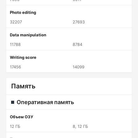
Photo editing
32207
27693
Data manipulation
11788
8784
Writing score
17456
14099
Память
Оперативная память
Объем ОЗУ
12 ГБ
8, 12 ГБ