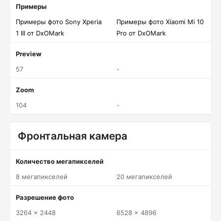
Примеры
Примеры фото Sony Xperia
Примеры фото Xiaomi Mi 10
1 III от DxOMark
Pro от DxOMark
Preview
57
-
Zoom
104
-
Фронтальная камера
Количество мегапикселей
8 мегапикселей
20 мегапикселей
Разрешение фото
3264 x 2448
6528 x 4896