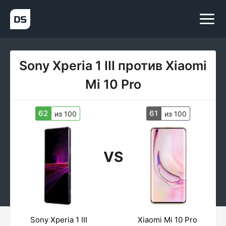
Sony Xperia 1 III против Xiaomi
Mi 10 Pro
62
61
из 100
из 100
VS
Sony Xperia 1 III
Xiaomi Mi 10 Pro