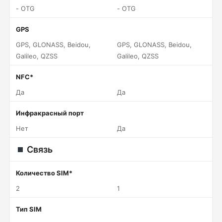
- OTG
- OTG
GPS
GPS, GLONASS, Beidou,
GPS, GLONASS, Beidou,
Galileo, QZSS
Galileo, QZSS
NFC*
Да
Да
Инфракрасный порт
Нет
Да
Связь
Количество SIM*
2
1
Тип SIM