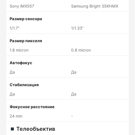
Sony IMX557
Samsung Bright S5KHMX
Размер сенсора
1/1.7"
1/1.33"
Размер пикселя
1.8 micron
0.8 micron
Автофокус
Да
Да
Стабилизация
Да
Да
Фокусное расстояние
24 mm
-
Телеобъектив