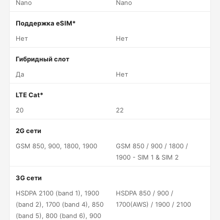
Nano
Nano
Поддержка eSIM*
Нет
Нет
Гибридный слот
Да
Нет
LTE Cat*
20
22
2G сети
GSM 850, 900, 1800, 1900
GSM 850 / 900 / 1800 /
1900 - SIM 1 & SIM 2
3G сети
HSDPA 2100 (band 1), 1900
HSDPA 850 / 900 /
(band 2), 1700 (band 4), 850
1700(AWS) / 1900 / 2100
(band 5), 800 (band 6), 900