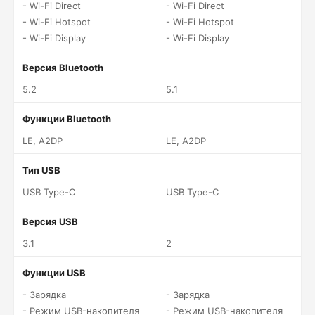
- Wi-Fi Direct
- Wi-Fi Direct
- Wi-Fi Hotspot
- Wi-Fi Hotspot
- Wi-Fi Display
- Wi-Fi Display
Версия Bluetooth
5.2
5.1
Функции Bluetooth
LE, A2DP
LE, A2DP
Тип USB
USB Type-C
USB Type-C
Версия USB
3.1
2
Функции USB
- Зарядка
- Зарядка
- Режим USB-накопителя
- Режим USB-накопителя