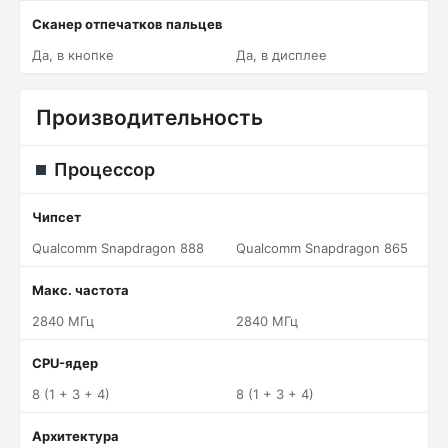
Сканер отпечатков пальцев
Да, в кнопке
Да, в дисплее
Производительность
Процессор
Чипсет
Qualcomm Snapdragon 888
Qualcomm Snapdragon 865
Макс. частота
2840 МГц
2840 МГц
CPU-ядер
8 (1 + 3 + 4)
8 (1 + 3 + 4)
Архитектура