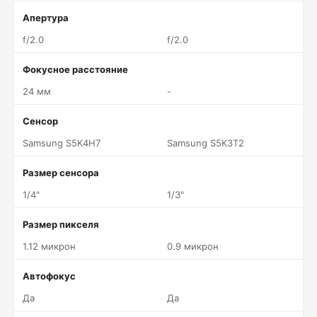
Апертура
f/2.0
f/2.0
Фокусное расстояние
24 мм
-
Сенсор
Samsung S5K4H7
Samsung S5K3T2
Размер сенсора
1/4"
1/3"
Размер пикселя
1.12 микрон
0.9 микрон
Автофокус
Да
Да