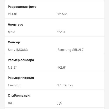
Разрешение фото
12 MP
12 MP
Апертура
f/2.3
f/2.0
Сенсор
Sony IMX663
Samsung S5K2L7
Размер сенсора
1/2.9"
1/2.6"
Размер пикселя
1 micron
1.4 micron
Стабилизация
Да
Да