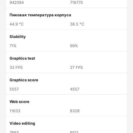
942094
716770
Пиковая температура корпуса
44.9 °C
36.5 °C
Stability
71%
99%
Graphics test
33 FPS
27 FPS
Graphics score
5557
4557
Web score
11633
8328
Video editing
7693
6511