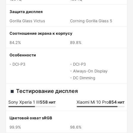
Защита дисплея
Gorilla Glass Victus
Corning Gorilla Glass 5
Соотношение экрана к корпусу
84.2%
89.8%
Особенности
- DCI-P3
- DCI-P3
- Always-On Display
- DC Dimming
Тестирование дисплея
Sony Xperia 1 III
558 нит
Xiaomi Mi 10 Pro
854 нит
Цветовой охват sRGB
99.9%
98.6%