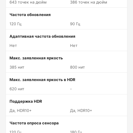
643 точек на дюйм
386 точек на дюйм
Частота обновления
120 Гц
90 Гц
Адаптивная частота обновления
Нет
Нет
Макс. заявленная яркость
385 нит
800 нит
Макс. заявленная яркость в HDR
620 нит
-
Поддержка HDR
Да, HDR10+
Да, HDR10+
Частота опроса сенсора
120 Гц
180 Гц