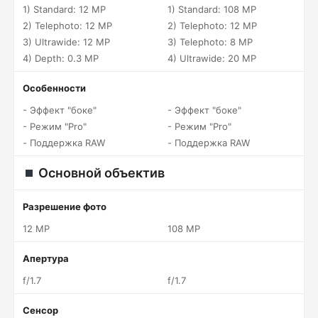
1) Standard: 12 MP
1) Standard: 108 MP
2) Telephoto: 12 MP
2) Telephoto: 12 MP
3) Ultrawide: 12 MP
3) Telephoto: 8 MP
4) Depth: 0.3 MP
4) Ultrawide: 20 MP
Особенности
- Эффект "боке"
- Эффект "боке"
- Режим "Pro"
- Режим "Pro"
- Поддержка RAW
- Поддержка RAW
Основной объектив
Разрешение фото
12 MP
108 MP
Апертура
f/1.7
f/1.7
Сенсор