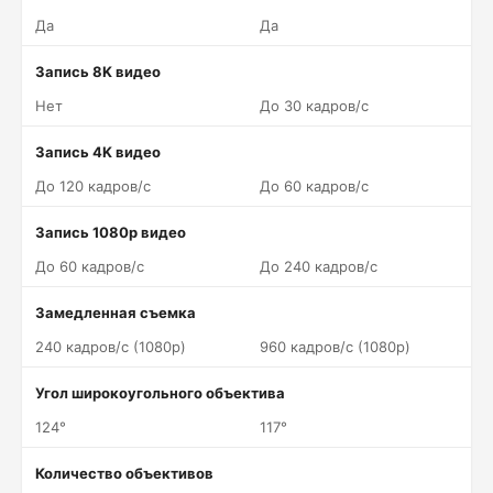
Да
Да
Запись 8K видео
Нет
До 30 кадров/c
Запись 4K видео
До 120 кадров/c
До 60 кадров/c
Запись 1080p видео
До 60 кадров/c
До 240 кадров/c
Замедленная съемка
240 кадров/c (1080p)
960 кадров/c (1080p)
Угол широкоугольного объектива
124°
117°
Количество объективов