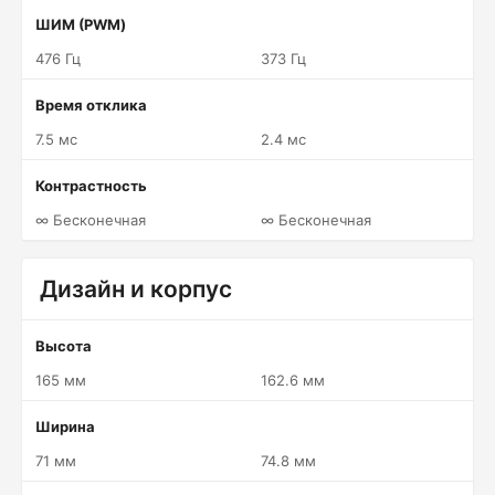
ШИМ (PWM)
476 Гц
373 Гц
Время отклика
7.5 мс
2.4 мс
Контрастность
∞ Бесконечная
∞ Бесконечная
Дизайн и корпус
Высота
165 мм
162.6 мм
Ширина
71 мм
74.8 мм