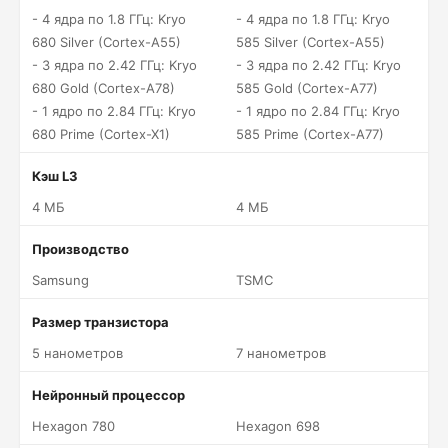
- 4 ядра по 1.8 ГГц: Kryo
- 4 ядра по 1.8 ГГц: Kryo
680 Silver (Cortex-A55)
585 Silver (Cortex-A55)
- 3 ядра по 2.42 ГГц: Kryo
- 3 ядра по 2.42 ГГц: Kryo
680 Gold (Cortex-A78)
585 Gold (Cortex-A77)
- 1 ядро по 2.84 ГГц: Kryo
- 1 ядро по 2.84 ГГц: Kryo
680 Prime (Cortex-X1)
585 Prime (Cortex-A77)
Кэш L3
4 МБ
4 МБ
Производство
Samsung
TSMC
Размер транзистора
5 нанометров
7 нанометров
Нейронный процессор
Hexagon 780
Hexagon 698