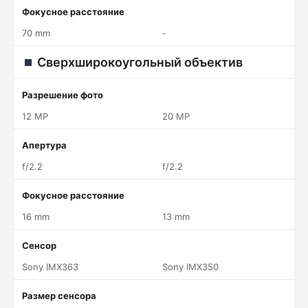
Фокусное расстояние
70 mm
-
Сверхширокоугольный объектив
Разрешение фото
12 MP
20 MP
Апертура
f/2.2
f/2.2
Фокусное расстояние
16 mm
13 mm
Сенсор
Sony IMX363
Sony IMX350
Размер сенсора