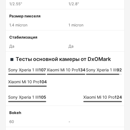
1/2.55"
1/2.8"
Размер пикселя
1.4 micron
1 micron
Стабилизация
Да
Да
Тесты основной камеры от DxOMark
Sony Xperia 1 III
107
Xiaomi Mi 10 Pro
134
Sony Xperia 1 III
92
Xiaomi Mi 10 Pro
104
Sony Xperia 1 III
105
Xiaomi Mi 10 Pro
124
Bokeh
60
-