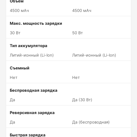
Объем
4500 мАч
4500 мАч
Макс. мощность зарядки
30 Вт
50 Вт
Тип аккумулятора
Литий-ионный (Li-Ion)
Литий-ионный (Li-Ion)
Съемный
Нет
Нет
Беспроводная зарядка
Да
Да (30 Вт)
Реверсивная зарядка
Да
Да (беспроводная)
Быстрая зарядка