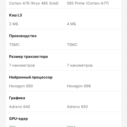
Cortex-A76 (Kryo 485 Gold)
585 Prime (Cortex-A77)
Кэш L3
2 МБ
4 МБ
Производство
TSMC
TSMC
Размер транзистора
7 нанометров
7 нанометров
Нейронный процессор
Hexagon 690
Hexagon 698
Графика
Adreno 640
Adreno 650
GPU-ядер