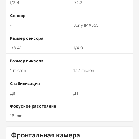
f/2.4
f/2.2
Сенсор
-
Sony IMX355
Размер сенсора
1/3.4"
1/4.0"
Размер пикселя
1 micron
1.12 micron
Стабилизация
Да
Да
Фокусное расстояние
16 mm
-
Фронтальная камера