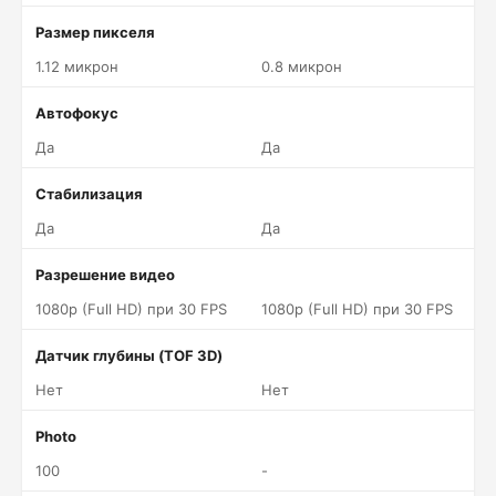
Размер пикселя
1.12 микрон
0.8 микрон
Автофокус
Да
Да
Стабилизация
Да
Да
Разрешение видео
1080p (Full HD) при 30 FPS
1080p (Full HD) при 30 FPS
Датчик глубины (TOF 3D)
Нет
Нет
Photo
100
-