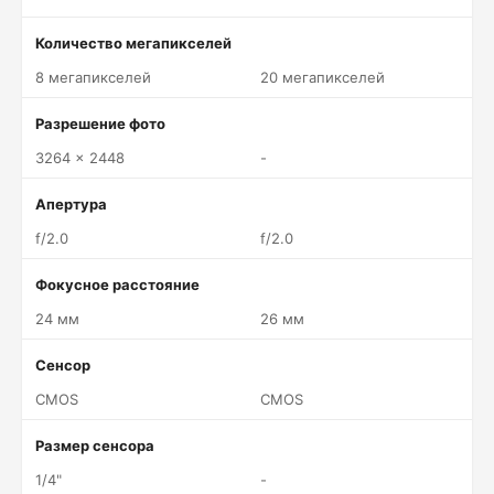
Количество мегапикселей
8 мегапикселей
20 мегапикселей
Разрешение фото
3264 x 2448
-
Апертура
f/2.0
f/2.0
Фокусное расстояние
24 мм
26 мм
Сенсор
CMOS
CMOS
Размер сенсора
1/4"
-