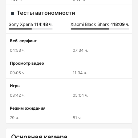
Тесты автономности
Sony Xperia 1
14:48 ч.
Xiaomi Black Shark 4
18:09 ч.
Веб-серфинг
04:53 ч.
07:34 ч.
Просмотр видео
09:05 ч.
11:34 ч.
Игры
03:42 ч.
05:04 ч.
Режим ожидания
79 ч.
81 ч.
Основная камера