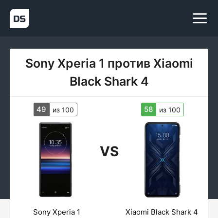
Sony Xperia 1 против Xiaomi
Black Shark 4
49
58
из 100
из 100
VS
Sony Xperia 1
Xiaomi Black Shark 4