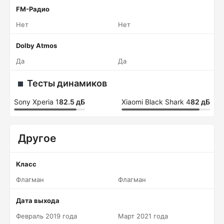
FM-Радио
Нет
Нет
Dolby Atmos
Да
Да
Тесты динамиков
Sony Xperia 1
82.5 дБ
Xiaomi Black Shark 4
82 дБ
Другое
Класс
Флагман
Флагман
Дата выхода
Февраль 2019 года
Март 2021 года