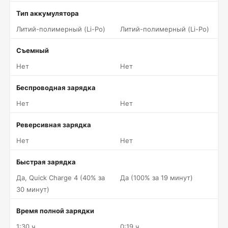
Тип аккумулятора
Литий-полимерный (Li-Po)
Литий-полимерный (Li-Po)
Съемный
Нет
Нет
Беспроводная зарядка
Нет
Нет
Реверсивная зарядка
Нет
Нет
Быстрая зарядка
Да, Quick Charge 4 (40% за
Да (100% за 19 минут)
30 минут)
Время полной зарядки
1:30 ч.
0:19 ч.