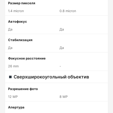
Размер пикселя
1.4 micron
0.8 micron
Автофокус
Да
Да
Стабилизация
Да
Да
Фокусное расстояние
26 mm
-
Сверхширокоугольный объектив
Разрешение фото
12 MP
8 MP
Апертура