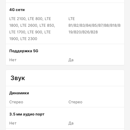
4G сети
LTE 2100, LTE 800, LTE
LTE
1800, LTE 2600, LTE 850,
B1/B2/B3/B4/B5/B7/B8/B18/B
LTE 1700, LTE 900, LTE
19/B20/B26/B28
1900, LTE 2300
Поддержка 5G
Нет
Да
Звук
Динамики
Стерео
Стерео
3.5 мм аудио порт
Нет
Да