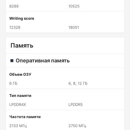
8289
10525
Writing score
12328
18051
Память
Оперативная память
Объем ОЗУ
6 ГБ
6, 8, 12 ГБ
Тип памяти
LPDDR4X
LPDDR5
Частота памяти
2133 МГц
2750 МГц