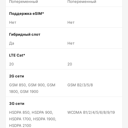
Попеременный
Попеременный
Поддержка eSIM*
Нет
Нет
Гибридный слот
Да
Нет
LTE Cat*
20
20
2G сети
GSM 850, GSM 900, GSM
GSM B2/3/5/8
1800, GSM 1900
3G сети
HSDPA 850, HSDPA 900,
WCDMA B1/2/4/5/6/8/9/19
HSDPA 1700, HSDPA 1900,
HSDPA 2100