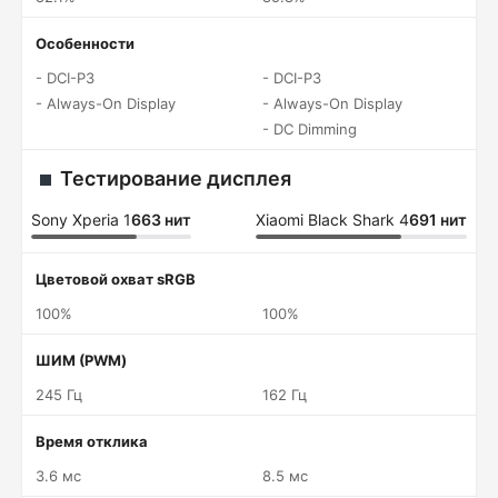
Особенности
- DCI-P3
- DCI-P3
- Always-On Display
- Always-On Display
- DC Dimming
Тестирование дисплея
Sony Xperia 1
663 нит
Xiaomi Black Shark 4
691 нит
Цветовой охват sRGB
100%
100%
ШИМ (PWM)
245 Гц
162 Гц
Время отклика
3.6 мс
8.5 мс