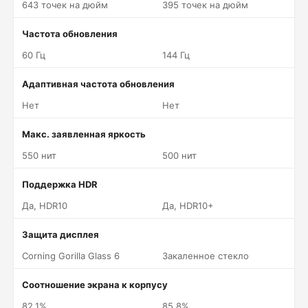
643 точек на дюйм
395 точек на дюйм
Частота обновления
60 Гц
144 Гц
Адаптивная частота обновления
Нет
Нет
Макс. заявленная яркость
550 нит
500 нит
Поддержка HDR
Да, HDR10
Да, HDR10+
Защита дисплея
Corning Gorilla Glass 6
Закаленное стекло
Соотношение экрана к корпусу
82.1%
85.8%