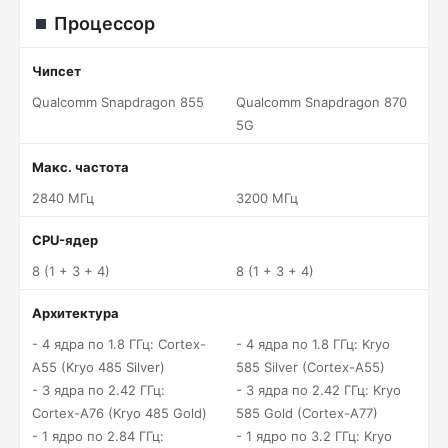
Процессор
Чипсет
Qualcomm Snapdragon 855
Qualcomm Snapdragon 870
5G
Макс. частота
2840 МГц
3200 МГц
CPU-ядер
8 (1 + 3 + 4)
8 (1 + 3 + 4)
Архитектура
- 4 ядра по 1.8 ГГц: Cortex-
- 4 ядра по 1.8 ГГц: Kryo
A55 (Kryo 485 Silver)
585 Silver (Cortex-A55)
- 3 ядра по 2.42 ГГц:
- 3 ядра по 2.42 ГГц: Kryo
Cortex-A76 (Kryo 485 Gold)
585 Gold (Cortex-A77)
- 1 ядро по 2.84 ГГц:
- 1 ядро по 3.2 ГГц: Kryo