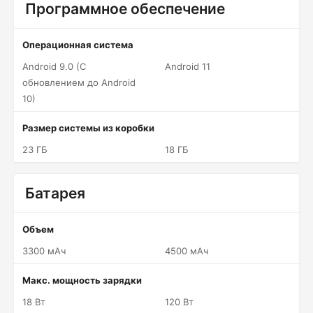
Программное обеспечение
Операционная система
Android 9.0 (С
Android 11
обновлением до Android
10)
Размер системы из коробки
23 ГБ
18 ГБ
Батарея
Объем
3300 мАч
4500 мАч
Макс. мощность зарядки
18 Вт
120 Вт