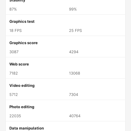
Stability
87%
99%
Graphics test
18 FPS
25 FPS
Graphics score
3087
4294
Web score
7182
13068
Video editing
5712
7304
Photo editing
22035
40764
Data manipulation