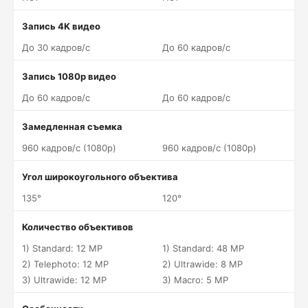
Запись 4K видео
До 30 кадров/c
До 60 кадров/c
Запись 1080p видео
До 60 кадров/c
До 60 кадров/c
Замедленная съемка
960 кадров/c (1080p)
960 кадров/c (1080p)
Угол широкоугольного объектива
135°
120°
Количество объективов
1) Standard: 12 MP
1) Standard: 48 MP
2) Telephoto: 12 MP
2) Ultrawide: 8 MP
3) Ultrawide: 12 MP
3) Macro: 5 MP