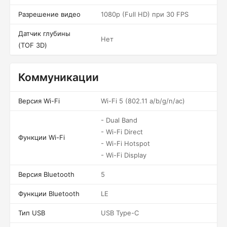
Разрешение видео
1080p (Full HD) при 30 FPS
Датчик глубины
Нет
(TOF 3D)
Коммуникации
Версия Wi-Fi
Wi-Fi 5 (802.11 a/b/g/n/ac)
- Dual Band
- Wi-Fi Direct
Функции Wi-Fi
- Wi-Fi Hotspot
- Wi-Fi Display
Версия Bluetooth
5
Функции Bluetooth
LE
Тип USB
USB Type-C