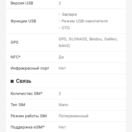
Версия USB
2
- Зарядка
Функции USB
- Режим USB-накопителя
- OTG
GPS, GLONASS, Beidou, Galileo,
GPS
NAVIC
NFC*
Да
Инфракрасный порт
Нет
Связь
Количество SIM*
2
Тип SIM
Nano
Режим работы SIM
Попеременный
Поддержка eSIM*
Нет