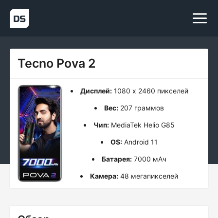
Tecno Pova 2
Дисплей:
1080 x 2460 пикселей
Вес:
207 граммов
Чип:
MediaTek Helio G85
OS:
Android 11
Батарея:
7000 мАч
Камера:
48 мегапикселей