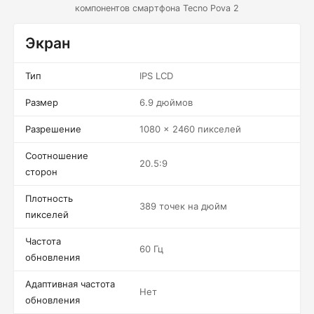
компонентов смартфона Tecno Pova 2
Экран
Тип
IPS LCD
Размер
6.9 дюймов
Разрешение
1080 x 2460 пикселей
Соотношение
20.5:9
сторон
Плотность
389 точек на дюйм
пикселей
Частота
60 Гц
обновления
Адаптивная частота
Нет
обновления