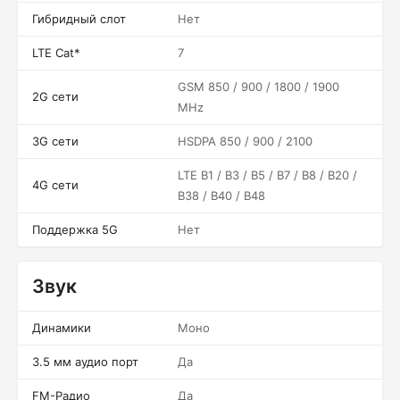
Гибридный слот
Нет
LTE Cat*
7
GSM 850 / 900 / 1800 / 1900
2G сети
MHz
3G сети
HSDPA 850 / 900 / 2100
LTE B1 / B3 / B5 / B7 / B8 / B20 /
4G сети
B38 / B40 / B48
Поддержка 5G
Нет
Звук
Динамики
Моно
3.5 мм аудио порт
Да
FM-Радио
Да