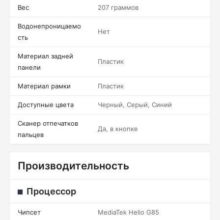
Вес
207 граммов
Водонепроницаемо
Нет
сть
Материал задней
Пластик
панели
Материал рамки
Пластик
Доступные цвета
Черный, Серый, Синий
Сканер отпечатков
Да, в кнопке
пальцев
Производительность
Процессор
Чипсет
MediaTek Helio G85