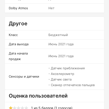
Dolby Atmos
Нет
Другое
Класс
Бюджетный
Дата выхода
Июнь 2021 года
Дата начала
Июнь 2021 года
продаж
- Датчик приближения
- Акселерометр
Сенсоры и датчики
- Датчик света
- Сканер отпечатков пальцев
Оценка пользователей
1
из
5
баллов (
1
голосов)