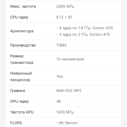
Макс. частота
2000 МГц
CPU-ядер
8 (2 + 6)
- 6 ядер по 1.8 ГГц: Cortex-A55
Архитектура
- 2 ядра по 2 ГГц: Cortex-A75
Производство
TSMC
Размер
12 нанометров
транзистора
Нейронный
Yes
процессор
Графика
Mali-G52 MP2
GPU-ядер
48
Частота GPU
1000 МГц
FLOPS
~96 Гфлопс