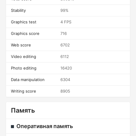
Stability
99%
Graphics test
4 FPS
Graphics score
716
Web score
6702
Video editing
6112
Photo editing
16420
Data manipulation
6304
Writing score
8905
Память
Оперативная память