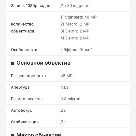
Запись 1080p видео
До 30 кадров/c
1) Standard: 48 MP
Количество
2) Macro: 2 MP
объективов
3) Depth: 2 MP
4) Depth: 2 MP
Особенности
- Эффект "боке"
Основной объектив
Разрешение фото
48 MP
Апертура
f/1.9
Размер пикселя
0.8 micron
Автофокус
Да
Стабилизация
Да
Макро объектив