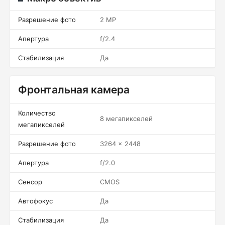
Разрешение фото
2 MP
Апертура
f/2.4
Стабилизация
Да
Фронтальная камера
Количество
8 мегапикселей
мегапикселей
Разрешение фото
3264 x 2448
Апертура
f/2.0
Сенсор
CMOS
Автофокус
Да
Стабилизация
Да