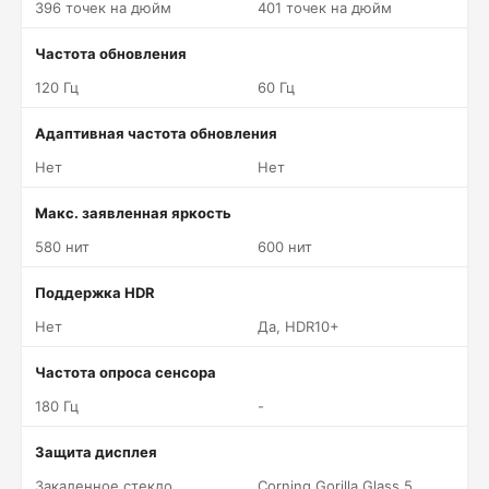
396 точек на дюйм
401 точек на дюйм
Частота обновления
120 Гц
60 Гц
Адаптивная частота обновления
Нет
Нет
Макс. заявленная яркость
580 нит
600 нит
Поддержка HDR
Нет
Да, HDR10+
Частота опроса сенсора
180 Гц
-
Защита дисплея
Закаленное стекло
Corning Gorilla Glass 5