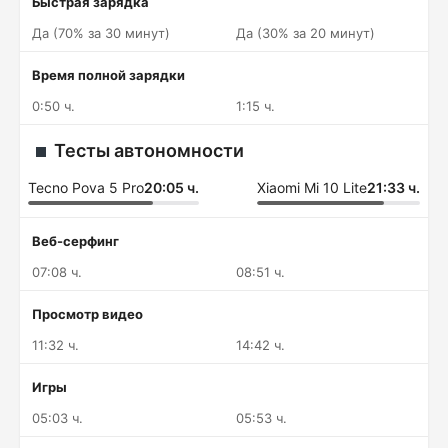
Быстрая зарядка
Да (70% за 30 минут)
Да (30% за 20 минут)
Время полной зарядки
0:50 ч.
1:15 ч.
Тесты автономности
Tecno Pova 5 Pro
20:05 ч.
Xiaomi Mi 10 Lite
21:33 ч.
Веб-серфинг
07:08 ч.
08:51 ч.
Просмотр видео
11:32 ч.
14:42 ч.
Игры
05:03 ч.
05:53 ч.