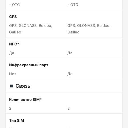
- OTG
- OTG
GPS
GPS, GLONASS, Beidou,
GPS, GLONASS, Beidou,
Galileo
Galileo
NFC*
Да
Да
Инфракрасный порт
Нет
Да
Связь
Количество SIM*
2
2
Тип SIM