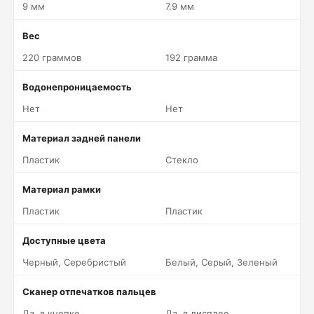
9 мм
7.9 мм
Вес
220 граммов
192 грамма
Водонепроницаемость
Нет
Нет
Материал задней панели
Пластик
Стекло
Материал рамки
Пластик
Пластик
Доступные цвета
Черный, Серебристый
Белый, Серый, Зеленый
Сканер отпечатков пальцев
Да, в кнопке
Да, в дисплее