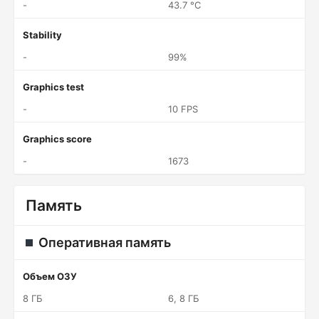
-
43.7 °C
Stability
-
99%
Graphics test
-
10 FPS
Graphics score
-
1673
Память
Оперативная память
Объем ОЗУ
8 ГБ
6, 8 ГБ