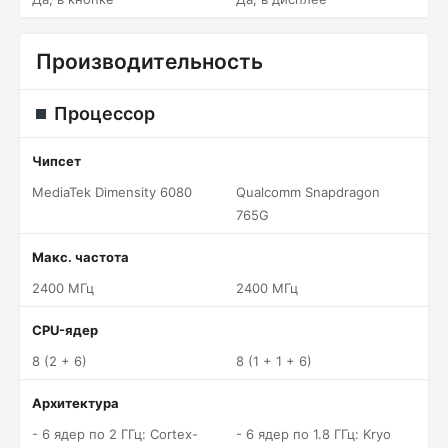
Производительность
Процессор
Чипсет
MediaTek Dimensity 6080
Qualcomm Snapdragon
765G
Макс. частота
2400 МГц
2400 МГц
CPU-ядер
8 (2 + 6)
8 (1 + 1 + 6)
Архитектура
- 6 ядер по 2 ГГц: Cortex-
- 6 ядер по 1.8 ГГц: Kryo