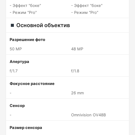
- Эффект "боке"
- Эффект "боке"
- Режим "Pro"
- Режим "Pro"
Основной объектив
Разрешение фото
50 MP
48 MP
Апертура
f/1.7
f/1.8
Фокусное расстояние
-
26 mm
Сенсор
-
Omnivision OV48B
Размер сенсора