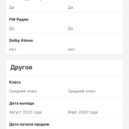
Да
Да
FM-Радио
Да
Да
Dolby Atmos
Нет
Нет
Другое
Класс
Средний класс
Средний класс
Дата выхода
Август 2023 года
Март 2020 года
Дата начала продаж