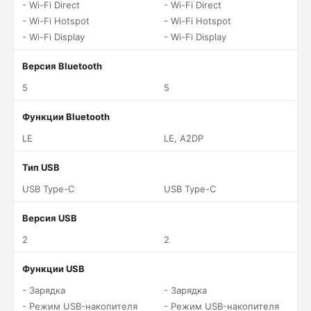
- Wi-Fi Direct
- Wi-Fi Direct
- Wi-Fi Hotspot
- Wi-Fi Hotspot
- Wi-Fi Display
- Wi-Fi Display
Версия Bluetooth
5
5
Функции Bluetooth
LE
LE, A2DP
Тип USB
USB Type-C
USB Type-C
Версия USB
2
2
Функции USB
- Зарядка
- Зарядка
- Режим USB-накопителя
- Режим USB-накопителя