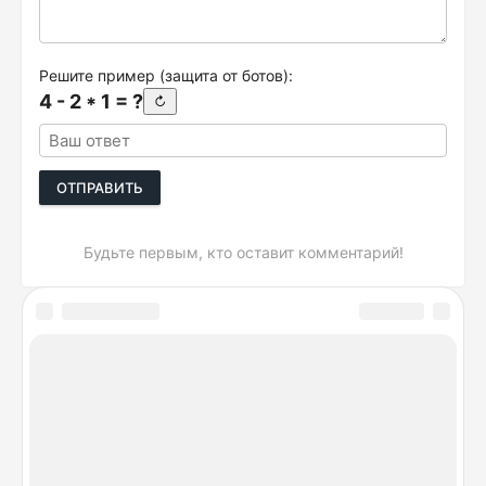
Решите пример (защита от ботов):
4 - 2 * 1 = ?
↻
ОТПРАВИТЬ
Будьте первым, кто оставит комментарий!
DeviceSpecifications.ru © 2026. Лучшие сравнения
гаджетов