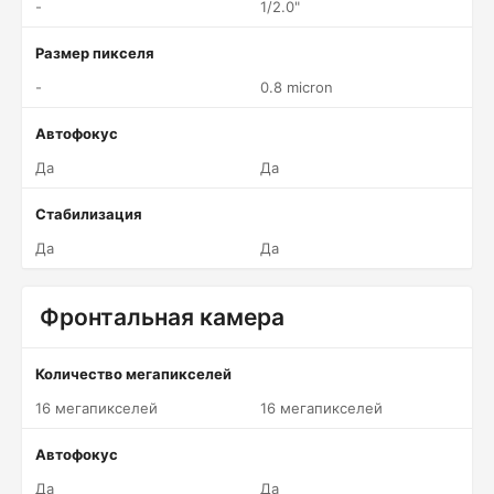
-
1/2.0"
Размер пикселя
-
0.8 micron
Автофокус
Да
Да
Стабилизация
Да
Да
Фронтальная камера
Количество мегапикселей
16 мегапикселей
16 мегапикселей
Автофокус
Да
Да