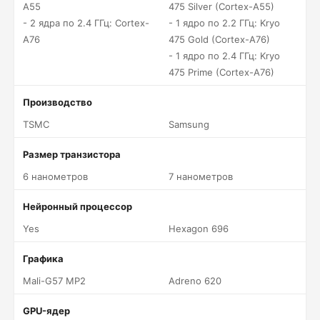
A55
475 Silver (Cortex-A55)
- 2 ядра по 2.4 ГГц: Cortex-
- 1 ядро по 2.2 ГГц: Kryo
A76
475 Gold (Cortex-A76)
- 1 ядро по 2.4 ГГц: Kryo
475 Prime (Cortex-A76)
Производство
TSMC
Samsung
Размер транзистора
6 нанометров
7 нанометров
Нейронный процессор
Yes
Hexagon 696
Графика
Mali-G57 MP2
Adreno 620
GPU-ядер