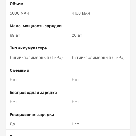
Объем
5000 мАч
4160 мАч
Макс. мощность зарядки
68 Вт
20 Вт
Тип аккумулятора
Литий-полимерный (Li-Po)
Литий-полимерный (Li-Po)
Съемный
Нет
Нет
Беспроводная зарядка
Нет
Нет
Реверсивная зарядка
Да
Нет