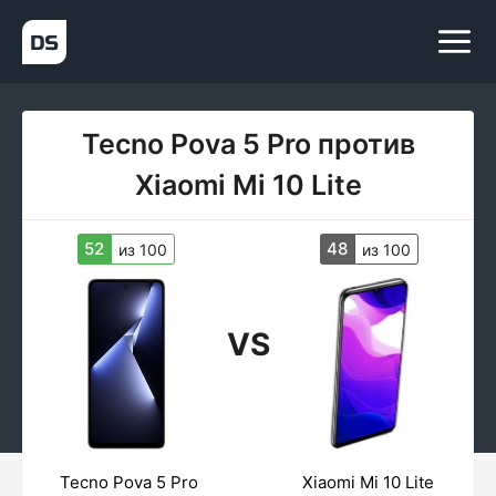
Tecno Pova 5 Pro против
Xiaomi Mi 10 Lite
52
48
из 100
из 100
VS
Tecno Pova 5 Pro
Xiaomi Mi 10 Lite