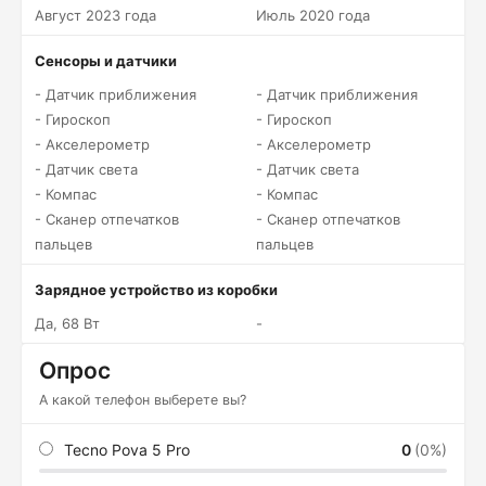
Август 2023 года
Июль 2020 года
Сенсоры и датчики
- Датчик приближения
- Датчик приближения
- Гироскоп
- Гироскоп
- Акселерометр
- Акселерометр
- Датчик света
- Датчик света
- Компас
- Компас
- Сканер отпечатков
- Сканер отпечатков
пальцев
пальцев
Зарядное устройство из коробки
Да, 68 Вт
-
Опрос
А какой телефон выберете вы?
Tecno Pova 5 Pro
0
(0%)