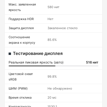
Макс. заявленная
580 нит
яркость
Поддержка HDR
Нет
Защита дисплея
Закаленное стекло
Соотношение
85.6%
экрана к корпусу
Тестирование дисплея
Реальная пиковая яркость (авто)
516 нит
Цветовой охват
99.8%
sRGB
ШИМ (PWM)
Не обнаружено
Время отклика
20 мс
Контрастность
1530:1