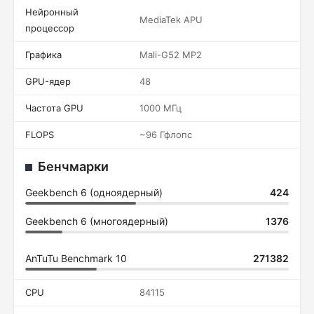
Нейронный
MediaTek APU
процессор
Графика
Mali-G52 MP2
GPU-ядер
48
Частота GPU
1000 МГц
FLOPS
~96 Гфлопс
Бенчмарки
Geekbench 6 (одноядерный)
424
Geekbench 6 (многоядерный)
1376
AnTuTu Benchmark 10
271382
CPU
84115