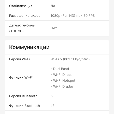
Стабилизация
Да
Разрешение видео
1080p (Full HD) при 30 FPS
Датчик глубины
Нет
(TOF 3D)
Коммуникации
Версия Wi-Fi
Wi-Fi 5 (802.11 b/g/n/ac)
- Dual Band
- Wi-Fi Direct
Функции Wi-Fi
- Wi-Fi Hotspot
- Wi-Fi Display
Версия Bluetooth
5
Функции Bluetooth
LE