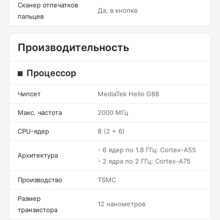
Сканер отпечатков
Да, в кнопке
пальцев
Производительность
Процессор
Чипсет
MediaTek Helio G88
Макс. частота
2000 МГц
CPU-ядер
8 (2 + 6)
- 6 ядер по 1.8 ГГц: Cortex-A55
Архитектура
- 2 ядра по 2 ГГц: Cortex-A75
Производство
TSMC
Размер
12 нанометров
транзистора