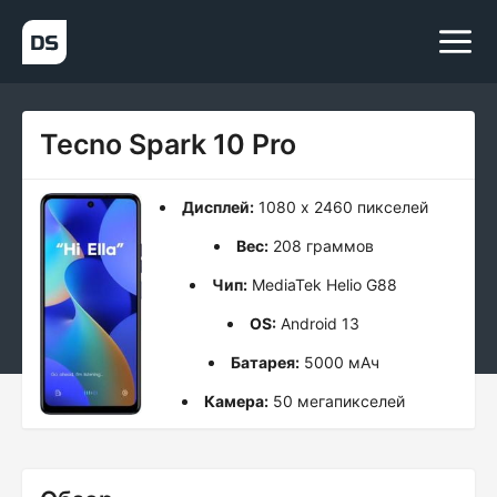
Tecno Spark 10 Pro
Дисплей:
1080 x 2460 пикселей
Вес:
208 граммов
Чип:
MediaTek Helio G88
OS:
Android 13
Батарея:
5000 мАч
Камера:
50 мегапикселей