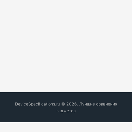
DeviceSpecifications.ru © 2026. Лучшие сравнения
гаджетов