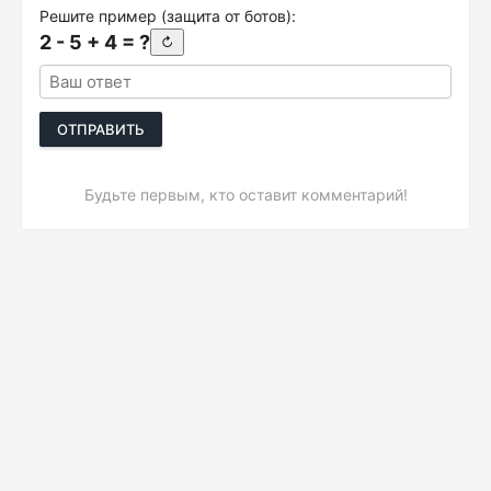
Решите пример (защита от ботов):
2 - 5 + 4 = ?
↻
ОТПРАВИТЬ
Будьте первым, кто оставит комментарий!