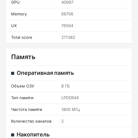
GPU
40997
Memory
69706
UX
76564
Total score
271382
Память
Оперативная память
Объем ОЗУ
8 ГБ
Тип памяти
LPDDR4X
Частота памяти
1800 МГц
Количество каналов
2
Накопитель