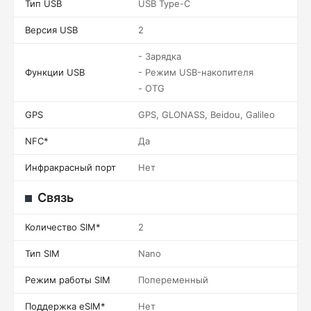
Тип USB
USB Type-C
Версия USB
2
- Зарядка
Функции USB
- Режим USB-накопителя
- OTG
GPS
GPS, GLONASS, Beidou, Galileo
NFC*
Да
Инфракрасный порт
Нет
Связь
Количество SIM*
2
Тип SIM
Nano
Режим работы SIM
Попеременный
Поддержка eSIM*
Нет