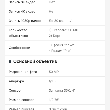
Запись 8K видео
Нет
Запись 4K видео
Нет
Запись 1080p видео
До 30 кадров/c
Количество
1) Standard: 50 MP
объективов
2) Depth
- Эффект "боке"
Особенности
- Режим "Pro"
Основной объектив
Разрешение фото
50 MP
Апертура
f/1.6
Сенсор
Samsung S5KJN1
Размер сенсора
1/2.76"
Размер пикселя
0.64 micron