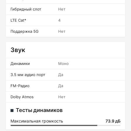
Гибридный слот
Нет
LTE Cat*
4
Поддержка 5G
Нет
Звук
Динамики
Моно
3.5 мм аудио порт
Да
FM-Радио
Да
Dolby Atmos
Нет
Тесты динамиков
Максимальная громкость
73.9 дБ