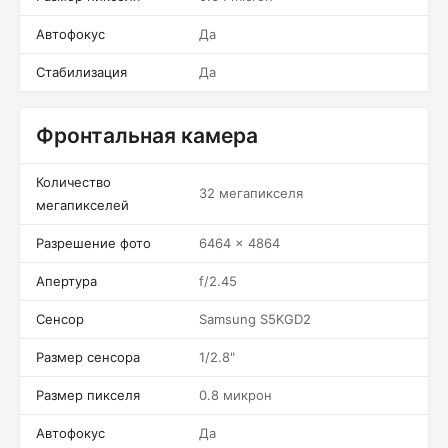
Автофокус
Да
Стабилизация
Да
Фронтальная камера
Количество
32 мегапикселя
мегапикселей
Разрешение фото
6464 x 4864
Апертура
f/2.45
Сенсор
Samsung S5KGD2
Размер сенсора
1/2.8"
Размер пикселя
0.8 микрон
Автофокус
Да