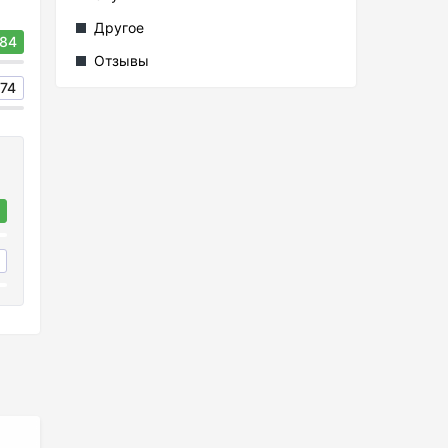
Другое
84
Отзывы
74