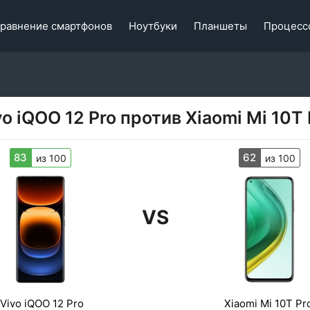
равнение смартфонов
Ноутбуки
Планшеты
Процесс
vo iQOO 12 Pro против Xiaomi Mi 10T 
83
62
из 100
из 100
VS
Vivo iQOO 12 Pro
Xiaomi Mi 10T Pr