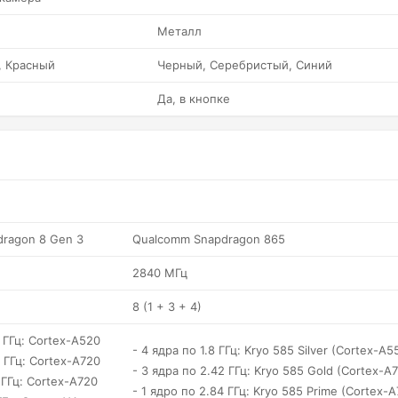
Металл
, Красный
Черный, Серебристый, Синий
Да, в кнопке
ragon 8 Gen 3
Qualcomm Snapdragon 865
2840 МГц
8 (1 + 3 + 4)
7 ГГц: Cortex-A520
- 4 ядра по 1.8 ГГц: Kryo 585 Silver (Cortex-A5
6 ГГц: Cortex-A720
- 3 ядра по 2.42 ГГц: Kryo 585 Gold (Cortex-A7
 ГГц: Cortex-A720
- 1 ядро по 2.84 ГГц: Kryo 585 Prime (Cortex-A