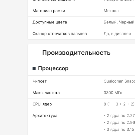
Материал рамки
Металл
Доступные цвета
Белый, Черный
Сканер отпечатков пальцев
Да, в дисплее
Производительность
Процессор
Чипсет
Qualcomm Snapd
Макс. частота
3300 МГц
CPU-ядер
8 (1 + 3 + 2 + 2)
Архитектура
- 2 ядра по 2.2
- 2 ядра по 2.9
- 3 ядра по 3.15