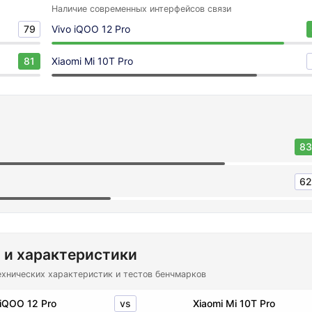
Наличие современных интерфейсов связи
79
Vivo iQOO 12 Pro
81
Xiaomi Mi 10T Pro
83
62
 и характеристики
ехнических характеристик и тестов бенчмарков
vs
 iQOO 12 Pro
Xiaomi Mi 10T Pro