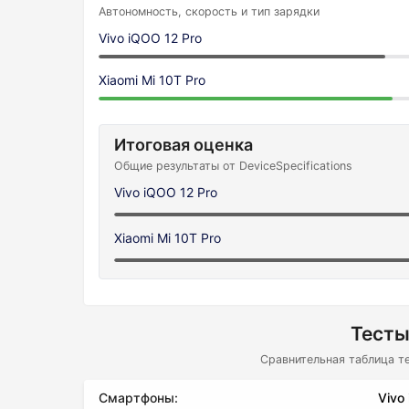
Автономность, скорость и тип зарядки
Vivo iQOO 12 Pro
Xiaomi Mi 10T Pro
Итоговая оценка
Общие результаты от DeviceSpecifications
Vivo iQOO 12 Pro
Xiaomi Mi 10T Pro
Тесты
Сравнительная таблица т
Смартфоны:
Vivo