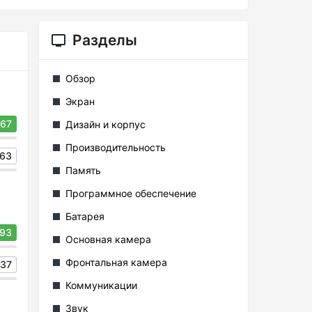
Разделы
Обзор
Экран
67
Дизайн и корпус
Производительность
63
Память
Программное обеспечение
Батарея
93
Основная камера
Фронтальная камера
37
Коммуникации
Звук