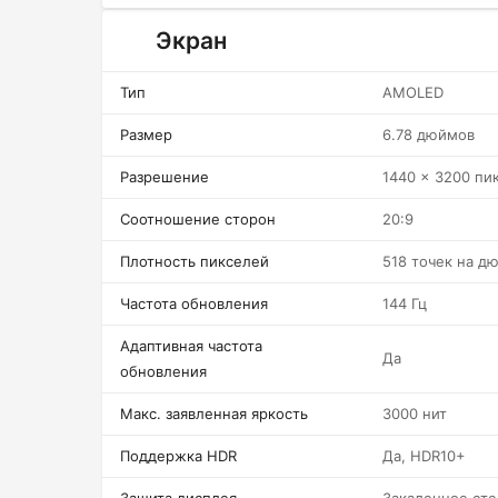
Экран
Тип
AMOLED
Размер
6.78 дюймов
Разрешение
1440 x 3200 пи
Соотношение сторон
20:9
Плотность пикселей
518 точек на д
Частота обновления
144 Гц
Адаптивная частота
Да
обновления
Макс. заявленная яркость
3000 нит
Поддержка HDR
Да, HDR10+