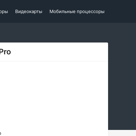
оры
Видеокарты
Мобильные процессоры
Pro
o