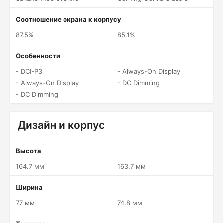
Соотношение экрана к корпусу
87.5%
85.1%
Особенности
- DCI-P3
- Always-On Display
- Always-On Display
- DC Dimming
- DC Dimming
Дизайн и корпус
Высота
164.7 мм
163.7 мм
Ширина
77 мм
74.8 мм