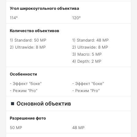
Угол широкоугольного объектива
114°
120°
Количество объективов
1) Standard: 50 MP
1) Standard: 48 MP
2) Ultrawide: 8 MP
2) Ultrawide: 8 MP
3) Macro: 5 MP
4) Depth: 2 MP
Особенности
- Эффект "боке"
- Эффект "боке"
- Режим "Pro"
- Режим "Pro"
Основной объектив
Разрешение фото
50 MP
48 MP