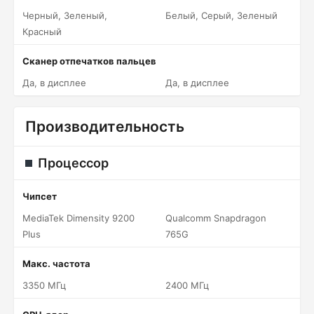
Черный, Зеленый,
Белый, Серый, Зеленый
Красный
Сканер отпечатков пальцев
Да, в дисплее
Да, в дисплее
Производительность
Процессор
Чипсет
MediaTek Dimensity 9200
Qualcomm Snapdragon
Plus
765G
Макс. частота
3350 МГц
2400 МГц