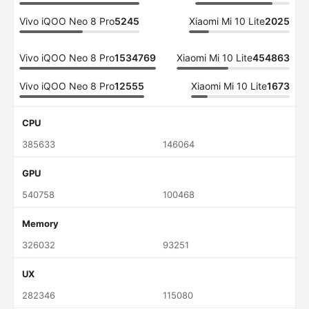
Vivo iQOO Neo 8 Pro
5245
Xiaomi Mi 10 Lite
2025
Vivo iQOO Neo 8 Pro
1534769
Xiaomi Mi 10 Lite
454863
Vivo iQOO Neo 8 Pro
12555
Xiaomi Mi 10 Lite
1673
CPU
385633
146064
GPU
540758
100468
Memory
326032
93251
UX
282346
115080