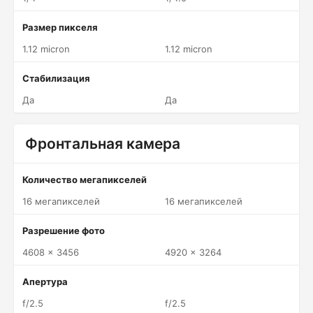
Размер пикселя
1.12 micron
1.12 micron
Стабилизация
Да
Да
Фронтальная камера
Количество мегапикселей
16 мегапикселей
16 мегапикселей
Разрешение фото
4608 x 3456
4920 x 3264
Апертура
f/2.5
f/2.5