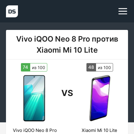
Vivo iQOO Neo 8 Pro против
Xiaomi Mi 10 Lite
74
48
из 100
из 100
VS
Vivo iQOO Neo 8 Pro
Xiaomi Mi 10 Lite