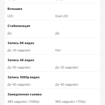
Вспышка
LED
Dual LED
Стабилизация
Да
Да
Запись 8K видео
До 30 кадров/c
Нет
Запись 4K видео
До 60 кадров/c
До 30 кадров/c
Запись 1080p видео
До 60 кадров/c
До 60 кадров/c
Замедленная съемка
480 кадров/c (1080p)
960 кадров/c (720p)