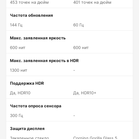
453 точек на дюйм
401 точек на дюйм
Частота обновления
144 Гц
60 Гц
Макс. заявленная яркость
600 нит
600 нит
Макс. заявленная яркость в HDR
1300 нит
-
Поддержка HDR
Да, HDR10
Да, HDR10+
Частота опроса сенсора
300 Гц
-
Защита дисплея
Закаленное стекло
Corning Gorilla Glass 5