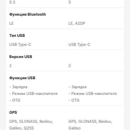
5.3
5
Функции Bluetooth
LE
LE, A2DP
Тип USB
USB Type-C
USB Type-C
Версия USB
2
2
Функции USB
- Зарядка
- Зарядка
- Режим USB-накопителя
- Режим USB-накопителя
- OTG
- OTG
GPS
GPS, GLONASS, Beidou,
GPS, GLONASS, Beidou,
Galileo, QZSS
Galileo