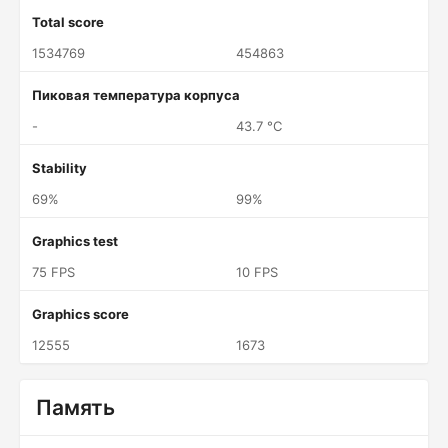
Total score
1534769
454863
Пиковая температура корпуса
-
43.7 °C
Stability
69%
99%
Graphics test
75 FPS
10 FPS
Graphics score
12555
1673
Память