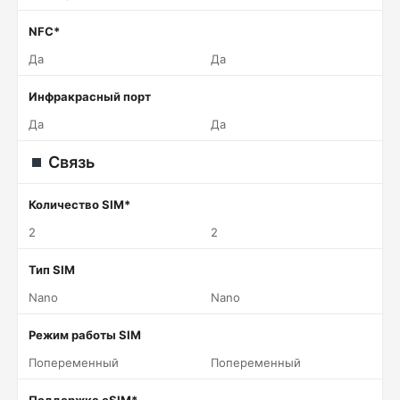
NFC*
Да
Да
Инфракрасный порт
Да
Да
Связь
Количество SIM*
2
2
Тип SIM
Nano
Nano
Режим работы SIM
Попеременный
Попеременный