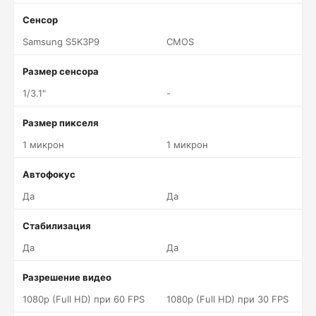
Сенсор
Samsung S5K3P9
CMOS
Размер сенсора
1/3.1"
-
Размер пикселя
1 микрон
1 микрон
Автофокус
Да
Да
Стабилизация
Да
Да
Разрешение видео
1080p (Full HD) при 60 FPS
1080p (Full HD) при 30 FPS