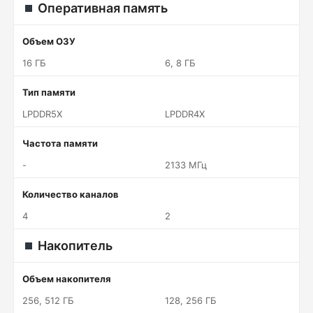
Оперативная память
Объем ОЗУ
16 ГБ
6, 8 ГБ
Тип памяти
LPDDR5X
LPDDR4X
Частота памяти
-
2133 МГц
Количество каналов
4
2
Накопитель
Объем накопителя
256, 512 ГБ
128, 256 ГБ