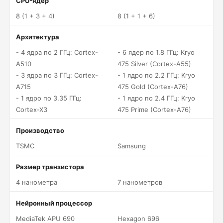
CPU-ядер
8 (1 + 3 + 4)
8 (1 + 1 + 6)
Архитектура
- 4 ядра по 2 ГГц: Cortex-
- 6 ядер по 1.8 ГГц: Kryo
A510
475 Silver (Cortex-A55)
- 3 ядра по 3 ГГц: Cortex-
- 1 ядро по 2.2 ГГц: Kryo
A715
475 Gold (Cortex-A76)
- 1 ядро по 3.35 ГГц:
- 1 ядро по 2.4 ГГц: Kryo
Cortex-X3
475 Prime (Cortex-A76)
Производство
TSMC
Samsung
Размер транзистора
4 нанометра
7 нанометров
Нейронный процессор
MediaTek APU 690
Hexagon 696