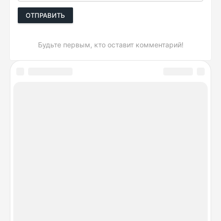
ОТПРАВИТЬ
Будьте первым, кто оставит комментарий!
DeviceSpecifications.ru © 2026. Лучшие сравнения
гаджетов