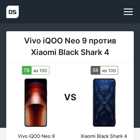
Vivo iQOO Neo 9 против
Xiaomi Black Shark 4
78
58
из 100
из 100
VS
Vivo iQOO Neo 9
Xiaomi Black Shark 4