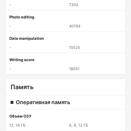
-
7304
Photo editing
-
40764
Data manipulation
-
10525
Writing score
-
18051
Память
Оперативная память
Объем ОЗУ
12, 16 ГБ
6, 8, 12 ГБ