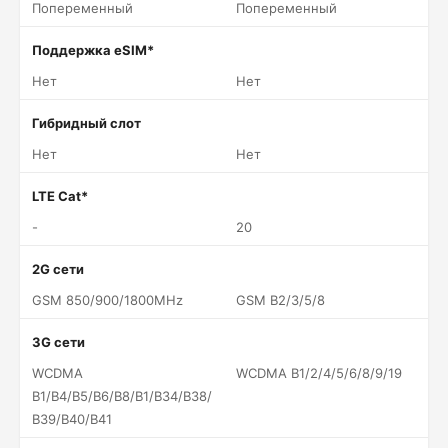
Попеременный
Попеременный
Поддержка eSIM*
Нет
Нет
Гибридный слот
Нет
Нет
LTE Cat*
-
20
2G сети
GSM 850/900/1800MHz
GSM B2/3/5/8
3G сети
WCDMA
WCDMA B1/2/4/5/6/8/9/19
B1/B4/B5/B6/B8/B1/B34/B38/
B39/B40/B41