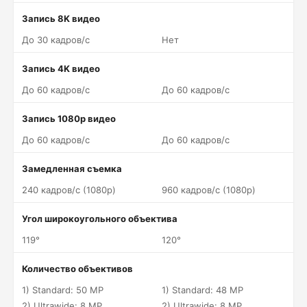
Запись 8K видео
До 30 кадров/c
Нет
Запись 4K видео
До 60 кадров/c
До 60 кадров/c
Запись 1080p видео
До 60 кадров/c
До 60 кадров/c
Замедленная съемка
240 кадров/c (1080p)
960 кадров/c (1080p)
Угол широкоугольного объектива
119°
120°
Количество объективов
1) Standard: 50 MP
1) Standard: 48 MP
2) Ultrawide: 8 MP
2) Ultrawide: 8 MP