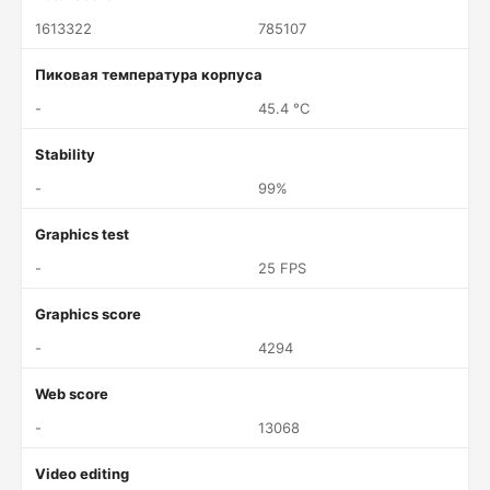
1613322
785107
Пиковая температура корпуса
-
45.4 °C
Stability
-
99%
Graphics test
-
25 FPS
Graphics score
-
4294
Web score
-
13068
Video editing