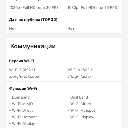
1080p (Full HD) при 30 FPS
1080p (Full HD) при 30 FPS
Датчик глубины (TOF 3D)
Нет
Нет
Коммуникации
Версия Wi-Fi
Wi-Fi 7 (802.11
Wi-Fi 6 (802.11
a/b/g/n/ac/ax/be)
a/b/g/n/ac/ax)
Функции Wi-Fi
- Dual Band
- Dual Band
- Wi-Fi MiMO
- Wi-Fi Direct
- Wi-Fi Direct
- Wi-Fi Hotspot
- Wi-Fi Hotspot
- Wi-Fi Display
- Wi-Fi Display