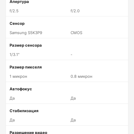
Апертура
f/2.5
f/2.0
Сенсор
Samsung S5K3P9
CMOS
Размер сенсора
1/3.1"
-
Размер пикселя
1 микрон
0.8 микрон
Автофокус
Да
Да
Стабилизация
Да
Да
Разрешение видео