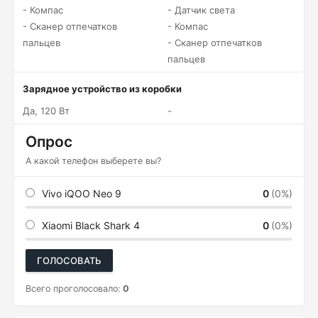
- Компас
- Датчик света
- Сканер отпечатков
- Компас
пальцев
- Сканер отпечатков
пальцев
Зарядное устройство из коробки
Да, 120 Вт
-
Опрос
А какой телефон выберете вы?
Vivo iQOO Neo 9
0
(0%)
Xiaomi Black Shark 4
0
(0%)
ГОЛОСОВАТЬ
Всего проголосовало:
0