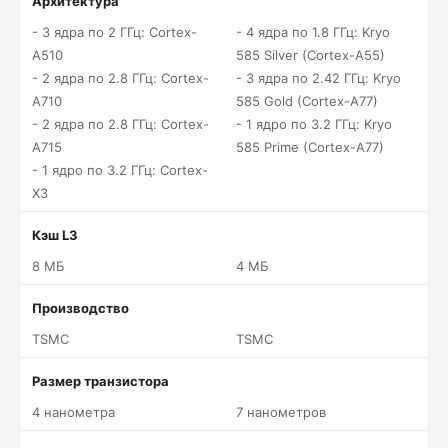
Архитектура
- 3 ядра по 2 ГГц: Cortex-
- 4 ядра по 1.8 ГГц: Kryo
A510
585 Silver (Cortex-A55)
- 2 ядра по 2.8 ГГц: Cortex-
- 3 ядра по 2.42 ГГц: Kryo
A710
585 Gold (Cortex-A77)
- 2 ядра по 2.8 ГГц: Cortex-
- 1 ядро по 3.2 ГГц: Kryo
A715
585 Prime (Cortex-A77)
- 1 ядро по 3.2 ГГц: Cortex-
X3
Кэш L3
8 МБ
4 МБ
Производство
TSMC
TSMC
Размер транзистора
4 нанометра
7 нанометров