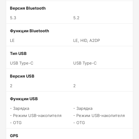
Версия Bluetooth
5.3
5.2
Функции Bluetooth
LE
LE, HID, A2DP
Тип USB
USB Type-C
USB Type-C
Версия USB
2
2
Функции USB
- Зарядка
- Зарядка
- Режим USB-накопителя
- Режим USB-накопителя
- OTG
- OTG
GPS