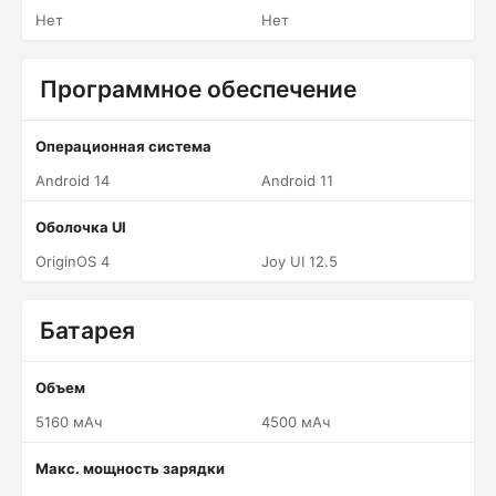
Нет
Нет
Программное обеспечение
Операционная система
Android 14
Android 11
Оболочка UI
OriginOS 4
Joy UI 12.5
Батарея
Объем
5160 мАч
4500 мАч
Макс. мощность зарядки