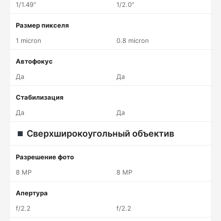
1/1.49"
1/2.0"
Размер пикселя
1 micron
0.8 micron
Автофокус
Да
Да
Стабилизация
Да
Да
Сверхширокоугольный объектив
Разрешение фото
8 MP
8 MP
Апертура
f/2.2
f/2.2