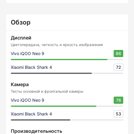
Обзор
Дисплей
Цветопередача, четкость и яркость изображения
Vivo iQOO Neo 9
86
Xiaomi Black Shark 4
72
Камера
Тесты основной и фронтальной камеры
Vivo iQOO Neo 9
76
Xiaomi Black Shark 4
53
Производительность