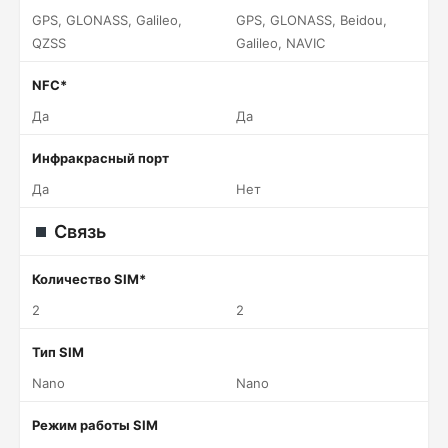
GPS, GLONASS, Galileo,
GPS, GLONASS, Beidou,
QZSS
Galileo, NAVIC
NFC*
Да
Да
Инфракрасный порт
Да
Нет
Связь
Количество SIM*
2
2
Тип SIM
Nano
Nano
Режим работы SIM