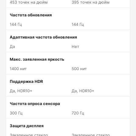
453 точек на дюйм
395 точек на дюйм
Частота обновления
144 Гц
144 Гц
Адаптивная частота обновления
Да
Нет
Макс. заявленная яркость
1400 нит
500 нит
Поддержка HDR
Да, HDR10+
Да, HDR10+
Частота опроса сенсора
300 Гц
720 Гц
Защита дисплея
Закаленное стекло
Закаленное стекло