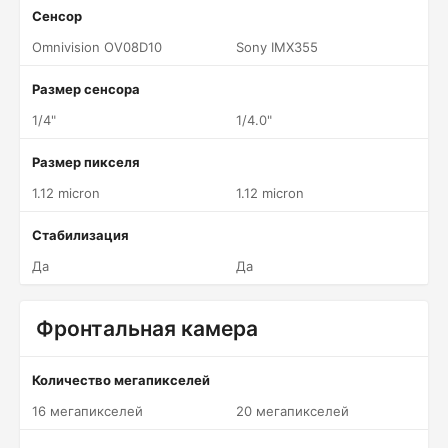
Сенсор
Omnivision OV08D10
Sony IMX355
Размер сенсора
1/4"
1/4.0"
Размер пикселя
1.12 micron
1.12 micron
Стабилизация
Да
Да
Фронтальная камера
Количество мегапикселей
16 мегапикселей
20 мегапикселей