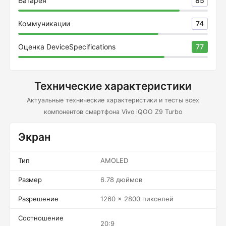
Батарея
85
Коммуникации
74
Оценка DeviceSpecifications
77
Технические характеристики
Актуальные технические характеристики и тесты всех
компонентов смартфона Vivo iQOO Z9 Turbo
Экран
Тип
AMOLED
Размер
6.78 дюймов
Разрешение
1260 x 2800 пикселей
Соотношение
20:9