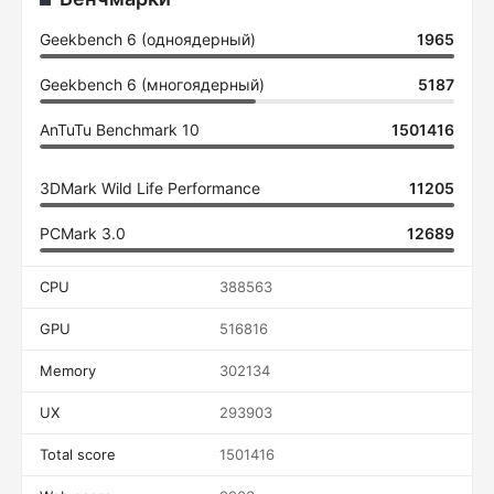
Geekbench 6 (одноядерный)
1965
Geekbench 6 (многоядерный)
5187
AnTuTu Benchmark 10
1501416
3DMark Wild Life Performance
11205
PCMark 3.0
12689
CPU
388563
GPU
516816
Memory
302134
UX
293903
Total score
1501416