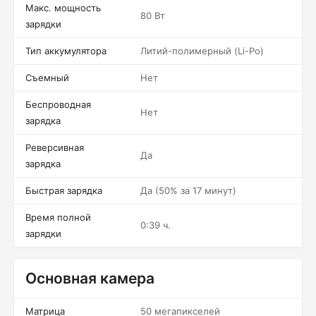
Макс. мощность
80 Вт
зарядки
Тип аккумулятора
Литий-полимерный (Li-Po)
Съемный
Нет
Беспроводная
Нет
зарядка
Реверсивная
Да
зарядка
Быстрая зарядка
Да (50% за 17 минут)
Время полной
0:39 ч.
зарядки
Основная камера
Матрица
50 мегапикселей