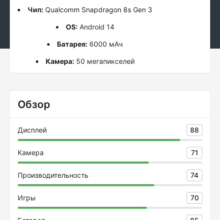
Чип:
Qualcomm Snapdragon 8s Gen 3
OS:
Android 14
Батарея:
6000 мАч
Камера:
50 мегапикселей
Обзор
Дисплей
88
Камера
71
Производительность
74
Игры
70