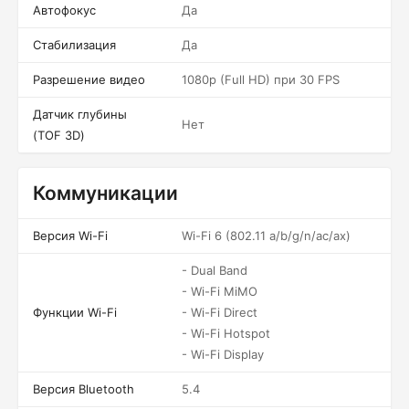
Автофокус
Да
Стабилизация
Да
Разрешение видео
1080p (Full HD) при 30 FPS
Датчик глубины
Нет
(TOF 3D)
Коммуникации
Версия Wi-Fi
Wi-Fi 6 (802.11 a/b/g/n/ac/ax)
- Dual Band
- Wi-Fi MiMO
Функции Wi-Fi
- Wi-Fi Direct
- Wi-Fi Hotspot
- Wi-Fi Display
Версия Bluetooth
5.4