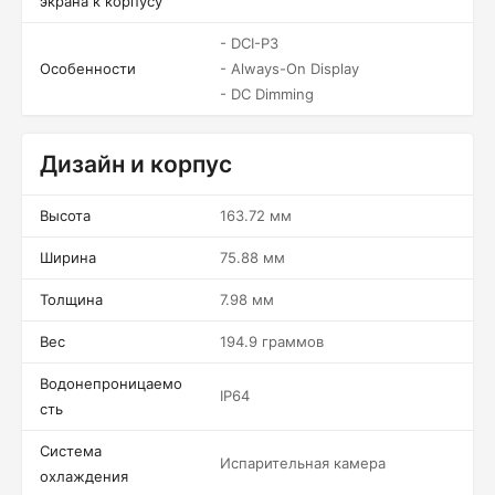
экрана к корпусу
- DCI-P3
Особенности
- Always-On Display
- DC Dimming
Дизайн и корпус
Высота
163.72 мм
Ширина
75.88 мм
Толщина
7.98 мм
Вес
194.9 граммов
Водонепроницаемо
IP64
сть
Система
Испарительная камера
охлаждения