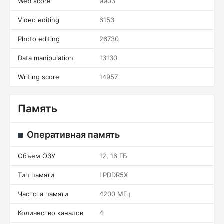
Web score
9903
Video editing
6153
Photo editing
26730
Data manipulation
13130
Writing score
14957
Память
Оперативная память
Объем ОЗУ
12, 16 ГБ
Тип памяти
LPDDR5X
Частота памяти
4200 МГц
Количество каналов
4