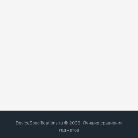
DeviceSpecifications.ru © 2026. Лучшие сравнения
гаджетов