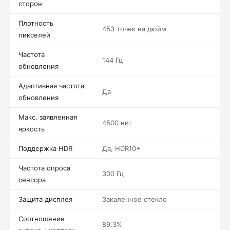
сторон
Плотность
453 точек на дюйм
пикселей
Частота
144 Гц
обновления
Адаптивная частота
Да
обновления
Макс. заявленная
4500 нит
яркость
Поддержка HDR
Да, HDR10+
Частота опроса
300 Гц
сенсора
Защита дисплея
Закаленное стекло
Соотношение
89.3%