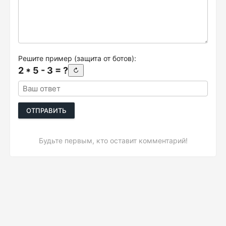
Решите пример (защита от ботов):
2 * 5 - 3 = ?
↻
ОТПРАВИТЬ
Будьте первым, кто оставит комментарий!