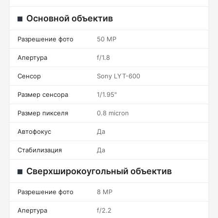
Основной объектив
Разрешение фото
50 MP
Апертура
f/1.8
Сенсор
Sony LYT-600
Размер сенсора
1/1.95"
Размер пикселя
0.8 micron
Автофокус
Да
Стабилизация
Да
Сверхширокоугольный объектив
Разрешение фото
8 MP
Апертура
f/2.2