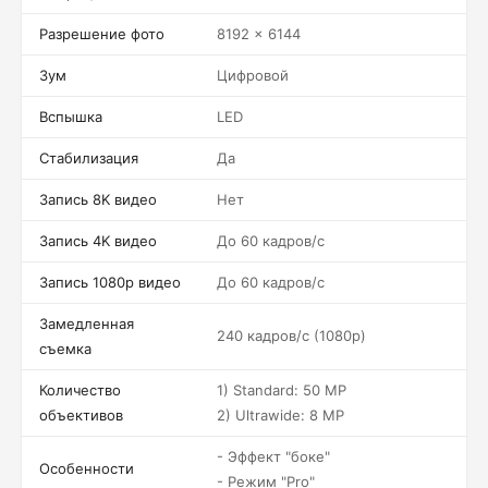
Разрешение фото
8192 x 6144
Зум
Цифровой
Вспышка
LED
Стабилизация
Да
Запись 8K видео
Нет
Запись 4K видео
До 60 кадров/c
Запись 1080p видео
До 60 кадров/c
Замедленная
240 кадров/c (1080p)
съемка
Количество
1) Standard: 50 MP
объективов
2) Ultrawide: 8 MP
- Эффект "боке"
Особенности
- Режим "Pro"