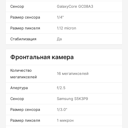
Сенсор
GalaxyCore GC08A3
Размер сенсора
1/4"
Размер пикселя
1.12 micron
Стабилизация
Да
Фронтальная камера
Количество
16 мегапикселей
мегапикселей
Апертура
f/2.5
Сенсор
Samsung S5K3P9
Размер сенсора
1/3.0"
Размер пикселя
1 микрон