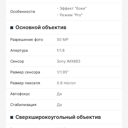
- Эффект "боке"
Особенности
- Режим "Pro"
Основной объектив
Разрешение фото
50 MP
Апертура
f/1.8
Сенсор
Sony IMX883
Размер сенсора
1/1.95"
Размер пикселя
0.8 micron
Автофокус
Да
Стабилизация
Да
Сверхширокоугольный объектив