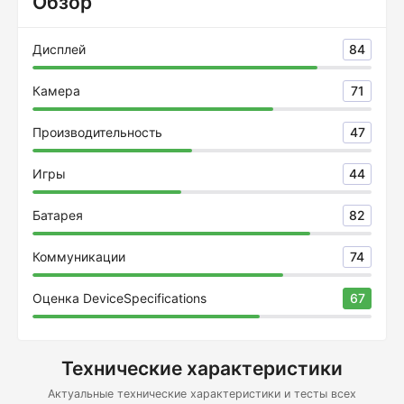
Обзор
Дисплей
84
Камера
71
Производительность
47
Игры
44
Батарея
82
Коммуникации
74
Оценка DeviceSpecifications
67
Технические характеристики
Актуальные технические характеристики и тесты всех