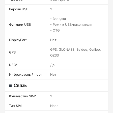
Версия USB
2
- Зарядка
Функции USB
- Режим USB-накопителя
- OTG
DisplayPort
Нет
GPS, GLONASS, Beidou, Galileo,
GPS
QZSS
NFC*
Да
Инфракрасный порт
Нет
Связь
Количество SIM*
2
Тип SIM
Nano