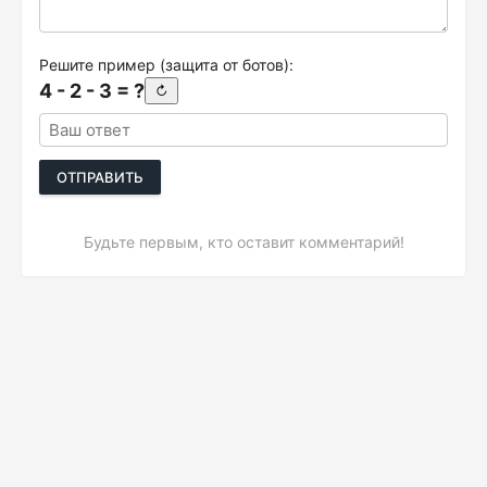
Решите пример (защита от ботов):
4 - 2 - 3 = ?
↻
ОТПРАВИТЬ
Будьте первым, кто оставит комментарий!