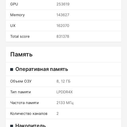
GPU
253619
Memory
143627
UX
162070
Total score
831378
Память
Оперативная память
Объем ОЗУ
8, 12 ГБ
Тип памяти
LPDDR4X
Частота памяти
2133 МГц
Количество каналов
2
Накопитель