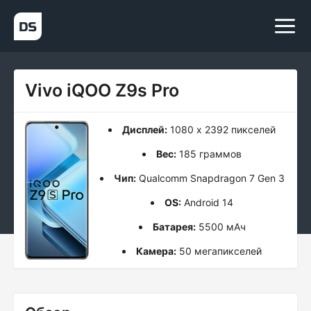
Vivo iQOO Z9s Pro
Дисплей:
1080 x 2392 пикселей
Вес:
185 граммов
Чип:
Qualcomm Snapdragon 7 Gen 3
OS:
Android 14
Батарея:
5500 мАч
Камера:
50 мегапикселей