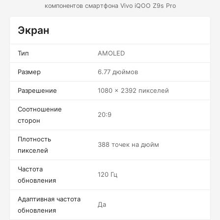
компонентов смартфона Vivo iQOO Z9s Pro
Экран
Тип
AMOLED
Размер
6.77 дюймов
Разрешение
1080 x 2392 пикселей
Соотношение
20:9
сторон
Плотность
388 точек на дюйм
пикселей
Частота
120 Гц
обновления
Адаптивная частота
Да
обновления