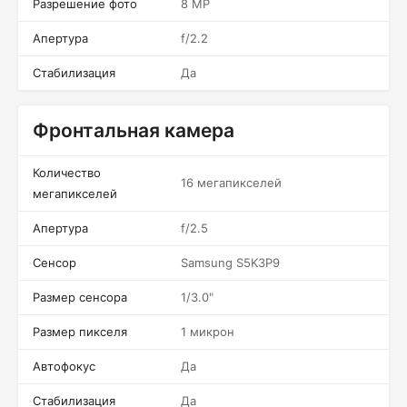
Разрешение фото
8 MP
Апертура
f/2.2
Стабилизация
Да
Фронтальная камера
Количество
16 мегапикселей
мегапикселей
Апертура
f/2.5
Сенсор
Samsung S5K3P9
Размер сенсора
1/3.0"
Размер пикселя
1 микрон
Автофокус
Да
Стабилизация
Да