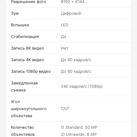
Разрешение фото
8192 x 6144
Зум
Цифровой
Вспышка
LED
Стабилизация
Да
Запись 8K видео
Нет
Запись 4K видео
До 60 кадров/c
Запись 1080p видео
До 60 кадров/c
Замедленная
240 кадров/c (1080p)
съемка
Угол
широкоугольного
120°
объектива
Количество
1) Standard: 50 MP
объективов
2) Ultrawide: 8 MP