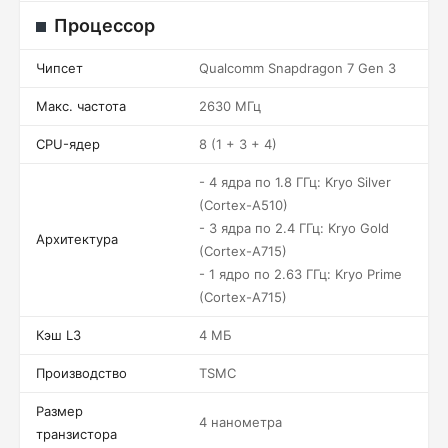
Процессор
Чипсет
Qualcomm Snapdragon 7 Gen 3
Макс. частота
2630 МГц
CPU-ядер
8 (1 + 3 + 4)
- 4 ядра по 1.8 ГГц: Kryo Silver
(Cortex-A510)
- 3 ядра по 2.4 ГГц: Kryo Gold
Архитектура
(Cortex-A715)
- 1 ядро по 2.63 ГГц: Kryo Prime
(Cortex-A715)
Кэш L3
4 МБ
Производство
TSMC
Размер
4 нанометра
транзистора