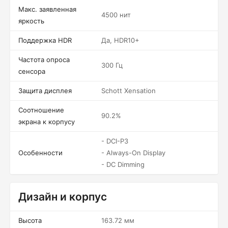
Макс. заявленная
4500 нит
яркость
Поддержка HDR
Да, HDR10+
Частота опроса
300 Гц
сенсора
Защита дисплея
Schott Xensation
Соотношение
90.2%
экрана к корпусу
- DCI-P3
Особенности
- Always-On Display
- DC Dimming
Дизайн и корпус
Высота
163.72 мм