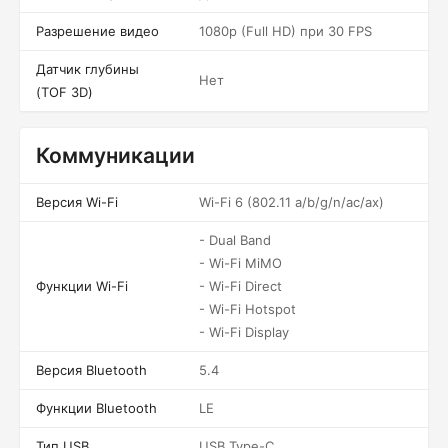
Разрешение видео
1080p (Full HD) при 30 FPS
Датчик глубины
Нет
(TOF 3D)
Коммуникации
Версия Wi-Fi
Wi-Fi 6 (802.11 a/b/g/n/ac/ax)
- Dual Band
- Wi-Fi MiMO
Функции Wi-Fi
- Wi-Fi Direct
- Wi-Fi Hotspot
- Wi-Fi Display
Версия Bluetooth
5.4
Функции Bluetooth
LE
Тип USB
USB Type-C