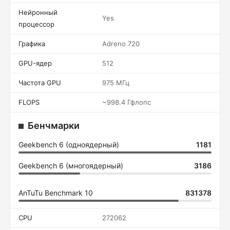
Нейронный
Yes
процессор
Графика
Adreno 720
GPU-ядер
512
Частота GPU
975 МГц
FLOPS
~998.4 Гфлопс
Бенчмарки
Geekbench 6 (одноядерный)
1181
Geekbench 6 (многоядерный)
3186
AnTuTu Benchmark 10
831378
CPU
272062