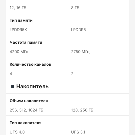
12, 16 ГБ
8 ГБ
Тип памяти
LPDDR5X
LPDDR5
Частота памяти
4200 МГц
2750 МГц
Количество каналов
4
2
Накопитель
Объем накопителя
256, 512, 1024 ГБ
128, 256 ГБ
Тип накопителя
UFS 4.0
UFS 3.1