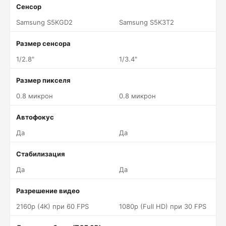
Сенсор
Samsung S5KGD2
Samsung S5K3T2
Размер сенсора
1/2.8"
1/3.4"
Размер пикселя
0.8 микрон
0.8 микрон
Автофокус
Да
Да
Стабилизация
Да
Да
Разрешение видео
2160p (4K) при 60 FPS
1080p (Full HD) при 30 FPS