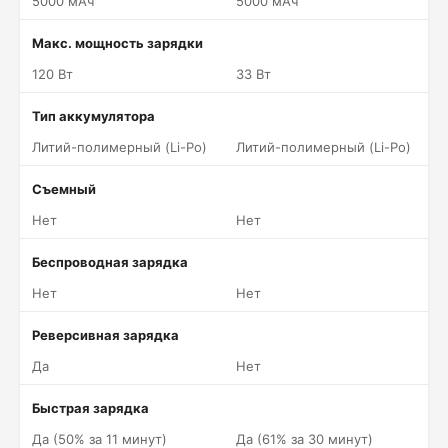
5000 мАч
5000 мАч
Макс. мощность зарядки
120 Вт
33 Вт
Тип аккумулятора
Литий-полимерный (Li-Po)
Литий-полимерный (Li-Po)
Съемный
Нет
Нет
Беспроводная зарядка
Нет
Нет
Реверсивная зарядка
Да
Нет
Быстрая зарядка
Да (50% за 11 минут)
Да (61% за 30 минут)