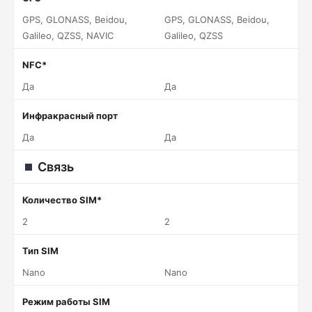
GPS, GLONASS, Beidou,
GPS, GLONASS, Beidou,
Galileo, QZSS, NAVIC
Galileo, QZSS
NFC*
Да
Да
Инфракрасный порт
Да
Да
Связь
Количество SIM*
2
2
Тип SIM
Nano
Nano
Режим работы SIM