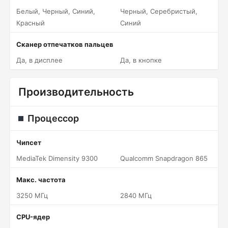
Белый, Черный, Синий,
Черный, Серебристый,
Красный
Синий
Сканер отпечатков пальцев
Да, в дисплее
Да, в кнопке
Производительность
Процессор
Чипсет
MediaTek Dimensity 9300
Qualcomm Snapdragon 865
Макс. частота
3250 МГц
2840 МГц
CPU-ядер