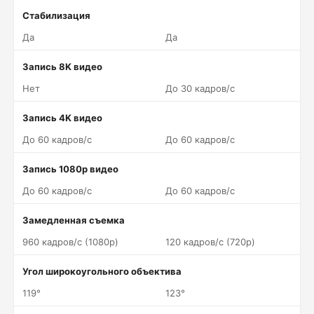
Стабилизация
Да
Да
Запись 8K видео
Нет
До 30 кадров/c
Запись 4K видео
До 60 кадров/c
До 60 кадров/c
Запись 1080p видео
До 60 кадров/c
До 60 кадров/c
Замедленная съемка
960 кадров/c (1080p)
120 кадров/c (720p)
Угол широкоугольного объектива
119°
123°