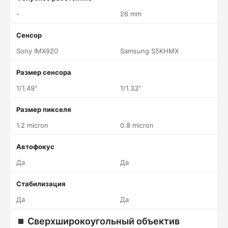
-
26 mm
Сенсор
Sony IMX920
Samsung S5KHMX
Размер сенсора
1/1.49"
1/1.33"
Размер пикселя
1.2 micron
0.8 micron
Автофокус
Да
Да
Стабилизация
Да
Да
Сверхширокоугольный объектив