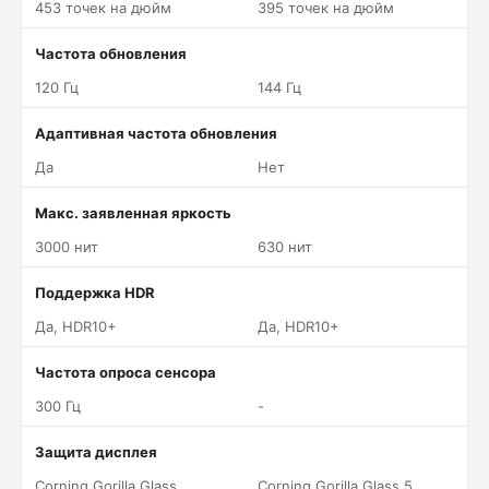
453 точек на дюйм
395 точек на дюйм
Частота обновления
120 Гц
144 Гц
Адаптивная частота обновления
Да
Нет
Макс. заявленная яркость
3000 нит
630 нит
Поддержка HDR
Да, HDR10+
Да, HDR10+
Частота опроса сенсора
300 Гц
-
Защита дисплея
Corning Gorilla Glass
Corning Gorilla Glass 5