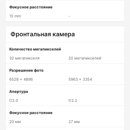
Фокусное расстояние
15 mm
-
Фронтальная камера
Количество мегапикселей
32 мегапикселя
20 мегапикселей
Разрешение фото
6528 x 4896
5963 x 3354
Апертура
f/2.0
f/2.2
Фокусное расстояние
20 мм
27 мм