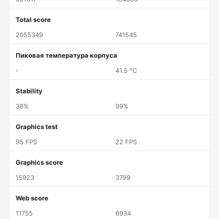
Total score
2055349
741545
Пиковая температура корпуса
-
41.5 °C
Stability
38%
99%
Graphics test
95 FPS
22 FPS
Graphics score
15923
3799
Web score
11755
6934