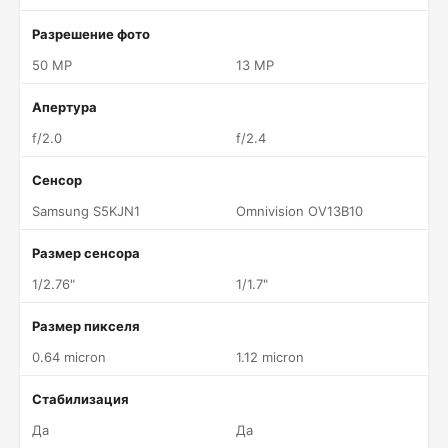
Разрешение фото
50 MP
13 MP
Апертура
f/2.0
f/2.4
Сенсор
Samsung S5KJN1
Omnivision OV13B10
Размер сенсора
1/2.76"
1/1.7"
Размер пикселя
0.64 micron
1.12 micron
Стабилизация
Да
Да