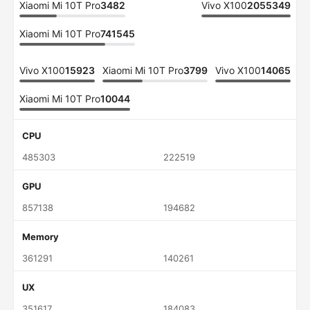
Xiaomi Mi 10T Pro
3482
Vivo X100
2055349
Xiaomi Mi 10T Pro
741545
Vivo X100
15923
Xiaomi Mi 10T Pro
3799
Vivo X100
14065
Xiaomi Mi 10T Pro
10044
CPU
485303
222519
GPU
857138
194682
Memory
361291
140261
UX
351617
184083