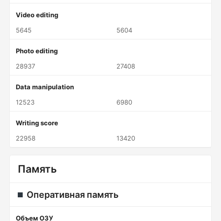
Video editing
5645
5604
Photo editing
28937
27408
Data manipulation
12523
6980
Writing score
22958
13420
Память
Оперативная память
Объем ОЗУ