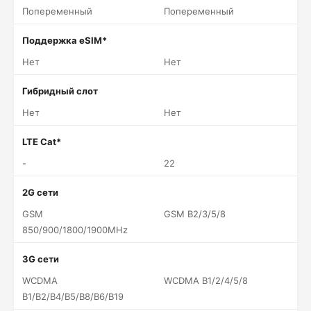
Попеременный
Попеременный
Поддержка eSIM*
Нет
Нет
Гибридный слот
Нет
Нет
LTE Cat*
-
22
2G сети
GSM
GSM B2/3/5/8
850/900/1800/1900MHz
3G сети
WCDMA
WCDMA B1/2/4/5/8
B1/B2/B4/B5/B8/B6/B19