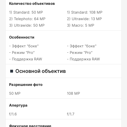
Количество объективов
1) Standard: 50 MP
1) Standard: 108 MP
2) Telephoto: 64 MP
2) Ultrawide: 13 MP
3) Ultrawide: 50 MP
3) Macro: 5 MP
Особенности
- Эффект "боке"
- Эффект "боке"
- Режим "Pro"
- Режим "Pro"
- Поддержка RAW
- Поддержка RAW
Основной объектив
Разрешение фото
50 MP
108 MP
Апертура
f/1.6
f/1.7
Фокусное расстояние