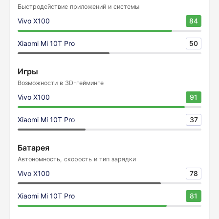
Быстродействие приложений и системы
Vivo X100
84
Xiaomi Mi 10T Pro
50
Игры
Возможности в 3D-гейминге
Vivo X100
91
Xiaomi Mi 10T Pro
37
Батарея
Автономность, скорость и тип зарядки
Vivo X100
78
Xiaomi Mi 10T Pro
81