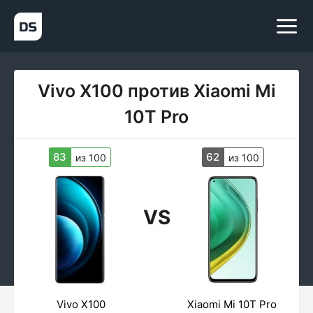
Vivo X100 против Xiaomi Mi
10T Pro
83
62
из 100
из 100
VS
Vivo X100
Xiaomi Mi 10T Pro