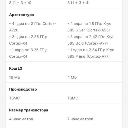
8 (1 + 3 + 4)
8 (1 + 3 + 4)
Архитектура
- 4 ядра по 2 ГГц: Cortex-
- 4 ядра по 1.8 ГГц: Kryo
A720
585 Silver (Cortex-A55)
- 3 ядра по 2.85 ГГц:
- 3 ядра по 2.42 ГГц: Kryo
Cortex-X4
585 Gold (Cortex-A77)
- 1 ядро по 3.25 ГГц:
- 1 ядро по 2.84 ГГц: Kryo
Cortex-X4
585 Prime (Cortex-A77)
Кэш L3
18 МБ
4 МБ
Производство
TSMC
TSMC
Размер транзистора
4 нанометра
7 нанометров