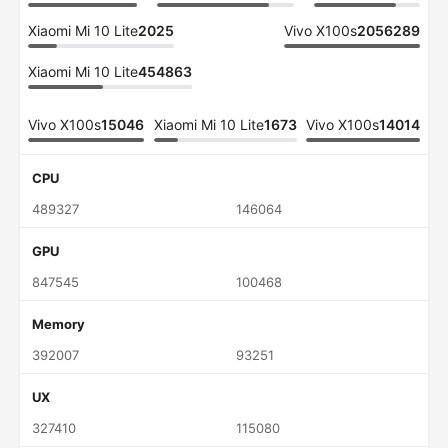
Xiaomi Mi 10 Lite
2025
Vivo X100s
2056289
Xiaomi Mi 10 Lite
454863
Vivo X100s
15046
Xiaomi Mi 10 Lite
1673
Vivo X100s
14014
CPU
489327
146064
GPU
847545
100468
Memory
392007
93251
UX
327410
115080