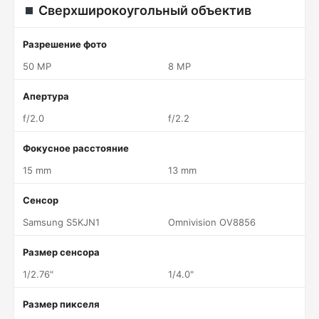
Сверхширокоугольный объектив
Разрешение фото
50 MP
8 MP
Апертура
f/2.0
f/2.2
Фокусное расстояние
15 mm
13 mm
Сенсор
Samsung S5KJN1
Omnivision OV8856
Размер сенсора
1/2.76"
1/4.0"
Размер пикселя