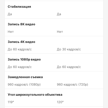
Стабилизация
Да
Да
Запись 8K видео
Нет
Нет
Запись 4K видео
До 60 кадров/c
До 30 кадров/c
Запись 1080p видео
До 60 кадров/c
До 60 кадров/c
Замедленная съемка
960 кадров/c (1080p)
960 кадров/c (720p)
Угол широкоугольного объектива
119°
120°