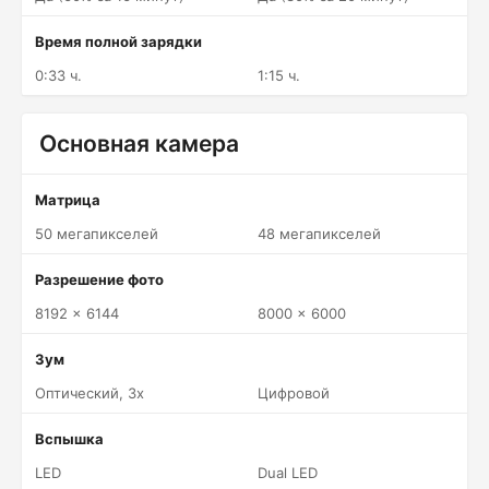
Время полной зарядки
0:33 ч.
1:15 ч.
Основная камера
Матрица
50 мегапикселей
48 мегапикселей
Разрешение фото
8192 x 6144
8000 x 6000
Зум
Оптический, 3x
Цифровой
Вспышка
LED
Dual LED