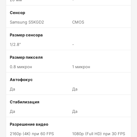
Сенсор
Samsung S5KGD2
CMOS
Размер сенсора
1/2.8"
-
Размер пикселя
0.8 микрон
1 микрон
Автофокус
Да
Да
Стабилизация
Да
Да
Разрешение видео
2160p (4K) при 60 FPS
1080p (Full HD) при 30 FPS