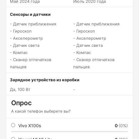
Май 2024 года
Июль 2020 года
Сенсоры и датчики
- Датчик приближения
- Датчик приближения
- Гироскоп
- Гироскоп
- Акселерометр
- Акселерометр
- Датчик света
- Датчик света
- Компас
- Компас
- Сканер отпечатков
- Сканер отпечатков
пальцев
пальцев
Зарядное устройство из коробки
Да, 100 Вт
-
Опрос
А какой телефон выберете вы?
Vivo X100s
0
(0%)