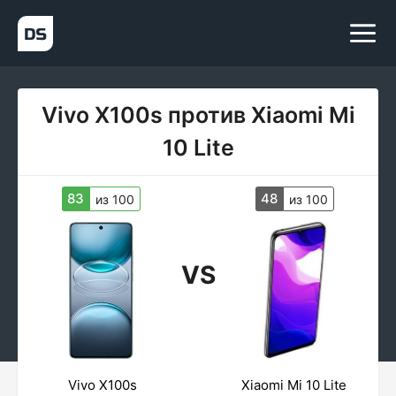
Vivo X100s против Xiaomi Mi
10 Lite
83
48
из 100
из 100
VS
Vivo X100s
Xiaomi Mi 10 Lite