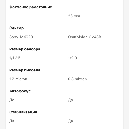
Фокусное расстояние
-
26 mm
Сенсор
Sony IMX920
Omnivision OV48B
Размер сенсора
1/1.31"
1/2.0"
Размер пикселя
1.2 micron
0.8 micron
Автофокус
Да
Да
Стабилизация
Да
Да