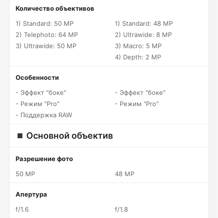
Количество объективов
1) Standard: 50 MP
1) Standard: 48 MP
2) Telephoto: 64 MP
2) Ultrawide: 8 MP
3) Ultrawide: 50 MP
3) Macro: 5 MP
4) Depth: 2 MP
Особенности
- Эффект "боке"
- Эффект "боке"
- Режим "Pro"
- Режим "Pro"
- Поддержка RAW
Основной объектив
Разрешение фото
50 MP
48 MP
Апертура
f/1.6
f/1.8