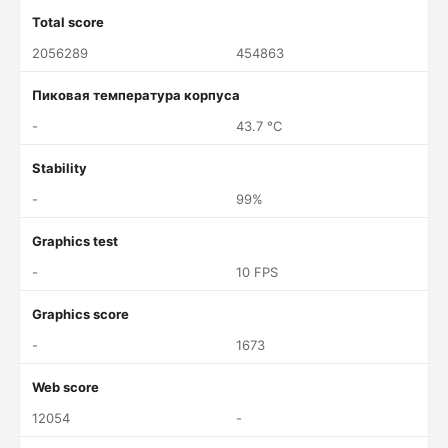
Total score
2056289
454863
Пиковая температура корпуса
-
43.7 °C
Stability
-
99%
Graphics test
-
10 FPS
Graphics score
-
1673
Web score
12054
-