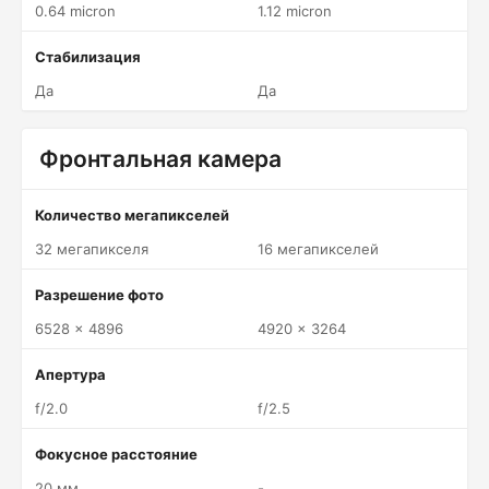
0.64 micron
1.12 micron
Стабилизация
Да
Да
Фронтальная камера
Количество мегапикселей
32 мегапикселя
16 мегапикселей
Разрешение фото
6528 x 4896
4920 x 3264
Апертура
f/2.0
f/2.5
Фокусное расстояние
20 мм
-