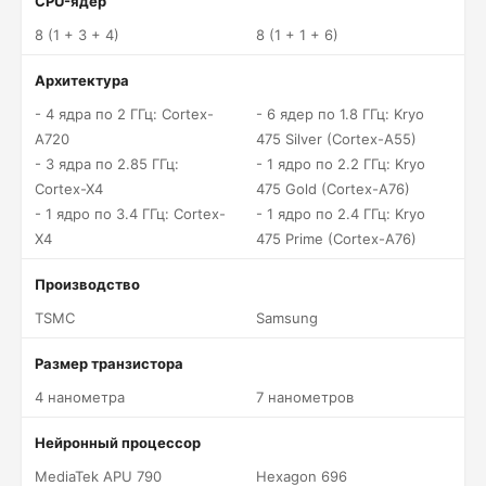
CPU-ядер
8 (1 + 3 + 4)
8 (1 + 1 + 6)
Архитектура
- 4 ядра по 2 ГГц: Cortex-
- 6 ядер по 1.8 ГГц: Kryo
A720
475 Silver (Cortex-A55)
- 3 ядра по 2.85 ГГц:
- 1 ядро по 2.2 ГГц: Kryo
Cortex-X4
475 Gold (Cortex-A76)
- 1 ядро по 3.4 ГГц: Cortex-
- 1 ядро по 2.4 ГГц: Kryo
X4
475 Prime (Cortex-A76)
Производство
TSMC
Samsung
Размер транзистора
4 нанометра
7 нанометров
Нейронный процессор
MediaTek APU 790
Hexagon 696