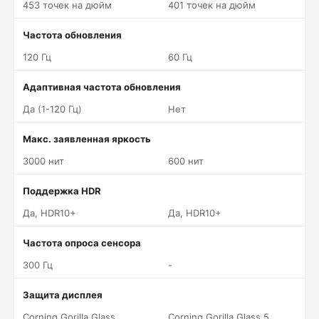
453 точек на дюйм
401 точек на дюйм
Частота обновления
120 Гц
60 Гц
Адаптивная частота обновления
Да (1-120 Гц)
Нет
Макс. заявленная яркость
3000 нит
600 нит
Поддержка HDR
Да, HDR10+
Да, HDR10+
Частота опроса сенсора
300 Гц
-
Защита дисплея
Corning Gorilla Glass
Corning Gorilla Glass 5