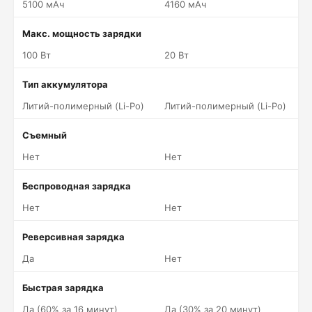
5100 мАч
4160 мАч
Макс. мощность зарядки
100 Вт
20 Вт
Тип аккумулятора
Литий-полимерный (Li-Po)
Литий-полимерный (Li-Po)
Съемный
Нет
Нет
Беспроводная зарядка
Нет
Нет
Реверсивная зарядка
Да
Нет
Быстрая зарядка
Да (60% за 16 минут)
Да (30% за 20 минут)