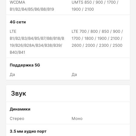
WCDMA
UMTS 850 / 900 / 1700 /
B1/B2/B4/B5/B6/B8/B19
1900 / 2100
4G сети
LTE
LTE 700 / 800 / 850 / 900 /
B1/B2/B3/B4/B5/B7/B8/B18/B
1700 / 1800 / 1900 / 2100 /
19/B26/B28A/B34/B38/B39/
2600 / 2000 / 2300 / 2500
B40/B41
Поддержка 5G
Да
Да
Звук
Динамики
Стерео
Моно
3.5 мм аудио порт