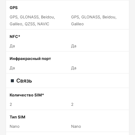
GPS
GPS, GLONASS, Beidou,
GPS, GLONASS, Beidou,
Galileo, QZSS, NAVIC
Galileo
NFC*
Да
Да
Инфракрасный порт
Да
Да
Связь
Количество SIM*
2
2
Тип SIM
Nano
Nano