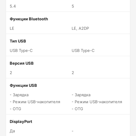
5.4
5
Функции Bluetooth
LE
LE, A2DP
Тип USB
USB Type-C
USB Type-C
Версия USB
2
2
Функции USB
- Зарядка
- Зарядка
- Режим USB-накопителя
- Режим USB-накопителя
- OTG
- OTG
DisplayPort
Да
-