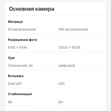
Основная камера
Матрица
50 мегапикселей
108 мегапикселей
Разрешение фото
8192 x 6144
12032 x 9024
Зум
Оптический, 3x
Цифровой
Вспышка
Dual LED
LED
Стабилизация
Да
Да