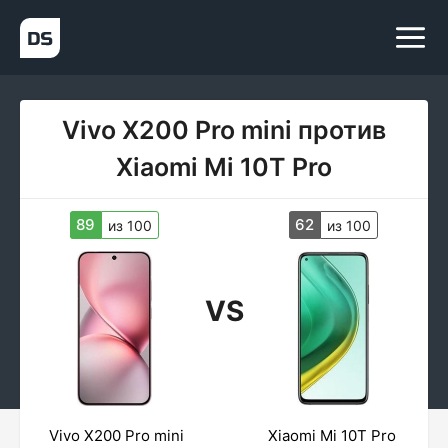
Vivo X200 Pro mini против
Xiaomi Mi 10T Pro
89
62
из 100
из 100
VS
Vivo X200 Pro mini
Xiaomi Mi 10T Pro