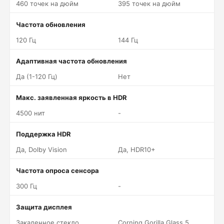
460 точек на дюйм
395 точек на дюйм
Частота обновления
120 Гц
144 Гц
Адаптивная частота обновления
Да (1-120 Гц)
Нет
Макс. заявленная яркость в HDR
4500 нит
-
Поддержка HDR
Да, Dolby Vision
Да, HDR10+
Частота опроса сенсора
300 Гц
-
Защита дисплея
Закаленное стекло
Corning Gorilla Glass 5