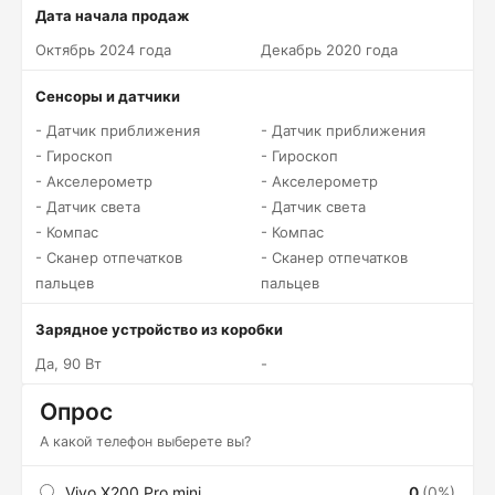
Дата начала продаж
Октябрь 2024 года
Декабрь 2020 года
Сенсоры и датчики
- Датчик приближения
- Датчик приближения
- Гироскоп
- Гироскоп
- Акселерометр
- Акселерометр
- Датчик света
- Датчик света
- Компас
- Компас
- Сканер отпечатков
- Сканер отпечатков
пальцев
пальцев
Зарядное устройство из коробки
Да, 90 Вт
-
Опрос
А какой телефон выберете вы?
Vivo X200 Pro mini
0
(0%)