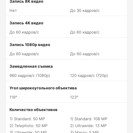
Запись 8K видео
Нет
До 30 кадров/c
Запись 4K видео
До 60 кадров/c
До 60 кадров/c
Запись 1080p видео
До 60 кадров/c
До 60 кадров/c
Замедленная съемка
960 кадров/c (1080p)
120 кадров/c (720p)
Угол широкоугольного объектива
119°
123°
Количество объективов
1) Standard: 50 MP
1) Standard: 108 MP
2) Telephoto: 50 MP
2) Ultrawide: 13 MP
3) Ultrawide: 50 MP
3) Macro: 5 MP