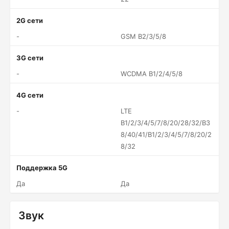
2G сети
-
GSM B2/3/5/8
3G сети
-
WCDMA B1/2/4/5/8
4G сети
-
LTE
B1/2/3/4/5/7/8/20/28/32/B3
8/40/41/B1/2/3/4/5/7/8/20/2
8/32
Поддержка 5G
Да
Да
Звук