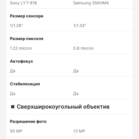
Sony LYT-818
Samsung S5KHMX
Размер сенсора
1/1.28"
1/1.33"
Размер пикселя
1.22 micron
0.8 micron
Автофокус
Да
Да
Стабилизация
Да
Да
Сверхширокоугольный объектив
Разрешение фото
50 MP
13 MP