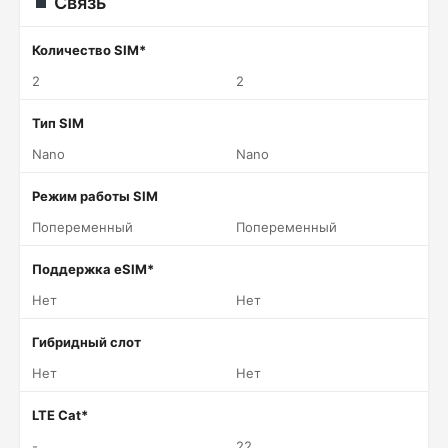
Связь
Количество SIM*
2
2
Тип SIM
Nano
Nano
Режим работы SIM
Попеременный
Попеременный
Поддержка eSIM*
Нет
Нет
Гибридный слот
Нет
Нет
LTE Cat*
-
22