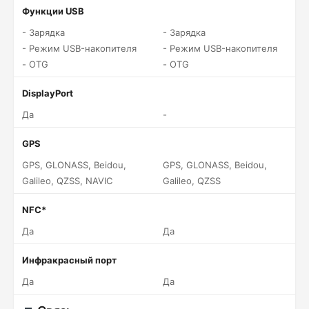
Функции USB
- Зарядка
- Зарядка
- Режим USB-накопителя
- Режим USB-накопителя
- OTG
- OTG
DisplayPort
Да
-
GPS
GPS, GLONASS, Beidou,
GPS, GLONASS, Beidou,
Galileo, QZSS, NAVIC
Galileo, QZSS
NFC*
Да
Да
Инфракрасный порт
Да
Да