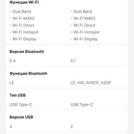
Функции Wi-Fi
- Dual Band
- Dual Band
- Wi-Fi MiMO
- Wi-Fi MiMO
- Wi-Fi Direct
- Wi-Fi Direct
- Wi-Fi Hotspot
- Wi-Fi Hotspot
- Wi-Fi Display
- Wi-Fi Display
Версия Bluetooth
5.4
5.1
Функции Bluetooth
LE
LE, HID, AVRCP, A2DP
Тип USB
USB Type-C
USB Type-C
Версия USB
2
2