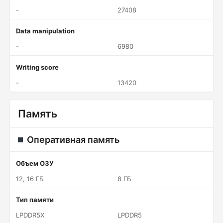
-
27408
Data manipulation
-
6980
Writing score
-
13420
Память
Оперативная память
Объем ОЗУ
12, 16 ГБ
8 ГБ
Тип памяти
LPDDR5X
LPDDR5