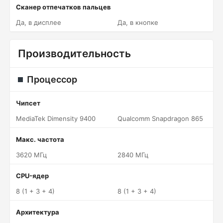
Сканер отпечатков пальцев
Да, в дисплее
Да, в кнопке
Производительность
Процессор
Чипсет
MediaTek Dimensity 9400
Qualcomm Snapdragon 865
Макс. частота
3620 МГц
2840 МГц
CPU-ядер
8 (1 + 3 + 4)
8 (1 + 3 + 4)
Архитектура