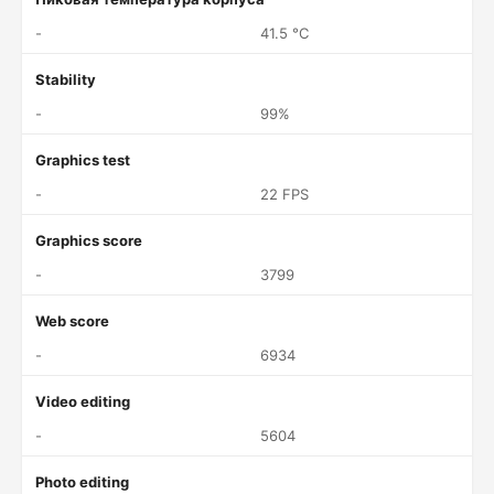
-
41.5 °C
Stability
-
99%
Graphics test
-
22 FPS
Graphics score
-
3799
Web score
-
6934
Video editing
-
5604
Photo editing