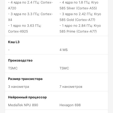
- 4 ядра по 2.4 ГГц: Cortex-
- 4 ядра по 1.8 ГГц: Kryo
A720
585 Silver (Cortex-A55)
- 3 ядра по 3.3 ГГц: Cortex-
- 3 ядра по 2.42 ГГц: Kryo
X4
585 Gold (Cortex-A77)
- 1 ядро по 3.63 ГГц:
- 1 ядро по 2.84 ГГц: Kryo
Cortex-X925
585 Prime (Cortex-A77)
Кэш L3
-
4 МБ
Производство
TSMC
TSMC
Размер транзистора
3 нанометра
7 нанометров
Нейронный процессор
MediaTek NPU 890
Hexagon 698