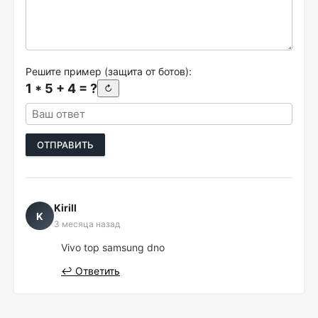
Решите пример (защита от ботов):
1 * 5 + 4 = ?
↻
ОТПРАВИТЬ
Kirill
K
3 месяца назад
Vivo top samsung dno
↩ Ответить