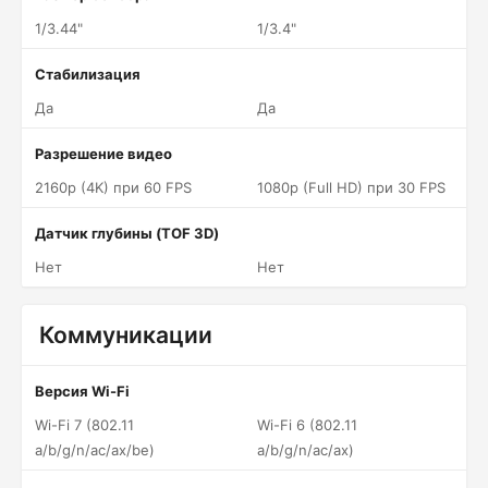
1/3.44"
1/3.4"
Стабилизация
Да
Да
Разрешение видео
2160p (4K) при 60 FPS
1080p (Full HD) при 30 FPS
Датчик глубины (TOF 3D)
Нет
Нет
Коммуникации
Версия Wi-Fi
Wi-Fi 7 (802.11
Wi-Fi 6 (802.11
a/b/g/n/ac/ax/be)
a/b/g/n/ac/ax)