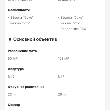
Особенности
- Эффект "боке"
- Эффект "боке"
- Режим "Pro"
- Режим "Pro"
- Поддержка RAW
Основной объектив
Разрешение фото
50 MP
108 MP
Апертура
f/1.6
f/1.7
Фокусное расстояние
23 mm
26 mm
Сенсор