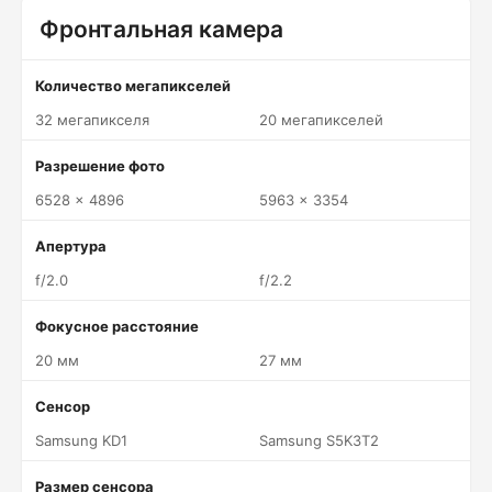
Фронтальная камера
Количество мегапикселей
32 мегапикселя
20 мегапикселей
Разрешение фото
6528 x 4896
5963 x 3354
Апертура
f/2.0
f/2.2
Фокусное расстояние
20 мм
27 мм
Сенсор
Samsung KD1
Samsung S5K3T2
Размер сенсора