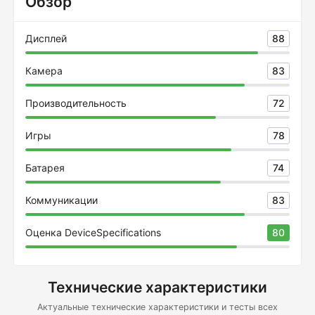
Обзор
Дисплей
88
Камера
83
Производительность
72
Игры
78
Батарея
74
Коммуникации
83
Оценка DeviceSpecifications
80
Технические характеристики
Актуальные технические характеристики и тесты всех