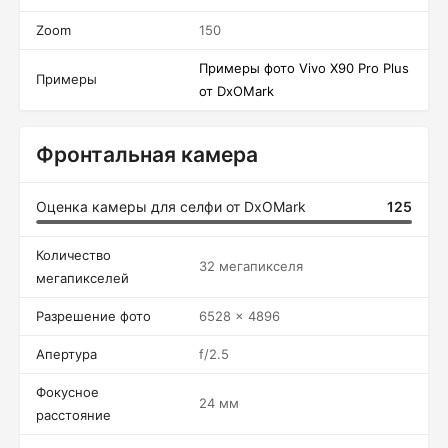
Zoom
150
Примеры фото Vivo X90 Pro Plus
Примеры
от DxOMark
Фронтальная камера
Оценка камеры для селфи от DxOMark
125
Количество
32 мегапикселя
мегапикселей
Разрешение фото
6528 x 4896
Апертура
f/2.5
Фокусное
24 мм
расстояние