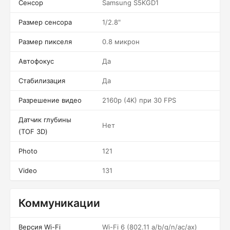
Сенсор
Samsung S5KGD1
Размер сенсора
1/2.8"
Размер пикселя
0.8 микрон
Автофокус
Да
Стабилизация
Да
Разрешение видео
2160p (4K) при 30 FPS
Датчик глубины
Нет
(TOF 3D)
Photo
121
Video
131
Коммуникации
Версия Wi-Fi
Wi-Fi 6 (802.11 a/b/g/n/ac/ax)