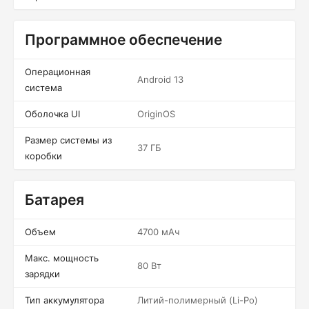
Программное обеспечение
Операционная
Android 13
система
Оболочка UI
OriginOS
Размер системы из
37 ГБ
коробки
Батарея
Объем
4700 мАч
Макс. мощность
80 Вт
зарядки
Тип аккумулятора
Литий-полимерный (Li-Po)