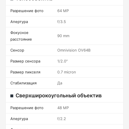
Разрешение фото
64 MP
Апертура
f/3.5
Фокусное
90 mm
расстояние
Сенсор
Omnivision OV64B
Размер сенсора
1/2.0"
Размер пикселя
0.7 micron
Стабилизация
Да
Сверхширокоугольный объектив
Разрешение фото
48 MP
Апертура
f/2.2