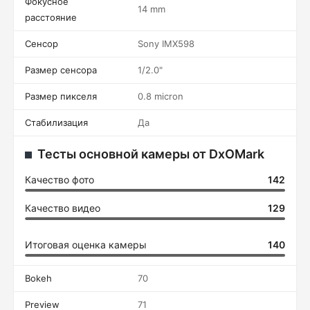
Фокусное
14 mm
расстояние
Сенсор
Sony IMX598
Размер сенсора
1/2.0"
Размер пикселя
0.8 micron
Стабилизация
Да
Тесты основной камеры от DxOMark
Качество фото
142
Качество видео
129
Итоговая оценка камеры
140
Bokeh
70
Preview
71