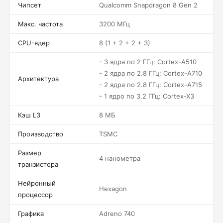
Чипсет
Qualcomm Snapdragon 8 Gen 2
Макс. частота
3200 МГц
CPU-ядер
8 (1 + 2 + 2 + 3)
- 3 ядра по 2 ГГц: Cortex-A510
- 2 ядра по 2.8 ГГц: Cortex-A710
Архитектура
- 2 ядра по 2.8 ГГц: Cortex-A715
- 1 ядро по 3.2 ГГц: Cortex-X3
Кэш L3
8 МБ
Производство
TSMC
Размер
4 нанометра
транзистора
Нейронный
Hexagon
процессор
Графика
Adreno 740