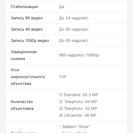
Стабилизация
Да
Запись 8K видео
До 24 кадров/c
Запись 4K видео
До 60 кадров/c
Запись 1080p видео
До 60 кадров/c
Замедленная
960 кадров/c (1080p)
съемка
Угол
широкоугольного
114°
объектива
1) Standard: 50.3 MP
Количество
2) Telephoto: 64 MP
объективов
3) Telephoto: 50 MP
4) Ultrawide: 48 MP
- Эффект "боке"