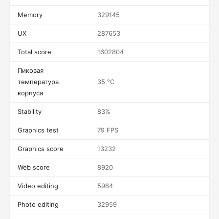
Memory
329145
UX
287653
Total score
1602804
Пиковая
температура
35 °C
корпуса
Stability
83%
Graphics test
79 FPS
Graphics score
13232
Web score
8920
Video editing
5984
Photo editing
32959