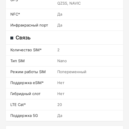
QZSS, NAVIC
NFC*
Да
Инфракрасный порт
Да
Связь
Количество SIM*
2
Тип SIM
Nano
Режим работы SIM
Попеременный
Поддержка eSIM*
Нет
Гибридный слот
Нет
LTE Cat*
20
Поддержка 5G
Да