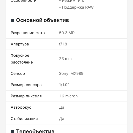
Особенности
- Режим "Pro"
- Поддержка RAW
Основной объектив
Разрешение фото
50.3 MP
Апертура
f/1.8
Фокусное
23 mm
расстояние
Сенсор
Sony IMX989
Размер сенсора
1/1.0"
Размер пикселя
1.6 micron
Автофокус
Да
Стабилизация
Да
Телеобъектив