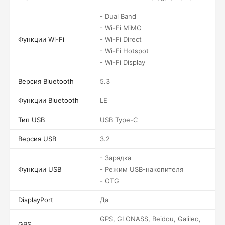
- Dual Band
- Wi-Fi MiMO
Функции Wi-Fi
- Wi-Fi Direct
- Wi-Fi Hotspot
- Wi-Fi Display
Версия Bluetooth
5.3
Функции Bluetooth
LE
Тип USB
USB Type-C
Версия USB
3.2
- Зарядка
Функции USB
- Режим USB-накопителя
- OTG
DisplayPort
Да
GPS, GLONASS, Beidou, Galileo,
GPS