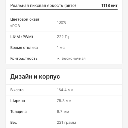
Реальная пиковая яркость (авто)
1118 нит
Цветовой охват
100%
sRGB
ШИМ (PWM)
222 Гц
Время отклика
1 мс
Контрастность
∞ Бесконечная
Дизайн и корпус
Высота
164.4 мм
Ширина
75.3 мм
Толщина
9.7 мм
Вес
221 грамм