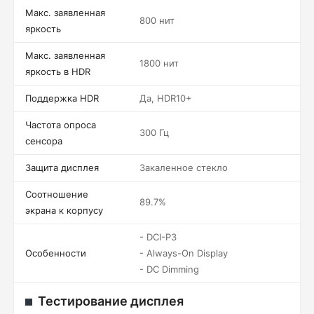
Макс. заявленная
800 нит
яркость
Макс. заявленная
1800 нит
яркость в HDR
Поддержка HDR
Да, HDR10+
Частота опроса
300 Гц
сенсора
Защита дисплея
Закаленное стекло
Соотношение
89.7%
экрана к корпусу
- DCI-P3
Особенности
- Always-On Display
- DC Dimming
Тестирование дисплея