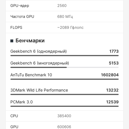
GPU-ядер
2560
Частота GPU
680 МГц
FLOPS
~2089 Гфлопс
Бенчмарки
Geekbench 6 (одноядерный)
1773
Geekbench 6 (многоядерный)
5153
AnTuTu Benchmark 10
1602804
3DMark Wild Life Performance
13232
PCMark 3.0
12539
CPU
385400
GPU
600606