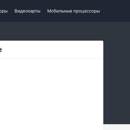
оры
Видеокарты
Мобильные процессоры
e