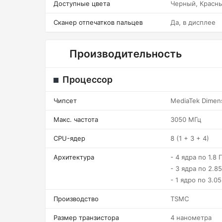
Доступные цвета
Черный, Красн
Сканер отпечатков пальцев
Да, в дисплее
Производительность
Процессор
Чипсет
MediaTek Dimen
Макс. частота
3050 МГц
CPU-ядер
8 (1 + 3 + 4)
Архитектура
- 4 ядра по 1.8 
- 3 ядра по 2.8
- 1 ядро по 3.05
Производство
TSMC
Размер транзистора
4 нанометра