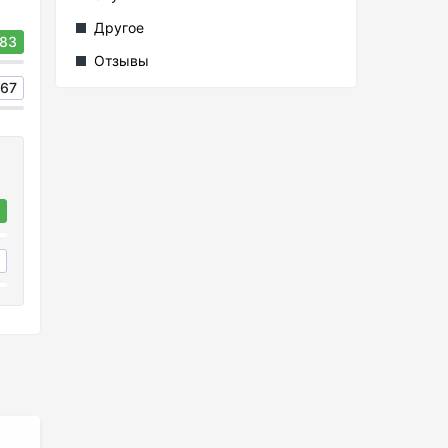
Другое
83
Отзывы
67