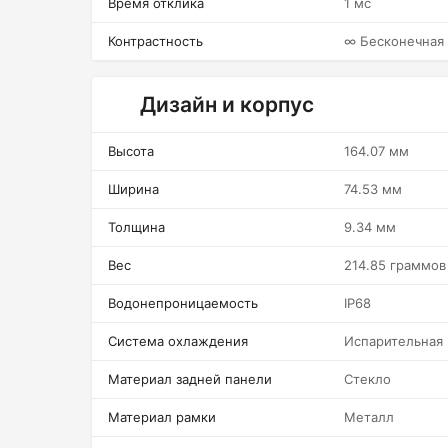
Время отклика
1 мс
Контрастность
∞ Бесконечная
Дизайн и корпус
Высота
164.07 мм
Ширина
74.53 мм
Толщина
9.34 мм
Вес
214.85 граммов
Водонепроницаемость
IP68
Система охлаждения
Испарительная
Материал задней панели
Стекло
Материал рамки
Металл