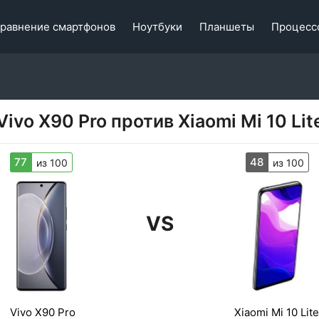
равнение смартфонов
Ноутбуки
Планшеты
Процесс
Vivo X90 Pro против Xiaomi Mi 10 Lit
77
48
из 100
из 100
VS
Vivo X90 Pro
Xiaomi Mi 10 Lite