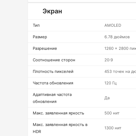
Экран
Тип
AMOLED
Размер
6.78 дюймов
Разрешение
1260 x 2800 пи
Соотношение сторон
20:9
Плотность пикселей
453 точек на д
Частота обновления
120 Гц
Адаптивная частота
Да
обновления
Макс. заявленная яркость
500 нит
Макс. заявленная яркость в
1300 нит
HDR