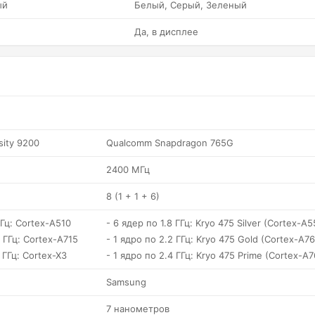
ый
Белый, Серый, Зеленый
Да, в дисплее
sity 9200
Qualcomm Snapdragon 765G
2400 МГц
8 (1 + 1 + 6)
ГГц: Cortex-A510
- 6 ядер по 1.8 ГГц: Kryo 475 Silver (Cortex-A5
5 ГГц: Cortex-A715
- 1 ядро по 2.2 ГГц: Kryo 475 Gold (Cortex-A76
 ГГц: Cortex-X3
- 1 ядро по 2.4 ГГц: Kryo 475 Prime (Cortex-A7
Samsung
7 нанометров