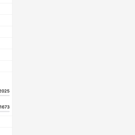
2025
1673