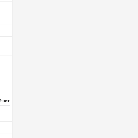
9 нит