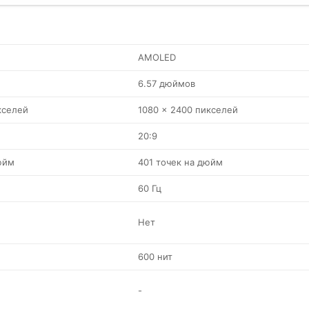
AMOLED
6.57 дюймов
кселей
1080 x 2400 пикселей
20:9
юйм
401 точек на дюйм
60 Гц
Нет
600 нит
-