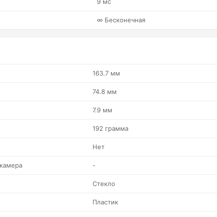
9 мс
∞ Бесконечная
163.7 мм
74.8 мм
7.9 мм
192 грамма
Нет
 камера
-
Стекло
Пластик