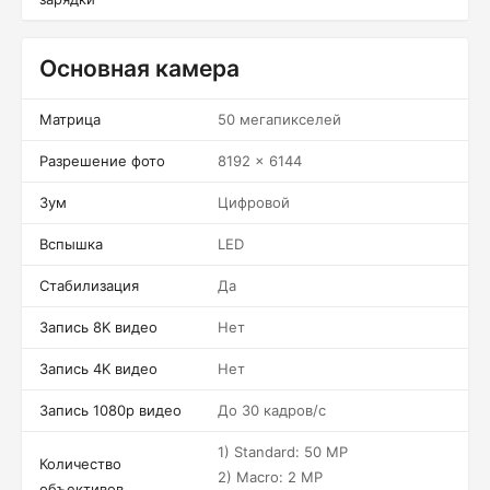
Основная камера
Матрица
50 мегапикселей
Разрешение фото
8192 x 6144
Зум
Цифровой
Вспышка
LED
Стабилизация
Да
Запись 8K видео
Нет
Запись 4K видео
Нет
Запись 1080p видео
До 30 кадров/c
1) Standard: 50 MP
Количество
2) Macro: 2 MP
объективов