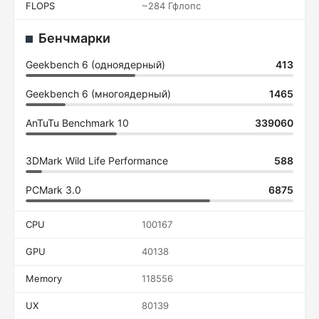
FLOPS
~284 Гфлопс
Бенчмарки
Geekbench 6 (одноядерный)
413
Geekbench 6 (многоядерный)
1465
AnTuTu Benchmark 10
339060
3DMark Wild Life Performance
588
PCMark 3.0
6875
CPU
100167
GPU
40138
Memory
118556
UX
80139