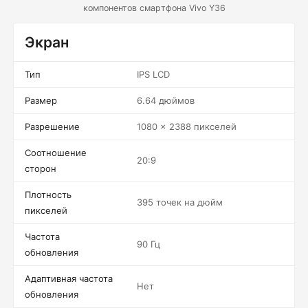
компонентов смартфона Vivo Y36
Экран
Тип
IPS LCD
Размер
6.64 дюймов
Разрешение
1080 x 2388 пикселей
Соотношение
20:9
сторон
Плотность
395 точек на дюйм
пикселей
Частота
90 Гц
обновления
Адаптивная частота
Нет
обновления