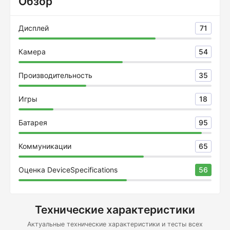
Обзор
Дисплей
71
Камера
54
Производительность
35
Игры
18
Батарея
95
Коммуникации
65
Оценка DeviceSpecifications
56
Технические характеристики
Актуальные технические характеристики и тесты всех