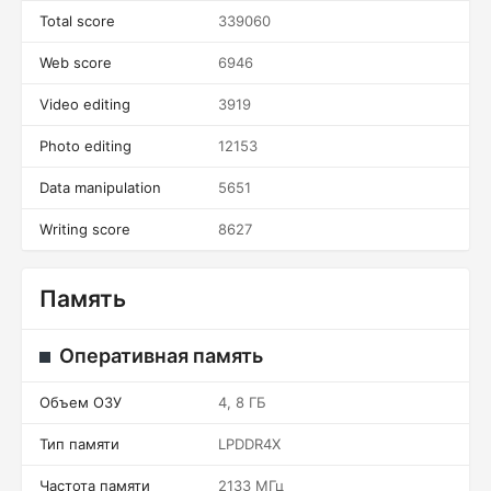
Total score
339060
Web score
6946
Video editing
3919
Photo editing
12153
Data manipulation
5651
Writing score
8627
Память
Оперативная память
Объем ОЗУ
4, 8 ГБ
Тип памяти
LPDDR4X
Частота памяти
2133 МГц