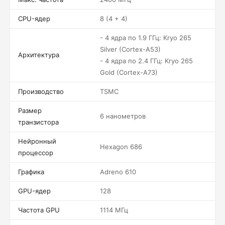
CPU-ядер
8 (4 + 4)
- 4 ядра по 1.9 ГГц: Kryo 265
Silver (Cortex-A53)
Архитектура
- 4 ядра по 2.4 ГГц: Kryo 265
Gold (Cortex-A73)
Производство
TSMC
Размер
6 нанометров
транзистора
Нейронный
Hexagon 686
процессор
Графика
Adreno 610
GPU-ядер
128
Частота GPU
1114 МГц