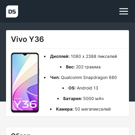
Vivo Y36
Дисплей:
1080 x 2388 пикселей
Вес:
202 грамма
Чип:
Qualcomm Snapdragon 680
OS:
Android 13
Батарея:
5000 мАч
Камера:
50 мегапикселей