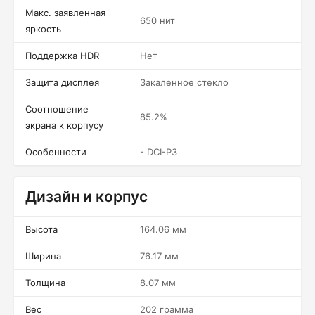
Макс. заявленная
650 нит
яркость
Поддержка HDR
Нет
Защита дисплея
Закаленное стекло
Соотношение
85.2%
экрана к корпусу
Особенности
- DCI-P3
Дизайн и корпус
Высота
164.06 мм
Ширина
76.17 мм
Толщина
8.07 мм
Вес
202 грамма