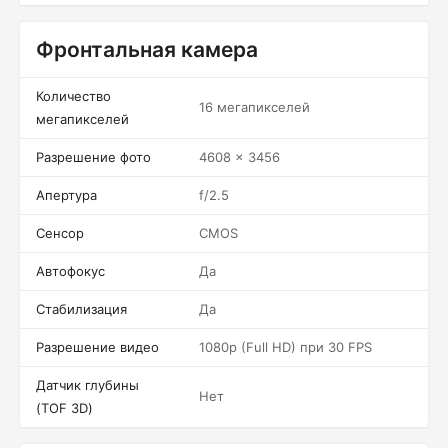
Фронтальная камера
Количество
16 мегапикселей
мегапикселей
Разрешение фото
4608 x 3456
Апертура
f/2.5
Сенсор
CMOS
Автофокус
Да
Стабилизация
Да
Разрешение видео
1080p (Full HD) при 30 FPS
Датчик глубины
Нет
(TOF 3D)