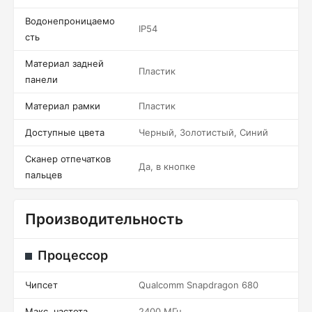
Водонепроницаемо
IP54
сть
Материал задней
Пластик
панели
Материал рамки
Пластик
Доступные цвета
Черный, Золотистый, Синий
Сканер отпечатков
Да, в кнопке
пальцев
Производительность
Процессор
Чипсет
Qualcomm Snapdragon 680
Макс. частота
2400 МГц