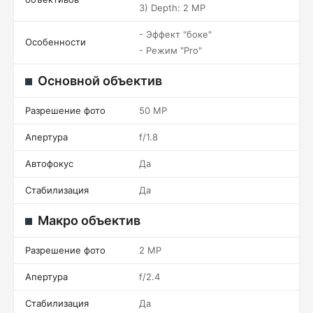
3) Depth: 2 MP
- Эффект "боке"
Особенности
- Режим "Pro"
Основной объектив
Разрешение фото
50 MP
Апертура
f/1.8
Автофокус
Да
Стабилизация
Да
Макро объектив
Разрешение фото
2 MP
Апертура
f/2.4
Стабилизация
Да