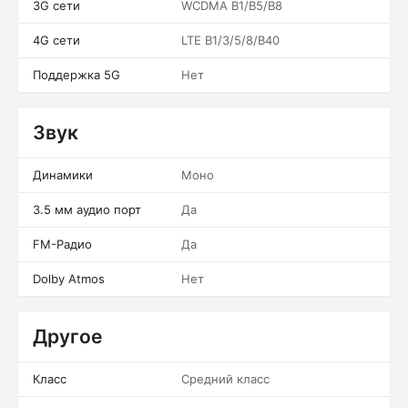
3G сети
WCDMA B1/B5/B8
4G сети
LTE B1/3/5/8/B40
Поддержка 5G
Нет
Звук
Динамики
Моно
3.5 мм аудио порт
Да
FM-Радио
Да
Dolby Atmos
Нет
Другое
Класс
Средний класс