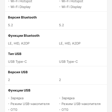
- Wi-Fi Hotspot
- Wi-Fi Hotspot
- Wi-Fi Display
- Wi-Fi Display
Версия Bluetooth
5.2
5.2
Функции Bluetooth
LE, HID, A2DP
LE, HID, A2DP
Тип USB
USB Type-C
USB Type-C
Версия USB
2
2
Функции USB
- Зарядка
- Зарядка
- Режим USB-накопителя
- Режим USB-накопителя
- OTG
- OTG