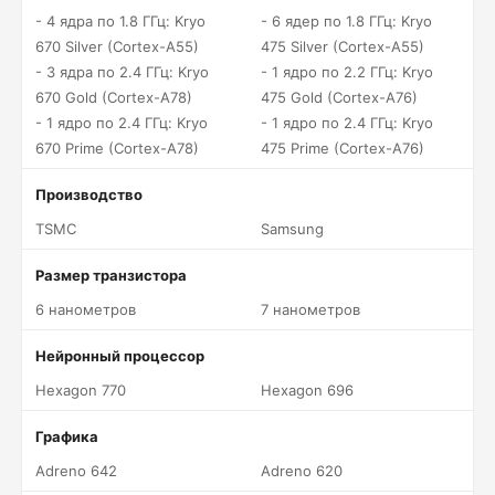
- 4 ядра по 1.8 ГГц: Kryo
- 6 ядер по 1.8 ГГц: Kryo
670 Silver (Cortex-A55)
475 Silver (Cortex-A55)
- 3 ядра по 2.4 ГГц: Kryo
- 1 ядро по 2.2 ГГц: Kryo
670 Gold (Cortex-A78)
475 Gold (Cortex-A76)
- 1 ядро по 2.4 ГГц: Kryo
- 1 ядро по 2.4 ГГц: Kryo
670 Prime (Cortex-A78)
475 Prime (Cortex-A76)
Производство
TSMC
Samsung
Размер транзистора
6 нанометров
7 нанометров
Нейронный процессор
Hexagon 770
Hexagon 696
Графика
Adreno 642
Adreno 620