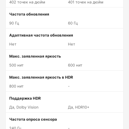
402 точек на дюйм
401 точек на дюйм
Частота обновления
90 Гц
60 Гц
Адаптивная частота обновления
Нет
Нет
Макс. заявленная яркость
500 нит
600 нит
Макс. заявленная яркость в HDR
800 нит
-
Поддержка HDR
Да, Dolby Vision
Да, HDR10+
Частота опроса сенсора
240 Гц
-