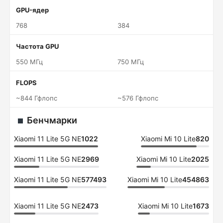
GPU-ядер
768
384
Частота GPU
550 МГц
750 МГц
FLOPS
~844 Гфлопс
~576 Гфлопс
Бенчмарки
Xiaomi 11 Lite 5G NE
1022
Xiaomi Mi 10 Lite
820
Xiaomi 11 Lite 5G NE
2969
Xiaomi Mi 10 Lite
2025
Xiaomi 11 Lite 5G NE
577493
Xiaomi Mi 10 Lite
454863
Xiaomi 11 Lite 5G NE
2473
Xiaomi Mi 10 Lite
1673