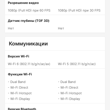
Разрешение видео
1080p (Full HD) при 60 FPS
1080p (Full HD) при 30 FPS
Датчик глубины (TOF 3D)
Нет
Нет
Коммуникации
Версия Wi-Fi
Wi-Fi 6 (802.11 b/g/n/ac/ax)
Wi-Fi 5 (802.11 b/g/n/ac)
Функции Wi-Fi
- Dual Band
- Dual Band
- Wi-Fi Direct
- Wi-Fi Direct
- Wi-Fi Hotspot
- Wi-Fi Hotspot
- Wi-Fi Display
- Wi-Fi Display
Версия Bluetooth