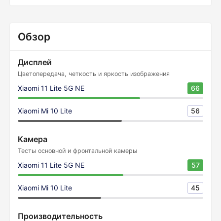
Обзор
Дисплей
Цветопередача, четкость и яркость изображения
Xiaomi 11 Lite 5G NE
66
Xiaomi Mi 10 Lite
56
Камера
Тесты основной и фронтальной камеры
Xiaomi 11 Lite 5G NE
57
Xiaomi Mi 10 Lite
45
Производительность