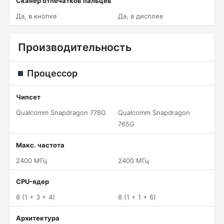
Сканер отпечатков пальцев
Да, в кнопке
Да, в дисплее
Производительность
Процессор
Чипсет
Qualcomm Snapdragon 778G
Qualcomm Snapdragon
765G
Макс. частота
2400 МГц
2400 МГц
CPU-ядер
8 (1 + 3 + 4)
8 (1 + 1 + 6)
Архитектура