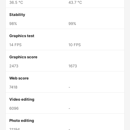
36.5 °C
43.7 °C
Stability
98%
99%
Graphics test
14 FPS
10 FPS
Graphics score
2473
1673
Web score
7418
-
Video editing
6096
-
Photo editing
21194
-