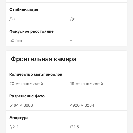
Стабилизация
Да
Да
Фокусное расстояние
50 mm
-
Фронтальная камера
Количество мегапикселей
20 мегапикселей
16 мегапикселей
Разрешение фото
5184 x 3888
4920 x 3264
Апертура
f/2.2
f/2.5