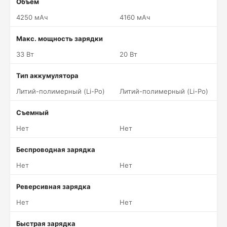
Объем
4250 мАч
4160 мАч
Макс. мощность зарядки
33 Вт
20 Вт
Тип аккумулятора
Литий-полимерный (Li-Po)
Литий-полимерный (Li-Po)
Съемный
Нет
Нет
Беспроводная зарядка
Нет
Нет
Реверсивная зарядка
Нет
Нет
Быстрая зарядка