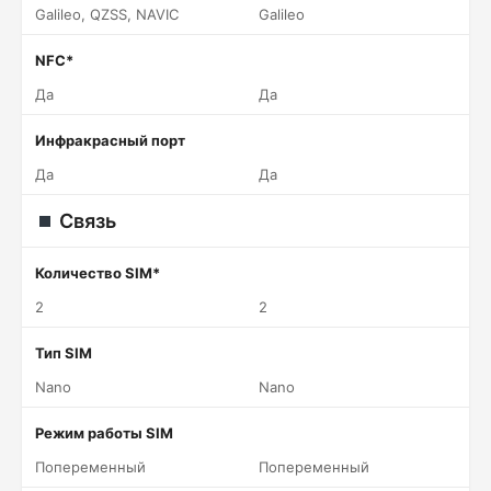
Galileo, QZSS, NAVIC
Galileo
NFC*
Да
Да
Инфракрасный порт
Да
Да
Связь
Количество SIM*
2
2
Тип SIM
Nano
Nano
Режим работы SIM
Попеременный
Попеременный