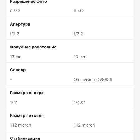
Разрешение фото
8 MP
8 MP
Апертура
f/2.2
f/2.2
Фокусное расстояние
13 mm
13 mm
Сенсор
-
Omnivision OV8856
Размер сенсора
1/4"
1/4.0"
Размер пикселя
1.12 micron
1.12 micron
Стабилизация