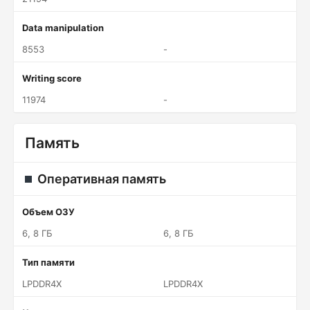
Data manipulation
8553
-
Writing score
11974
-
Память
Оперативная память
Объем ОЗУ
6, 8 ГБ
6, 8 ГБ
Тип памяти
LPDDR4X
LPDDR4X