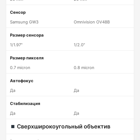
Сенсор
Samsung GW3
Omnivision OV48B
Размер сенсора
1/1.97"
1/2.0"
Размер пикселя
0.7 micron
0.8 micron
Автофокус
Да
Да
Стабилизация
Да
Да
Сверхширокоугольный объектив