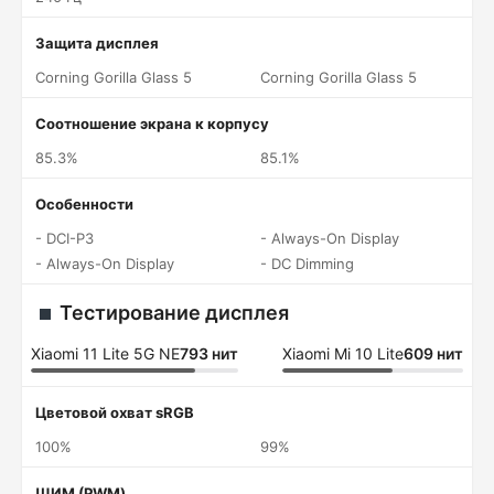
Защита дисплея
Corning Gorilla Glass 5
Corning Gorilla Glass 5
Соотношение экрана к корпусу
85.3%
85.1%
Особенности
- DCI-P3
- Always-On Display
- Always-On Display
- DC Dimming
Тестирование дисплея
Xiaomi 11 Lite 5G NE
793 нит
Xiaomi Mi 10 Lite
609 нит
Цветовой охват sRGB
100%
99%
ШИМ (PWM)