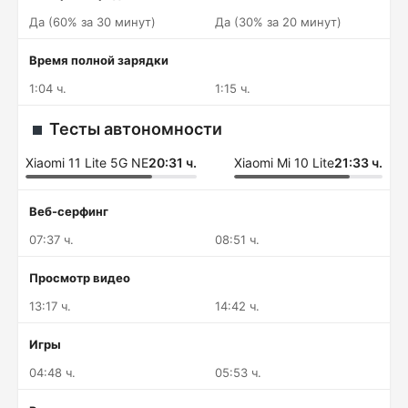
Да (60% за 30 минут)
Да (30% за 20 минут)
Время полной зарядки
1:04 ч.
1:15 ч.
Тесты автономности
Xiaomi 11 Lite 5G NE
20:31 ч.
Xiaomi Mi 10 Lite
21:33 ч.
Веб-серфинг
07:37 ч.
08:51 ч.
Просмотр видео
13:17 ч.
14:42 ч.
Игры
04:48 ч.
05:53 ч.