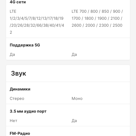
4G сети
LTE
LTE 700 / 800 / 850 / 900 /
1/2/3/4/5/7/8/12/13/17/18/19
1700 / 1800 / 1900 / 2100 /
/20/26/28/32/66/38/40/41/4
2600 / 2000 / 2300 / 2500
2
Поддержка 5G
Да
Да
Звук
Динамики
Стерео
Моно
3.5 мм аудио порт
Нет
Да
FM-Радио