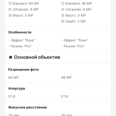
1) Standard: 64 MP
1) Standard: 48 MP
2) Ultrawide: 8 MP
2) Ultrawide: 8 MP
3) Macro: 5 MP
3) Macro: 5 MP
4) Depth: 2 MP
Особенности
- Эффект "боке"
- Эффект "боке"
- Режим "Pro"
- Режим "Pro"
Основной объектив
Разрешение фото
64 MP
48 MP
Апертура
f/1.8
f/1.8
Фокусное расстояние
26 mm
26 mm