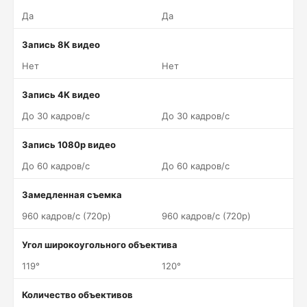
Да
Да
Запись 8K видео
Нет
Нет
Запись 4K видео
До 30 кадров/c
До 30 кадров/c
Запись 1080p видео
До 60 кадров/c
До 60 кадров/c
Замедленная съемка
960 кадров/c (720p)
960 кадров/c (720p)
Угол широкоугольного объектива
119°
120°
Количество объективов