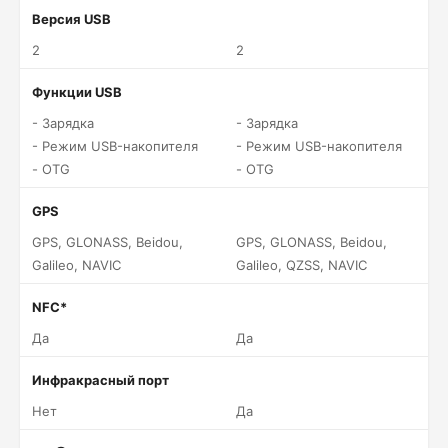
Версия USB
2
2
Функции USB
- Зарядка
- Зарядка
- Режим USB-накопителя
- Режим USB-накопителя
- OTG
- OTG
GPS
GPS, GLONASS, Beidou,
GPS, GLONASS, Beidou,
Galileo, NAVIC
Galileo, QZSS, NAVIC
NFC*
Да
Да
Инфракрасный порт
Нет
Да