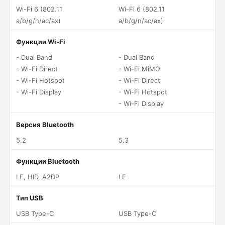
Wi-Fi 6 (802.11
Wi-Fi 6 (802.11
a/b/g/n/ac/ax)
a/b/g/n/ac/ax)
Функции Wi-Fi
- Dual Band
- Dual Band
- Wi-Fi Direct
- Wi-Fi MiMO
- Wi-Fi Hotspot
- Wi-Fi Direct
- Wi-Fi Display
- Wi-Fi Hotspot
- Wi-Fi Display
Версия Bluetooth
5.2
5.3
Функции Bluetooth
LE, HID, A2DP
LE
Тип USB
USB Type-C
USB Type-C