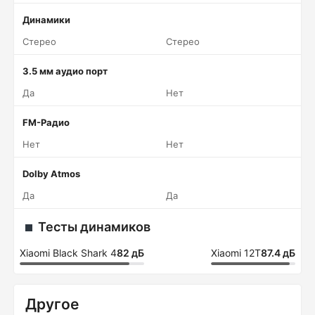
Динамики
Стерео
Стерео
3.5 мм аудио порт
Да
Нет
FM-Радио
Нет
Нет
Dolby Atmos
Да
Да
Тесты динамиков
Xiaomi Black Shark 4
82 дБ
Xiaomi 12T
87.4 дБ
Другое