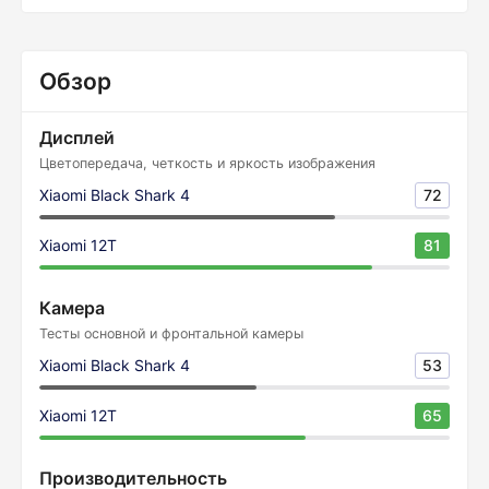
Обзор
Дисплей
Цветопередача, четкость и яркость изображения
Xiaomi Black Shark 4
72
Xiaomi 12T
81
Камера
Тесты основной и фронтальной камеры
Xiaomi Black Shark 4
53
Xiaomi 12T
65
Производительность