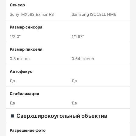
Сенсор
Sony IMX582 Exmor RS
Samsung ISOCELL HM6
Размер сенсора
1/2.0"
1/1.67"
Размер пикселя
0.8 micron
0.64 micron
Автофокус
Да
Да
Стабилизация
Да
Да
Сверхширокоугольный объектив
Разрешение фото