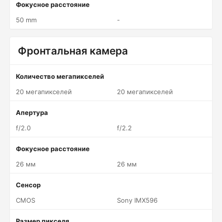
Фокусное расстояние
50 mm
-
Фронтальная камера
Количество мегапикселей
20 мегапикселей
20 мегапикселей
Апертура
f/2.0
f/2.2
Фокусное расстояние
26 мм
26 мм
Сенсор
CMOS
Sony IMX596
Размер пикселя