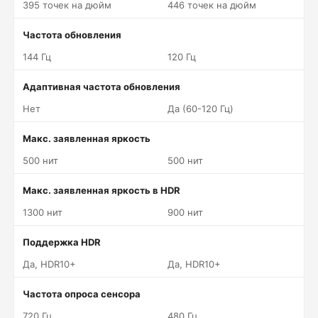
395 точек на дюйм
446 точек на дюйм
Частота обновления
144 Гц
120 Гц
Адаптивная частота обновления
Нет
Да (60-120 Гц)
Макс. заявленная яркость
500 нит
500 нит
Макс. заявленная яркость в HDR
1300 нит
900 нит
Поддержка HDR
Да, HDR10+
Да, HDR10+
Частота опроса сенсора
720 Гц
480 Гц