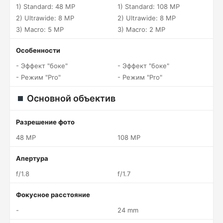
1) Standard: 48 MP
1) Standard: 108 MP
2) Ultrawide: 8 MP
2) Ultrawide: 8 MP
3) Macro: 5 MP
3) Macro: 2 MP
Особенности
- Эффект "боке"
- Эффект "боке"
- Режим "Pro"
- Режим "Pro"
Основной объектив
Разрешение фото
48 MP
108 MP
Апертура
f/1.8
f/1.7
Фокусное расстояние
-
24 mm