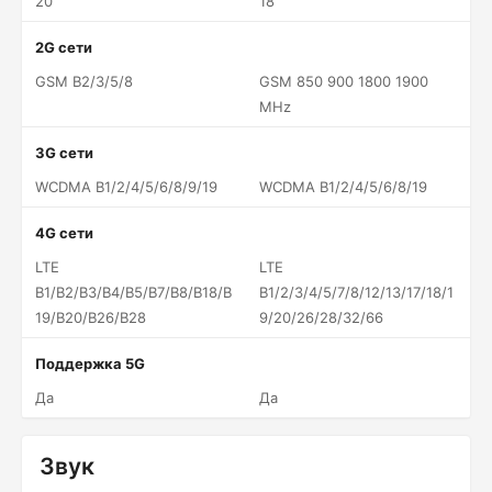
20
18
2G сети
GSM B2/3/5/8
GSM 850 900 1800 1900
MHz
3G сети
WCDMA B1/2/4/5/6/8/9/19
WCDMA B1/2/4/5/6/8/19
4G сети
LTE
LTE
B1/B2/B3/B4/B5/B7/B8/B18/B
B1/2/3/4/5/7/8/12/13/17/18/1
19/B20/B26/B28
9/20/26/28/32/66
Поддержка 5G
Да
Да
Звук