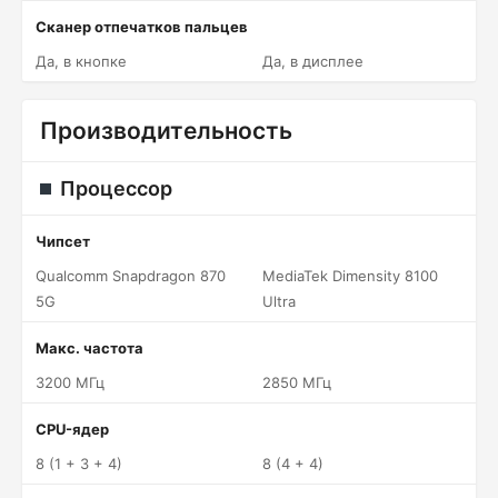
Сканер отпечатков пальцев
Да, в кнопке
Да, в дисплее
Производительность
Процессор
Чипсет
Qualcomm Snapdragon 870
MediaTek Dimensity 8100
5G
Ultra
Макс. частота
3200 МГц
2850 МГц
CPU-ядер
8 (1 + 3 + 4)
8 (4 + 4)