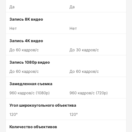
Да
Да
Запись 8K видео
Нет
Нет
Запись 4K видео
До 60 кадров/c
До 30 кадров/c
Запись 1080p видео
До 60 кадров/c
До 60 кадров/c
Замедленная съемка
960 кадров/c (1080p)
960 кадров/c (720p)
Угол широкоугольного объектива
120°
120°
Количество объективов