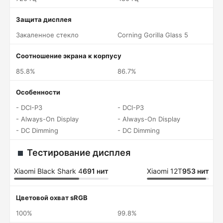
Защита дисплея
Закаленное стекло
Corning Gorilla Glass 5
Соотношение экрана к корпусу
85.8%
86.7%
Особенности
- DCI-P3
- DCI-P3
- Always-On Display
- Always-On Display
- DC Dimming
- DC Dimming
Тестирование дисплея
Xiaomi Black Shark 4
691 нит
Xiaomi 12T
953 нит
Цветовой охват sRGB
100%
99.8%