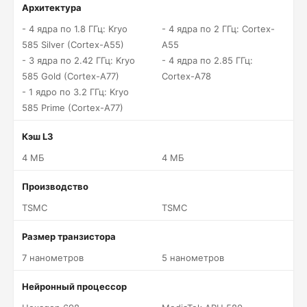
Архитектура
- 4 ядра по 1.8 ГГц: Kryo
- 4 ядра по 2 ГГц: Cortex-
585 Silver (Cortex-A55)
A55
- 3 ядра по 2.42 ГГц: Kryo
- 4 ядра по 2.85 ГГц:
585 Gold (Cortex-A77)
Cortex-A78
- 1 ядро по 3.2 ГГц: Kryo
585 Prime (Cortex-A77)
Кэш L3
4 МБ
4 МБ
Производство
TSMC
TSMC
Размер транзистора
7 нанометров
5 нанометров
Нейронный процессор