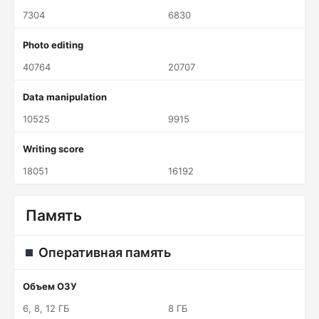
7304
6830
Photo editing
40764
20707
Data manipulation
10525
9915
Writing score
18051
16192
Память
Оперативная память
Объем ОЗУ
6, 8, 12 ГБ
8 ГБ