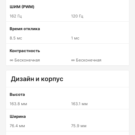
ШИМ (PWM)
162 Гц
120 Гц
Время отклика
8.5 мс
1 мс
Контрастность
∞ Бесконечная
∞ Бесконечная
Дизайн и корпус
Высота
163.8 мм
163.1 мм
Ширина
76.4 мм
75.9 мм