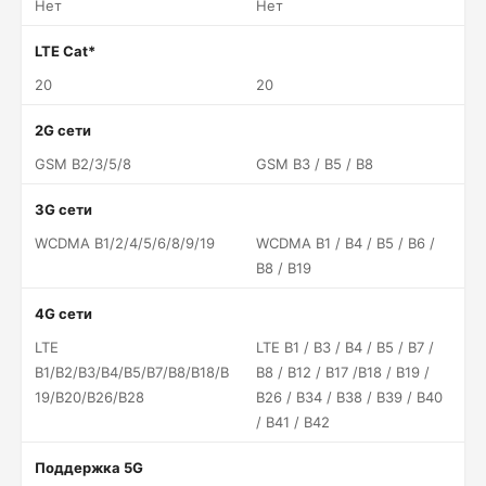
Нет
Нет
LTE Cat*
20
20
2G сети
GSM B2/3/5/8
GSM B3 / B5 / B8
3G сети
WCDMA B1/2/4/5/6/8/9/19
WCDMA B1 / B4 / B5 / B6 /
B8 / B19
4G сети
LTE
LTE B1 / B3 / B4 / B5 / B7 /
B1/B2/B3/B4/B5/B7/B8/B18/B
B8 / B12 / B17 /B18 / B19 /
19/B20/B26/B28
B26 / B34 / B38 / B39 / B40
/ B41 / B42
Поддержка 5G