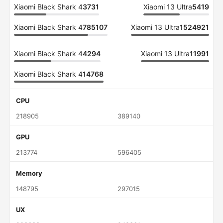
Xiaomi Black Shark 4
3731
Xiaomi 13 Ultra
5419
Xiaomi Black Shark 4
785107
Xiaomi 13 Ultra
1524921
Xiaomi Black Shark 4
4294
Xiaomi 13 Ultra
11991
Xiaomi Black Shark 4
14768
CPU
218905
389140
GPU
213774
596405
Memory
148795
297015
UX