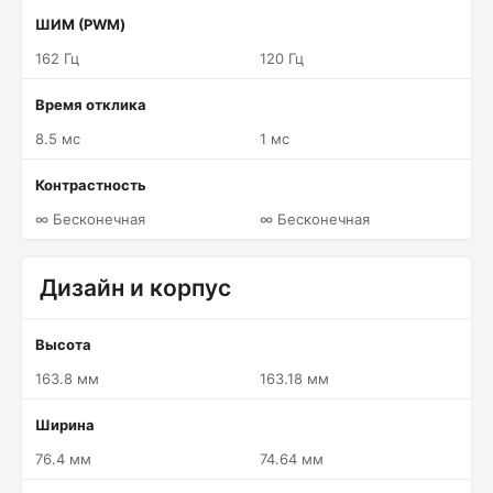
ШИМ (PWM)
162 Гц
120 Гц
Время отклика
8.5 мс
1 мс
Контрастность
∞ Бесконечная
∞ Бесконечная
Дизайн и корпус
Высота
163.8 мм
163.18 мм
Ширина
76.4 мм
74.64 мм