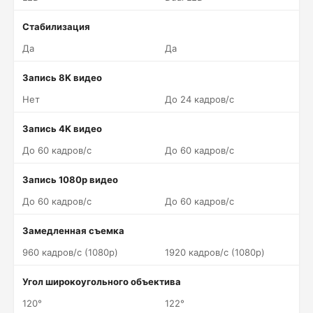
Стабилизация
Да
Да
Запись 8K видео
Нет
До 24 кадров/c
Запись 4K видео
До 60 кадров/c
До 60 кадров/c
Запись 1080p видео
До 60 кадров/c
До 60 кадров/c
Замедленная съемка
960 кадров/c (1080p)
1920 кадров/c (1080p)
Угол широкоугольного объектива
120°
122°