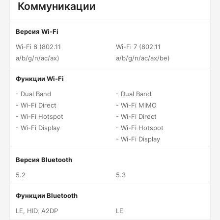
Коммуникации
Версия Wi-Fi
Wi-Fi 6 (802.11
Wi-Fi 7 (802.11
a/b/g/n/ac/ax)
a/b/g/n/ac/ax/be)
Функции Wi-Fi
- Dual Band
- Dual Band
- Wi-Fi Direct
- Wi-Fi MiMO
- Wi-Fi Hotspot
- Wi-Fi Direct
- Wi-Fi Display
- Wi-Fi Hotspot
- Wi-Fi Display
Версия Bluetooth
5.2
5.3
Функции Bluetooth
LE, HID, A2DP
LE