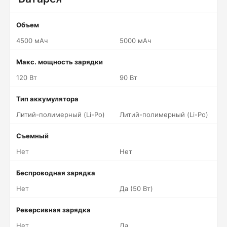
Объем
4500 мАч
5000 мАч
Макс. мощность зарядки
120 Вт
90 Вт
Тип аккумулятора
Литий-полимерный (Li-Po)
Литий-полимерный (Li-Po)
Съемный
Нет
Нет
Беспроводная зарядка
Нет
Да (50 Вт)
Реверсивная зарядка
Нет
Да