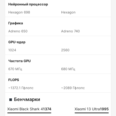
Нейронный процессор
Hexagon 698
Hexagon
Графика
Adreno 650
Adreno 740
GPU-ядер
1024
2560
Частота GPU
670 МГц
680 МГц
FLOPS
~1372.1 Гфлопс
~2089 Гфлопс
Бенчмарки
Xiaomi Black Shark 4
1374
Xiaomi 13 Ultra
1995