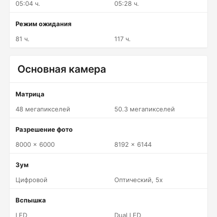
05:04 ч.
05:28 ч.
Режим ожидания
81 ч.
117 ч.
Основная камера
Матрица
48 мегапикселей
50.3 мегапикселей
Разрешение фото
8000 x 6000
8192 x 6144
Зум
Цифровой
Оптический, 5x
Вспышка
LED
Dual LED