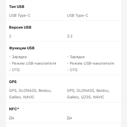
Тип USB
USB Type-C
USB Type-C
Версия USB
2
3.2
Функции USB
- Зарядка
- Зарядка
- Режим USB-накопителя
- Режим USB-накопителя
- OTG
- OTG
GPS
GPS, GLONASS, Beidou,
GPS, GLONASS, Beidou,
Galileo, NAVIC
Galileo, QZSS, NAVIC
NFC*
Да
Да