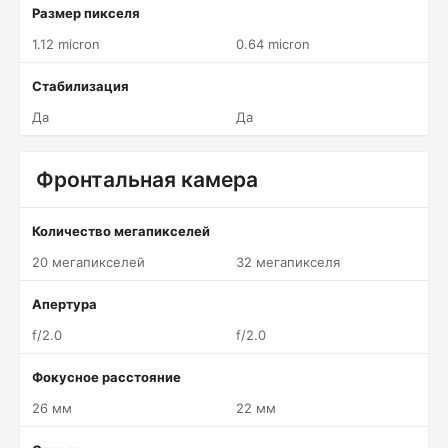
Размер пикселя
1.12 micron
0.64 micron
Стабилизация
Да
Да
Фронтальная камера
Количество мегапикселей
20 мегапикселей
32 мегапикселя
Апертура
f/2.0
f/2.0
Фокусное расстояние
26 мм
22 мм