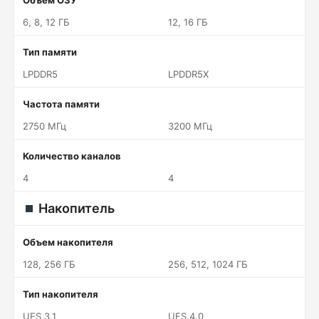
Объем ОЗУ
6, 8, 12 ГБ
12, 16 ГБ
Тип памяти
LPDDR5
LPDDR5X
Частота памяти
2750 МГц
3200 МГц
Количество каналов
4
4
Накопитель
Объем накопителя
128, 256 ГБ
256, 512, 1024 ГБ
Тип накопителя
UFS 3.1
UFS 4.0