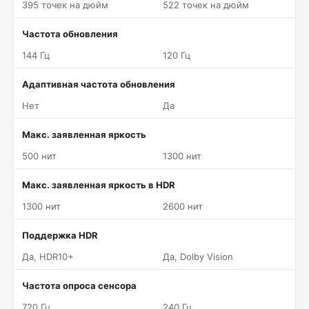
395 точек на дюйм
522 точек на дюйм
Частота обновления
144 Гц
120 Гц
Адаптивная частота обновления
Нет
Да
Макс. заявленная яркость
500 нит
1300 нит
Макс. заявленная яркость в HDR
1300 нит
2600 нит
Поддержка HDR
Да, HDR10+
Да, Dolby Vision
Частота опроса сенсора
720 Гц
240 Гц