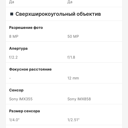
Да
Да
Сверхширокоугольный объектив
Разрешение фото
8 MP
50 MP
Апертура
f/2.2
f/1.8
Фокусное расстояние
-
12 mm
Сенсор
Sony IMX355
Sony IMX858
Размер сенсора
1/4.0"
1/2.51"