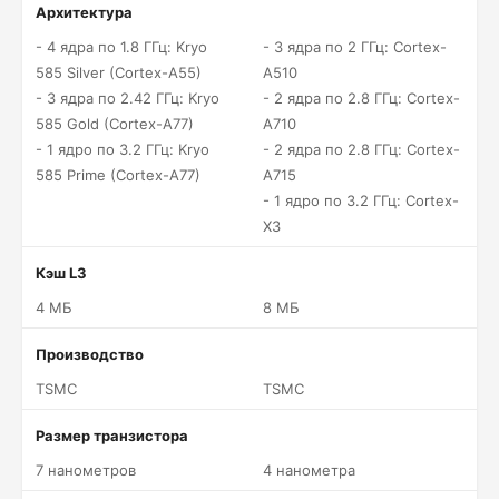
Архитектура
- 4 ядра по 1.8 ГГц: Kryo
- 3 ядра по 2 ГГц: Cortex-
585 Silver (Cortex-A55)
A510
- 3 ядра по 2.42 ГГц: Kryo
- 2 ядра по 2.8 ГГц: Cortex-
585 Gold (Cortex-A77)
A710
- 1 ядро по 3.2 ГГц: Kryo
- 2 ядра по 2.8 ГГц: Cortex-
585 Prime (Cortex-A77)
A715
- 1 ядро по 3.2 ГГц: Cortex-
X3
Кэш L3
4 МБ
8 МБ
Производство
TSMC
TSMC
Размер транзистора
7 нанометров
4 нанометра