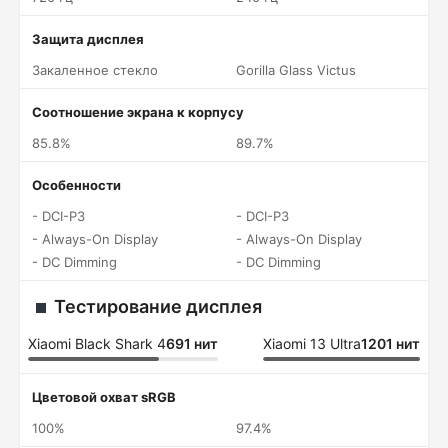
Защита дисплея
Закаленное стекло
Gorilla Glass Victus
Соотношение экрана к корпусу
85.8%
89.7%
Особенности
- DCI-P3
- DCI-P3
- Always-On Display
- Always-On Display
- DC Dimming
- DC Dimming
Тестирование дисплея
Xiaomi Black Shark 4
691 нит
Xiaomi 13 Ultra
1201 нит
Цветовой охват sRGB
100%
97.4%