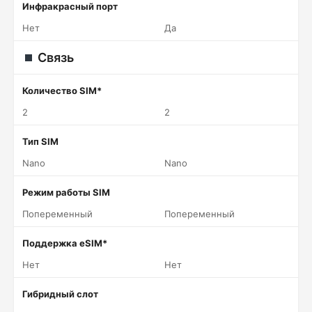
Инфракрасный порт
Нет
Да
Связь
Количество SIM*
2
2
Тип SIM
Nano
Nano
Режим работы SIM
Попеременный
Попеременный
Поддержка eSIM*
Нет
Нет
Гибридный слот