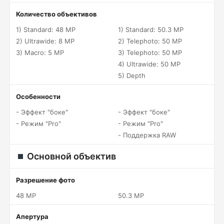
Количество объективов
1) Standard: 48 MP
1) Standard: 50.3 MP
2) Ultrawide: 8 MP
2) Telephoto: 50 MP
3) Macro: 5 MP
3) Telephoto: 50 MP
4) Ultrawide: 50 MP
5) Depth
Особенности
- Эффект "боке"
- Эффект "боке"
- Режим "Pro"
- Режим "Pro"
- Поддержка RAW
Основной объектив
Разрешение фото
48 MP
50.3 MP
Апертура