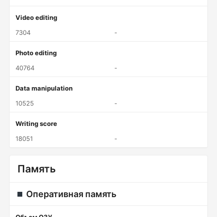
Video editing
7304
-
Photo editing
40764
-
Data manipulation
10525
-
Writing score
18051
-
Память
Оперативная память