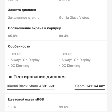
Защита дисплея
Закаленное стекло
Gorilla Glass Victus
Соотношение экрана к корпусу
85.8%
89.4%
Особенности
- DCI-P3
- DCI-P3
- Always-On Display
- Always-On Display
- DC Dimming
- DC Dimming
Тестирование дисплея
Xiaomi Black Shark 4
691 нит
Xiaomi 14
1164 нит
Цветовой охват sRGB
100%
99.6%