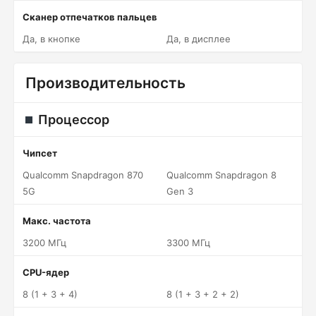
Сканер отпечатков пальцев
Да, в кнопке
Да, в дисплее
Производительность
Процессор
Чипсет
Qualcomm Snapdragon 870
Qualcomm Snapdragon 8
5G
Gen 3
Макс. частота
3200 МГц
3300 МГц
CPU-ядер
8 (1 + 3 + 4)
8 (1 + 3 + 2 + 2)