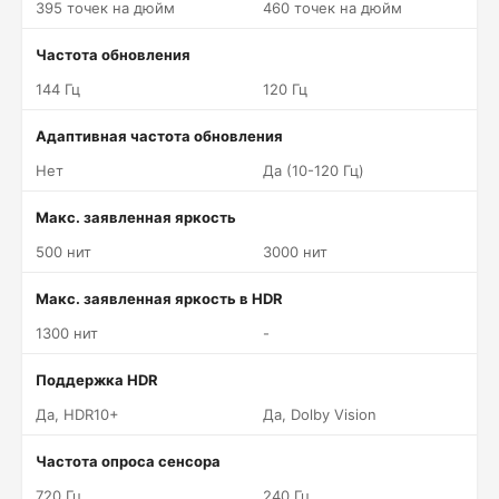
395 точек на дюйм
460 точек на дюйм
Частота обновления
144 Гц
120 Гц
Адаптивная частота обновления
Нет
Да (10-120 Гц)
Макс. заявленная яркость
500 нит
3000 нит
Макс. заявленная яркость в HDR
1300 нит
-
Поддержка HDR
Да, HDR10+
Да, Dolby Vision
Частота опроса сенсора
720 Гц
240 Гц