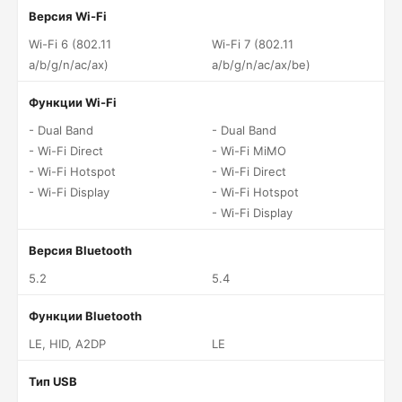
Версия Wi-Fi
Wi-Fi 6 (802.11
Wi-Fi 7 (802.11
a/b/g/n/ac/ax)
a/b/g/n/ac/ax/be)
Функции Wi-Fi
- Dual Band
- Dual Band
- Wi-Fi Direct
- Wi-Fi MiMO
- Wi-Fi Hotspot
- Wi-Fi Direct
- Wi-Fi Display
- Wi-Fi Hotspot
- Wi-Fi Display
Версия Bluetooth
5.2
5.4
Функции Bluetooth
LE, HID, A2DP
LE
Тип USB