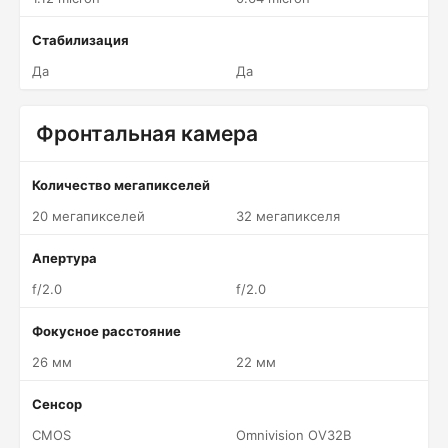
Стабилизация
Да
Да
Фронтальная камера
Количество мегапикселей
20 мегапикселей
32 мегапикселя
Апертура
f/2.0
f/2.0
Фокусное расстояние
26 мм
22 мм
Сенсор
CMOS
Omnivision OV32B