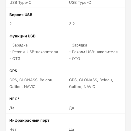
USB Type-C
USB Type-C
Версия USB
2
3.2
Функции USB
- Зарядка
- Зарядка
- Режим USB-накопителя
- Режим USB-накопителя
- OTG
- OTG
GPS
GPS, GLONASS, Beidou,
GPS, GLONASS, Beidou,
Galileo, NAVIC
Galileo, NAVIC
NFC*
Да
Да
Инфракрасный порт
Нет
Да