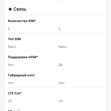
Связь
Количество SIM*
2
2
Тип SIM
Nano
Nano
Поддержка eSIM*
Нет
Да
Гибридный слот
Нет
Нет
LTE Cat*
20
20