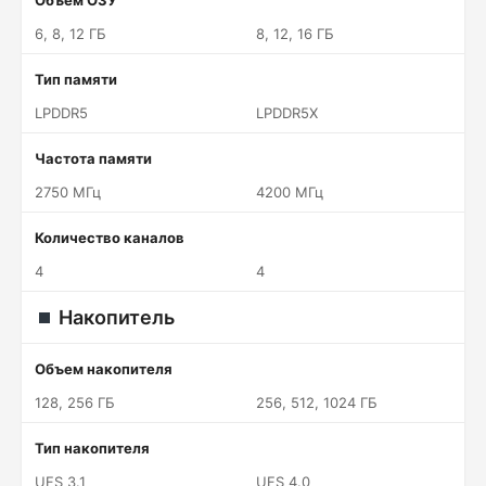
Объем ОЗУ
6, 8, 12 ГБ
8, 12, 16 ГБ
Тип памяти
LPDDR5
LPDDR5X
Частота памяти
2750 МГц
4200 МГц
Количество каналов
4
4
Накопитель
Объем накопителя
128, 256 ГБ
256, 512, 1024 ГБ
Тип накопителя
UFS 3.1
UFS 4.0