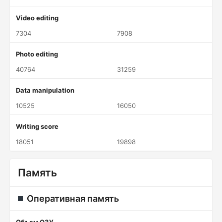
Video editing
7304
7908
Photo editing
40764
31259
Data manipulation
10525
16050
Writing score
18051
19898
Память
Оперативная память