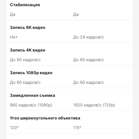
Стабилизация
Да
Да
Запись 8K видео
Нет
До 24 кадров/c
Запись 4K видео
До 60 кадров/c
До 60 кадров/c
Запись 1080p видео
До 60 кадров/c
До 60 кадров/c
Замедленная съемка
960 кадров/c (1080p)
1920 кадров/c (720p)
Угол широкоугольного объектива
120°
115°