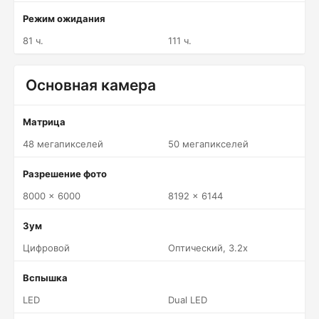
Режим ожидания
81 ч.
111 ч.
Основная камера
Матрица
48 мегапикселей
50 мегапикселей
Разрешение фото
8000 x 6000
8192 x 6144
Зум
Цифровой
Оптический, 3.2x
Вспышка
LED
Dual LED