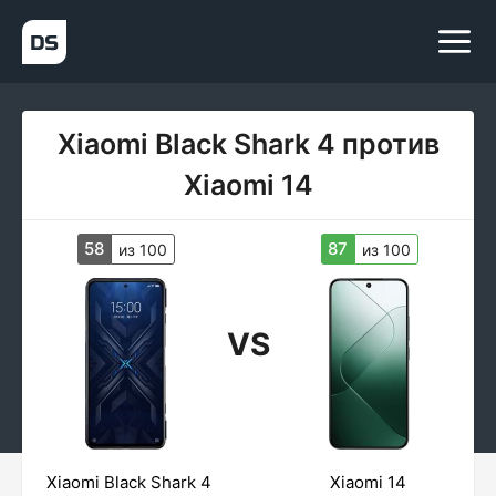
Xiaomi Black Shark 4 против
Xiaomi 14
58
87
из 100
из 100
VS
Xiaomi Black Shark 4
Xiaomi 14