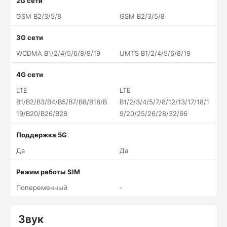
2G сети
GSM B2/3/5/8
GSM B2/3/5/8
3G сети
WCDMA B1/2/4/5/6/8/9/19
UMTS B1/2/4/5/6/8/19
4G сети
LTE
LTE
B1/B2/B3/B4/B5/B7/B8/B18/B
B1/2/3/4/5/7/8/12/13/17/18/1
19/B20/B26/B28
9/20/25/26/28/32/66
Поддержка 5G
Да
Да
Режим работы SIM
Попеременный
-
Звук