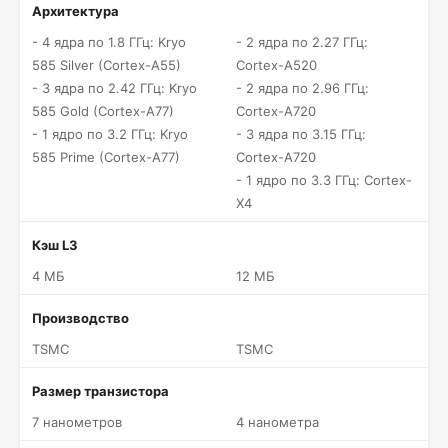
Архитектура
- 4 ядра по 1.8 ГГц: Kryo
- 2 ядра по 2.27 ГГц:
585 Silver (Cortex-A55)
Cortex-A520
- 3 ядра по 2.42 ГГц: Kryo
- 2 ядра по 2.96 ГГц:
585 Gold (Cortex-A77)
Cortex-A720
- 1 ядро по 3.2 ГГц: Kryo
- 3 ядра по 3.15 ГГц:
585 Prime (Cortex-A77)
Cortex-A720
- 1 ядро по 3.3 ГГц: Cortex-
X4
Кэш L3
4 МБ
12 МБ
Производство
TSMC
TSMC
Размер транзистора
7 нанометров
4 нанометра