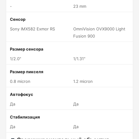
-
23 mm
Сенсор
Sony IMX582 Exmor RS
OmniVision OVX9000 Light
Fusion 900
Размер сенсора
1/2.0"
1/1.31"
Размер пикселя
0.8 micron
1.2 micron
Автофокус
Да
Да
Стабилизация
Да
Да