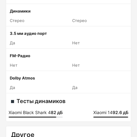
Динамики
Стерео
Стерео
3.5 мм аудио порт
Да
Нет
FM-Радио
Нет
Нет
Dolby Atmos
Да
Да
Тесты динамиков
Xiaomi Black Shark 4
82 дБ
Xiaomi 14
92.6 дБ
Другое