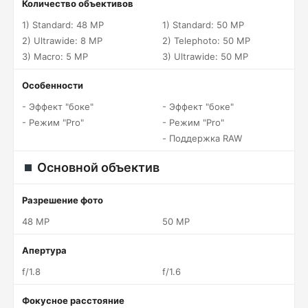
Количество объективов
1) Standard: 48 MP
1) Standard: 50 MP
2) Ultrawide: 8 MP
2) Telephoto: 50 MP
3) Macro: 5 MP
3) Ultrawide: 50 MP
Особенности
- Эффект "боке"
- Эффект "боке"
- Режим "Pro"
- Режим "Pro"
- Поддержка RAW
Основной объектив
Разрешение фото
48 MP
50 MP
Апертура
f/1.8
f/1.6
Фокусное расстояние