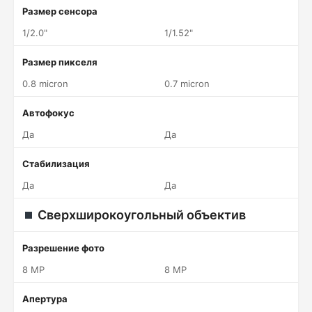
Размер сенсора
1/2.0"
1/1.52"
Размер пикселя
0.8 micron
0.7 micron
Автофокус
Да
Да
Стабилизация
Да
Да
Сверхширокоугольный объектив
Разрешение фото
8 MP
8 MP
Апертура