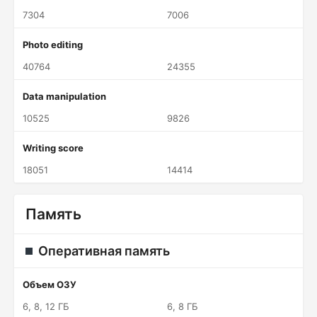
7304
7006
Photo editing
40764
24355
Data manipulation
10525
9826
Writing score
18051
14414
Память
Оперативная память
Объем ОЗУ
6, 8, 12 ГБ
6, 8 ГБ