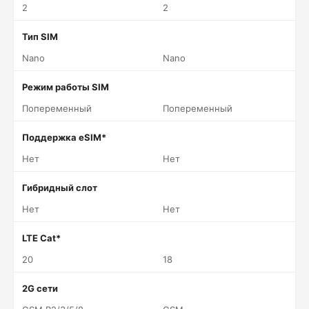
2
2
Тип SIM
Nano
Nano
Режим работы SIM
Попеременный
Попеременный
Поддержка eSIM*
Нет
Нет
Гибридный слот
Нет
Нет
LTE Cat*
20
18
2G сети