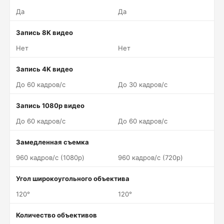
Да
Да
Запись 8K видео
Нет
Нет
Запись 4K видео
До 60 кадров/c
До 30 кадров/c
Запись 1080p видео
До 60 кадров/c
До 60 кадров/c
Замедленная съемка
960 кадров/c (1080p)
960 кадров/c (720p)
Угол широкоугольного объектива
120°
120°
Количество объективов