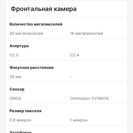
Фронтальная камера
Количество мегапикселей
20 мегапикселей
16 мегапикселей
Апертура
f/2.0
f/2.4
Фокусное расстояние
26 мм
-
Сенсор
CMOS
Omnivision OV16A1Q
Размер пикселя
0.8 микрон
1 микрон
Автофокус