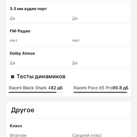
3.5 мм аудио порт
Да
Да
FM-Радио
Нет
Нет
Dolby Atmos
Да
Да
Тесты динамиков
Xiaomi Black Shark 4
82 дБ
Xiaomi Poco X5 Pro
90.8 дБ
Другое
Класс
Флагман
Средний класс