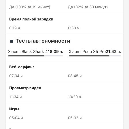
Да (100% за 19 минут)
Да (82% за 30 минут)
Время полной зарядки
0:19 ч.
0:50 ч.
Тесты автономности
Xiaomi Black Shark 4
18:09 ч.
Xiaomi Poco X5 Pro
21:42 ч.
Веб-серфинг
07:34 ч.
08:45 ч.
Просмотр видео
11:34 ч.
13:29 ч.
Игры
05:04 ч.
05:32 ч.