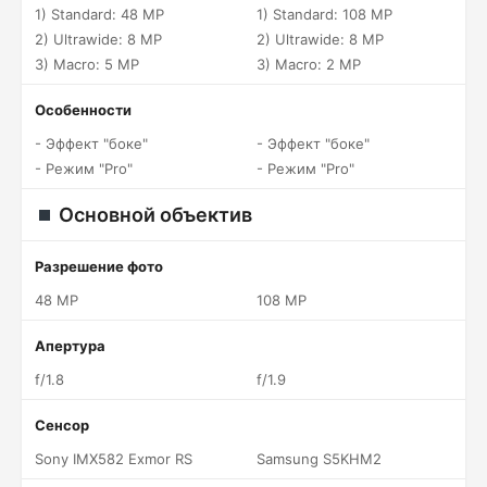
1) Standard: 48 MP
1) Standard: 108 MP
2) Ultrawide: 8 MP
2) Ultrawide: 8 MP
3) Macro: 5 MP
3) Macro: 2 MP
Особенности
- Эффект "боке"
- Эффект "боке"
- Режим "Pro"
- Режим "Pro"
Основной объектив
Разрешение фото
48 MP
108 MP
Апертура
f/1.8
f/1.9
Сенсор
Sony IMX582 Exmor RS
Samsung S5KHM2