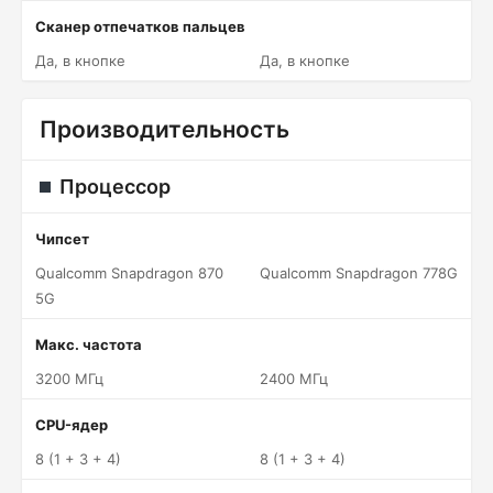
Сканер отпечатков пальцев
Да, в кнопке
Да, в кнопке
Производительность
Процессор
Чипсет
Qualcomm Snapdragon 870
Qualcomm Snapdragon 778G
5G
Макс. частота
3200 МГц
2400 МГц
CPU-ядер
8 (1 + 3 + 4)
8 (1 + 3 + 4)