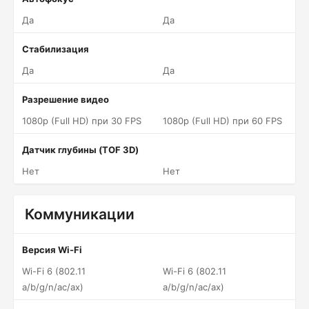
Да
Да
Стабилизация
Да
Да
Разрешение видео
1080p (Full HD) при 30 FPS
1080p (Full HD) при 60 FPS
Датчик глубины (TOF 3D)
Нет
Нет
Коммуникации
Версия Wi-Fi
Wi-Fi 6 (802.11
Wi-Fi 6 (802.11
a/b/g/n/ac/ax)
a/b/g/n/ac/ax)