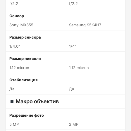
f/2.2
f/2.2
Сенсор
Sony IMX355
Samsung S5K4H7
Размер сенсора
1/4.0"
1/4"
Размер пикселя
1.12 micron
1.12 micron
Стабилизация
Да
Да
Макро объектив
Разрешение фото
5 MP
2 MP