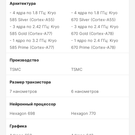
Архитектура
- 4 ядра по 1.8 ГГц: Kryo
- 4 ядра по 1.8 ГГц: Kryo
585 Silver (Cortex-A55)
670 Silver (Cortex-A55)
- 3 ядра по 2.42 ГГц: Kryo
- 3 ядра по 2.4 ГГц: Kryo
585 Gold (Cortex-A77)
670 Gold (Cortex-A78)
- 1 ядро по 3.2 ГГц: Kryo
- 1 ядро по 2.4 ГГц: Kryo
585 Prime (Cortex-A77)
670 Prime (Cortex-A78)
Производство
TSMC
TSMC
Размер транзистора
7 нанометров
6 нанометров
Нейронный процессор
Hexagon 698
Hexagon 770
Графика