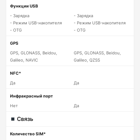
Функции USB
- Зарядка
- Зарядка
- Режим USB-накопителя
- Режим USB-накопителя
- OTG
- OTG
GPS
GPS, GLONASS, Beidou,
GPS, GLONASS, Beidou,
Galileo, NAVIC
Galileo, QZSS
NFC*
Да
Да
Инфракрасный порт
Нет
Да
Связь
Количество SIM*