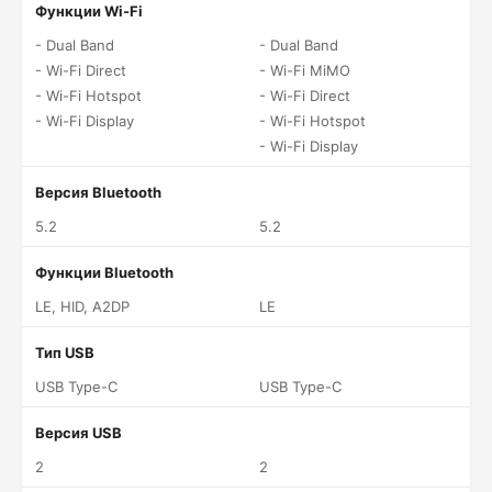
Функции Wi-Fi
- Dual Band
- Dual Band
- Wi-Fi Direct
- Wi-Fi MiMO
- Wi-Fi Hotspot
- Wi-Fi Direct
- Wi-Fi Display
- Wi-Fi Hotspot
- Wi-Fi Display
Версия Bluetooth
5.2
5.2
Функции Bluetooth
LE, HID, A2DP
LE
Тип USB
USB Type-C
USB Type-C
Версия USB
2
2