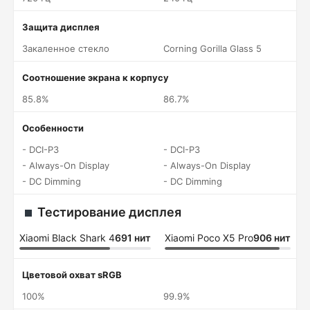
Защита дисплея
Закаленное стекло
Corning Gorilla Glass 5
Соотношение экрана к корпусу
85.8%
86.7%
Особенности
- DCI-P3
- DCI-P3
- Always-On Display
- Always-On Display
- DC Dimming
- DC Dimming
Тестирование дисплея
Xiaomi Black Shark 4
691 нит
Xiaomi Poco X5 Pro
906 нит
Цветовой охват sRGB
100%
99.9%