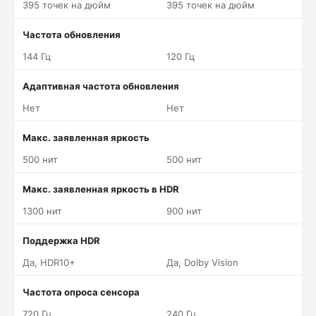
395 точек на дюйм
395 точек на дюйм
Частота обновления
144 Гц
120 Гц
Адаптивная частота обновления
Нет
Нет
Макс. заявленная яркость
500 нит
500 нит
Макс. заявленная яркость в HDR
1300 нит
900 нит
Поддержка HDR
Да, HDR10+
Да, Dolby Vision
Частота опроса сенсора
720 Гц
240 Гц