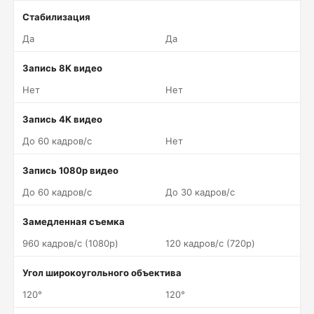
Стабилизация
Да
Да
Запись 8K видео
Нет
Нет
Запись 4K видео
До 60 кадров/c
Нет
Запись 1080p видео
До 60 кадров/c
До 30 кадров/c
Замедленная съемка
960 кадров/c (1080p)
120 кадров/c (720p)
Угол широкоугольного объектива
120°
120°