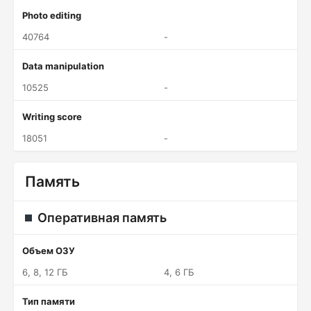
Photo editing
40764
-
Data manipulation
10525
-
Writing score
18051
-
Память
Оперативная память
Объем ОЗУ
6, 8, 12 ГБ
4, 6 ГБ
Тип памяти