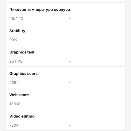
Пиковая температура корпуса
45.4 °C
-
Stability
99%
-
Graphics test
25 FPS
-
Graphics score
4294
-
Web score
13068
-
Video editing
7304
-