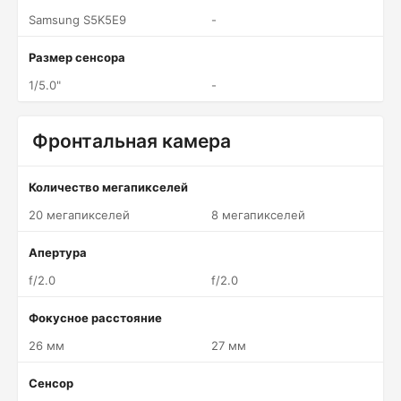
Samsung S5K5E9
-
Размер сенсора
1/5.0"
-
Фронтальная камера
Количество мегапикселей
20 мегапикселей
8 мегапикселей
Апертура
f/2.0
f/2.0
Фокусное расстояние
26 мм
27 мм
Сенсор