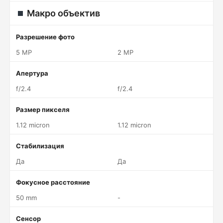
Макро объектив
Разрешение фото
5 MP
2 MP
Апертура
f/2.4
f/2.4
Размер пикселя
1.12 micron
1.12 micron
Стабилизация
Да
Да
Фокусное расстояние
50 mm
-
Сенсор