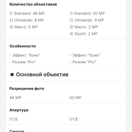
Количество объективов
1) Standard: 48 MP
1) Standard: 50 MP
2) Ultrawide: 8 MP
2) Ultrawide: 8 MP
3) Macro: 5 MP
3) Macro: 2 MP
4) Depth: 2 MP
Особенности
- Эффект "боке"
- Эффект "боке"
- Режим "Pro"
- Режим "Pro"
Основной объектив
Разрешение фото
48 MP
50 MP
Апертура
f/1.8
f/1.8
Сенсор