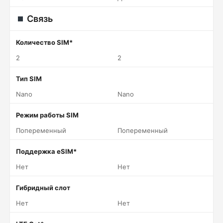
Связь
Количество SIM*
2
2
Тип SIM
Nano
Nano
Режим работы SIM
Попеременный
Попеременный
Поддержка eSIM*
Нет
Нет
Гибридный слот
Нет
Нет