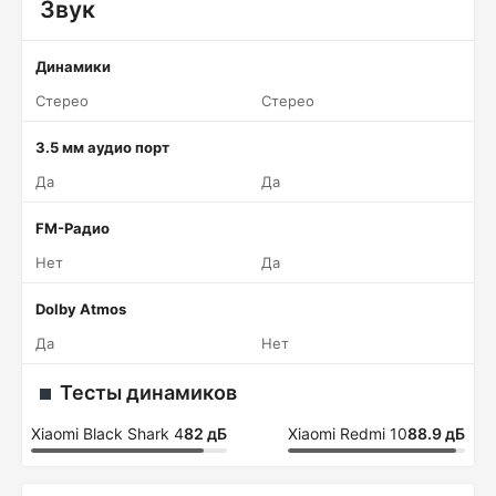
Звук
Динамики
Стерео
Стерео
3.5 мм аудио порт
Да
Да
FM-Радио
Нет
Да
Dolby Atmos
Да
Нет
Тесты динамиков
Xiaomi Black Shark 4
82 дБ
Xiaomi Redmi 10
88.9 дБ