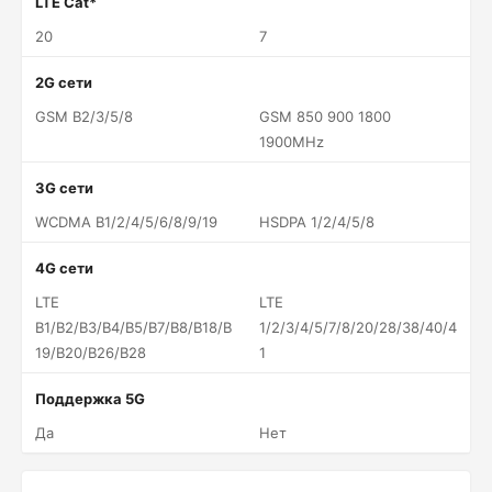
LTE Cat*
20
7
2G сети
GSM B2/3/5/8
GSM 850 900 1800
1900MHz
3G сети
WCDMA B1/2/4/5/6/8/9/19
HSDPA 1/2/4/5/8
4G сети
LTE
LTE
B1/B2/B3/B4/B5/B7/B8/B18/B
1/2/3/4/5/7/8/20/28/38/40/4
19/B20/B26/B28
1
Поддержка 5G
Да
Нет