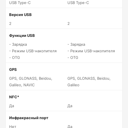
USB Type-C
USB Type-C
Версия USB
2
2
Функции USB
- Зарядка
- Зарядка
- Режим USB-накопителя
- Режим USB-накопителя
- OTG
- OTG
GPS
GPS, GLONASS, Beidou,
GPS, GLONASS, Beidou,
Galileo, NAVIC
Galileo
NFC*
Да
Да
Инфракрасный порт
Нет
Да