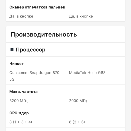
Сканер отпечатков пальцев
Да, в кнопке
Да, в кнопке
Производительность
Процессор
Чипсет
Qualcomm Snapdragon 870
MediaTek Helio G88
5G
Макс. частота
3200 МГц
2000 МГц
CPU-ядер
8 (1 + 3 + 4)
8 (2 + 6)