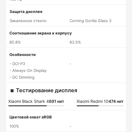
Защита дисплея
Закаленное стекло
Corning Gorilla Glass 3
Соотношение экрана к корпусу
85.8%
83.5%
Особенности
- DCI-P3
-
- Always-On Display
- DC Dimming
Тестирование дисплея
Xiaomi Black Shark 4
691 нит
Xiaomi Redmi 10
474 нит
Цветовой охват sRGB
100%
-