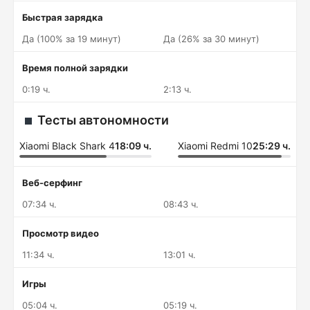
Быстрая зарядка
Да (100% за 19 минут)
Да (26% за 30 минут)
Время полной зарядки
0:19 ч.
2:13 ч.
Тесты автономности
Xiaomi Black Shark 4
18:09 ч.
Xiaomi Redmi 10
25:29 ч.
Веб-серфинг
07:34 ч.
08:43 ч.
Просмотр видео
11:34 ч.
13:01 ч.
Игры
05:04 ч.
05:19 ч.