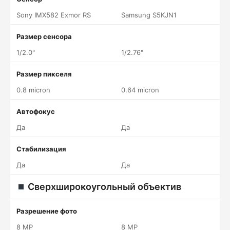
Sony IMX582 Exmor RS
Samsung S5KJN1
Размер сенсора
1/2.0"
1/2.76"
Размер пикселя
0.8 micron
0.64 micron
Автофокус
Да
Да
Стабилизация
Да
Да
Сверхширокоугольный объектив
Разрешение фото
8 MP
8 MP