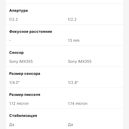
Апертура
f/2.2
f/2.2
Фокусное расстояние
-
13 mm
Сенсор
Sony IMX355
Sony IMX355
Размер сенсора
1/4.0"
1/2.8"
Размер пикселя
1.12 micron
1.14 micron
Стабилизация
Да
Да