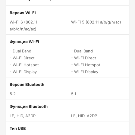
Версия Wi-Fi
Wi-Fi 6 (802.11
Wi-Fi 5 (802.11 a/b/g/n/ac)
a/b/g/n/ac/ax)
Функции Wi-Fi
- Dual Band
- Dual Band
- Wi-Fi Direct
- Wi-Fi Direct
- Wi-Fi Hotspot
- Wi-Fi Hotspot
- Wi-Fi Display
- Wi-Fi Display
Версия Bluetooth
5.2
5.1
Функции Bluetooth
LE, HID, A2DP
LE, HID, A2DP
Тип USB