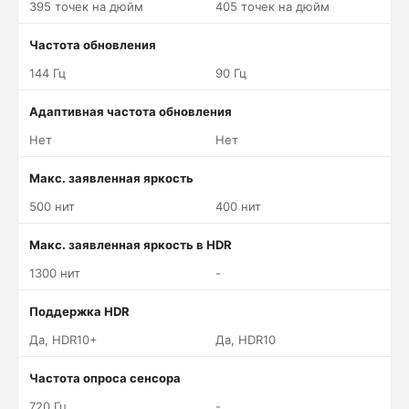
395 точек на дюйм
405 точек на дюйм
Частота обновления
144 Гц
90 Гц
Адаптивная частота обновления
Нет
Нет
Макс. заявленная яркость
500 нит
400 нит
Макс. заявленная яркость в HDR
1300 нит
-
Поддержка HDR
Да, HDR10+
Да, HDR10
Частота опроса сенсора
720 Гц
-