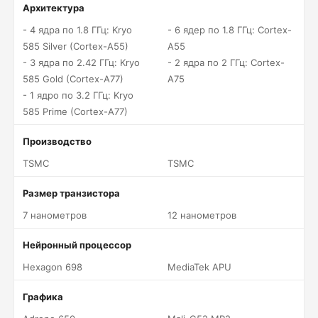
Архитектура
- 4 ядра по 1.8 ГГц: Kryo
- 6 ядер по 1.8 ГГц: Cortex-
585 Silver (Cortex-A55)
A55
- 3 ядра по 2.42 ГГц: Kryo
- 2 ядра по 2 ГГц: Cortex-
585 Gold (Cortex-A77)
A75
- 1 ядро по 3.2 ГГц: Kryo
585 Prime (Cortex-A77)
Производство
TSMC
TSMC
Размер транзистора
7 нанометров
12 нанометров
Нейронный процессор
Hexagon 698
MediaTek APU
Графика