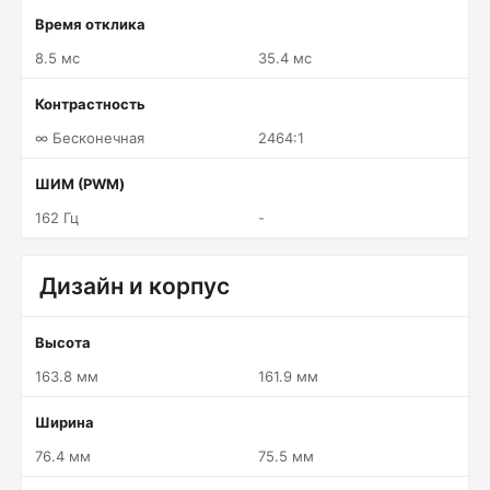
Время отклика
8.5 мс
35.4 мс
Контрастность
∞ Бесконечная
2464:1
ШИМ (PWM)
162 Гц
-
Дизайн и корпус
Высота
163.8 мм
161.9 мм
Ширина
76.4 мм
75.5 мм