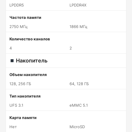
LPDDR5
LPDDR4X
Частота памяти
2750 МГц
1866 МГц
Количество каналов
4
2
Накопитель
Объем накопителя
128, 256 ГБ
64, 128 ГБ
Тип накопителя
UFS 3.1
eMMC 5.1
Карта памяти
Нет
MicroSD