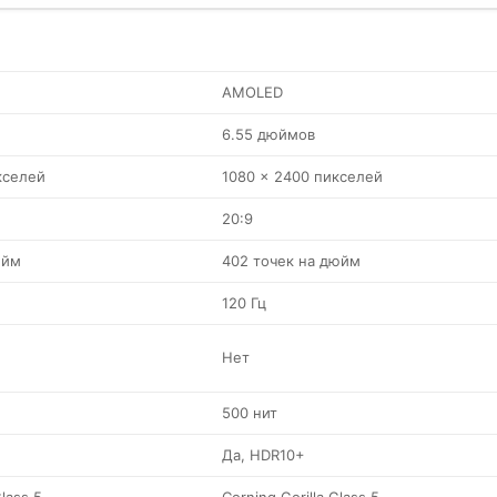
AMOLED
6.55 дюймов
кселей
1080 x 2400 пикселей
20:9
юйм
402 точек на дюйм
120 Гц
Нет
500 нит
Да, HDR10+