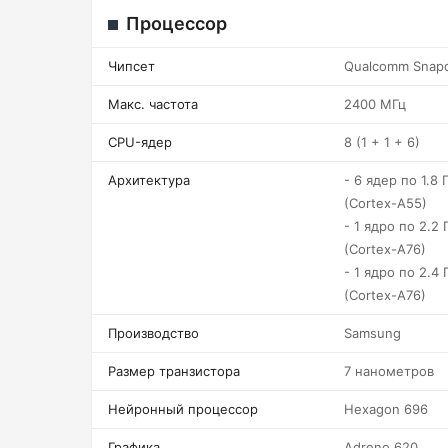
Процессор
Чипсет
Qualcomm Snap
Макс. частота
2400 МГц
CPU-ядер
8 (1 + 1 + 6)
Архитектура
- 6 ядер по 1.8 Г
(Cortex-A55)
- 1 ядро по 2.2 
(Cortex-A76)
- 1 ядро по 2.4 
(Cortex-A76)
Производство
Samsung
Размер транзистора
7 нанометров
Нейронный процессор
Hexagon 696
Графика
Adreno 620