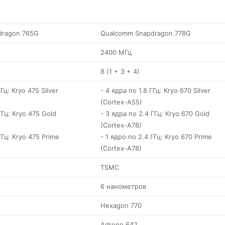
dragon 765G
Qualcomm Snapdragon 778G
2400 МГц
8 (1 + 3 + 4)
Гц: Kryo 475 Silver
- 4 ядра по 1.8 ГГц: Kryo 670 Silver
(Cortex-A55)
ГГц: Kryo 475 Gold
- 3 ядра по 2.4 ГГц: Kryo 670 Gold
(Cortex-A78)
ГГц: Kryo 475 Prime
- 1 ядро по 2.4 ГГц: Kryo 670 Prime
(Cortex-A78)
TSMC
6 нанометров
Hexagon 770
Adreno 642