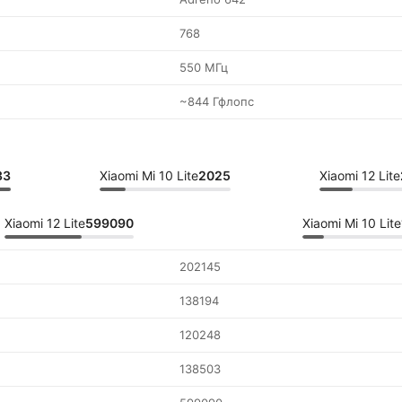
768
550 МГц
~844 Гфлопс
33
Xiaomi Mi 10 Lite
2025
Xiaomi 12 Lite
Xiaomi 12 Lite
599090
Xiaomi Mi 10 Lite
202145
138194
120248
138503