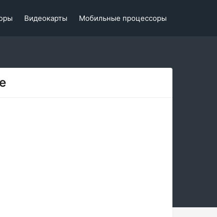
оры
Видеокарты
Мобильные процессоры
te