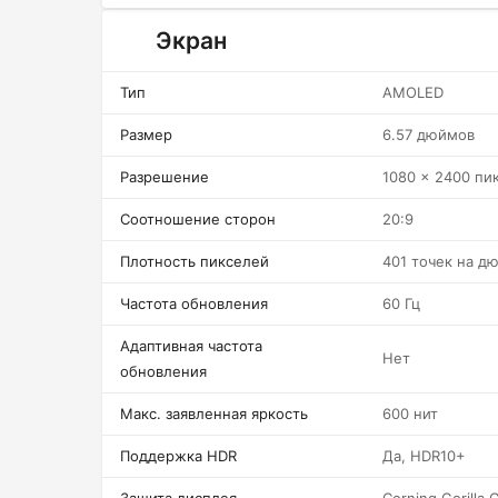
Экран
Тип
AMOLED
Размер
6.57 дюймов
Разрешение
1080 x 2400 пи
Соотношение сторон
20:9
Плотность пикселей
401 точек на д
Частота обновления
60 Гц
Адаптивная частота
Нет
обновления
Макс. заявленная яркость
600 нит
Поддержка HDR
Да, HDR10+