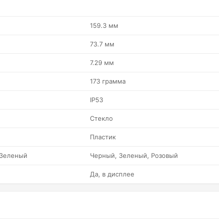
159.3 мм
73.7 мм
7.29 мм
173 грамма
IP53
Стекло
Пластик
 Зеленый
Черный, Зеленый, Розовый
Да, в дисплее