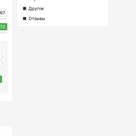
Другое
67
Отзывы
72