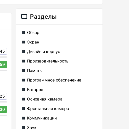
Разделы
Обзор
Экран
45
Дизайн и корпус
Производительность
59
Память
Программное обеспечение
Батарея
25
Основная камера
Фронтальная камера
30
Коммуникации
Звук