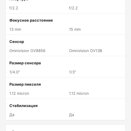
f/2.2
f/2.2
Фокусное расстояние
13 mm
15 mm
Сенсор
Omnivision OV8856
Omnivision OV13B
Размер сенсора
1/4.0"
1/3"
Размер пикселя
1.12 micron
1.12 micron
Стабилизация
Да
Да