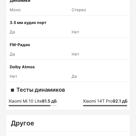
Динамики
Моно
Стерео
3.5 мм аудио порт
Да
Нет
FM-Радио
Да
Нет
Dolby Atmos
Нет
Да
Тесты динамиков
Xiaomi Mi 10 Lite
81.5 дБ
Xiaomi 14T Pro
92.1 дБ
Другое