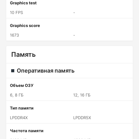
Graphics test
10 FPS
-
Graphics score
1673
-
Память
Оперативная память
Объем ОЗУ
6, 8 ГБ
12, 16 ГБ
Тип памяти
LPDDR4X
LPDDR5X
Частота памяти