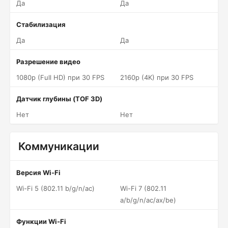
Да
Да
Стабилизация
Да
Да
Разрешение видео
1080p (Full HD) при 30 FPS
2160p (4K) при 30 FPS
Датчик глубины (TOF 3D)
Нет
Нет
Коммуникации
Версия Wi-Fi
Wi-Fi 5 (802.11 b/g/n/ac)
Wi-Fi 7 (802.11
a/b/g/n/ac/ax/be)
Функции Wi-Fi