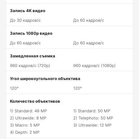
Запись 4K видео
До 30 кадров/c
До 60 кадров/c
Запись 1080p видео
До 60 кадров/c
До 60 кадров/c
Замедленная съемка
960 кадров/c (720p)
960 кадров/c (1080p)
Угол широкоугольного объектива
120°
120°
Количество объективов
1) Standard: 48 MP
1) Standard: 50 MP
2) Ultrawide: 8 MP
2) Telephoto: 50 MP
3) Macro: 5 MP
3) Ultrawide: 12 MP
4) Depth: 2 MP