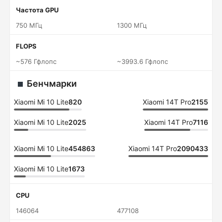
Частота GPU
750 МГц
1300 МГц
FLOPS
~576 Гфлопс
~3993.6 Гфлопс
Бенчмарки
Xiaomi Mi 10 Lite
820
Xiaomi 14T Pro
2155
Xiaomi Mi 10 Lite
2025
Xiaomi 14T Pro
7116
Xiaomi Mi 10 Lite
454863
Xiaomi 14T Pro
2090433
Xiaomi Mi 10 Lite
1673
CPU
146064
477108