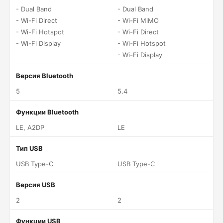
- Dual Band
- Dual Band
- Wi-Fi Direct
- Wi-Fi MiMO
- Wi-Fi Hotspot
- Wi-Fi Direct
- Wi-Fi Display
- Wi-Fi Hotspot
- Wi-Fi Display
Версия Bluetooth
5
5.4
Функции Bluetooth
LE, A2DP
LE
Тип USB
USB Type-C
USB Type-C
Версия USB
2
2
Функции USB