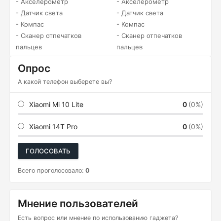
- Акселерометр
- Акселерометр
- Датчик света
- Датчик света
- Компас
- Компас
- Сканер отпечатков
- Сканер отпечатков
пальцев
пальцев
Опрос
А какой телефон выберете вы?
Xiaomi Mi 10 Lite
0
(0%)
Xiaomi 14T Pro
0
(0%)
ГОЛОСОВАТЬ
Всего проголосовало:
0
Мнение пользователей
Есть вопрос или мнение по использованию гаджета?