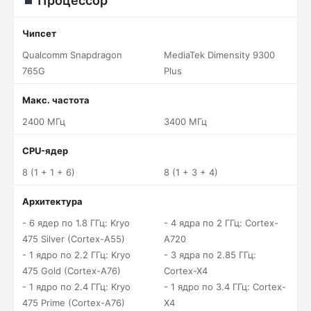
Процессор
Чипсет
Qualcomm Snapdragon
MediaTek Dimensity 9300
765G
Plus
Макс. частота
2400 МГц
3400 МГц
CPU-ядер
8 (1 + 1 + 6)
8 (1 + 3 + 4)
Архитектура
- 6 ядер по 1.8 ГГц: Kryo
- 4 ядра по 2 ГГц: Cortex-
475 Silver (Cortex-A55)
A720
- 1 ядро по 2.2 ГГц: Kryo
- 3 ядра по 2.85 ГГц:
475 Gold (Cortex-A76)
Cortex-X4
- 1 ядро по 2.4 ГГц: Kryo
- 1 ядро по 3.4 ГГц: Cortex-
475 Prime (Cortex-A76)
X4