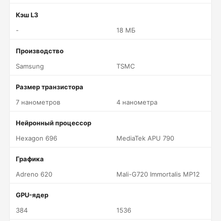
Кэш L3
-
18 МБ
Производство
Samsung
TSMC
Размер транзистора
7 нанометров
4 нанометра
Нейронный процессор
Hexagon 696
MediaTek APU 790
Графика
Adreno 620
Mali-G720 Immortalis MP12
GPU-ядер
384
1536