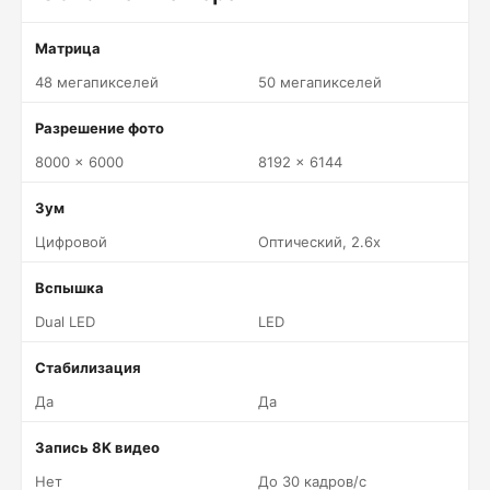
Матрица
48 мегапикселей
50 мегапикселей
Разрешение фото
8000 x 6000
8192 x 6144
Зум
Цифровой
Оптический, 2.6x
Вспышка
Dual LED
LED
Стабилизация
Да
Да
Запись 8K видео
Нет
До 30 кадров/c