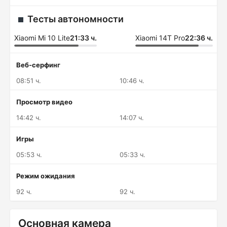
Тесты автономности
Xiaomi Mi 10 Lite
21:33 ч.
Xiaomi 14T Pro
22:36 ч.
Веб-серфинг
08:51 ч.
10:46 ч.
Просмотр видео
14:42 ч.
14:07 ч.
Игры
05:53 ч.
05:33 ч.
Режим ожидания
92 ч.
92 ч.
Основная камера