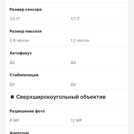
Размер сенсора
1/2.0"
1/1.3"
Размер пикселя
0.8 micron
1.2 micron
Автофокус
Да
Да
Стабилизация
Да
Да
Сверхширокоугольный объектив
Разрешение фото
8 MP
12 MP
Апертура