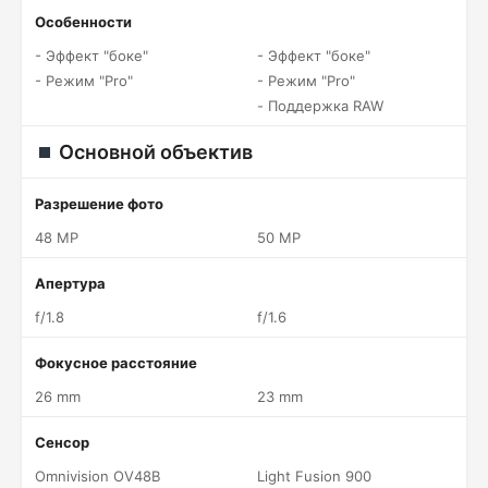
Особенности
- Эффект "боке"
- Эффект "боке"
- Режим "Pro"
- Режим "Pro"
- Поддержка RAW
Основной объектив
Разрешение фото
48 MP
50 MP
Апертура
f/1.8
f/1.6
Фокусное расстояние
26 mm
23 mm
Сенсор
Omnivision OV48B
Light Fusion 900