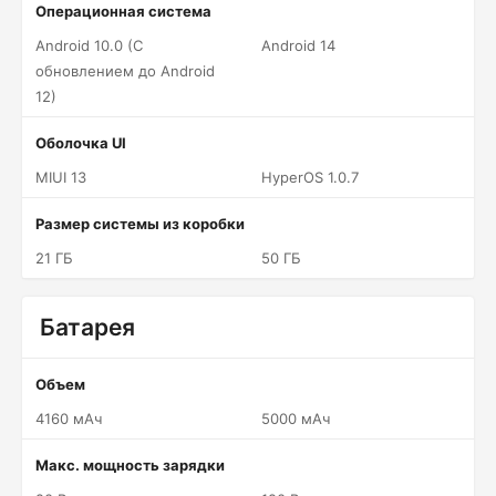
Операционная система
Android 10.0 (С
Android 14
обновлением до Android
12)
Оболочка UI
MIUI 13
HyperOS 1.0.7
Размер системы из коробки
21 ГБ
50 ГБ
Батарея
Объем
4160 мАч
5000 мАч
Макс. мощность зарядки