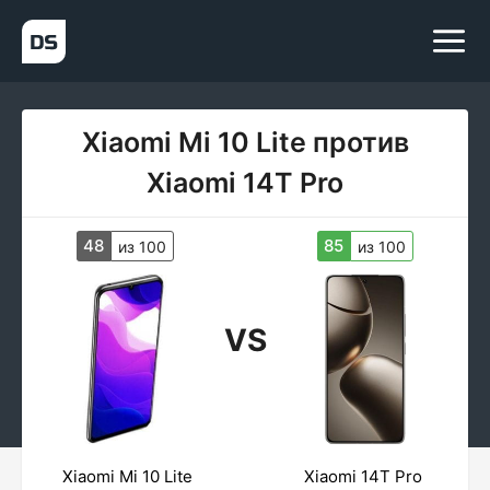
Xiaomi Mi 10 Lite против
Xiaomi 14T Pro
48
85
из 100
из 100
VS
Xiaomi Mi 10 Lite
Xiaomi 14T Pro