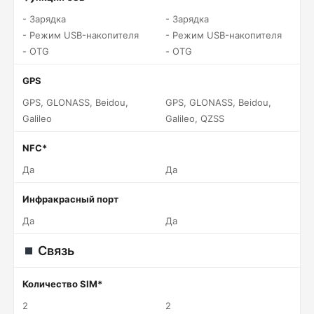
- Зарядка
- Зарядка
- Режим USB-накопителя
- Режим USB-накопителя
- OTG
- OTG
GPS
GPS, GLONASS, Beidou,
GPS, GLONASS, Beidou,
Galileo
Galileo, QZSS
NFC*
Да
Да
Инфракрасный порт
Да
Да
Связь
Количество SIM*
2
2