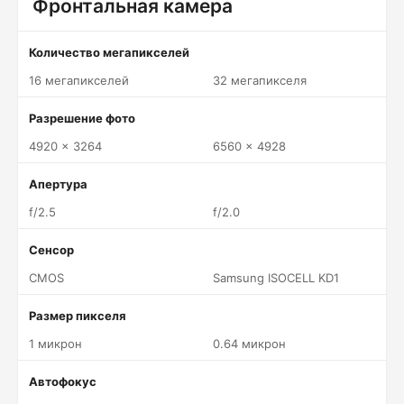
Фронтальная камера
Количество мегапикселей
16 мегапикселей
32 мегапикселя
Разрешение фото
4920 x 3264
6560 x 4928
Апертура
f/2.5
f/2.0
Сенсор
CMOS
Samsung ISOCELL KD1
Размер пикселя
1 микрон
0.64 микрон
Автофокус