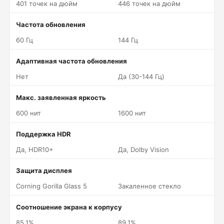
401 точек на дюйм
446 точек на дюйм
Частота обновления
60 Гц
144 Гц
Адаптивная частота обновления
Нет
Да (30-144 Гц)
Макс. заявленная яркость
600 нит
1600 нит
Поддержка HDR
Да, HDR10+
Да, Dolby Vision
Защита дисплея
Corning Gorilla Glass 5
Закаленное стекло
Соотношение экрана к корпусу
85.1%
89.1%