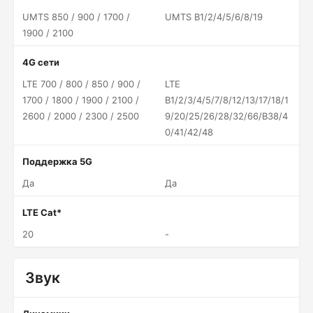
UMTS 850 / 900 / 1700 /
UMTS B1/2/4/5/6/8/19
1900 / 2100
4G сети
LTE 700 / 800 / 850 / 900 /
LTE
1700 / 1800 / 1900 / 2100 /
B1/2/3/4/5/7/8/12/13/17/18/1
2600 / 2000 / 2300 / 2500
9/20/25/26/28/32/66/B38/4
0/41/42/48
Поддержка 5G
Да
Да
LTE Cat*
20
-
Звук