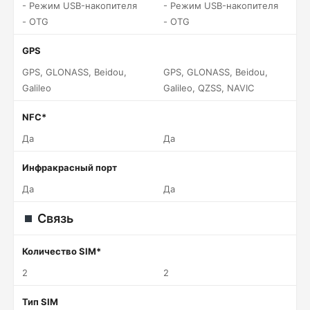
- Режим USB-накопителя
- Режим USB-накопителя
- OTG
- OTG
GPS
GPS, GLONASS, Beidou,
GPS, GLONASS, Beidou,
Galileo
Galileo, QZSS, NAVIC
NFC*
Да
Да
Инфракрасный порт
Да
Да
Связь
Количество SIM*
2
2
Тип SIM