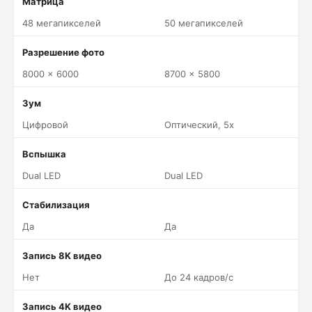
Матрица
48 мегапикселей
50 мегапикселей
Разрешение фото
8000 x 6000
8700 x 5800
Зум
Цифровой
Оптический, 5x
Вспышка
Dual LED
Dual LED
Стабилизация
Да
Да
Запись 8K видео
Нет
До 24 кадров/c
Запись 4K видео