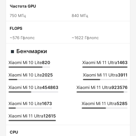
Частота GPU
750 МГц
840 МГц
FLOPS
~576 Гфлопс
~1622 Гфлопс
Бенчмарки
Xiaomi Mi 10 Lite
820
Xiaomi Mi 11 Ultra
1463
Xiaomi Mi 10 Lite
2025
Xiaomi Mi 11 Ultra
3911
Xiaomi Mi 10 Lite
454863
Xiaomi Mi 11 Ultra
923576
Xiaomi Mi 10 Lite
1673
Xiaomi Mi 11 Ultra
5285
Xiaomi Mi 11 Ultra
12615
CPU