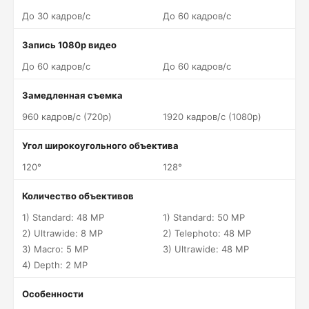
До 30 кадров/c
До 60 кадров/c
Запись 1080p видео
До 60 кадров/c
До 60 кадров/c
Замедленная съемка
960 кадров/c (720p)
1920 кадров/c (1080p)
Угол широкоугольного объектива
120°
128°
Количество объективов
1) Standard: 48 MP
1) Standard: 50 MP
2) Ultrawide: 8 MP
2) Telephoto: 48 MP
3) Macro: 5 MP
3) Ultrawide: 48 MP
4) Depth: 2 MP
Особенности