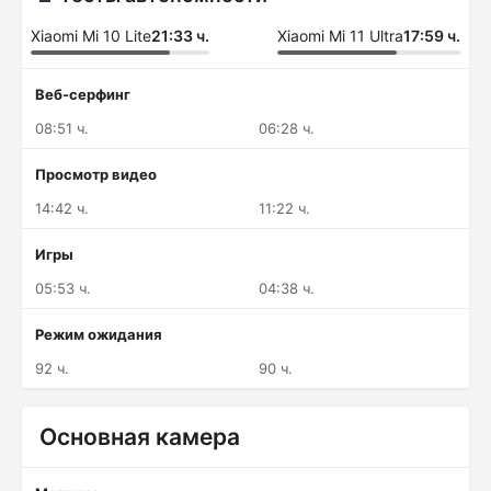
Xiaomi Mi 10 Lite
21:33 ч.
Xiaomi Mi 11 Ultra
17:59 ч.
Веб-серфинг
08:51 ч.
06:28 ч.
Просмотр видео
14:42 ч.
11:22 ч.
Игры
05:53 ч.
04:38 ч.
Режим ожидания
92 ч.
90 ч.
Основная камера