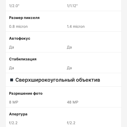
1/2.0"
1/1.12"
Размер пикселя
0.8 micron
1.4 micron
Автофокус
Да
Да
Стабилизация
Да
Да
Сверхширокоугольный объектив
Разрешение фото
8 MP
48 MP
Апертура
f/2.2
f/2.2