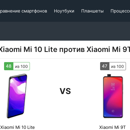
равнение смартфонов
Ноутбуки
Планшеты
Процесс
Xiaomi Mi 10 Lite против Xiaomi Mi 9
48
47
из 100
из 100
VS
Xiaomi Mi 10 Lite
Xiaomi Mi 9T