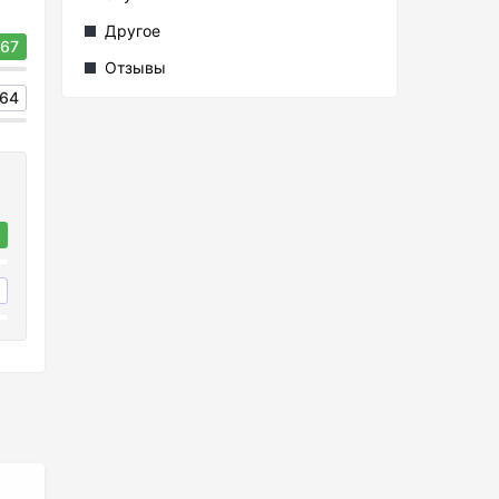
Другое
67
Отзывы
64