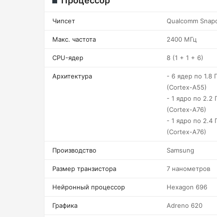
Процессор
Чипсет
Qualcomm Snap
Макс. частота
2400 МГц
CPU-ядер
8 (1 + 1 + 6)
Архитектура
- 6 ядер по 1.8 Г
(Cortex-A55)
- 1 ядро по 2.2 
(Cortex-A76)
- 1 ядро по 2.4 
(Cortex-A76)
Производство
Samsung
Размер транзистора
7 нанометров
Нейронный процессор
Hexagon 696
Графика
Adreno 620