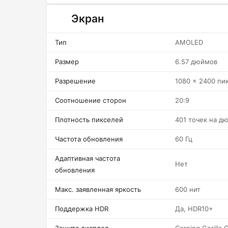
Экран
Тип
AMOLED
Размер
6.57 дюймов
Разрешение
1080 x 2400 пи
Соотношение сторон
20:9
Плотность пикселей
401 точек на д
Частота обновления
60 Гц
Адаптивная частота
Нет
обновления
Макс. заявленная яркость
600 нит
Поддержка HDR
Да, HDR10+