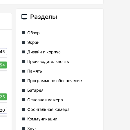
Разделы
Обзор
Экран
45
Дизайн и корпус
Производительность
54
Память
Программное обеспечение
Батарея
25
Основная камера
Фронтальная камера
20
Коммуникации
Звук