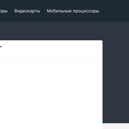
оры
Видеокарты
Мобильные процессоры
T