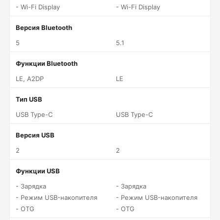
- Wi-Fi Display
- Wi-Fi Display
Версия Bluetooth
5
5.1
Функции Bluetooth
LE, A2DP
LE
Тип USB
USB Type-C
USB Type-C
Версия USB
2
2
Функции USB
- Зарядка
- Зарядка
- Режим USB-накопителя
- Режим USB-накопителя
- OTG
- OTG