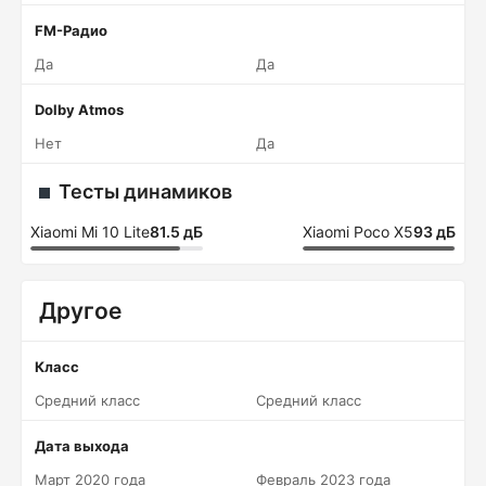
FM-Радио
Да
Да
Dolby Atmos
Нет
Да
Тесты динамиков
Xiaomi Mi 10 Lite
81.5 дБ
Xiaomi Poco X5
93 дБ
Другое
Класс
Средний класс
Средний класс
Дата выхода
Март 2020 года
Февраль 2023 года