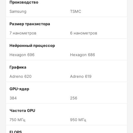
Производство
Samsung
TSMC
Размер транзистора
7 нанометров
6 нанометров
Нейронный процессор
Hexagon 696
Hexagon 686
Графика
Adreno 620
Adreno 619
GPU-ядер
384
256
Частота GPU
750 МГц
950 МГц
FLOPS