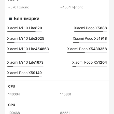
~576 Гфлопс
~430.1 Гфлопс
Бенчмарки
Xiaomi Mi 10 Lite
820
Xiaomi Poco X5
888
Xiaomi Mi 10 Lite
2025
Xiaomi Poco X5
1918
Xiaomi Mi 10 Lite
454863
Xiaomi Poco X5
439358
Xiaomi Mi 10 Lite
1673
Xiaomi Poco X5
1204
Xiaomi Poco X5
9149
CPU
146064
145861
GPU
100468
82221