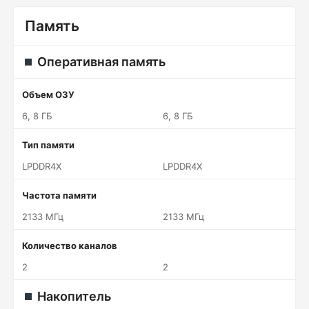
Память
Оперативная память
Объем ОЗУ
6, 8 ГБ
6, 8 ГБ
Тип памяти
LPDDR4X
LPDDR4X
Частота памяти
2133 МГц
2133 МГц
Количество каналов
2
2
Накопитель