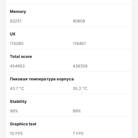
Memory
93251
90809
UX
115080
116467
Total score
454863
439358
Пиковая температура корпуса
43.7 °C
35.2 °C
Stability
99%
99%
Graphics test
10 FPS
7 FPS