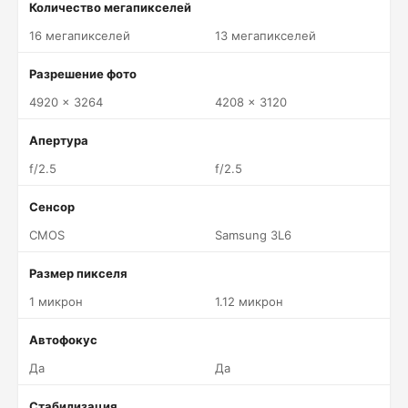
Количество мегапикселей
16 мегапикселей
13 мегапикселей
Разрешение фото
4920 x 3264
4208 x 3120
Апертура
f/2.5
f/2.5
Сенсор
CMOS
Samsung 3L6
Размер пикселя
1 микрон
1.12 микрон
Автофокус
Да
Да
Стабилизация