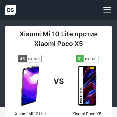
Xiaomi Mi 10 Lite против
Xiaomi Poco X5
48
51
из 100
из 100
VS
Xiaomi Mi 10 Lite
Xiaomi Poco X5