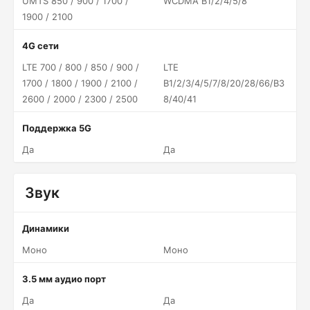
UMTS 850 / 900 / 1700 /
WCDMA B1/2/4/5/8
1900 / 2100
4G сети
LTE 700 / 800 / 850 / 900 /
LTE
1700 / 1800 / 1900 / 2100 /
B1/2/3/4/5/7/8/20/28/66/B3
2600 / 2000 / 2300 / 2500
8/40/41
Поддержка 5G
Да
Да
Звук
Динамики
Моно
Моно
3.5 мм аудио порт
Да
Да