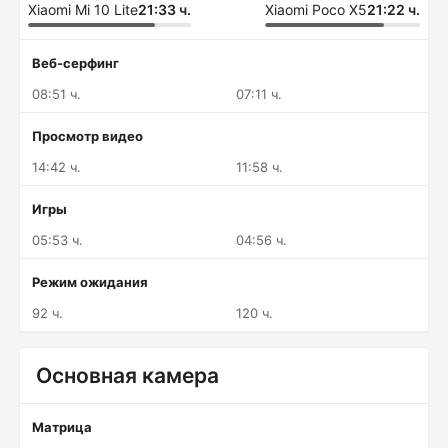
Xiaomi Mi 10 Lite
21:33 ч.
Xiaomi Poco X5
21:22 ч.
Веб-серфинг
08:51 ч.
07:11 ч.
Просмотр видео
14:42 ч.
11:58 ч.
Игры
05:53 ч.
04:56 ч.
Режим ожидания
92 ч.
120 ч.
Основная камера
Матрица