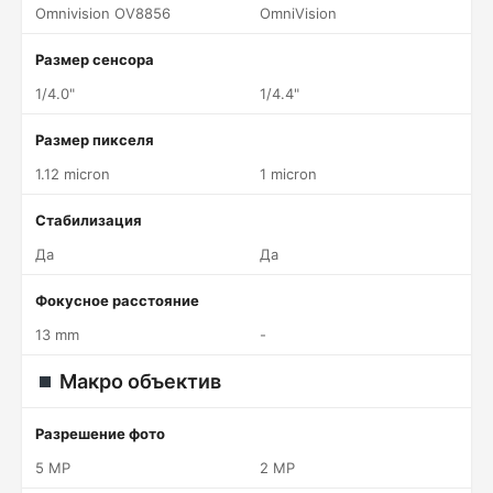
Omnivision OV8856
OmniVision
Размер сенсора
1/4.0"
1/4.4"
Размер пикселя
1.12 micron
1 micron
Стабилизация
Да
Да
Фокусное расстояние
13 mm
-
Макро объектив
Разрешение фото
5 MP
2 MP