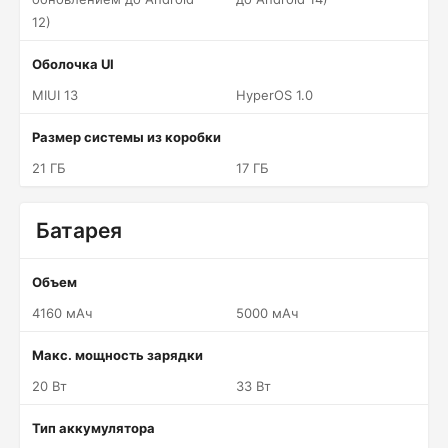
12)
Оболочка UI
MIUI 13
HyperOS 1.0
Размер системы из коробки
21 ГБ
17 ГБ
Батарея
Объем
4160 мАч
5000 мАч
Макс. мощность зарядки
20 Вт
33 Вт
Тип аккумулятора