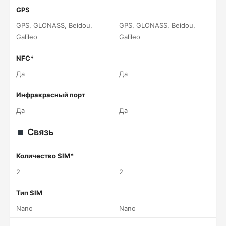
GPS
GPS, GLONASS, Beidou,
GPS, GLONASS, Beidou,
Galileo
Galileo
NFC*
Да
Да
Инфракрасный порт
Да
Да
Связь
Количество SIM*
2
2
Тип SIM
Nano
Nano