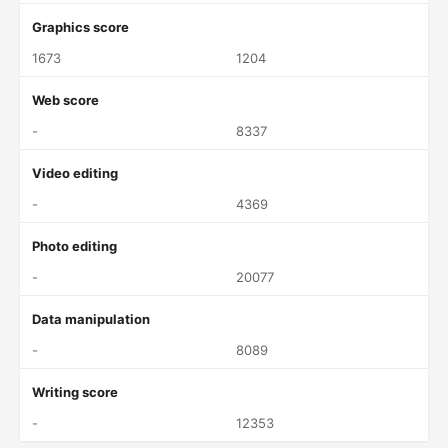
Graphics score
1673
1204
Web score
-
8337
Video editing
-
4369
Photo editing
-
20077
Data manipulation
-
8089
Writing score
-
12353