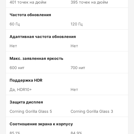
401 точек на дюйм
395 точек на дюйм
Частота обновления
60 Гц
120 Гц
Адаптивная частота обновления
Нет
Нет
Макс. заявленная яркость
600 нит
700 нит
Поддержка HDR
Да, HDR10+
Нет
Защита дисплея
Corning Gorilla Glass 5
Corning Gorilla Glass 3
Соотношение экрана к корпусу
85.1%
84.9%