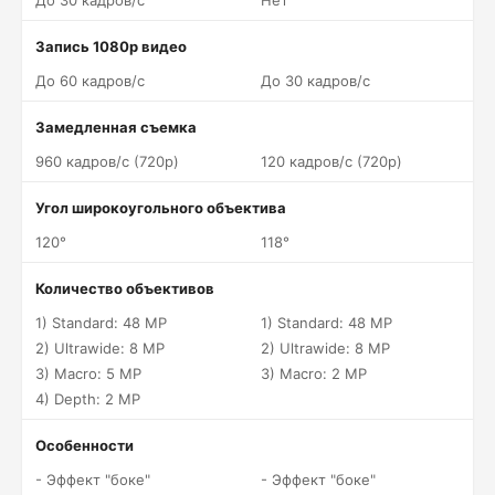
До 30 кадров/c
Нет
Запись 1080p видео
До 60 кадров/c
До 30 кадров/c
Замедленная съемка
960 кадров/c (720p)
120 кадров/c (720p)
Угол широкоугольного объектива
120°
118°
Количество объективов
1) Standard: 48 MP
1) Standard: 48 MP
2) Ultrawide: 8 MP
2) Ultrawide: 8 MP
3) Macro: 5 MP
3) Macro: 2 MP
4) Depth: 2 MP
Особенности
- Эффект "боке"
- Эффект "боке"