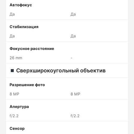
Автофокус
Да
Да
Стабилизация
Да
Да
Фокусное расстояние
26 mm
-
Сверхширокоугольный объектив
Разрешение фото
8 MP
8 MP
Апертура
f/2.2
f/2.2
Сенсор