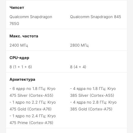
Чипсет
Qualcomm Snapdragon
Qualcomm Snapdragon 845
765G
Макс. частота
2400 МГц
2800 МГц
CPU-ядер
8 (1 + 1 + 6)
8 (4 + 4)
Архитектура
- 6 ядер по 1.8 ГГц: Kryo
- 4 ядра по 1.8 ГГц: Kryo
475 Silver (Cortex-A55)
385 Silver (Cortex-A55)
- 1 ядро по 2.2 ГГц: Kryo
- 4 ядра по 2.8 ГГц: Kryo
475 Gold (Cortex-A76)
385 Gold (Cortex-A75)
- 1 ядро по 2.4 ГГц: Kryo
475 Prime (Cortex-A76)