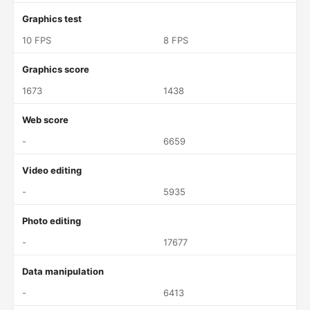
Graphics test
10 FPS
8 FPS
Graphics score
1673
1438
Web score
-
6659
Video editing
-
5935
Photo editing
-
17677
Data manipulation
-
6413