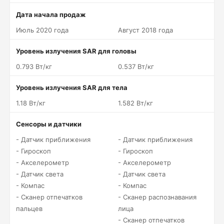
Дата начала продаж
Июль 2020 года
Август 2018 года
Уровень излучения SAR для головы
0.793 Вт/кг
0.537 Вт/кг
Уровень излучения SAR для тела
1.18 Вт/кг
1.582 Вт/кг
Сенсоры и датчики
- Датчик приближения
- Датчик приближения
- Гироскоп
- Гироскоп
- Акселерометр
- Акселерометр
- Датчик света
- Датчик света
- Компас
- Компас
- Сканер отпечатков
- Сканер распознавания
пальцев
лица
- Сканер отпечатков