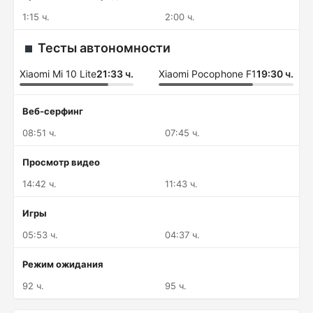
1:15 ч.
2:00 ч.
Тесты автономности
Xiaomi Mi 10 Lite
21:33 ч.
Xiaomi Pocophone F1
19:30 ч.
Веб-серфинг
08:51 ч.
07:45 ч.
Просмотр видео
14:42 ч.
11:43 ч.
Игры
05:53 ч.
04:37 ч.
Режим ожидания
92 ч.
95 ч.