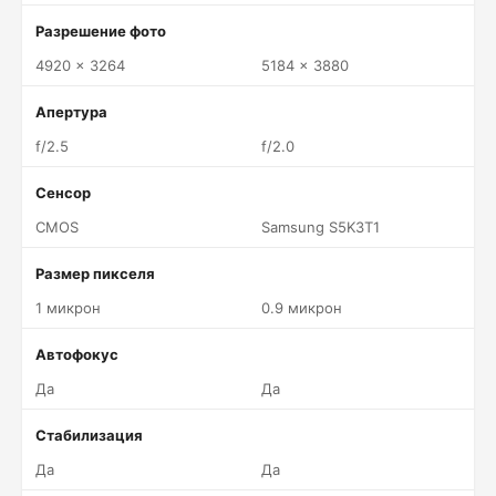
Разрешение фото
4920 x 3264
5184 x 3880
Апертура
f/2.5
f/2.0
Сенсор
CMOS
Samsung S5K3T1
Размер пикселя
1 микрон
0.9 микрон
Автофокус
Да
Да
Стабилизация
Да
Да