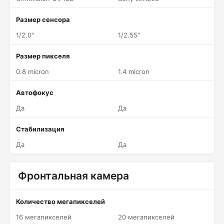
Размер сенсора
1/2.0"
1/2.55"
Размер пикселя
0.8 micron
1.4 micron
Автофокус
Да
Да
Стабилизация
Да
Да
Фронтальная камера
Количество мегапикселей
16 мегапикселей
20 мегапикселей