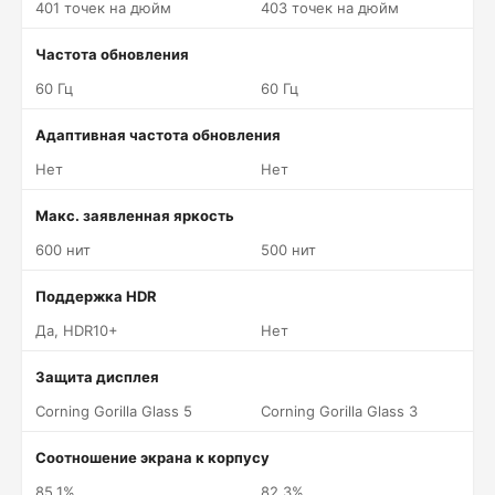
401 точек на дюйм
403 точек на дюйм
Частота обновления
60 Гц
60 Гц
Адаптивная частота обновления
Нет
Нет
Макс. заявленная яркость
600 нит
500 нит
Поддержка HDR
Да, HDR10+
Нет
Защита дисплея
Corning Gorilla Glass 5
Corning Gorilla Glass 3
Соотношение экрана к корпусу
85.1%
82.3%