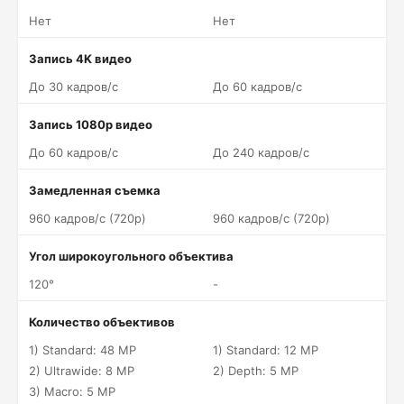
Нет
Нет
Запись 4K видео
До 30 кадров/c
До 60 кадров/c
Запись 1080p видео
До 60 кадров/c
До 240 кадров/c
Замедленная съемка
960 кадров/c (720p)
960 кадров/c (720p)
Угол широкоугольного объектива
120°
-
Количество объективов
1) Standard: 48 MP
1) Standard: 12 MP
2) Ultrawide: 8 MP
2) Depth: 5 MP
3) Macro: 5 MP