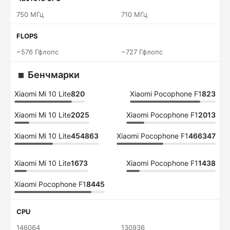
750 МГц
710 МГц
FLOPS
~576 Гфлопс
~727 Гфлопс
Бенчмарки
Xiaomi Mi 10 Lite
820
Xiaomi Pocophone F1
823
Xiaomi Mi 10 Lite
2025
Xiaomi Pocophone F1
2013
Xiaomi Mi 10 Lite
454863
Xiaomi Pocophone F1
466347
Xiaomi Mi 10 Lite
1673
Xiaomi Pocophone F1
1438
Xiaomi Pocophone F1
8445
CPU
146064
130936