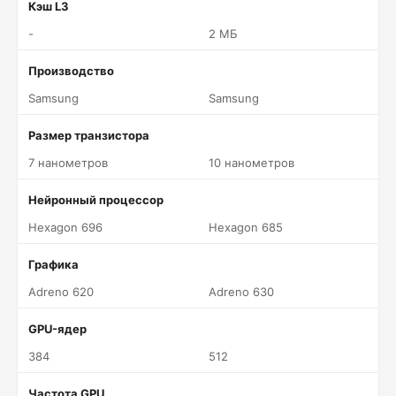
Кэш L3
-
2 МБ
Производство
Samsung
Samsung
Размер транзистора
7 нанометров
10 нанометров
Нейронный процессор
Hexagon 696
Hexagon 685
Графика
Adreno 620
Adreno 630
GPU-ядер
384
512
Частота GPU