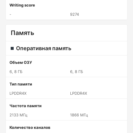
Writing score
-
9274
Память
Оперативная память
Объем ОЗУ
6, 8 ГБ
6, 8 ГБ
Тип памяти
LPDDR4X
LPDDR4X
Частота памяти
2133 МГц
1866 МГц
Количество каналов