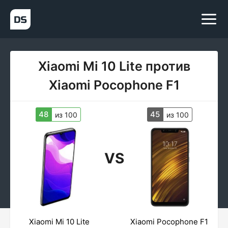
Xiaomi Mi 10 Lite против
Xiaomi Pocophone F1
48
45
из 100
из 100
VS
Xiaomi Mi 10 Lite
Xiaomi Pocophone F1