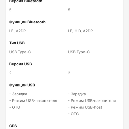
Версия Bluetooth
5
5
Функции Bluetooth
LE, A2DP
LE, HID, A2DP
Тип USB
USB Type-C
USB Type-C
Версия USB
2
2
Функции USB
- Зарядка
- Зарядка
- Режим USB-накопителя
- Режим USB-накопителя
- OTG
- Режим USB-host
- OTG
GPS