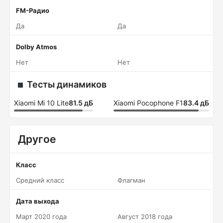
FM-Радио
Да
Да
Dolby Atmos
Нет
Нет
Тесты динамиков
Xiaomi Mi 10 Lite
81.5 дБ
Xiaomi Pocophone F1
83.4 дБ
Другое
Класс
Средний класс
Флагман
Дата выхода
Март 2020 года
Август 2018 года