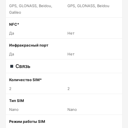
GPS, GLONASS, Beidou,
GPS, GLONASS, Beidou
Galileo
NFC*
Да
Нет
Инфракрасный порт
Да
Нет
Связь
Количество SIM*
2
2
Тип SIM
Nano
Nano
Режим работы SIM