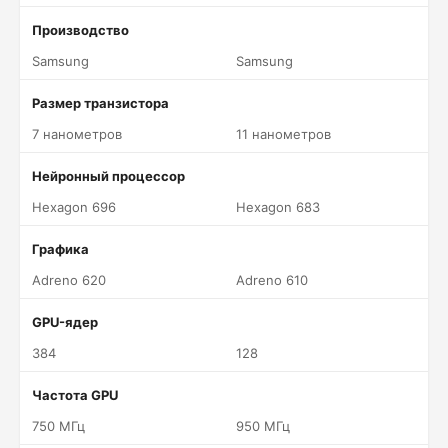
Производство
Samsung
Samsung
Размер транзистора
7 нанометров
11 нанометров
Нейронный процессор
Hexagon 696
Hexagon 683
Графика
Adreno 620
Adreno 610
GPU-ядер
384
128
Частота GPU
750 МГц
950 МГц