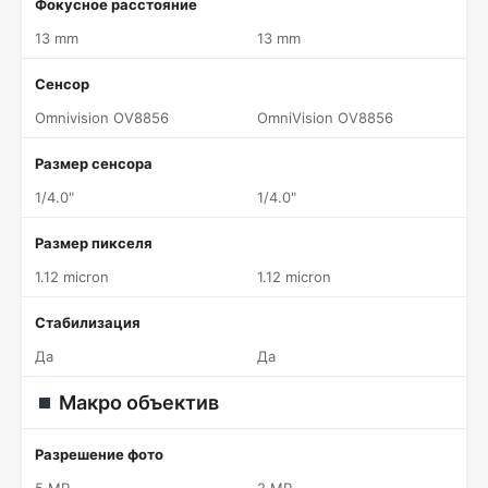
Фокусное расстояние
13 mm
13 mm
Сенсор
Omnivision OV8856
OmniVision OV8856
Размер сенсора
1/4.0"
1/4.0"
Размер пикселя
1.12 micron
1.12 micron
Стабилизация
Да
Да
Макро объектив
Разрешение фото