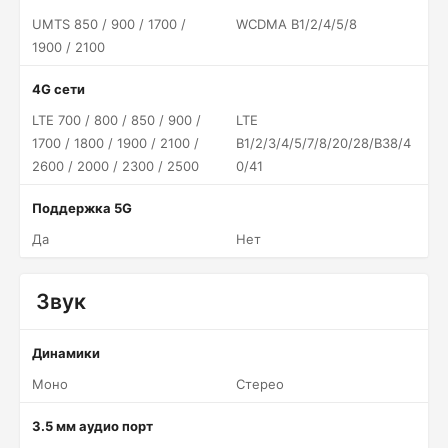
UMTS 850 / 900 / 1700 /
WCDMA B1/2/4/5/8
1900 / 2100
4G сети
LTE 700 / 800 / 850 / 900 /
LTE
1700 / 1800 / 1900 / 2100 /
B1/2/3/4/5/7/8/20/28/B38/4
2600 / 2000 / 2300 / 2500
0/41
Поддержка 5G
Да
Нет
Звук
Динамики
Моно
Стерео
3.5 мм аудио порт