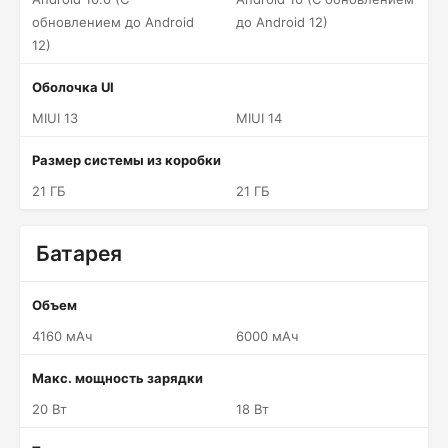
обновлением до Android
до Android 12)
12)
Оболочка UI
MIUI 13
MIUI 14
Размер системы из коробки
21 ГБ
21 ГБ
Батарея
Объем
4160 мАч
6000 мАч
Макс. мощность зарядки
20 Вт
18 Вт