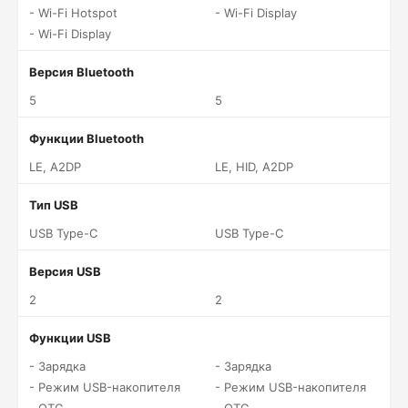
- Wi-Fi Hotspot
- Wi-Fi Display
- Wi-Fi Display
Версия Bluetooth
5
5
Функции Bluetooth
LE, A2DP
LE, HID, A2DP
Тип USB
USB Type-C
USB Type-C
Версия USB
2
2
Функции USB
- Зарядка
- Зарядка
- Режим USB-накопителя
- Режим USB-накопителя