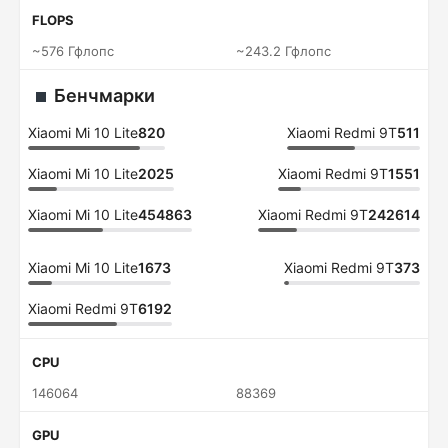
FLOPS
~576 Гфлопс
~243.2 Гфлопс
Бенчмарки
Xiaomi Mi 10 Lite
820
Xiaomi Redmi 9T
511
Xiaomi Mi 10 Lite
2025
Xiaomi Redmi 9T
1551
Xiaomi Mi 10 Lite
454863
Xiaomi Redmi 9T
242614
Xiaomi Mi 10 Lite
1673
Xiaomi Redmi 9T
373
Xiaomi Redmi 9T
6192
CPU
146064
88369
GPU