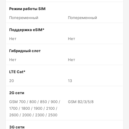
Режим работы SIM
Попеременный
Попеременный
Поддержка eSIM*
Нет
Нет
Гибридный слот
Нет
Нет
LTE Cat*
20
13
2G сети
GSM 700 / 800 / 850 / 900 /
GSM B2/3/5/8
1700 / 1800 / 1900 / 2100 /
2600 / 2000 / 2300 / 2500
3G сети