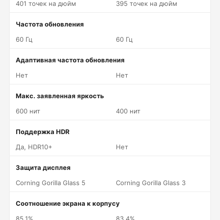
401 точек на дюйм
395 точек на дюйм
Частота обновления
60 Гц
60 Гц
Адаптивная частота обновления
Нет
Нет
Макс. заявленная яркость
600 нит
400 нит
Поддержка HDR
Да, HDR10+
Нет
Защита дисплея
Corning Gorilla Glass 5
Corning Gorilla Glass 3
Соотношение экрана к корпусу
85.1%
83.4%