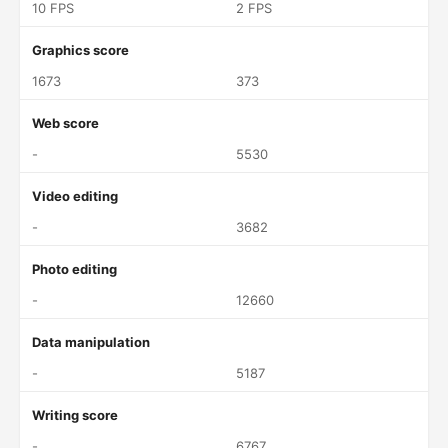
10 FPS
2 FPS
Graphics score
1673
373
Web score
-
5530
Video editing
-
3682
Photo editing
-
12660
Data manipulation
-
5187
Writing score
-
6767