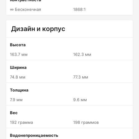
∞ Бесконечная
1868:1
Дизайн и корпус
Высота
163.7 мм
162.3 мм
Ширина
74.8 мм
77.3 мм
Толщина
7.9 мм
9.6 мм
Вес
192 грамма
198 граммов
Водонепроницаемость