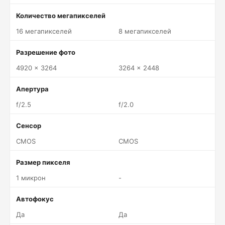
Количество мегапикселей
16 мегапикселей
8 мегапикселей
Разрешение фото
4920 x 3264
3264 x 2448
Апертура
f/2.5
f/2.0
Сенсор
CMOS
CMOS
Размер пикселя
1 микрон
-
Автофокус
Да
Да