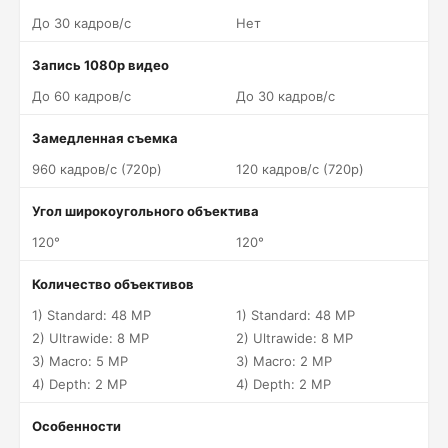
До 30 кадров/c
Нет
Запись 1080p видео
До 60 кадров/c
До 30 кадров/c
Замедленная съемка
960 кадров/c (720p)
120 кадров/c (720p)
Угол широкоугольного объектива
120°
120°
Количество объективов
1) Standard: 48 MP
1) Standard: 48 MP
2) Ultrawide: 8 MP
2) Ultrawide: 8 MP
3) Macro: 5 MP
3) Macro: 2 MP
4) Depth: 2 MP
4) Depth: 2 MP
Особенности