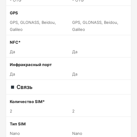
- OTG
- OTG
GPS
GPS, GLONASS, Beidou,
GPS, GLONASS, Beidou,
Galileo
Galileo
NFC*
Да
Да
Инфракрасный порт
Да
Да
Связь
Количество SIM*
2
2
Тип SIM
Nano
Nano