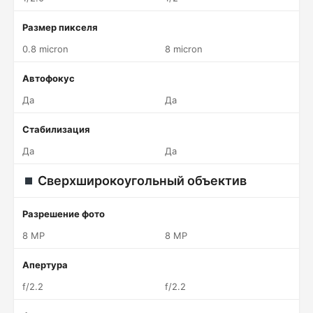
Размер пикселя
0.8 micron
8 micron
Автофокус
Да
Да
Стабилизация
Да
Да
Сверхширокоугольный объектив
Разрешение фото
8 MP
8 MP
Апертура
f/2.2
f/2.2