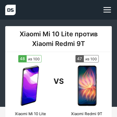
Xiaomi Mi 10 Lite против
Xiaomi Redmi 9T
48
47
из 100
из 100
VS
Xiaomi Mi 10 Lite
Xiaomi Redmi 9T