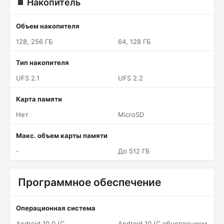
Накопитель
Объем накопителя
128, 256 ГБ
64, 128 ГБ
Тип накопителя
UFS 2.1
UFS 2.2
Карта памяти
Нет
MicroSD
Макс. объем карты памяти
-
До 512 ГБ
Программное обеспечение
Операционная система
Android 10.0 (С
Android 10 (С обновлением