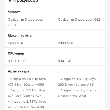
Процессор
Чипсет
Qualcomm Snapdragon
Qualcomm Snapdragon 662
765G
Макс. частота
2400 МГц
2000 МГц
CPU-ядер
8 (1 + 1 + 6)
8 (4 + 4)
Архитектура
- 6 ядер по 1.8 ГГц: Kryo
- 4 ядра по 1.8 ГГц: Kryo
475 Silver (Cortex-A55)
260 Silver (Cortex-A53)
- 1 ядро по 2.2 ГГц: Kryo
- 4 ядра по 2 ГГц: Kryo 260
475 Gold (Cortex-A76)
Gold (Cortex-A73)
- 1 ядро по 2.4 ГГц: Kryo
475 Prime (Cortex-A76)