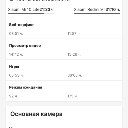
Xiaomi Mi 10 Lite
21:33 ч.
Xiaomi Redmi 9T
31:10 ч.
Веб-серфинг
08:51 ч.
11:57 ч.
Просмотр видео
14:42 ч.
15:26 ч.
Игры
05:53 ч.
06:05 ч.
Режим ожидания
92 ч.
175 ч.
Основная камера