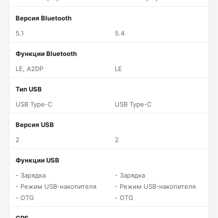
Версия Bluetooth
5.1
5.4
Функции Bluetooth
LE, A2DP
LE
Тип USB
USB Type-C
USB Type-C
Версия USB
2
2
Функции USB
- Зарядка
- Зарядка
- Режим USB-накопителя
- Режим USB-накопителя
- OTG
- OTG