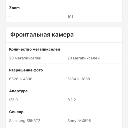
Zoom
-
101
Фронтальная камера
Количество мегапикселей
20 мегапикселей
20 мегапикселей
Разрешение фото
6528 x 4896
5184 x 3888
Апертура
f/2.0
f/2.2
Сенсор
Samsung S5K3T2
Sony IMX596