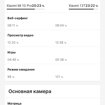
Xiaomi Mi 10 Pro
20:23 ч.
Xiaomi 13T
23:22 ч.
Веб-серфинг
08:11 ч.
09:04 ч.
Просмотр видео
12:20 ч.
12:58 ч.
Игры
04:49 ч.
05:38 ч.
Режим ожидания
98 ч.
121 ч.
Основная камера
Матрица