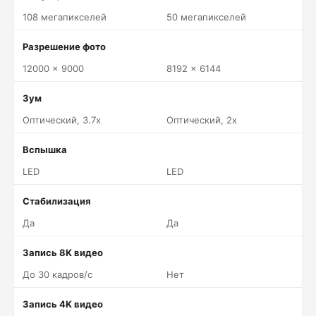
108 мегапикселей
50 мегапикселей
Разрешение фото
12000 x 9000
8192 x 6144
Зум
Оптический, 3.7x
Оптический, 2x
Вспышка
LED
LED
Стабилизация
Да
Да
Запись 8K видео
До 30 кадров/c
Нет
Запись 4K видео