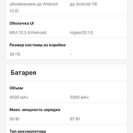
обновлением до Android
до Android 14)
13.0)
Оболочка UI
MIUI 12.5 Enhanced
HyperOS 1.0
Размер системы из коробки
30 ГБ
-
Батарея
Объем
4500 мАч
5000 мАч
Макс. мощность зарядки
50 Вт
67 Вт
Тип аккумулятора