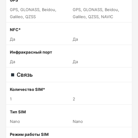
GPS
GPS, GLONASS, Beidou,
GPS, GLONASS, Beidou,
Galileo, QZSS
Galileo, QZSS, NAVIC
NFC*
Да
Да
Инфракрасный порт
Да
Да
Связь
Количество SIM*
1
2
Тип SIM
Nano
Nano
Режим работы SIM