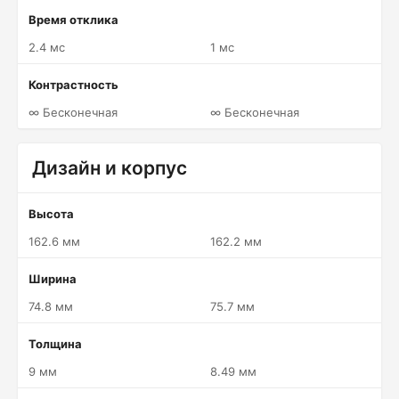
Время отклика
2.4 мс
1 мс
Контрастность
∞ Бесконечная
∞ Бесконечная
Дизайн и корпус
Высота
162.6 мм
162.2 мм
Ширина
74.8 мм
75.7 мм
Толщина
9 мм
8.49 мм