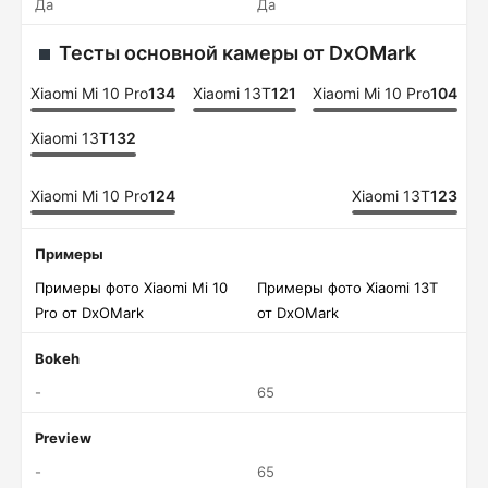
Да
Да
Тесты основной камеры от DxOMark
Xiaomi Mi 10 Pro
134
Xiaomi 13T
121
Xiaomi Mi 10 Pro
104
Xiaomi 13T
132
Xiaomi Mi 10 Pro
124
Xiaomi 13T
123
Примеры
Примеры фото Xiaomi Mi 10
Примеры фото Xiaomi 13T
Pro от DxOMark
от DxOMark
Bokeh
-
65
Preview
-
65