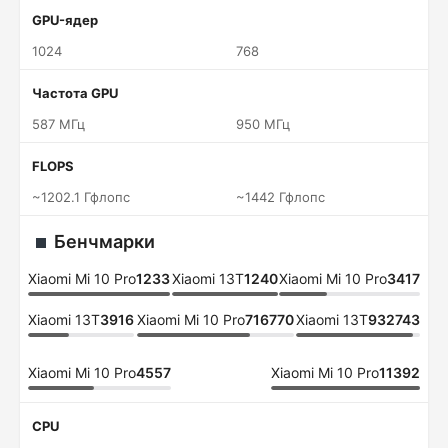
GPU-ядер
1024
768
Частота GPU
587 МГц
950 МГц
FLOPS
~1202.1 Гфлопс
~1442 Гфлопс
Бенчмарки
Xiaomi Mi 10 Pro
1233
Xiaomi 13T
1240
Xiaomi Mi 10 Pro
3417
Xiaomi 13T
3916
Xiaomi Mi 10 Pro
716770
Xiaomi 13T
932743
Xiaomi Mi 10 Pro
4557
Xiaomi Mi 10 Pro
11392
CPU