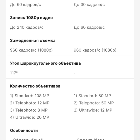
До 60 кадров/c
До 30 кадров/c
Запись 1080p видео
До 240 кадров/c
До 60 кадров/c
Замедленная съемка
960 кадров/c (1080p)
960 кадров/c (1080p)
Угол широкоугольного объектива
117°
-
Количество объективов
1) Standard: 108 MP
1) Standard: 50 MP
2) Telephoto: 12 MP
2) Telephoto: 50 MP
3) Telephoto: 8 MP
3) Ultrawide: 12 MP
4) Ultrawide: 20 MP
Особенности