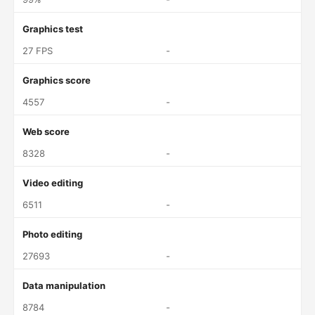
Graphics test
27 FPS
-
Graphics score
4557
-
Web score
8328
-
Video editing
6511
-
Photo editing
27693
-
Data manipulation
8784
-