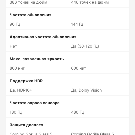
386 точек на дюйм
446 точек на дюйм
Частота обновления
90 Гц
144 Гц
Адаптивная частота обновления
Нет
Да (30-120 Гц)
Макс. заявленная яркость
800 нит
600 нит
Поддержка HDR
Да, HDR10+
Да, Dolby Vision
Частота опроса сенсора
180 Гц
480 Гц
Защита дисплея
Corning Gorilla Glass 5
Corning Gorilla Glass 5