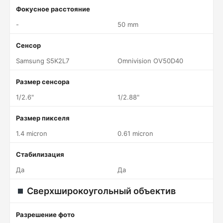
Фокусное расстояние
-
50 mm
Сенсор
Samsung S5K2L7
Omnivision OV50D40
Размер сенсора
1/2.6"
1/2.88"
Размер пикселя
1.4 micron
0.61 micron
Стабилизация
Да
Да
Сверхширокоугольный объектив
Разрешение фото