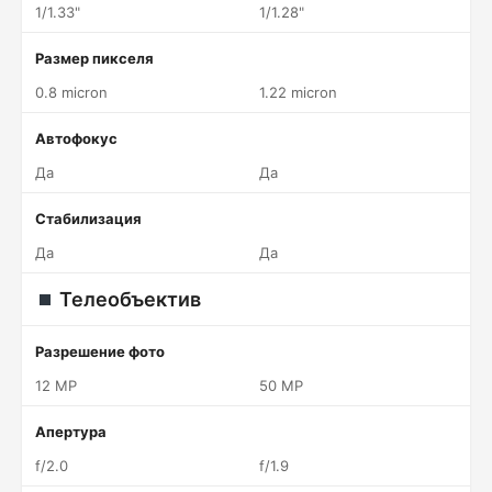
1/1.33"
1/1.28"
Размер пикселя
0.8 micron
1.22 micron
Автофокус
Да
Да
Стабилизация
Да
Да
Телеобъектив
Разрешение фото
12 MP
50 MP
Апертура
f/2.0
f/1.9