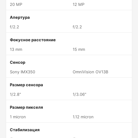
20 MP
12 MP
Апертура
f/2.2
f/2.2
Фокусное расстояние
13 mm
15 mm
Сенсор
Sony IMX350
OmniVision OV13B
Размер сенсора
1/2.8"
1/3.06"
Размер пикселя
1 micron
1.12 micron
Стабилизация