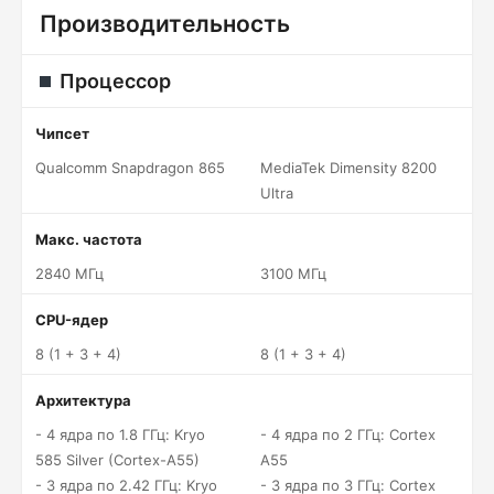
Производительность
Процессор
Чипсет
Qualcomm Snapdragon 865
MediaTek Dimensity 8200
Ultra
Макс. частота
2840 МГц
3100 МГц
CPU-ядер
8 (1 + 3 + 4)
8 (1 + 3 + 4)
Архитектура
- 4 ядра по 1.8 ГГц: Kryo
- 4 ядра по 2 ГГц: Cortex
585 Silver (Cortex-A55)
A55
- 3 ядра по 2.42 ГГц: Kryo
- 3 ядра по 3 ГГц: Cortex