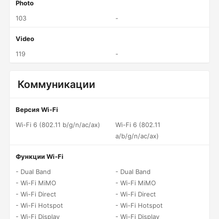
Photo
103
-
Video
119
-
Коммуникации
Версия Wi-Fi
Wi-Fi 6 (802.11 b/g/n/ac/ax)
Wi-Fi 6 (802.11
a/b/g/n/ac/ax)
Функции Wi-Fi
- Dual Band
- Dual Band
- Wi-Fi MiMO
- Wi-Fi MiMO
- Wi-Fi Direct
- Wi-Fi Direct
- Wi-Fi Hotspot
- Wi-Fi Hotspot
- Wi-Fi Display
- Wi-Fi Display