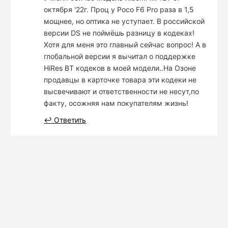
октября '22г. Проц у Poco F6 Pro раза в 1,5
мощнее, но оптика не уступает. В российской
версии DS не поймёшь разницу в кодеках!
Хотя для меня это главный сейчас вопрос! А в
глобальной версии я вычитал о поддержке
HiRes BT кодеков в моей модели..На Озоне
продавцы в карточке товара эти кодеки не
высвечивают и ответственности не несут,по
факту, осожняя нам покупателям жизнь!
↩ Ответить