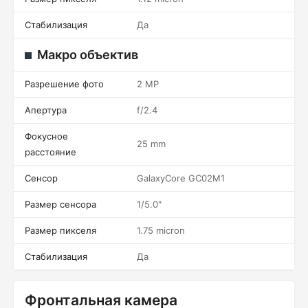
Стабилизация
Да
Макро объектив
Разрешение фото
2 MP
Апертура
f/2.4
Фокусное
25 mm
расстояние
Сенсор
GalaxyCore GC02M1
Размер сенсора
1/5.0"
Размер пикселя
1.75 micron
Стабилизация
Да
Фронтальная камера