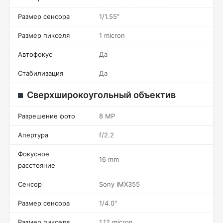
Размер сенсора
1/1.55"
Размер пикселя
1 micron
Автофокус
Да
Стабилизация
Да
Сверхширокоугольный объектив
Разрешение фото
8 MP
Апертура
f/2.2
Фокусное
16 mm
расстояние
Сенсор
Sony IMX355
Размер сенсора
1/4.0"
Размер пикселя
1.12 micron