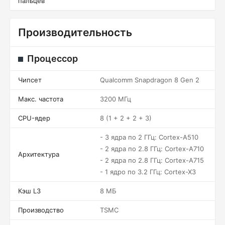
пальцев
Производительность
Процессор
Чипсет
Qualcomm Snapdragon 8 Gen 2
Макс. частота
3200 МГц
CPU-ядер
8 (1 + 2 + 2 + 3)
- 3 ядра по 2 ГГц: Cortex-A510
- 2 ядра по 2.8 ГГц: Cortex-A710
Архитектура
- 2 ядра по 2.8 ГГц: Cortex-A715
- 1 ядро по 3.2 ГГц: Cortex-X3
Кэш L3
8 МБ
Производство
TSMC