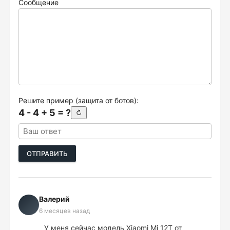
Сообщение
Решите пример (защита от ботов):
4 - 4 + 5 = ?
↻
ОТПРАВИТЬ
Валерий
6 месяцев назад
У меня сейчас модель Xiaomi Mi 12T от