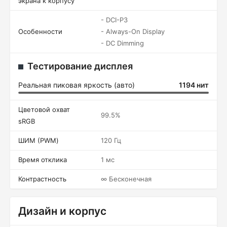
экрана к корпусу
- DCI-P3
Особенности
- Always-On Display
- DC Dimming
Тестирование дисплея
Реальная пиковая яркость (авто)
1194 нит
Цветовой охват
99.5%
sRGB
ШИМ (PWM)
120 Гц
Время отклика
1 мс
Контрастность
∞ Бесконечная
Дизайн и корпус