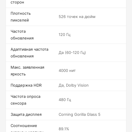
сторон
Плотность
526 точек на дюйм
пикселей
Частота
120 Гц
обновления
Адаптивная частота
Да (60-120 Гц)
обновления
Макс. заявленная
4000 нит
яркость
Поддержка HDR
Да, Dolby Vision
Частота опроса
480 Гц
сенсора
Защита дисплея
Corning Gorilla Glass 5
Соотношение
89.1%