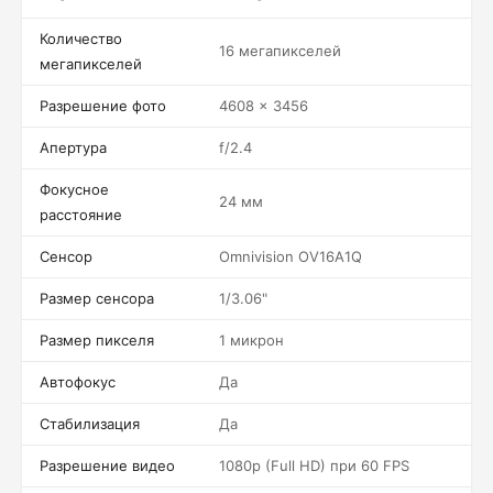
Количество
16 мегапикселей
мегапикселей
Разрешение фото
4608 x 3456
Апертура
f/2.4
Фокусное
24 мм
расстояние
Сенсор
Omnivision OV16A1Q
Размер сенсора
1/3.06"
Размер пикселя
1 микрон
Автофокус
Да
Стабилизация
Да
Разрешение видео
1080p (Full HD) при 60 FPS