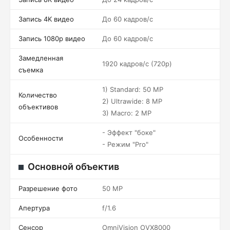
Запись 4K видео
До 60 кадров/c
Запись 1080p видео
До 60 кадров/c
Замедленная
1920 кадров/c (720p)
съемка
1) Standard: 50 MP
Количество
2) Ultrawide: 8 MP
объективов
3) Macro: 2 MP
- Эффект "боке"
Особенности
- Режим "Pro"
Основной объектив
Разрешение фото
50 MP
Апертура
f/1.6
Сенсор
OmniVision OVX8000