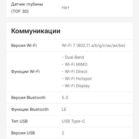
Датчик глубины
Нет
(TOF 3D)
Коммуникации
Версия Wi-Fi
Wi-Fi 7 (802.11 a/b/g/n/ac/ax/be)
- Dual Band
- Wi-Fi MiMO
Функции Wi-Fi
- Wi-Fi Direct
- Wi-Fi Hotspot
- Wi-Fi Display
Версия Bluetooth
5.3
Функции Bluetooth
LE
Тип USB
USB Type-C
Версия USB
2