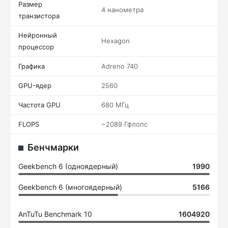
Размер
4 нанометра
транзистора
Нейронный
Hexagon
процессор
Графика
Adreno 740
GPU-ядер
2560
Частота GPU
680 МГц
FLOPS
~2089 Гфлопс
Бенчмарки
Geekbench 6 (одноядерный)
1990
Geekbench 6 (многоядерный)
5166
AnTuTu Benchmark 10
1604920