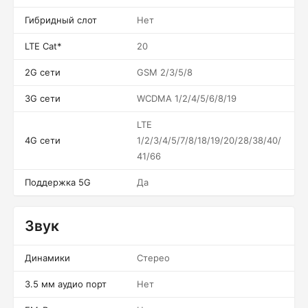
Гибридный слот
Нет
LTE Cat*
20
2G сети
GSM 2/3/5/8
3G сети
WCDMA 1/2/4/5/6/8/19
LTE
4G сети
1/2/3/4/5/7/8/18/19/20/28/38/40/
41/66
Поддержка 5G
Да
Звук
Динамики
Стерео
3.5 мм аудио порт
Нет