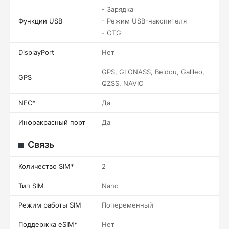
- Зарядка
Функции USB
- Режим USB-накопителя
- OTG
DisplayPort
Нет
GPS, GLONASS, Beidou, Galileo,
GPS
QZSS, NAVIC
NFC*
Да
Инфракрасный порт
Да
Связь
Количество SIM*
2
Тип SIM
Nano
Режим работы SIM
Попеременный
Поддержка eSIM*
Нет