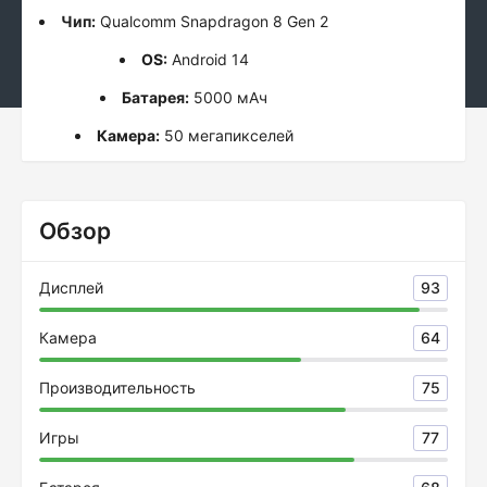
Чип:
Qualcomm Snapdragon 8 Gen 2
OS:
Android 14
Батарея:
5000 мАч
Камера:
50 мегапикселей
Обзор
Дисплей
93
Камера
64
Производительность
75
Игры
77