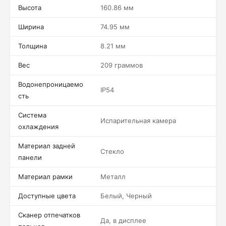
Высота
160.86 мм
Ширина
74.95 мм
Толщина
8.21 мм
Вес
209 граммов
Водонепроницаемо
IP54
сть
Система
Испарительная камера
охлаждения
Материал задней
Стекло
панели
Материал рамки
Металл
Доступные цвета
Белый, Черный
Сканер отпечатков
Да, в дисплее