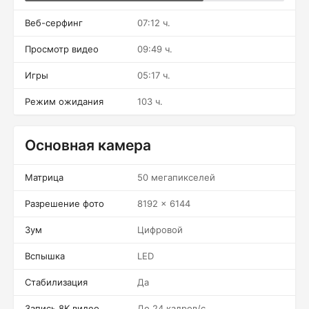
Веб-серфинг
07:12 ч.
Просмотр видео
09:49 ч.
Игры
05:17 ч.
Режим ожидания
103 ч.
Основная камера
Матрица
50 мегапикселей
Разрешение фото
8192 x 6144
Зум
Цифровой
Вспышка
LED
Стабилизация
Да
Запись 8K видео
До 24 кадров/c