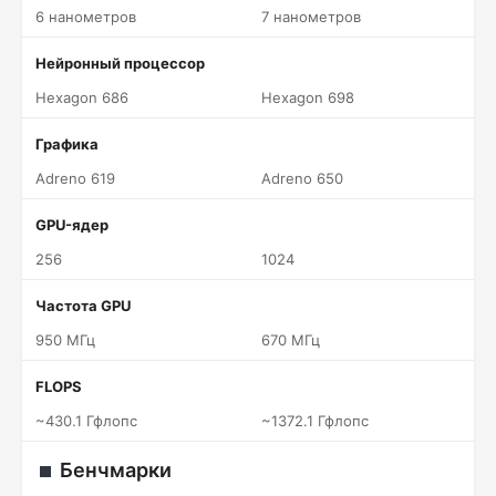
6 нанометров
7 нанометров
Нейронный процессор
Hexagon 686
Hexagon 698
Графика
Adreno 619
Adreno 650
GPU-ядер
256
1024
Частота GPU
950 МГц
670 МГц
FLOPS
~430.1 Гфлопс
~1372.1 Гфлопс
Бенчмарки