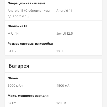
Операционная система
Android 11 (С обновлением
Android 11
до Android 13)
Оболочка UI
MIUI 14
Joy UI 12.5
Размер системы из коробки
31 ГБ
18 ГБ
Батарея
Объем
5000 мАч
4500 мАч
Макс. мощность зарядки
67 Вт
120 Вт