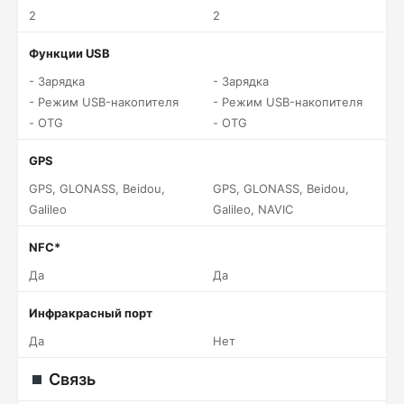
2
2
Функции USB
- Зарядка
- Зарядка
- Режим USB-накопителя
- Режим USB-накопителя
- OTG
- OTG
GPS
GPS, GLONASS, Beidou,
GPS, GLONASS, Beidou,
Galileo
Galileo, NAVIC
NFC*
Да
Да
Инфракрасный порт
Да
Нет
Связь