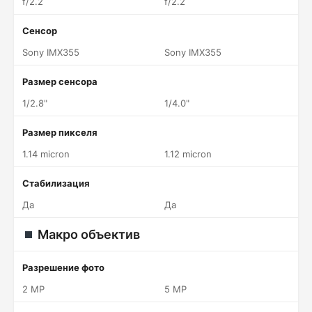
f/2.2
f/2.2
Сенсор
Sony IMX355
Sony IMX355
Размер сенсора
1/2.8"
1/4.0"
Размер пикселя
1.14 micron
1.12 micron
Стабилизация
Да
Да
Макро объектив
Разрешение фото
2 MP
5 MP