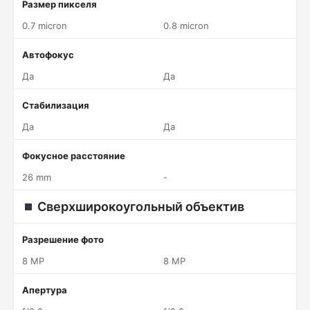
Размер пикселя
0.7 micron
0.8 micron
Автофокус
Да
Да
Стабилизация
Да
Да
Фокусное расстояние
26 mm
-
Сверхширокоугольный объектив
Разрешение фото
8 MP
8 MP
Апертура