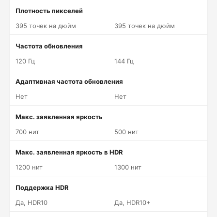
Плотность пикселей
395 точек на дюйм
395 точек на дюйм
Частота обновления
120 Гц
144 Гц
Адаптивная частота обновления
Нет
Нет
Макс. заявленная яркость
700 нит
500 нит
Макс. заявленная яркость в HDR
1200 нит
1300 нит
Поддержка HDR
Да, HDR10
Да, HDR10+