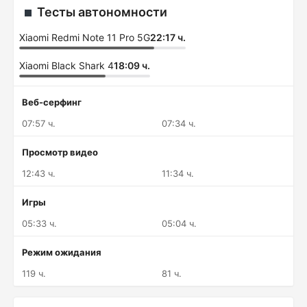
Тесты автономности
Xiaomi Redmi Note 11 Pro 5G
22:17 ч.
Xiaomi Black Shark 4
18:09 ч.
Веб-серфинг
07:57 ч.
07:34 ч.
Просмотр видео
12:43 ч.
11:34 ч.
Игры
05:33 ч.
05:04 ч.
Режим ожидания
119 ч.
81 ч.