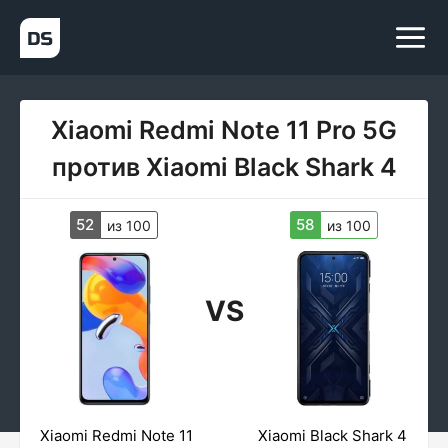
Xiaomi Redmi Note 11 Pro 5G
против Xiaomi Black Shark 4
52
58
из 100
из 100
VS
Xiaomi Redmi Note 11
Xiaomi Black Shark 4