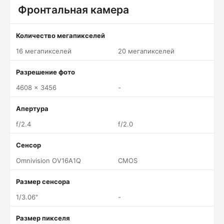
Фронтальная камера
Количество мегапикселей
16 мегапикселей
20 мегапикселей
Разрешение фото
4608 x 3456
-
Апертура
f/2.4
f/2.0
Сенсор
Omnivision OV16A1Q
CMOS
Размер сенсора
1/3.06"
-
Размер пикселя