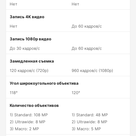
Нет
Нет
Запись 4K видео
Нет
До 60 кадров/c
Запись 1080p видео
До 30 кадров/c
До 60 кадров/c
Замедленная съемка
120 кадров/c (720p)
960 кадров/c (1080p)
Угол широкоугольного объектива
118°
120°
Количество объективов
1) Standard: 108 MP
1) Standard: 48 MP
2) Ultrawide: 8 MP
2) Ultrawide: 8 MP
3) Macro: 2 MP
3) Macro: 5 MP