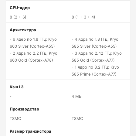
CPU-ядер
8 (2 + 6)
8 (1 + 3 + 4)
Архитектура
- 6 ядер по 1.8 ГГц: Kryo
- 4 ядра по 1.8 ГГц: Kryo
660 Silver (Cortex-A55)
585 Silver (Cortex-A55)
- 2 ядра по 2.2 ГГц: Kryo
- 3 ядра по 2.42 ГГц: Kryo
660 Gold (Cortex-A78)
585 Gold (Cortex-A77)
- 1 ядро по 3.2 ГГц: Kryo
585 Prime (Cortex-A77)
Кэш L3
-
4 МБ
Производство
TSMC
TSMC
Размер транзистора