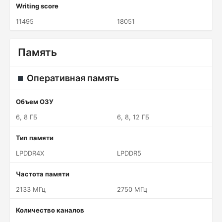
Writing score
11495
18051
Память
Оперативная память
Объем ОЗУ
6, 8 ГБ
6, 8, 12 ГБ
Тип памяти
LPDDR4X
LPDDR5
Частота памяти
2133 МГц
2750 МГц
Количество каналов