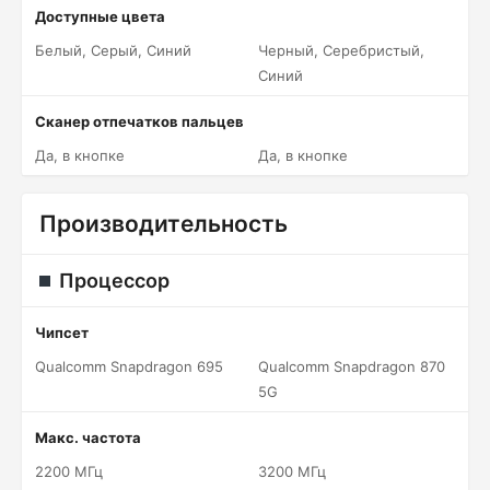
Доступные цвета
Белый, Серый, Синий
Черный, Серебристый,
Синий
Сканер отпечатков пальцев
Да, в кнопке
Да, в кнопке
Производительность
Процессор
Чипсет
Qualcomm Snapdragon 695
Qualcomm Snapdragon 870
5G
Макс. частота
2200 МГц
3200 МГц