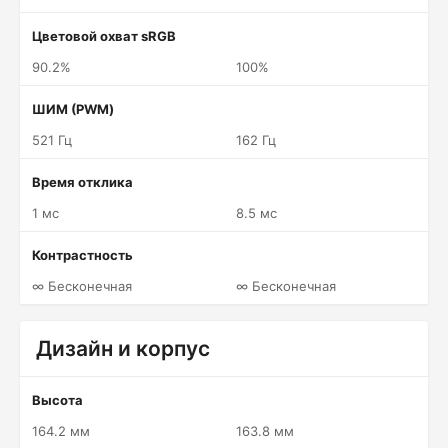
Цветовой охват sRGB
90.2%
100%
ШИМ (PWM)
521 Гц
162 Гц
Время отклика
1 мс
8.5 мс
Контрастность
∞ Бесконечная
∞ Бесконечная
Дизайн и корпус
Высота
164.2 мм
163.8 мм