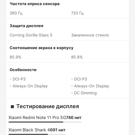
Частота опроса сенсора
360 Гц
720 Гц
Защита дисплея
Corning Gorilla Glass 5
Закаленное стекло
Соотношение экрана к корпусу
85.9%
85.8%
Особенности
- DCI-P3
- DCI-P3
- Always-On Display
- Always-On Display
- DC Dimming
Тестирование дисплея
Xiaomi Redmi Note 11 Pro 5G
746 нит
Xiaomi Black Shark 4
691 нит