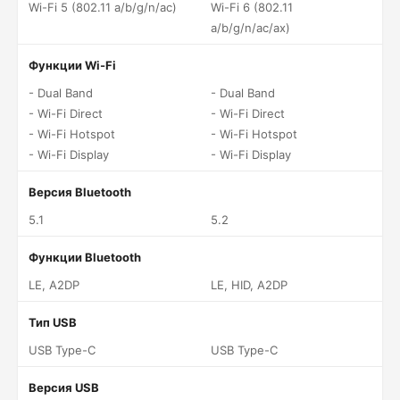
Wi-Fi 5 (802.11 a/b/g/n/ac)
Wi-Fi 6 (802.11
a/b/g/n/ac/ax)
Функции Wi-Fi
- Dual Band
- Dual Band
- Wi-Fi Direct
- Wi-Fi Direct
- Wi-Fi Hotspot
- Wi-Fi Hotspot
- Wi-Fi Display
- Wi-Fi Display
Версия Bluetooth
5.1
5.2
Функции Bluetooth
LE, A2DP
LE, HID, A2DP
Тип USB
USB Type-C
USB Type-C
Версия USB