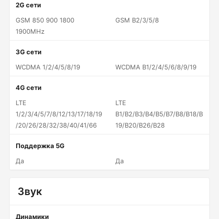
2G сети
GSM 850 900 1800
GSM B2/3/5/8
1900MHz
3G сети
WCDMA 1/2/4/5/8/19
WCDMA B1/2/4/5/6/8/9/19
4G сети
LTE
LTE
1/2/3/4/5/7/8/12/13/17/18/19
B1/B2/B3/B4/B5/B7/B8/B18/B
/20/26/28/32/38/40/41/66
19/B20/B26/B28
Поддержка 5G
Да
Да
Звук
Динамики