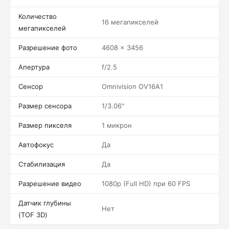
Количество
16 мегапикселей
мегапикселей
Разрешение фото
4608 x 3456
Апертура
f/2.5
Сенсор
Omnivision OV16A1
Размер сенсора
1/3.06"
Размер пикселя
1 микрон
Автофокус
Да
Стабилизация
Да
Разрешение видео
1080p (Full HD) при 60 FPS
Датчик глубины
Нет
(TOF 3D)