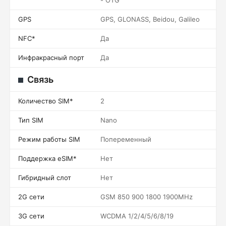
- OTG
GPS
GPS, GLONASS, Beidou, Galileo
NFC*
Да
Инфракрасный порт
Да
Связь
Количество SIM*
2
Тип SIM
Nano
Режим работы SIM
Попеременный
Поддержка eSIM*
Нет
Гибридный слот
Нет
2G сети
GSM 850 900 1800 1900MHz
3G сети
WCDMA 1/2/4/5/6/8/19