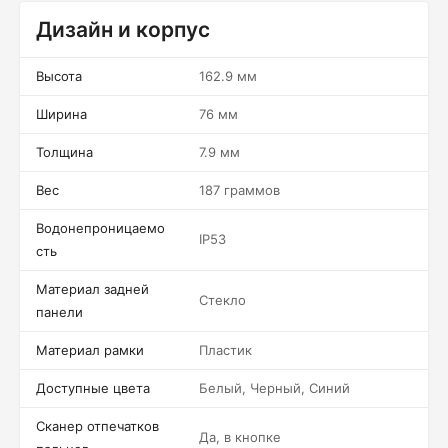
Дизайн и корпус
Высота
162.9 мм
Ширина
76 мм
Толщина
7.9 мм
Вес
187 граммов
Водонепроницаемо
IP53
сть
Материал задней
Стекло
панели
Материал рамки
Пластик
Доступные цвета
Белый, Черный, Синий
Сканер отпечатков
Да, в кнопке