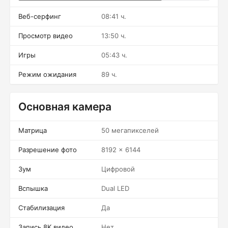
Веб-серфинг
08:41 ч.
Просмотр видео
13:50 ч.
Игры
05:43 ч.
Режим ожидания
89 ч.
Основная камера
Матрица
50 мегапикселей
Разрешение фото
8192 x 6144
Зум
Цифровой
Вспышка
Dual LED
Стабилизация
Да
Запись 8K видео
Нет