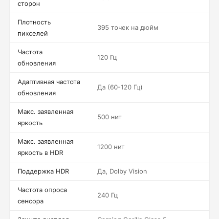
сторон
Плотность
395 точек на дюйм
пикселей
Частота
120 Гц
обновления
Адаптивная частота
Да (60-120 Гц)
обновления
Макс. заявленная
500 нит
яркость
Макс. заявленная
1200 нит
яркость в HDR
Поддержка HDR
Да, Dolby Vision
Частота опроса
240 Гц
сенсора