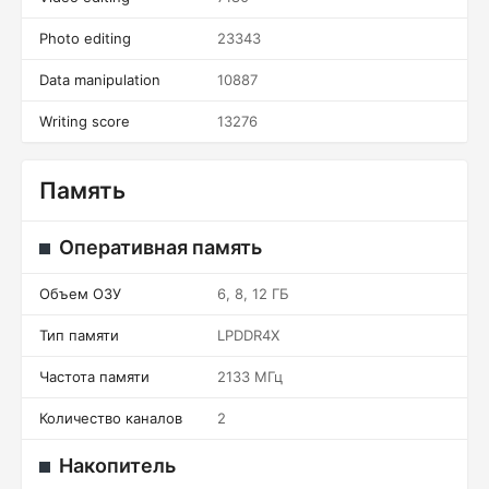
Photo editing
23343
Data manipulation
10887
Writing score
13276
Память
Оперативная память
Объем ОЗУ
6, 8, 12 ГБ
Тип памяти
LPDDR4X
Частота памяти
2133 МГц
Количество каналов
2
Накопитель