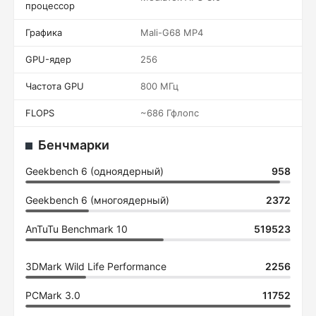
процессор
Графика
Mali-G68 MP4
GPU-ядер
256
Частота GPU
800 МГц
FLOPS
~686 Гфлопс
Бенчмарки
Geekbench 6 (одноядерный)
958
Geekbench 6 (многоядерный)
2372
AnTuTu Benchmark 10
519523
3DMark Wild Life Performance
2256
PCMark 3.0
11752