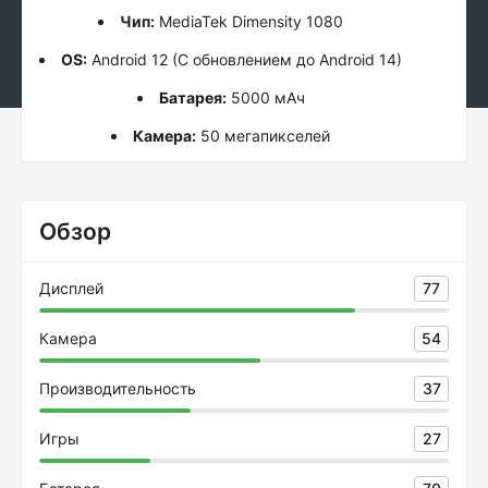
Чип:
MediaTek Dimensity 1080
OS:
Android 12 (С обновлением до Android 14)
Батарея:
5000 мАч
Камера:
50 мегапикселей
Обзор
Дисплей
77
Камера
54
Производительность
37
Игры
27