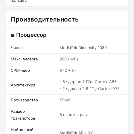
пальцев
Производительность
Процессор
Чипсет
MediaTek Dimensity 1080
Макс. частота
2600 МГц
CPU-ядер
8 (2 + 6)
- 6 ядер по 2 ГГц: Cortex-A55
Архитектура
- 2 ядра по 2.6 ГГц: Cortex-A78
Производство
TSMC
Размер
6 нанометров
транзистора
Нейронный
MediaTek APU 3.0