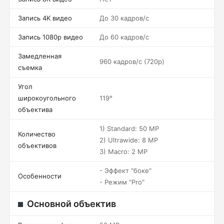
Запись 4K видео
До 30 кадров/c
Запись 1080p видео
До 60 кадров/c
Замедленная
960 кадров/c (720p)
съемка
Угол
широкоугольного
119°
объектива
1) Standard: 50 MP
Количество
2) Ultrawide: 8 MP
объективов
3) Macro: 2 MP
- Эффект "боке"
Особенности
- Режим "Pro"
Основной объектив