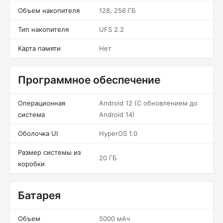
Объем накопителя
128, 256 ГБ
Тип накопителя
UFS 2.2
Карта памяти
Нет
Программное обеспечение
Операционная
Android 12 (С обновлением до
система
Android 14)
Оболочка UI
HyperOS 1.0
Размер системы из
20 ГБ
коробки
Батарея
Объем
5000 мАч