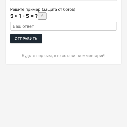
Решите пример (защита от ботов):
5 * 1 - 5 = ?
↻
ОТПРАВИТЬ
Будьте первым, кто оставит комментарий!