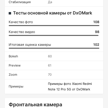
Стабилизация
Да
Тесты основной камеры от DxOMark
Качество фото
108
Качество видео
98
Итоговая оценка камеры
102
Bokeh
60
Preview
61
Zoom
70
Примеры фото Xiaomi Redmi
Примеры
Note 12 Pro 5G от DxOMark
Фронтальная камера