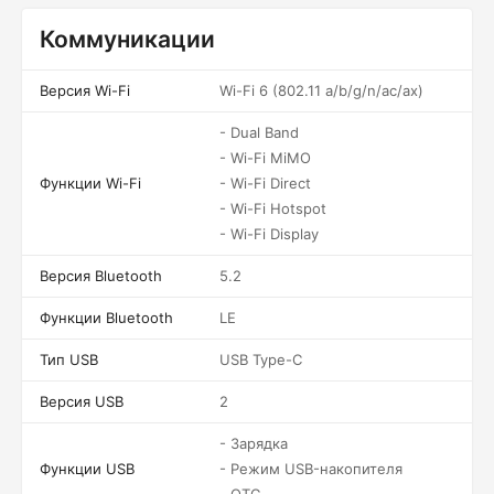
Коммуникации
Версия Wi-Fi
Wi-Fi 6 (802.11 a/b/g/n/ac/ax)
- Dual Band
- Wi-Fi MiMO
Функции Wi-Fi
- Wi-Fi Direct
- Wi-Fi Hotspot
- Wi-Fi Display
Версия Bluetooth
5.2
Функции Bluetooth
LE
Тип USB
USB Type-C
Версия USB
2
- Зарядка
Функции USB
- Режим USB-накопителя