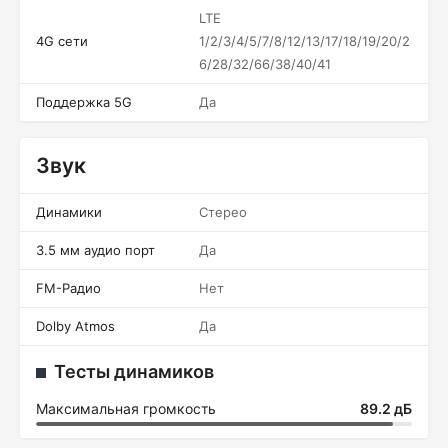
LTE
4G сети
1/2/3/4/5/7/8/12/13/17/18/19/20/2
6/28/32/66/38/40/41
Поддержка 5G
Да
Звук
Динамики
Стерео
3.5 мм аудио порт
Да
FM-Радио
Нет
Dolby Atmos
Да
Тесты динамиков
Максимальная громкость
89.2 дБ