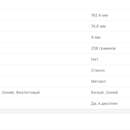
162.6 мм
74.8 мм
9 мм
208 граммов
Нет
Стекло
Металл
, Синий, Фиолетовый
Белый, Синий
Да, в дисплее