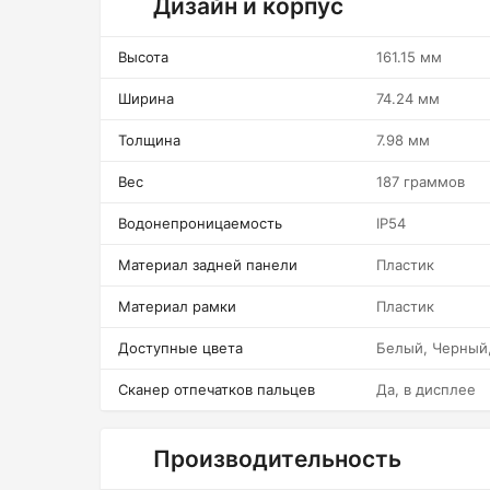
Дизайн и корпус
Высота
161.15 мм
Ширина
74.24 мм
Толщина
7.98 мм
Вес
187 граммов
Водонепроницаемость
IP54
Материал задней панели
Пластик
Материал рамки
Пластик
Доступные цвета
Белый, Черный
Сканер отпечатков пальцев
Да, в дисплее
Производительность