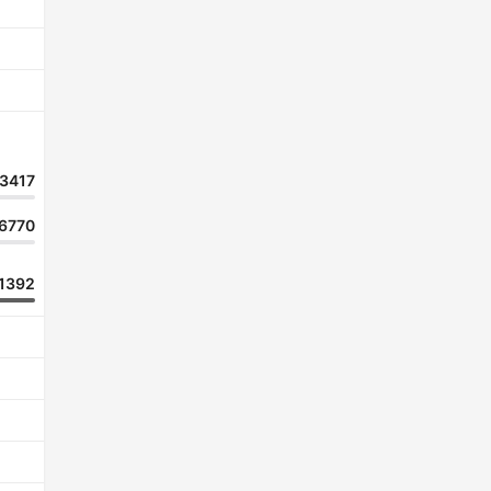
3417
6770
1392