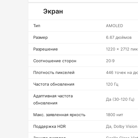
Экран
Тип
AMOLED
Размер
6.67 дюймов
Разрешение
1220 x 2712 пи
Соотношение сторон
20:9
Плотность пикселей
446 точек на д
Частота обновления
120 Гц
Адаптивная частота
Да (30-120 Гц)
обновления
Макс. заявленная яркость
1800 нит
Поддержка HDR
Да, Dolby Vision