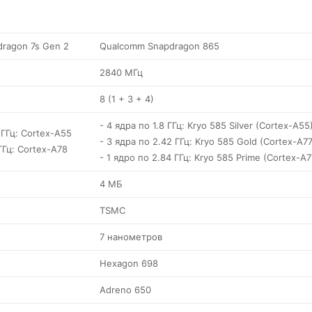
ragon 7s Gen 2
Qualcomm Snapdragon 865
2840 МГц
8 (1 + 3 + 4)
- 4 ядра по 1.8 ГГц: Kryo 585 Silver (Cortex-A55
 ГГц: Cortex-A55
- 3 ядра по 2.42 ГГц: Kryo 585 Gold (Cortex-A77
ГГц: Cortex-A78
- 1 ядро по 2.84 ГГц: Kryo 585 Prime (Cortex-A7
4 МБ
TSMC
7 нанометров
Hexagon 698
Adreno 650