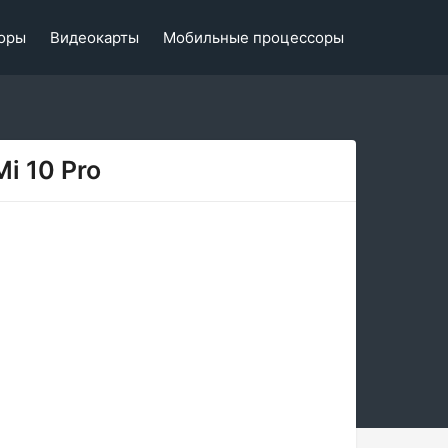
оры
Видеокарты
Мобильные процессоры
i 10 Pro