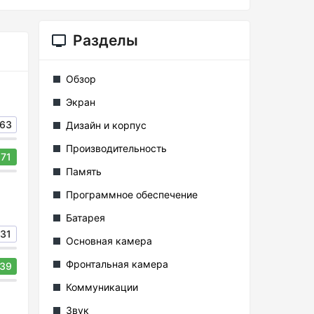
Разделы
Обзор
Экран
63
Дизайн и корпус
Производительность
71
Память
Программное обеспечение
Батарея
31
Основная камера
Фронтальная камера
39
Коммуникации
Звук