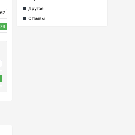
Другое
67
Отзывы
76