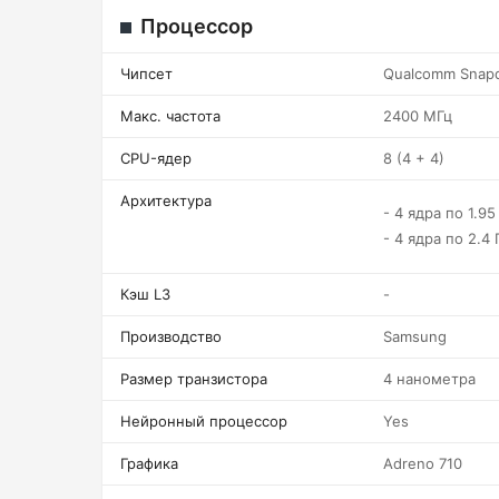
Процессор
Чипсет
Qualcomm Snapd
Макс. частота
2400 МГц
CPU-ядер
8 (4 + 4)
Архитектура
- 4 ядра по 1.95
- 4 ядра по 2.4 
Кэш L3
-
Производство
Samsung
Размер транзистора
4 нанометра
Нейронный процессор
Yes
Графика
Adreno 710