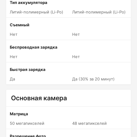
Тип аккумулятора
Литий-полимерный (Li-Po)
Литий-полимерный (Li-Po)
Съемный
Нет
Нет
Беспроводная зарядка
Нет
Нет
Быстрая зарядка
Да
Да (30% за 20 минут)
Основная камера
Матрица
50 мегапикселей
48 мегапикселей
Разрешение фото