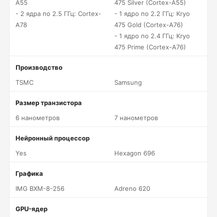
A55
475 Silver (Cortex-A55)
- 2 ядра по 2.5 ГГц: Cortex-
- 1 ядро по 2.2 ГГц: Kryo
A78
475 Gold (Cortex-A76)
- 1 ядро по 2.4 ГГц: Kryo
475 Prime (Cortex-A76)
Производство
TSMC
Samsung
Размер транзистора
6 нанометров
7 нанометров
Нейронный процессор
Yes
Hexagon 696
Графика
IMG BXM-8-256
Adreno 620
GPU-ядер