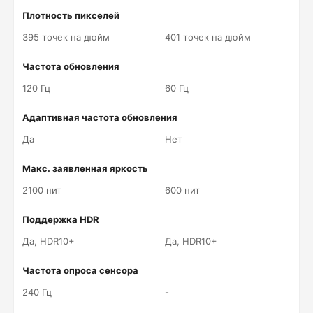
Плотность пикселей
395 точек на дюйм
401 точек на дюйм
Частота обновления
120 Гц
60 Гц
Адаптивная частота обновления
Да
Нет
Макс. заявленная яркость
2100 нит
600 нит
Поддержка HDR
Да, HDR10+
Да, HDR10+
Частота опроса сенсора
240 Гц
-