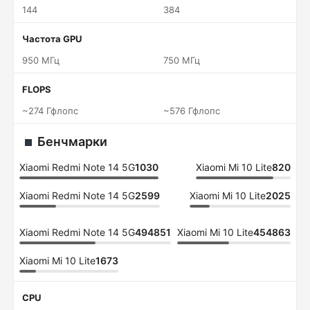
144
384
Частота GPU
950 МГц
750 МГц
FLOPS
~274 Гфлопс
~576 Гфлопс
Бенчмарки
Xiaomi Redmi Note 14 5G
1030
Xiaomi Mi 10 Lite
820
Xiaomi Redmi Note 14 5G
2599
Xiaomi Mi 10 Lite
2025
Xiaomi Redmi Note 14 5G
494851
Xiaomi Mi 10 Lite
454863
Xiaomi Mi 10 Lite
1673
CPU