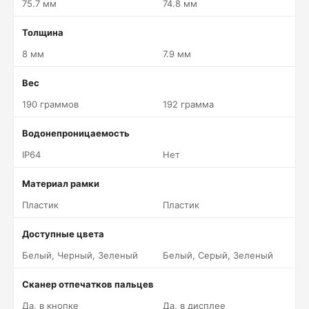
75.7 мм
74.8 мм
Толщина
8 мм
7.9 мм
Вес
190 граммов
192 грамма
Водонепроницаемость
IP64
Нет
Материал рамки
Пластик
Пластик
Доступные цвета
Белый, Черный, Зеленый
Белый, Серый, Зеленый
Сканер отпечатков пальцев
Да, в кнопке
Да, в дисплее