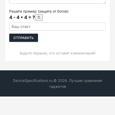
Решите пример (защита от ботов):
4 - 4 * 4 = ?
↻
ОТПРАВИТЬ
Будьте первым, кто оставит комментарий!
DeviceSpecifications.ru © 2026. Лучшие сравнения
гаджетов