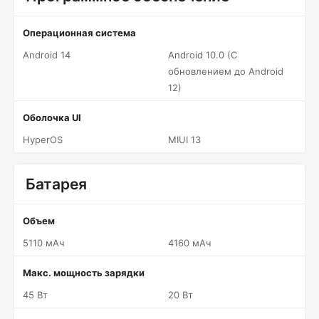
Операционная система
Android 14
Android 10.0 (С
обновлением до Android
12)
Оболочка UI
HyperOS
MIUI 13
Батарея
Объем
5110 мАч
4160 мАч
Макс. мощность зарядки
45 Вт
20 Вт