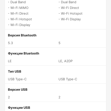
- Dual Band
- Dual Band
- Wi-Fi MiMO
- Wi-Fi Direct
- Wi-Fi Direct
- Wi-Fi Hotspot
- Wi-Fi Hotspot
- Wi-Fi Display
- Wi-Fi Display
Версия Bluetooth
5.3
5
Функции Bluetooth
LE
LE, A2DP
Тип USB
USB Type-C
USB Type-C
Версия USB
2
2
Функции USB