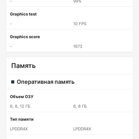
-
99%
Graphics test
-
10 FPS
Graphics score
-
1673
Память
Оперативная память
Объем ОЗУ
6, 8, 12 ГБ
6, 8 ГБ
Тип памяти
LPDDR4X
LPDDR4X