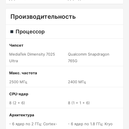
Производительность
Процессор
Чипсет
MediaTek Dimensity 7025
Qualcomm Snapdragon
Ultra
765G
Макс. частота
2500 МГц
2400 МГц
CPU-ядер
8 (2 + 6)
8 (1 + 1 + 6)
Архитектура
- 6 ядер по 2 ГГц: Cortex-
- 6 ядер по 1.8 ГГц: Kryo