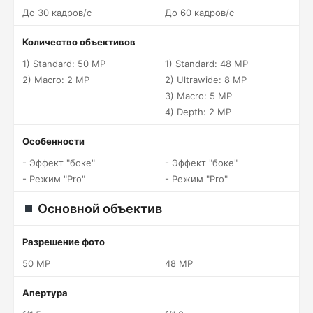
До 30 кадров/c
До 60 кадров/c
Количество объективов
1) Standard: 50 MP
1) Standard: 48 MP
2) Macro: 2 MP
2) Ultrawide: 8 MP
3) Macro: 5 MP
4) Depth: 2 MP
Особенности
- Эффект "боке"
- Эффект "боке"
- Режим "Pro"
- Режим "Pro"
Основной объектив
Разрешение фото
50 MP
48 MP
Апертура