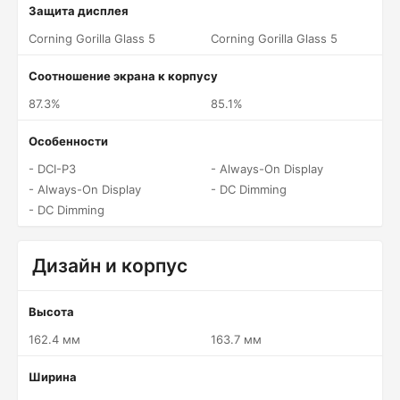
Защита дисплея
Corning Gorilla Glass 5
Corning Gorilla Glass 5
Соотношение экрана к корпусу
87.3%
85.1%
Особенности
- DCI-P3
- Always-On Display
- Always-On Display
- DC Dimming
- DC Dimming
Дизайн и корпус
Высота
162.4 мм
163.7 мм
Ширина