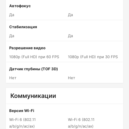
Автофокус
Да
Да
Стабилизация
Да
Да
Разрешение видео
1080p (Full HD) при 60 FPS
1080p (Full HD) при 30 FPS
Датчик глубины (TOF 3D)
Нет
Нет
Коммуникации
Версия Wi-Fi
Wi-Fi 6 (802.11
Wi-Fi 6 (802.11
a/b/g/n/ac/ax)
a/b/g/n/ac/ax)