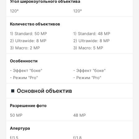
Угол широкоугольного объектива
120°
120°
Количество объективов
1) Standard: 50 MP
1) Standard: 48 MP
2) Ultrawide: 8 MP
2) Ultrawide: 8 MP
3) Macro: 2 MP
3) Macro: 5 MP
Особенности
- Эффект "боке"
- Эффект "боке"
- Режим "Pro"
- Режим "Pro"
Основной объектив
Разрешение фото
50 MP
48 MP
Апертура
f/1.5
f/1.8