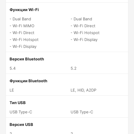
Функции Wi-Fi
- Dual Band
- Dual Band
- Wi-Fi MiMO
- Wi-Fi Direct
- Wi-Fi Direct
- Wi-Fi Hotspot
- Wi-Fi Hotspot
- Wi-Fi Display
- Wi-Fi Display
Версия Bluetooth
5.4
5.2
Функции Bluetooth
LE
LE, HID, A2DP
Тип USB
USB Type-C
USB Type-C
Версия USB
2
2