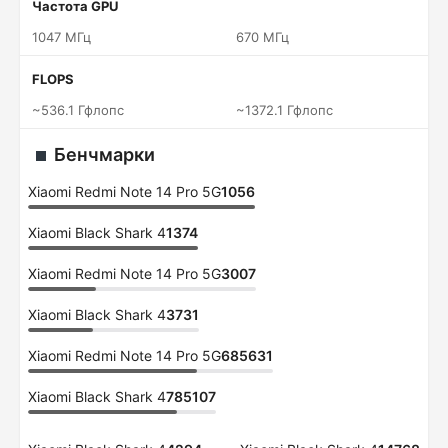
Частота GPU
1047 МГц
670 МГц
FLOPS
~536.1 Гфлопс
~1372.1 Гфлопс
Бенчмарки
Xiaomi Redmi Note 14 Pro 5G
1056
Xiaomi Black Shark 4
1374
Xiaomi Redmi Note 14 Pro 5G
3007
Xiaomi Black Shark 4
3731
Xiaomi Redmi Note 14 Pro 5G
685631
Xiaomi Black Shark 4
785107