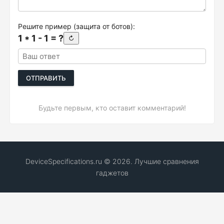
Решите пример (защита от ботов):
1 * 1 - 1 = ?
↻
ОТПРАВИТЬ
Будьте первым, кто оставит комментарий!
DeviceSpecifications.ru © 2026. Лучшие сравнения
гаджетов