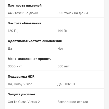
Плотность пикселей
446 точек на дюйм
395 точек на дюйм
Частота обновления
120 Гц
144 Гц
Адаптивная частота обновления
Да
Нет
Макс. заявленная яркость
3000 нит
500 нит
Поддержка HDR
Да, Dolby Vision
Да, HDR10+
Защита дисплея
Gorilla Glass Victus 2
Закаленное стекло