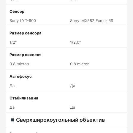
Сенсор
Sony LYT-600
Sony IMX582 Exmor RS
Размер сенсора
1/2"
1/2.0"
Размер пикселя
0.8 micron
0.8 micron
Автофокус
Да
Да
Стабилизация
Да
Да
Сверхширокоугольный объектив