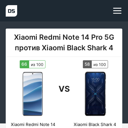
Xiaomi Redmi Note 14 Pro 5G
против Xiaomi Black Shark 4
66
58
из 100
из 100
VS
Xiaomi Redmi Note 14
Xiaomi Black Shark 4