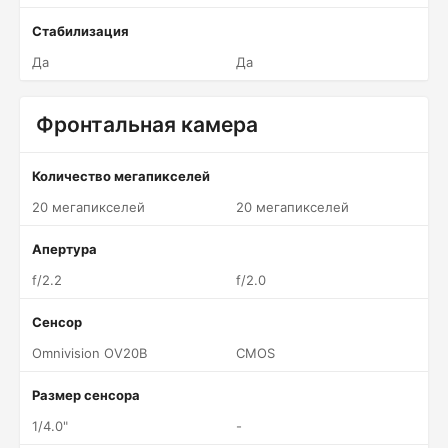
Стабилизация
Да
Да
Фронтальная камера
Количество мегапикселей
20 мегапикселей
20 мегапикселей
Апертура
f/2.2
f/2.0
Сенсор
Omnivision OV20B
CMOS
Размер сенсора
1/4.0"
-