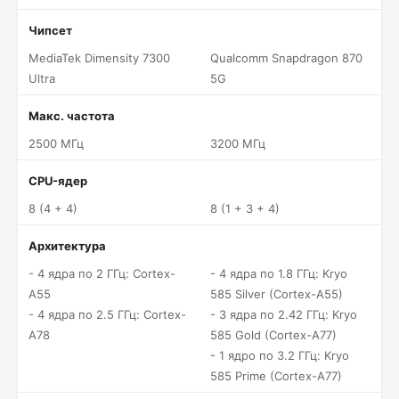
Чипсет
MediaTek Dimensity 7300
Qualcomm Snapdragon 870
Ultra
5G
Макс. частота
2500 МГц
3200 МГц
CPU-ядер
8 (4 + 4)
8 (1 + 3 + 4)
Архитектура
- 4 ядра по 2 ГГц: Cortex-
- 4 ядра по 1.8 ГГц: Kryo
A55
585 Silver (Cortex-A55)
- 4 ядра по 2.5 ГГц: Cortex-
- 3 ядра по 2.42 ГГц: Kryo
A78
585 Gold (Cortex-A77)
- 1 ядро по 3.2 ГГц: Kryo
585 Prime (Cortex-A77)