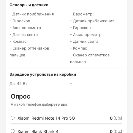
Сенсоры и датчики
- Датчик приближения
- Барометр
- Гироскоп
- Датчик приближения
- Акселерометр
- Гироскоп
- Датчик света
- Акселерометр
- Компас
- Датчик света
- Сканер отпечатков
- Компас
пальцев
- Сканер отпечатков
пальцев
Зарядное устройство из коробки
Да, 45 Вт
-
Опрос
А какой телефон выберете вы?
Xiaomi Redmi Note 14 Pro 5G
0
(0%)
Xiaomi Black Shark 4
0
(0%)