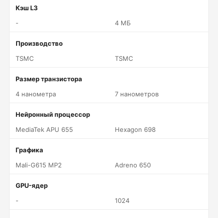
Кэш L3
-
4 МБ
Производство
TSMC
TSMC
Размер транзистора
4 нанометра
7 нанометров
Нейронный процессор
MediaTek APU 655
Hexagon 698
Графика
Mali-G615 MP2
Adreno 650
GPU-ядер
-
1024