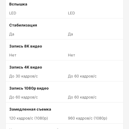
Вспышка
LED
LED
Стабилизация
Да
Да
Запись 8K видео
Нет
Нет
Запись 4K видео
До 30 кадров/c
До 60 кадров/c
Запись 1080p видео
До 60 кадров/c
До 60 кадров/c
Замедленная съемка
120 кадров/c (1080p)
960 кадров/c (1080p)