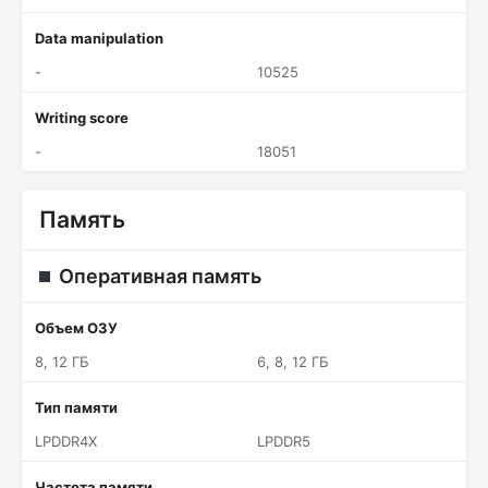
Data manipulation
-
10525
Writing score
-
18051
Память
Оперативная память
Объем ОЗУ
8, 12 ГБ
6, 8, 12 ГБ
Тип памяти
LPDDR4X
LPDDR5
Частота памяти