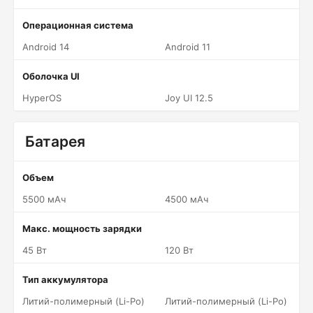
Операционная система
Android 14
Android 11
Оболочка UI
HyperOS
Joy UI 12.5
Батарея
Объем
5500 мАч
4500 мАч
Макс. мощность зарядки
45 Вт
120 Вт
Тип аккумулятора
Литий-полимерный (Li-Po)
Литий-полимерный (Li-Po)