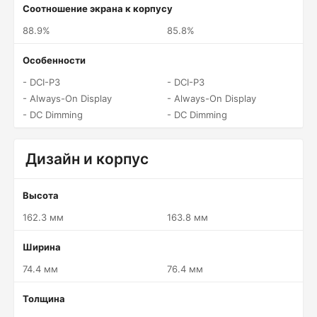
Соотношение экрана к корпусу
88.9%
85.8%
Особенности
- DCI-P3
- DCI-P3
- Always-On Display
- Always-On Display
- DC Dimming
- DC Dimming
Дизайн и корпус
Высота
162.3 мм
163.8 мм
Ширина
74.4 мм
76.4 мм
Толщина