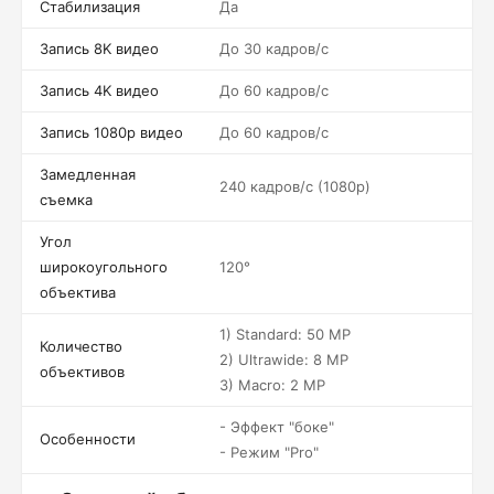
Стабилизация
Да
Запись 8K видео
До 30 кадров/c
Запись 4K видео
До 60 кадров/c
Запись 1080p видео
До 60 кадров/c
Замедленная
240 кадров/c (1080p)
съемка
Угол
широкоугольного
120°
объектива
1) Standard: 50 MP
Количество
2) Ultrawide: 8 MP
объективов
3) Macro: 2 MP
- Эффект "боке"
Особенности
- Режим "Pro"