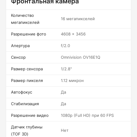
Фронтальная камера
Количество
16 мегапикселей
мегапикселей
Разрешение фото
4608 x 3456
Апертура
f/2.0
Сенсор
Omnivision OV16E1Q
Размер сенсора
1/2.8"
Размер пикселя
1.12 микрон
Автофокус
Да
Стабилизация
Да
Разрешение видео
1080p (Full HD) при 60 FPS
Датчик глубины
Нет
(TOF 3D)