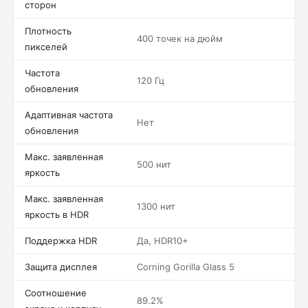
сторон
Плотность
400 точек на дюйм
пикселей
Частота
120 Гц
обновления
Адаптивная частота
Нет
обновления
Макс. заявленная
500 нит
яркость
Макс. заявленная
1300 нит
яркость в HDR
Поддержка HDR
Да, HDR10+
Защита дисплея
Corning Gorilla Glass 5
Соотношение
89.2%