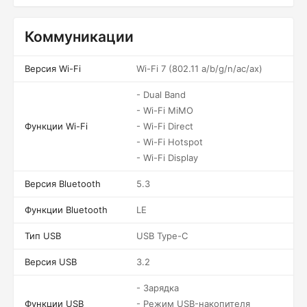
Коммуникации
Версия Wi-Fi
Wi-Fi 7 (802.11 a/b/g/n/ac/ax)
- Dual Band
- Wi-Fi MiMO
Функции Wi-Fi
- Wi-Fi Direct
- Wi-Fi Hotspot
- Wi-Fi Display
Версия Bluetooth
5.3
Функции Bluetooth
LE
Тип USB
USB Type-C
Версия USB
3.2
- Зарядка
Функции USB
- Режим USB-накопителя