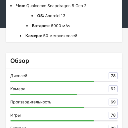
Чип:
Qualcomm Snapdragon 8 Gen 2
OS:
Android 13
Батарея:
6000 мАч
Камера:
50 мегапикселей
Обзор
Дисплей
78
Камера
62
Производительность
69
Игры
78