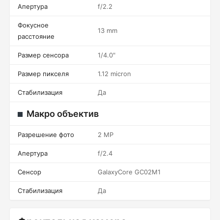
Апертура
f/2.2
Фокусное
13 mm
расстояние
Размер сенсора
1/4.0"
Размер пикселя
1.12 micron
Стабилизация
Да
Макро объектив
Разрешение фото
2 MP
Апертура
f/2.4
Сенсор
GalaxyCore GC02M1
Стабилизация
Да