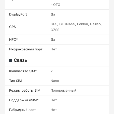
- OTG
DisplayPort
Да
GPS, GLONASS, Beidou, Galileo,
GPS
QZSS
NFC*
Да
Инфракрасный порт
Нет
Связь
Количество SIM*
2
Тип SIM
Nano
Режим работы SIM
Попеременный
Поддержка eSIM*
Нет
Гибридный слот
Нет