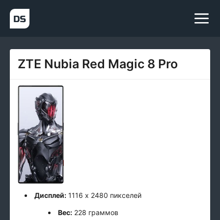
ZTE Nubia Red Magic 8 Pro
Дисплей:
1116 x 2480 пикселей
Вес:
228 граммов