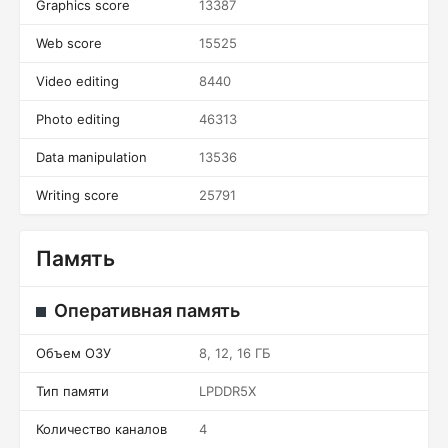
Graphics score
13387
Web score
15525
Video editing
8440
Photo editing
46313
Data manipulation
13536
Writing score
25791
Память
Оперативная память
Объем ОЗУ
8, 12, 16 ГБ
Тип памяти
LPDDR5X
Количество каналов
4