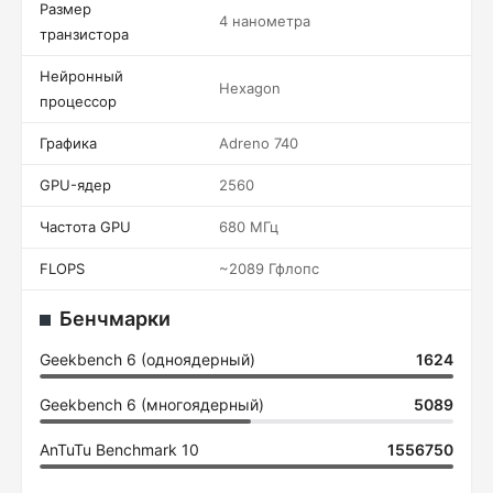
Размер
4 нанометра
транзистора
Нейронный
Hexagon
процессор
Графика
Adreno 740
GPU-ядер
2560
Частота GPU
680 МГц
FLOPS
~2089 Гфлопс
Бенчмарки
Geekbench 6 (одноядерный)
1624
Geekbench 6 (многоядерный)
5089
AnTuTu Benchmark 10
1556750