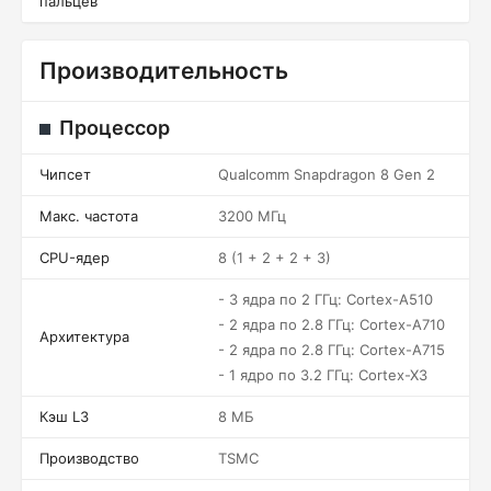
пальцев
Производительность
Процессор
Чипсет
Qualcomm Snapdragon 8 Gen 2
Макс. частота
3200 МГц
CPU-ядер
8 (1 + 2 + 2 + 3)
- 3 ядра по 2 ГГц: Cortex-A510
- 2 ядра по 2.8 ГГц: Cortex-A710
Архитектура
- 2 ядра по 2.8 ГГц: Cortex-A715
- 1 ядро по 3.2 ГГц: Cortex-X3
Кэш L3
8 МБ
Производство
TSMC