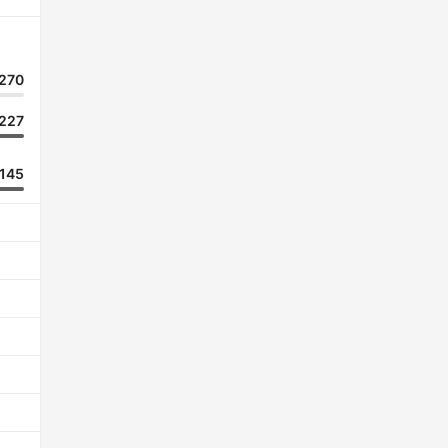
270
227
145