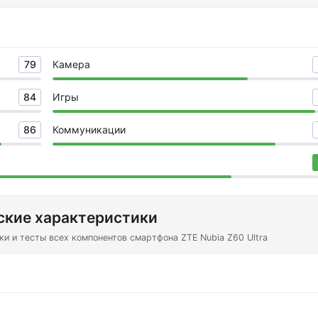
79
Камера
84
Игры
86
Коммуникации
ские характеристики
и и тесты всех компонентов смартфона ZTE Nubia Z60 Ultra