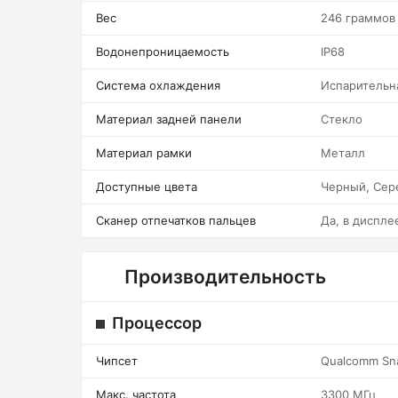
Вес
246 граммов
Водонепроницаемость
IP68
Система охлаждения
Испарительн
Материал задней панели
Стекло
Материал рамки
Металл
Доступные цвета
Черный, Сер
Сканер отпечатков пальцев
Да, в диспле
Производительность
Процессор
Чипсет
Qualcomm Sn
Макс. частота
3300 МГц