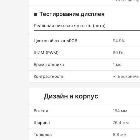
Тестирование дисплея
Реальная пиковая яркость (авто)
Цветовой охват sRGB
94.9%
ШИМ (PWM)
60 Гц
Время отклика
1 мс
Контрастность
∞ Бесконечн
Дизайн и корпус
Высота
164 мм
Ширина
76.4 мм
Толщина
8.8 мм