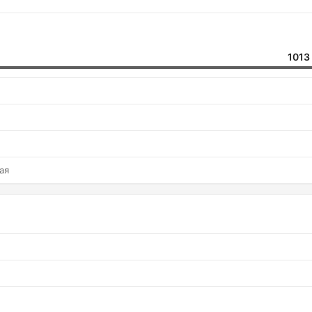
1013
ая