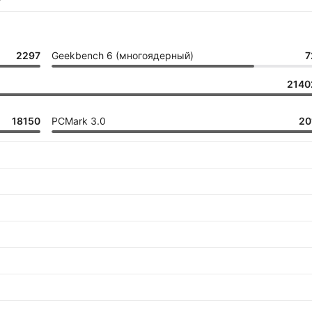
2297
Geekbench 6 (многоядерный)
7
2140
18150
PCMark 3.0
20