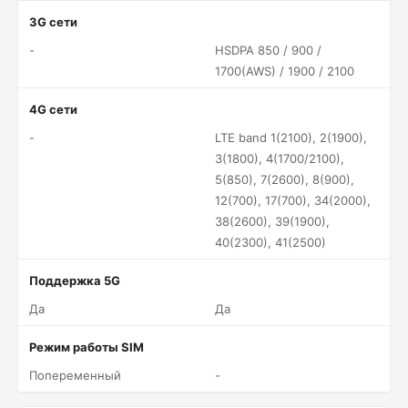
3G сети
-
HSDPA 850 / 900 /
1700(AWS) / 1900 / 2100
4G сети
-
LTE band 1(2100), 2(1900),
3(1800), 4(1700/2100),
5(850), 7(2600), 8(900),
12(700), 17(700), 34(2000),
38(2600), 39(1900),
40(2300), 41(2500)
Поддержка 5G
Да
Да
Режим работы SIM
Попеременный
-