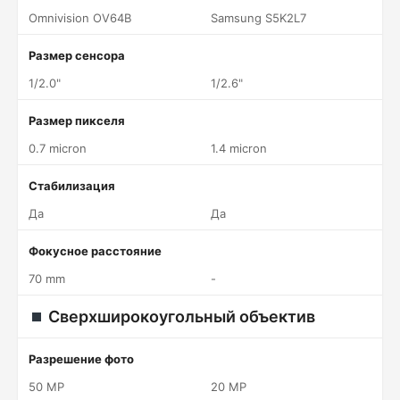
Omnivision OV64B
Samsung S5K2L7
Размер сенсора
1/2.0"
1/2.6"
Размер пикселя
0.7 micron
1.4 micron
Стабилизация
Да
Да
Фокусное расстояние
70 mm
-
Сверхширокоугольный объектив
Разрешение фото
50 MP
20 MP