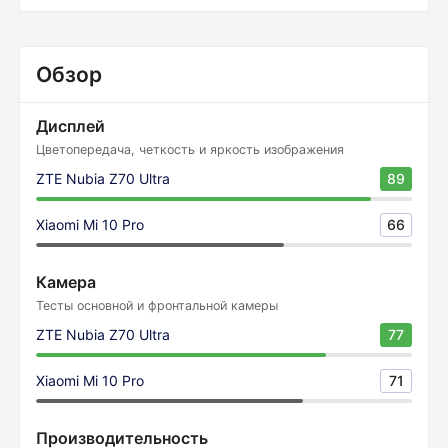
Обзор
Дисплей
Цветопередача, четкость и яркость изображения
ZTE Nubia Z70 Ultra
89
Xiaomi Mi 10 Pro
66
Камера
Тесты основной и фронтальной камеры
ZTE Nubia Z70 Ultra
77
Xiaomi Mi 10 Pro
71
Производительность