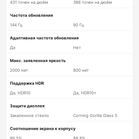
431 точек на дюйм
386 точек на дюйм
Частота обновления
144 Гц
90 Гц
Адаптивная частота обновления
Да
Нет
Макс. заявленная яркость
2000 нит
800 нит
Поддержка HDR
Да, HDR10
Да, HDR10+
Защита дисплея
Закаленное стекло
Corning Gorilla Glass 5
Соотношение экрана к корпусу
89.5%
89.8%