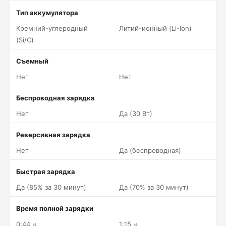
Тип аккумулятора
Кремний-углеродный
Литий-ионный (Li-Ion)
(Si/C)
Съемный
Нет
Нет
Беспроводная зарядка
Нет
Да (30 Вт)
Реверсивная зарядка
Нет
Да (беспроводная)
Быстрая зарядка
Да (85% за 30 минут)
Да (70% за 30 минут)
Время полной зарядки
0:44 ч.
1:15 ч.