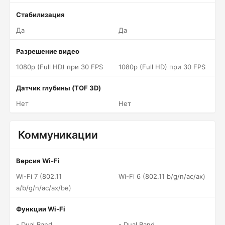
Стабилизация
Да
Да
Разрешение видео
1080p (Full HD) при 30 FPS
1080p (Full HD) при 30 FPS
Датчик глубины (TOF 3D)
Нет
Нет
Коммуникации
Версия Wi-Fi
Wi-Fi 7 (802.11
Wi-Fi 6 (802.11 b/g/n/ac/ax)
a/b/g/n/ac/ax/be)
Функции Wi-Fi
- Dual Band
- Dual Band