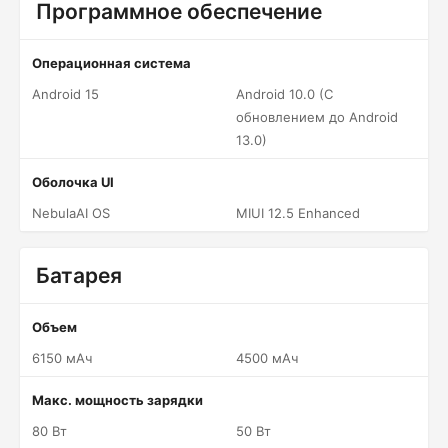
Программное обеспечение
Операционная система
Android 15
Android 10.0 (С
обновлением до Android
13.0)
Оболочка UI
NebulaAI OS
MIUI 12.5 Enhanced
Батарея
Объем
6150 мАч
4500 мАч
Макс. мощность зарядки
80 Вт
50 Вт