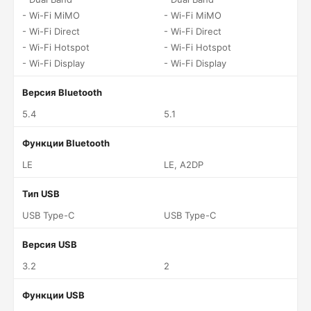
- Wi-Fi MiMO
- Wi-Fi MiMO
- Wi-Fi Direct
- Wi-Fi Direct
- Wi-Fi Hotspot
- Wi-Fi Hotspot
- Wi-Fi Display
- Wi-Fi Display
Версия Bluetooth
5.4
5.1
Функции Bluetooth
LE
LE, A2DP
Тип USB
USB Type-C
USB Type-C
Версия USB
3.2
2
Функции USB