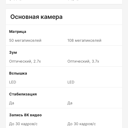
Основная камера
Матрица
50 мегапикселей
108 мегапикселей
Зум
Оптический, 2.7x
Оптический, 3.7x
Вспышка
LED
LED
Стабилизация
Да
Да
Запись 8K видео
До 30 кадров/c
До 30 кадров/c