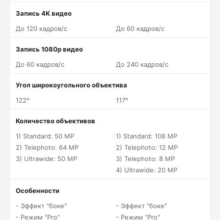
Запись 4K видео
До 120 кадров/c
До 60 кадров/c
Запись 1080p видео
До 60 кадров/c
До 240 кадров/c
Угол широкоугольного объектива
122°
117°
Количество объективов
1) Standard: 50 MP
1) Standard: 108 MP
2) Telephoto: 64 MP
2) Telephoto: 12 MP
3) Ultrawide: 50 MP
3) Telephoto: 8 MP
4) Ultrawide: 20 MP
Особенности
- Эффект "боке"
- Эффект "боке"
- Режим "Pro"
- Режим "Pro"