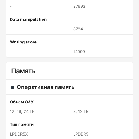
-
27693
Data manipulation
-
8784
Writing score
-
14099
Память
Оперативная память
Объем ОЗУ
12, 16, 24 ГБ
8, 12 ГБ
Тип памяти
LPDDR5X
LPDDR5