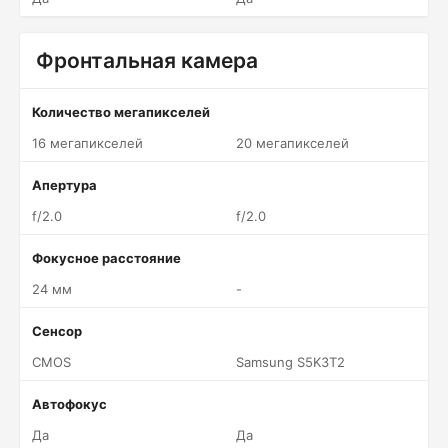
Фронтальная камера
Количество мегапикселей
16 мегапикселей
20 мегапикселей
Апертура
f/2.0
f/2.0
Фокусное расстояние
24 мм
-
Сенсор
CMOS
Samsung S5K3T2
Автофокус
Да
Да