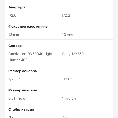
Апертура
f/2.0
f/2.2
Фокусное расстояние
13 mm
13 mm
Сенсор
Omnivision OV50D40 Light
Sony IMX350
Hunter 400
Размер сенсора
1/2.88"
1/2.8"
Размер пикселя
0.61 micron
1 micron
Стабилизация
Да
Да