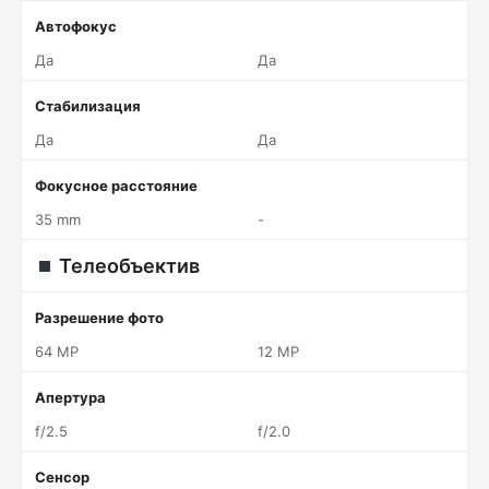
Автофокус
Да
Да
Стабилизация
Да
Да
Фокусное расстояние
35 mm
-
Телеобъектив
Разрешение фото
64 MP
12 MP
Апертура
f/2.5
f/2.0
Сенсор