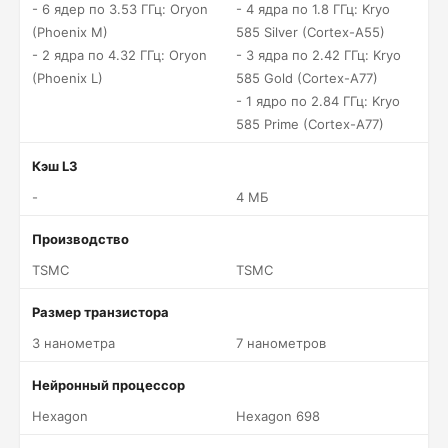
- 6 ядер по 3.53 ГГц: Oryon
- 4 ядра по 1.8 ГГц: Kryo
(Phoenix M)
585 Silver (Cortex-A55)
- 2 ядра по 4.32 ГГц: Oryon
- 3 ядра по 2.42 ГГц: Kryo
(Phoenix L)
585 Gold (Cortex-A77)
- 1 ядро по 2.84 ГГц: Kryo
585 Prime (Cortex-A77)
Кэш L3
-
4 МБ
Производство
TSMC
TSMC
Размер транзистора
3 нанометра
7 нанометров
Нейронный процессор
Hexagon
Hexagon 698