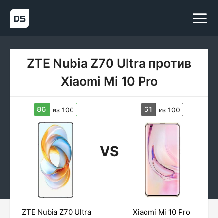
ZTE Nubia Z70 Ultra против
Xiaomi Mi 10 Pro
86
61
из 100
из 100
VS
ZTE Nubia Z70 Ultra
Xiaomi Mi 10 Pro