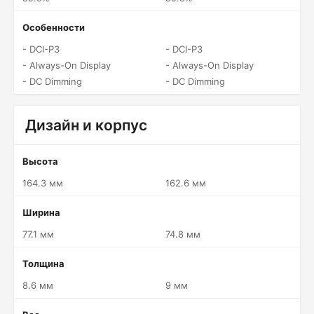
Особенности
- DCI-P3
- DCI-P3
- Always-On Display
- Always-On Display
- DC Dimming
- DC Dimming
Дизайн и корпус
Высота
164.3 мм
162.6 мм
Ширина
77.1 мм
74.8 мм
Толщина
8.6 мм
9 мм