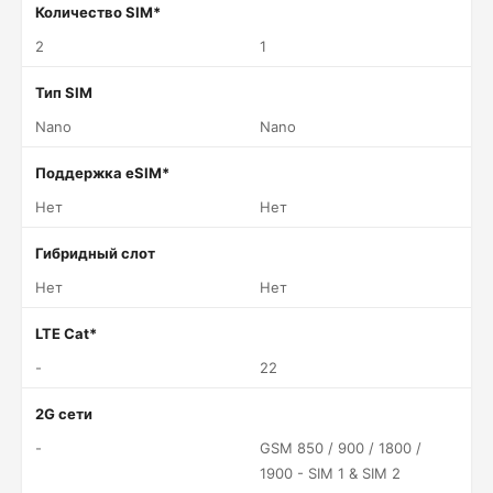
Количество SIM*
2
1
Тип SIM
Nano
Nano
Поддержка eSIM*
Нет
Нет
Гибридный слот
Нет
Нет
LTE Cat*
-
22
2G сети
-
GSM 850 / 900 / 1800 /
1900 - SIM 1 & SIM 2