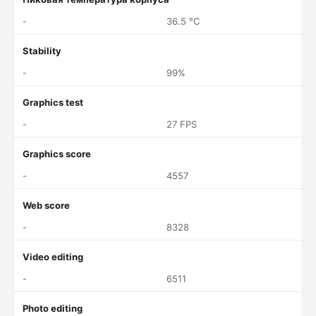
-
36.5 °C
Stability
-
99%
Graphics test
-
27 FPS
Graphics score
-
4557
Web score
-
8328
Video editing
-
6511
Photo editing