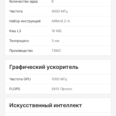
Количество ядер
8
Частота
4000 МГц
Набор инструкций
ARMv9.2-A
Кэш L3
16 МБ
Техпроцесс
3 нм
Производство
TSMC
Графический ускоритель
Частота GPU
1000 МГц
FLOPS
5615 Гфлопс
Искусственный интеллект