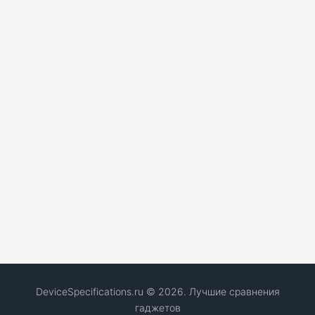
DeviceSpecifications.ru © 2026. Лучшие сравнения
гаджетов