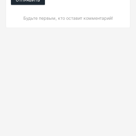
ОТПРАВИТЬ
Будьте первым, кто оставит комментарий!