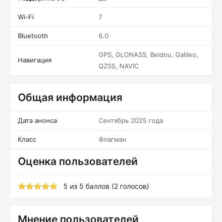
Wi-Fi
7
Bluetooth
6.0
GPS, GLONASS, Beidou, Galileo,
Навигация
QZSS, NAVIC
Общая информация
Дата анонса
Сентябрь 2025 года
Класс
Флагман
Оценка пользователей
5
из
5
баллов (
2
голосов)
Мнение пользователей