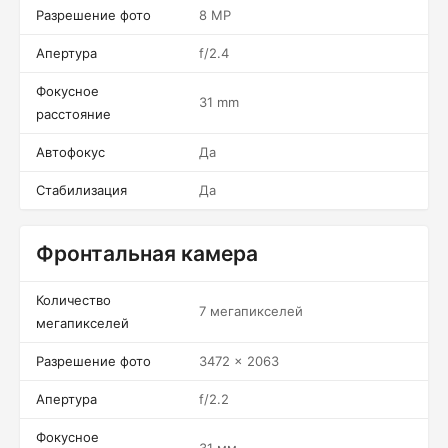
Разрешение фото
8 MP
Апертура
f/2.4
Фокусное
31 mm
расстояние
Автофокус
Да
Стабилизация
Да
Фронтальная камера
Количество
7 мегапикселей
мегапикселей
Разрешение фото
3472 x 2063
Апертура
f/2.2
Фокусное