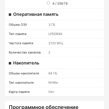
4 / 256 ГБ
Оперативная память
Объем ОЗУ
3 ГБ
Тип памяти
LPDDR4X
Частота памяти
2133 МГц
Количество каналов
2
Накопитель
Объем накопителя
64 ГБ
Тип накопителя
NVMe
Карта памяти
Нет
Программное обеспечение