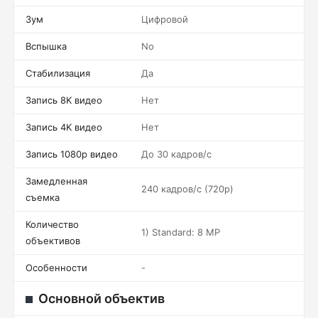
Зум
Цифровой
Вспышка
No
Стабилизация
Да
Запись 8K видео
Нет
Запись 4K видео
Нет
Запись 1080p видео
До 30 кадров/c
Замедленная
240 кадров/c (720p)
съемка
Количество
1) Standard: 8 MP
объективов
Особенности
-
Основной объектив