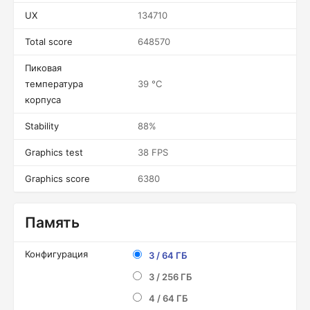
UX
134710
Total score
648570
Пиковая
температура
39 °C
корпуса
Stability
88%
Graphics test
38 FPS
Graphics score
6380
Память
Конфигурация
3 / 64 ГБ
3 / 256 ГБ
4 / 64 ГБ