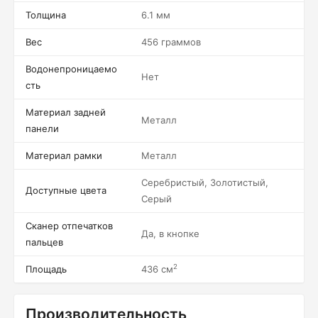
Толщина
6.1 мм
Вес
456 граммов
Водонепроницаемо
Нет
сть
Материал задней
Металл
панели
Материал рамки
Металл
Серебристый, Золотистый,
Доступные цвета
Серый
Сканер отпечатков
Да, в кнопке
пальцев
2
Площадь
436 см
Производительность