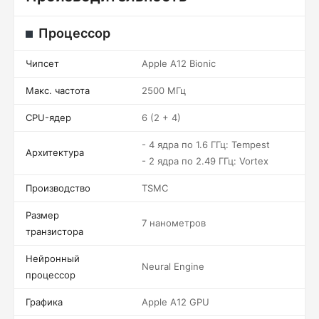
Процессор
Чипсет
Apple A12 Bionic
Макс. частота
2500 МГц
CPU-ядер
6 (2 + 4)
- 4 ядра по 1.6 ГГц: Tempest
Архитектура
- 2 ядра по 2.49 ГГц: Vortex
Производство
TSMC
Размер
7 нанометров
транзистора
Нейронный
Neural Engine
процессор
Графика
Apple A12 GPU