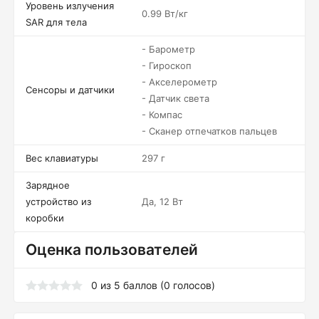
Уровень излучения
0.99 Вт/кг
SAR для тела
- Барометр
- Гироскоп
- Акселерометр
Сенсоры и датчики
- Датчик света
- Компас
- Сканер отпечатков пальцев
Вес клавиатуры
297 г
Зарядное
устройство из
Да, 12 Вт
коробки
Оценка пользователей
0
из
5
баллов (
0
голосов)