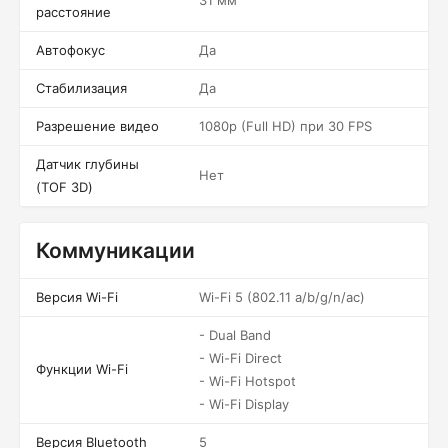
31 мм
расстояние
Автофокус
Да
Стабилизация
Да
Разрешение видео
1080p (Full HD) при 30 FPS
Датчик глубины
Нет
(TOF 3D)
Коммуникации
Версия Wi-Fi
Wi-Fi 5 (802.11 a/b/g/n/ac)
- Dual Band
- Wi-Fi Direct
Функции Wi-Fi
- Wi-Fi Hotspot
- Wi-Fi Display
Версия Bluetooth
5