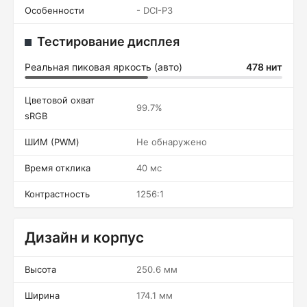
Особенности
- DCI-P3
Тестирование дисплея
Реальная пиковая яркость (авто)
478 нит
Цветовой охват
99.7%
sRGB
ШИМ (PWM)
Не обнаружено
Время отклика
40 мс
Контрастность
1256:1
Дизайн и корпус
Высота
250.6 мм
Ширина
174.1 мм