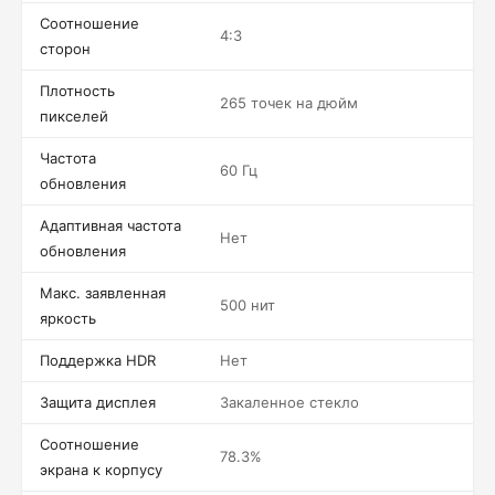
Соотношение
4:3
сторон
Плотность
265 точек на дюйм
пикселей
Частота
60 Гц
обновления
Адаптивная частота
Нет
обновления
Макс. заявленная
500 нит
яркость
Поддержка HDR
Нет
Защита дисплея
Закаленное стекло
Соотношение
78.3%
экрана к корпусу