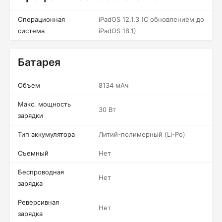
Операционная
iPadOS 12.1.3 (С обновлением до
система
iPadOS 18.1)
Батарея
Объем
8134 мАч
Макс. мощность
30 Вт
зарядки
Тип аккумулятора
Литий-полимерный (Li-Po)
Съемный
Нет
Беспроводная
Нет
зарядка
Реверсивная
Нет
зарядка