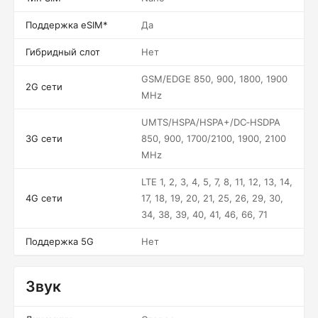
Поддержка eSIM*
Да
Гибридный слот
Нет
GSM/EDGE 850, 900, 1800, 1900
2G сети
MHz
UMTS/HSPA/HSPA+/DC‑HSDPA
3G сети
850, 900, 1700/2100, 1900, 2100
MHz
LTE 1, 2, 3, 4, 5, 7, 8, 11, 12, 13, 14,
4G сети
17, 18, 19, 20, 21, 25, 26, 29, 30,
34, 38, 39, 40, 41, 46, 66, 71
Поддержка 5G
Нет
Звук