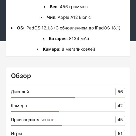
Вес:
456 граммов
Чип:
Apple A12 Bionic
OS:
iPadOS 12.1.3 (С обновлением до iPadOS 18.1)
Батарея:
8134 мАч
Камера:
8 мегапикселей
Обзор
Дисплей
56
Камера
42
Производительность
45
Игры
51