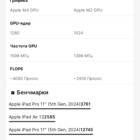
Графика
Apple M4 GPU
Apple M2 GPU
GPU-ядер
1280
1024
Частота GPU
1598 МГц
1398 МГц
FLOPS
~4090 Гфлопс
~2918 Гфлопс
Бенчмарки
Apple iPad Pro 11" (5th Gen, 2024)
3761
Apple IPad Air 13
2585
Apple iPad Pro 11" (5th Gen, 2024)
12745