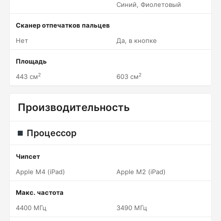
Синий, Фиолетовый
Сканер отпечатков пальцев
Нет
Да, в кнопке
Площадь
2
2
443 см
603 см
Производительность
Процессор
Чипсет
Apple M4 (iPad)
Apple M2 (iPad)
Макс. частота
4400 МГц
3490 МГц