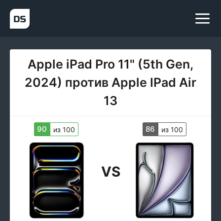
Apple iPad Pro 11" (5th Gen,
2024) против Apple IPad Air
13
90
86
из 100
из 100
VS