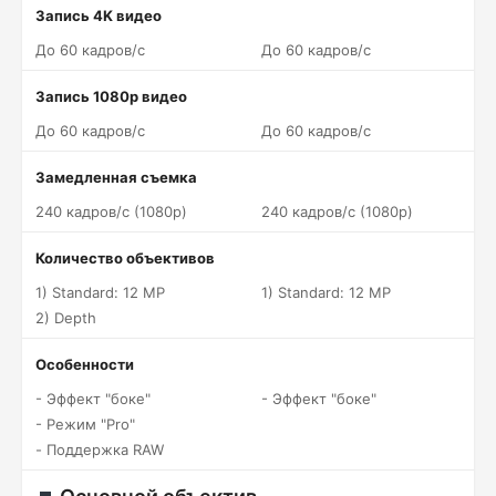
Запись 4K видео
До 60 кадров/c
До 60 кадров/c
Запись 1080p видео
До 60 кадров/c
До 60 кадров/c
Замедленная съемка
240 кадров/c (1080p)
240 кадров/c (1080p)
Количество объективов
1) Standard: 12 MP
1) Standard: 12 MP
2) Depth
Особенности
- Эффект "боке"
- Эффект "боке"
- Режим "Pro"
- Поддержка RAW