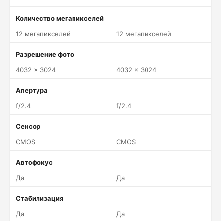
Количество мегапикселей
12 мегапикселей
12 мегапикселей
Разрешение фото
4032 x 3024
4032 x 3024
Апертура
f/2.4
f/2.4
Сенсор
CMOS
CMOS
Автофокус
Да
Да
Стабилизация
Да
Да