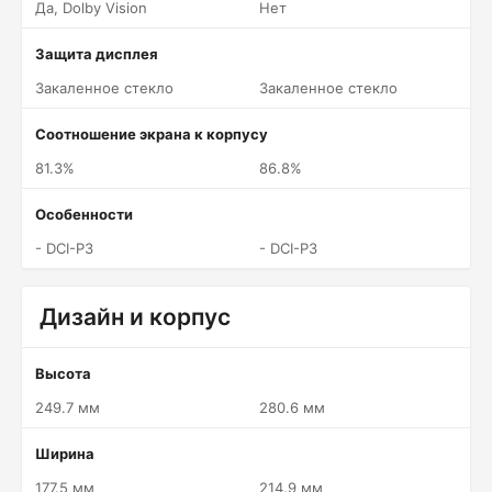
Да, Dolby Vision
Нет
Защита дисплея
Закаленное стекло
Закаленное стекло
Соотношение экрана к корпусу
81.3%
86.8%
Особенности
- DCI-P3
- DCI-P3
Дизайн и корпус
Высота
249.7 мм
280.6 мм
Ширина
177.5 мм
214.9 мм