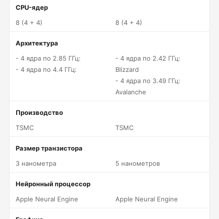
CPU-ядер
8 (4 + 4)
8 (4 + 4)
Архитектура
- 4 ядра по 2.85 ГГц:
- 4 ядра по 2.42 ГГц:
- 4 ядра по 4.4 ГГц:
Blizzard
- 4 ядра по 3.49 ГГц:
Avalanche
Производство
TSMC
TSMC
Размер транзистора
3 нанометра
5 нанометров
Нейронный процессор
Apple Neural Engine
Apple Neural Engine