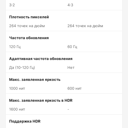
3:2
4:3
Плотность пикселей
264 точек на дюйм
264 точек на дюйм
Частота обновления
120 Гц
60 Гц
Адаптивная частота обновления
Да (10-120 Гц)
Нет
Макс. заявленная яркость
1000 нит
600 нит
Макс. заявленная яркость в HDR
1600 нит
-
Поддержка HDR