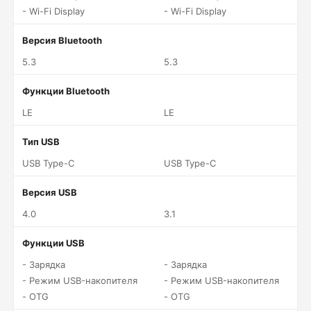
- Wi-Fi Display
- Wi-Fi Display
Версия Bluetooth
5.3
5.3
Функции Bluetooth
LE
LE
Тип USB
USB Type-C
USB Type-C
Версия USB
4.0
3.1
Функции USB
- Зарядка
- Зарядка
- Режим USB-накопителя
- Режим USB-накопителя
- OTG
- OTG