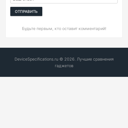
ОТПРАВИТЬ
Будьте первым, кто оставит комментарий!
DeviceSpecifications.ru © 2026. Лучшие сравнения
гаджетов