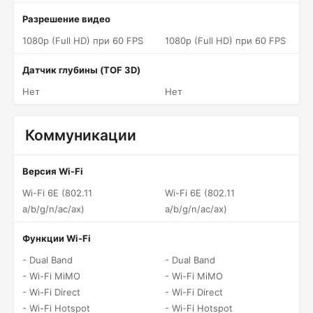
Разрешение видео
1080p (Full HD) при 60 FPS
1080p (Full HD) при 60 FPS
Датчик глубины (TOF 3D)
Нет
Нет
Коммуникации
Версия Wi-Fi
Wi-Fi 6E (802.11
Wi-Fi 6E (802.11
a/b/g/n/ac/ax)
a/b/g/n/ac/ax)
Функции Wi-Fi
- Dual Band
- Dual Band
- Wi-Fi MiMO
- Wi-Fi MiMO
- Wi-Fi Direct
- Wi-Fi Direct
- Wi-Fi Hotspot
- Wi-Fi Hotspot