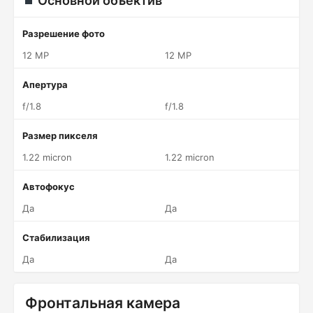
Основной объектив
Разрешение фото
12 MP
12 MP
Апертура
f/1.8
f/1.8
Размер пикселя
1.22 micron
1.22 micron
Автофокус
Да
Да
Стабилизация
Да
Да
Фронтальная камера