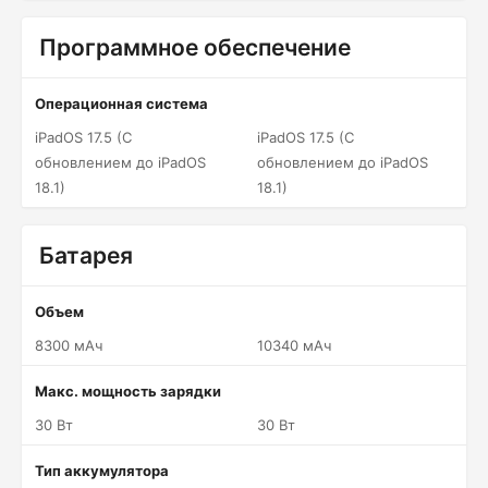
Программное обеспечение
Операционная система
iPadOS 17.5 (С
iPadOS 17.5 (С
обновлением до iPadOS
обновлением до iPadOS
18.1)
18.1)
Батарея
Объем
8300 мАч
10340 мАч
Макс. мощность зарядки
30 Вт
30 Вт
Тип аккумулятора