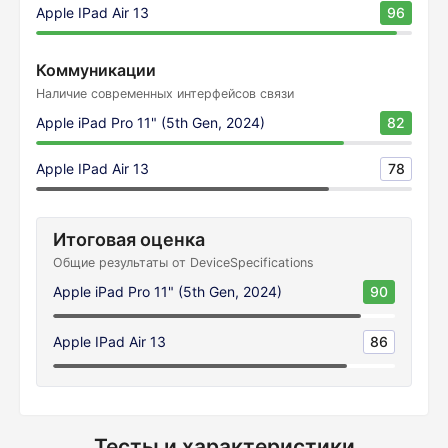
Apple IPad Air 13
96
Коммуникации
Наличие современных интерфейсов связи
Apple iPad Pro 11" (5th Gen, 2024)
82
Apple IPad Air 13
78
Итоговая оценка
Общие результаты от DeviceSpecifications
Apple iPad Pro 11" (5th Gen, 2024)
90
Apple IPad Air 13
86
Тесты и характеристики