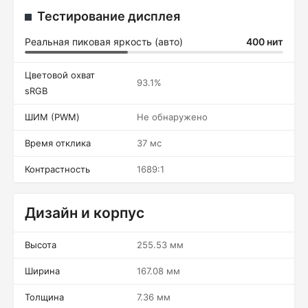
Тестирование дисплея
Реальная пиковая яркость (авто)
400 нит
Цветовой охват
93.1%
sRGB
ШИМ (PWM)
Не обнаружено
Время отклика
37 мс
Контрастность
1689:1
Дизайн и корпус
Высота
255.53 мм
Ширина
167.08 мм
Толщина
7.36 мм