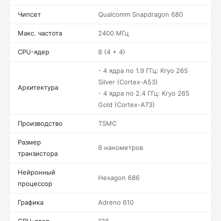
Чипсет
Qualcomm Snapdragon 680
Макс. частота
2400 МГц
CPU-ядер
8 (4 + 4)
- 4 ядра по 1.9 ГГц: Kryo 265
Silver (Cortex-A53)
Архитектура
- 4 ядра по 2.4 ГГц: Kryo 265
Gold (Cortex-A73)
Производство
TSMC
Размер
6 нанометров
транзистора
Нейронный
Hexagon 686
процессор
Графика
Adreno 610