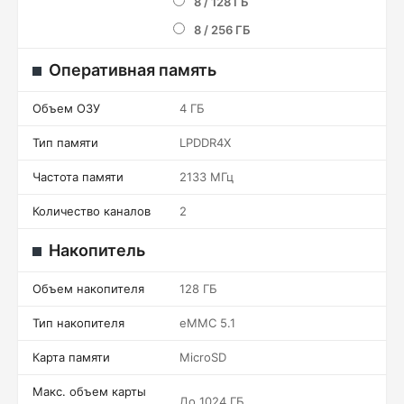
8 / 128 ГБ
8 / 256 ГБ
Оперативная память
Объем ОЗУ
4 ГБ
Тип памяти
LPDDR4X
Частота памяти
2133 МГц
Количество каналов
2
Накопитель
Объем накопителя
128 ГБ
Тип накопителя
eMMC 5.1
Карта памяти
MicroSD
Макс. объем карты
До 1024 ГБ