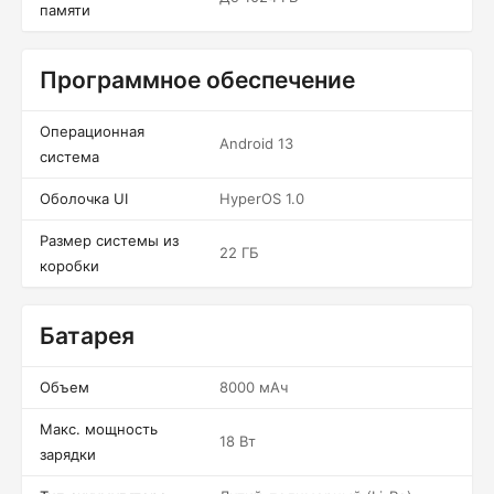
памяти
Программное обеспечение
Операционная
Android 13
система
Оболочка UI
HyperOS 1.0
Размер системы из
22 ГБ
коробки
Батарея
Объем
8000 мАч
Макс. мощность
18 Вт
зарядки