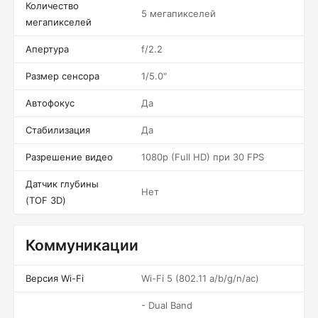
Количество
5 мегапикселей
мегапикселей
Апертура
f/2.2
Размер сенсора
1/5.0"
Автофокус
Да
Стабилизация
Да
Разрешение видео
1080p (Full HD) при 30 FPS
Датчик глубины
Нет
(TOF 3D)
Коммуникации
Версия Wi-Fi
Wi-Fi 5 (802.11 a/b/g/n/ac)
- Dual Band