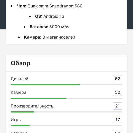
Чип:
Qualcomm Snapdragon 680
OS:
Android 13
Батарея:
8000 мАч
Камера:
8 мегапикселей
Обзор
Дисплей
62
Камера
50
Производительность
21
Игры
17