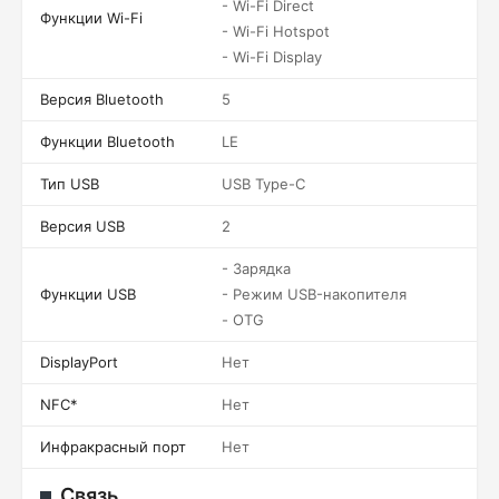
- Wi-Fi Direct
Функции Wi-Fi
- Wi-Fi Hotspot
- Wi-Fi Display
Версия Bluetooth
5
Функции Bluetooth
LE
Тип USB
USB Type-C
Версия USB
2
- Зарядка
Функции USB
- Режим USB-накопителя
- OTG
DisplayPort
Нет
NFC*
Нет
Инфракрасный порт
Нет
Связь