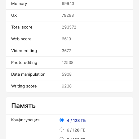
Memory
69943
UX
79298
Total score
293572
Web score
6619
Video editing
3677
Photo editing
12538
Data manipulation
5908
Writing score
9238
Память
Конфигурация
4 / 128 ГБ
6 / 128 ГБ