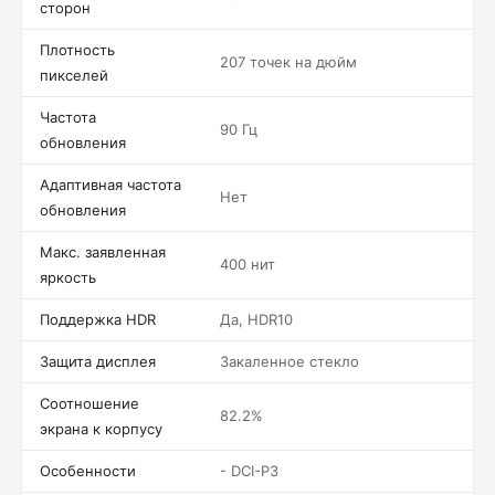
сторон
Плотность
207 точек на дюйм
пикселей
Частота
90 Гц
обновления
Адаптивная частота
Нет
обновления
Макс. заявленная
400 нит
яркость
Поддержка HDR
Да, HDR10
Защита дисплея
Закаленное стекло
Соотношение
82.2%
экрана к корпусу
Особенности
- DCI-P3