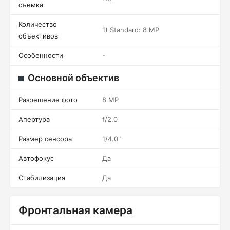
съемка
Количество
1) Standard: 8 MP
объективов
Особенности
-
Основной объектив
Разрешение фото
8 MP
Апертура
f/2.0
Размер сенсора
1/4.0"
Автофокус
Да
Стабилизация
Да
Фронтальная камера