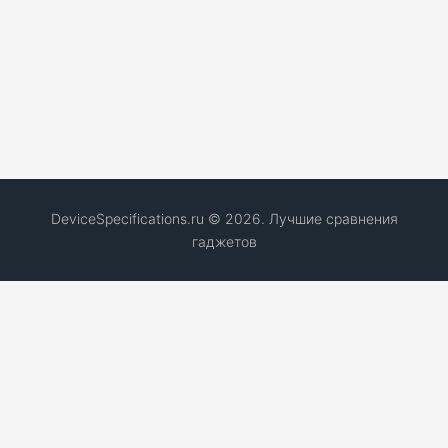
DeviceSpecifications.ru © 2026. Лучшие сравнения
гаджетов