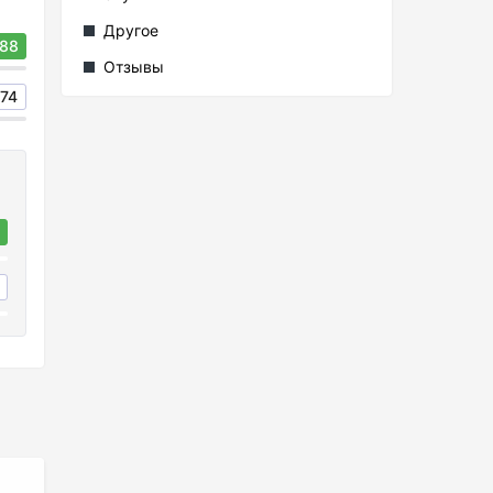
Другое
88
Отзывы
74