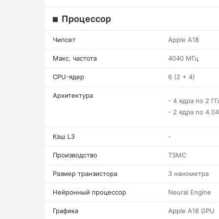
Процессор
Чипсет
Apple A18
Макс. частота
4040 МГц
CPU-ядер
6 (2 + 4)
Архитектура
- 4 ядра по 2 ГГ
- 2 ядра по 4.04
Кэш L3
-
Производство
TSMC
Размер транзистора
3 нанометра
Нейронный процессор
Neural Engine
Графика
Apple A18 GPU