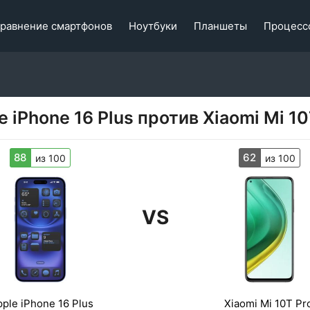
равнение смартфонов
Ноутбуки
Планшеты
Процесс
e iPhone 16 Plus против Xiaomi Mi 10
88
62
из 100
из 100
VS
ple iPhone 16 Plus
Xiaomi Mi 10T Pr