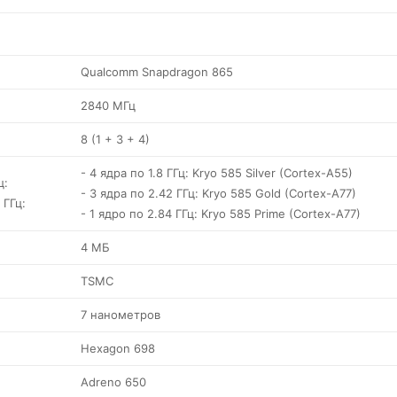
Qualcomm Snapdragon 865
2840 МГц
8 (1 + 3 + 4)
- 4 ядра по 1.8 ГГц: Kryo 585 Silver (Cortex-A55)
ц:
- 3 ядра по 2.42 ГГц: Kryo 585 Gold (Cortex-A77)
 ГГц:
- 1 ядро по 2.84 ГГц: Kryo 585 Prime (Cortex-A77)
4 МБ
TSMC
7 нанометров
Hexagon 698
Adreno 650