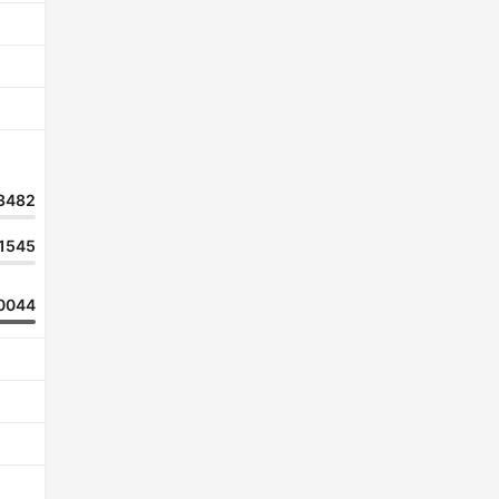
3482
1545
0044