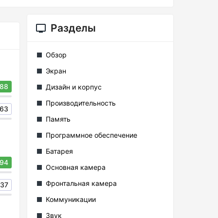
Разделы
Обзор
Экран
88
Дизайн и корпус
Производительность
63
Память
Программное обеспечение
Батарея
94
Основная камера
Фронтальная камера
37
Коммуникации
Звук