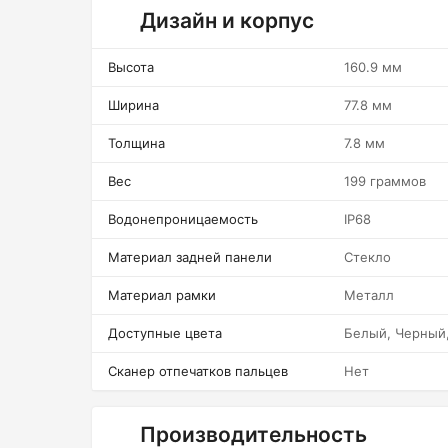
Дизайн и корпус
Высота
160.9 мм
Ширина
77.8 мм
Толщина
7.8 мм
Вес
199 граммов
Водонепроницаемость
IP68
Материал задней панели
Стекло
Материал рамки
Металл
Доступные цвета
Белый, Черный,
Сканер отпечатков пальцев
Нет
Производительность