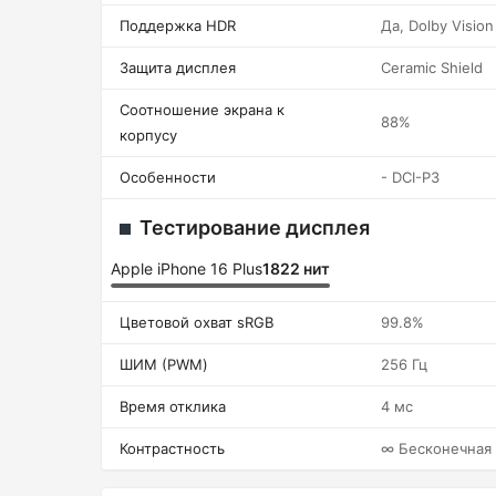
Поддержка HDR
Да, Dolby Vision
Защита дисплея
Ceramic Shield
Соотношение экрана к
88%
корпусу
Особенности
- DCI-P3
Тестирование дисплея
Apple iPhone 16 Plus
1822 нит
Цветовой охват sRGB
99.8%
ШИМ (PWM)
256 Гц
Время отклика
4 мс
Контрастность
∞ Бесконечная