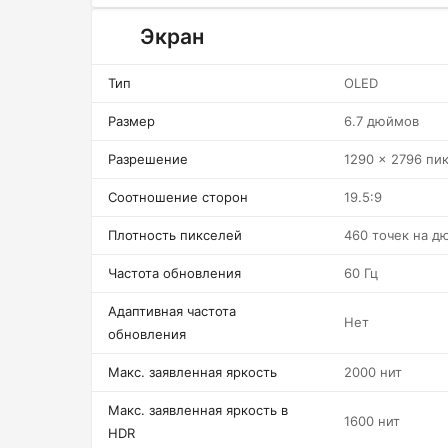
Экран
Тип
OLED
Размер
6.7 дюймов
Разрешение
1290 x 2796 пи
Соотношение сторон
19.5:9
Плотность пикселей
460 точек на д
Частота обновления
60 Гц
Адаптивная частота
Нет
обновления
Макс. заявленная яркость
2000 нит
Макс. заявленная яркость в
1600 нит
HDR