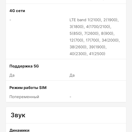
4G сети
-
LTE band 1(2100), 2(1900),
3(1800), 4(1700/2100),
5(850), 7(2600), 8(900),
12(700), 17(700), 34(2000),
38(2600), 39(1900),
40(2300), 41(2500)
Поддержка 5G
Да
Да
Режим работы SIM
Попеременный
-
Звук
Динамики