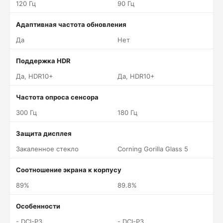
120 Гц
90 Гц
Адаптивная частота обновления
Да
Нет
Поддержка HDR
Да, HDR10+
Да, HDR10+
Частота опроса сенсора
300 Гц
180 Гц
Защита дисплея
Закаленное стекло
Corning Gorilla Glass 5
Соотношение экрана к корпусу
89%
89.8%
Особенности
- DCI-P3
- DCI-P3