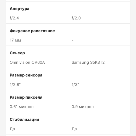
Апертура
f/2.4
f/2.0
Фокусное расстояние
17 мм
-
Сенсор
Omnivision OV60A
Samsung S5K3T2
Размер сенсора
1/2.8"
1/3"
Размер пикселя
0.61 микрон
0.9 микрон
Стабилизация
Да
Да