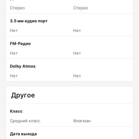
Стерео
Стерео
3.5 мм аудио порт
Нет
Нет
FM-Радио
Нет
Нет
Dolby Atmos
Нет
Нет
Другое
Класс
Средний класс
Флагман
Дата выхода