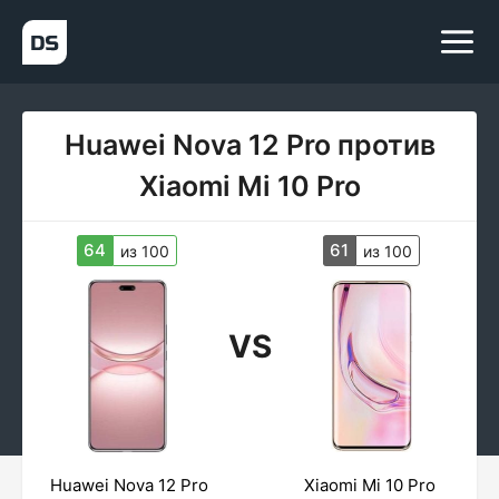
Huawei Nova 12 Pro против
Xiaomi Mi 10 Pro
64
61
из 100
из 100
VS
Huawei Nova 12 Pro
Xiaomi Mi 10 Pro