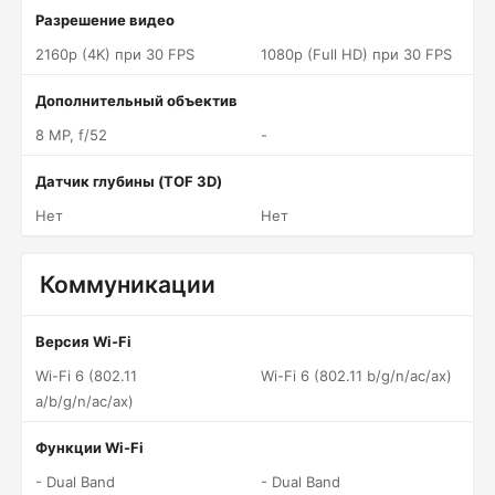
Разрешение видео
2160p (4K) при 30 FPS
1080p (Full HD) при 30 FPS
Дополнительный объектив
8 MP, f/52
-
Датчик глубины (TOF 3D)
Нет
Нет
Коммуникации
Версия Wi-Fi
Wi-Fi 6 (802.11
Wi-Fi 6 (802.11 b/g/n/ac/ax)
a/b/g/n/ac/ax)
Функции Wi-Fi
- Dual Band
- Dual Band