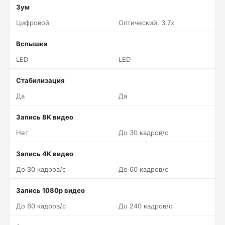
Зум
Цифровой
Оптический, 3.7x
Вспышка
LED
LED
Стабилизация
Да
Да
Запись 8K видео
Нет
До 30 кадров/c
Запись 4K видео
До 30 кадров/c
До 60 кадров/c
Запись 1080p видео
До 60 кадров/c
До 240 кадров/c