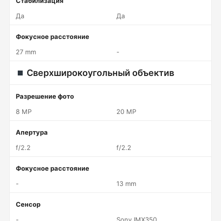
Стабилизация
Да
Да
Фокусное расстояние
27 mm
-
Сверхширокоугольный объектив
Разрешение фото
8 MP
20 MP
Апертура
f/2.2
f/2.2
Фокусное расстояние
-
13 mm
Сенсор
-
Sony IMX350