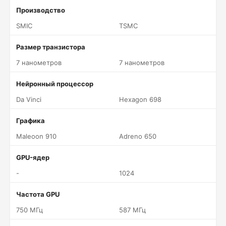
Производство
SMIC
TSMC
Размер транзистора
7 нанометров
7 нанометров
Нейронный процессор
Da Vinci
Hexagon 698
Графика
Maleoon 910
Adreno 650
GPU-ядер
-
1024
Частота GPU
750 МГц
587 МГц