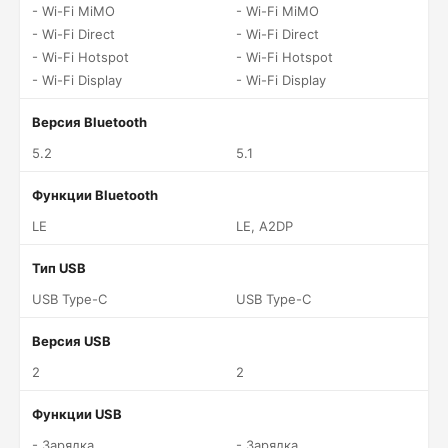
- Wi-Fi MiMO
- Wi-Fi MiMO
- Wi-Fi Direct
- Wi-Fi Direct
- Wi-Fi Hotspot
- Wi-Fi Hotspot
- Wi-Fi Display
- Wi-Fi Display
Версия Bluetooth
5.2
5.1
Функции Bluetooth
LE
LE, A2DP
Тип USB
USB Type-C
USB Type-C
Версия USB
2
2
Функции USB
- Зарядка
- Зарядка