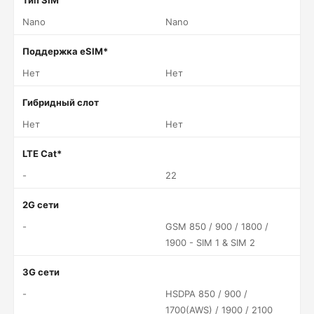
Тип SIM
Nano
Nano
Поддержка eSIM*
Нет
Нет
Гибридный слот
Нет
Нет
LTE Cat*
-
22
2G сети
-
GSM 850 / 900 / 1800 /
1900 - SIM 1 & SIM 2
3G сети
-
HSDPA 850 / 900 /
1700(AWS) / 1900 / 2100