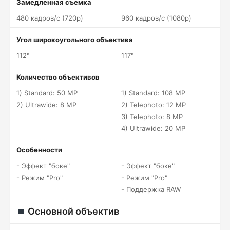
Замедленная съемка
480 кадров/c (720p)
960 кадров/c (1080p)
Угол широкоугольного объектива
112°
117°
Количество объективов
1) Standard: 50 MP
1) Standard: 108 MP
2) Ultrawide: 8 MP
2) Telephoto: 12 MP
3) Telephoto: 8 MP
4) Ultrawide: 20 MP
Особенности
- Эффект "боке"
- Эффект "боке"
- Режим "Pro"
- Режим "Pro"
- Поддержка RAW
Основной объектив