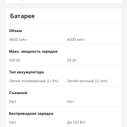
Батарея
Объем
4600 мАч
4500 мАч
Макс. мощность зарядки
100 Вт
50 Вт
Тип аккумулятора
Литий-полимерный (Li-Po)
Литий-ионный (Li-Ion)
Съемный
Нет
Нет
Беспроводная зарядка
Нет
Да (30 Вт)