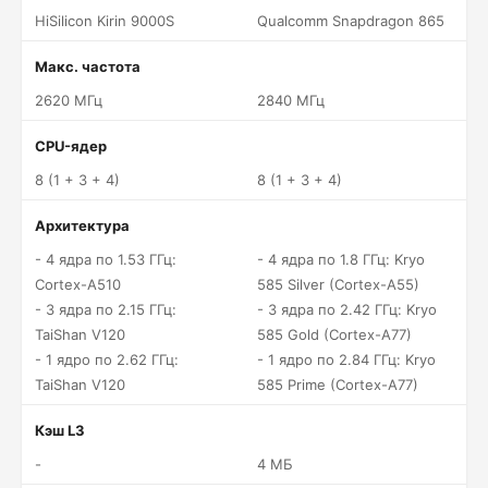
HiSilicon Kirin 9000S
Qualcomm Snapdragon 865
Макс. частота
2620 МГц
2840 МГц
CPU-ядер
8 (1 + 3 + 4)
8 (1 + 3 + 4)
Архитектура
- 4 ядра по 1.53 ГГц:
- 4 ядра по 1.8 ГГц: Kryo
Cortex-A510
585 Silver (Cortex-A55)
- 3 ядра по 2.15 ГГц:
- 3 ядра по 2.42 ГГц: Kryo
TaiShan V120
585 Gold (Cortex-A77)
- 1 ядро по 2.62 ГГц:
- 1 ядро по 2.84 ГГц: Kryo
TaiShan V120
585 Prime (Cortex-A77)
Кэш L3
-
4 МБ