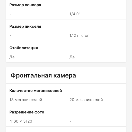
Размер сенсора
-
1/4.0"
Размер пикселя
-
1.12 micron
Стабилизация
Да
Да
Фронтальная камера
Количество мегапикселей
13 мегапикселей
20 мегапикселей
Разрешение фото
4160 x 3120
-