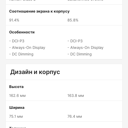
Соотношение экрана к корпусу
91.4%
85.8%
Особенности
- DCI-P3
- DCI-P3
- Always-On Display
- Always-On Display
- DC Dimming
- DC Dimming
Дизайн и корпус
Высота
162.6 мм
163.8 мм
Ширина
75.1 мм
76.4 мм