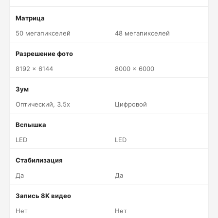
Матрица
50 мегапикселей
48 мегапикселей
Разрешение фото
8192 x 6144
8000 x 6000
Зум
Оптический, 3.5x
Цифровой
Вспышка
LED
LED
Стабилизация
Да
Да
Запись 8K видео
Нет
Нет