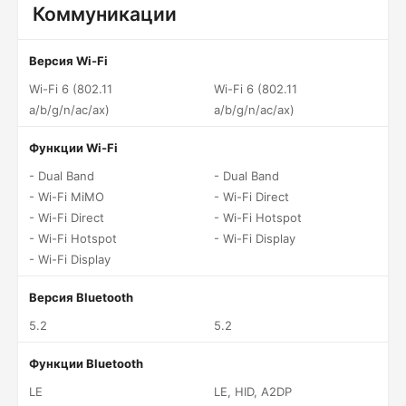
Коммуникации
Версия Wi-Fi
Wi-Fi 6 (802.11
Wi-Fi 6 (802.11
a/b/g/n/ac/ax)
a/b/g/n/ac/ax)
Функции Wi-Fi
- Dual Band
- Dual Band
- Wi-Fi MiMO
- Wi-Fi Direct
- Wi-Fi Direct
- Wi-Fi Hotspot
- Wi-Fi Hotspot
- Wi-Fi Display
- Wi-Fi Display
Версия Bluetooth
5.2
5.2
Функции Bluetooth
LE
LE, HID, A2DP