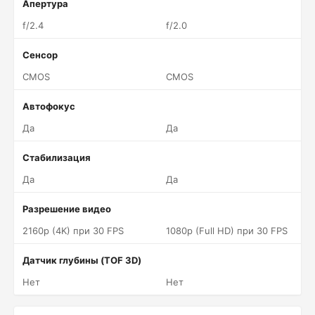
Апертура
f/2.4
f/2.0
Сенсор
CMOS
CMOS
Автофокус
Да
Да
Стабилизация
Да
Да
Разрешение видео
2160p (4K) при 30 FPS
1080p (Full HD) при 30 FPS
Датчик глубины (TOF 3D)
Нет
Нет