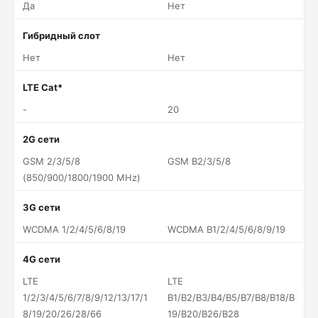
Да
Нет
Гибридный слот
Нет
Нет
LTE Cat*
-
20
2G сети
GSM 2/3/5/8
GSM B2/3/5/8
(850/900/1800/1900 MHz)
3G сети
WCDMA 1/2/4/5/6/8/19
WCDMA B1/2/4/5/6/8/9/19
4G сети
LTE
LTE
1/2/3/4/5/6/7/8/9/12/13/17/1
B1/B2/B3/B4/B5/B7/B8/B18/B
8/19/20/26/28/66
19/B20/B26/B28