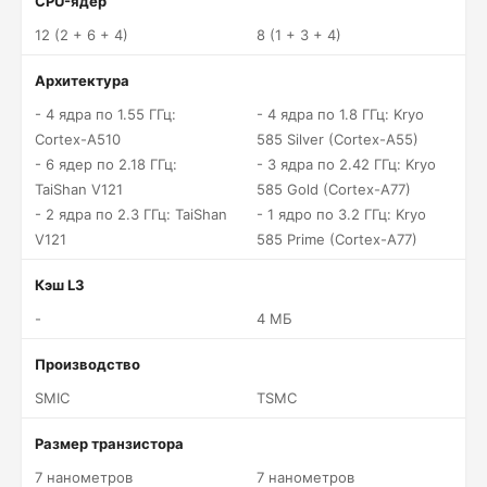
CPU-ядер
12 (2 + 6 + 4)
8 (1 + 3 + 4)
Архитектура
- 4 ядра по 1.55 ГГц:
- 4 ядра по 1.8 ГГц: Kryo
Cortex-A510
585 Silver (Cortex-A55)
- 6 ядер по 2.18 ГГц:
- 3 ядра по 2.42 ГГц: Kryo
TaiShan V121
585 Gold (Cortex-A77)
- 2 ядра по 2.3 ГГц: TaiShan
- 1 ядро по 3.2 ГГц: Kryo
V121
585 Prime (Cortex-A77)
Кэш L3
-
4 МБ
Производство
SMIC
TSMC
Размер транзистора
7 нанометров
7 нанометров