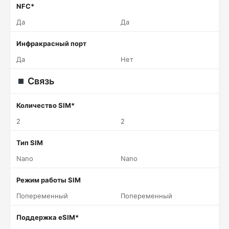
NFC*
Да
Да
Инфракрасный порт
Да
Нет
Связь
Количество SIM*
2
2
Тип SIM
Nano
Nano
Режим работы SIM
Попеременный
Попеременный
Поддержка eSIM*