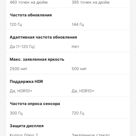
460 точек на дюйм
395 точек на дюйм
Частота обновления
120 Гц
144 Гц
Адаптивная частота обновления
Да (1-120 Гц)
Нет
Макс. заявленная яркость
2500 нит
500 нит
Поддержка HDR
Да, HDR10+
Да, HDR10+
Частота опроса сенсора
300 Гц
720 Гц
Защита дисплея
Kunlun Glass 2
Закаленное стекло