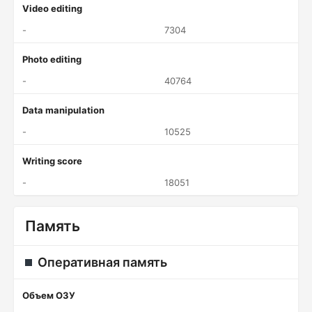
Video editing
-
7304
Photo editing
-
40764
Data manipulation
-
10525
Writing score
-
18051
Память
Оперативная память
Объем ОЗУ