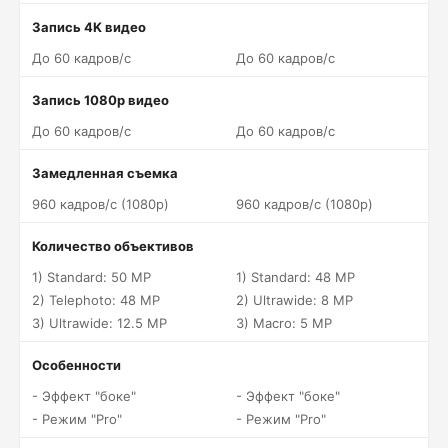
Запись 4K видео
До 60 кадров/c
До 60 кадров/c
Запись 1080p видео
До 60 кадров/c
До 60 кадров/c
Замедленная съемка
960 кадров/c (1080p)
960 кадров/c (1080p)
Количество объективов
1) Standard: 50 MP
1) Standard: 48 MP
2) Telephoto: 48 MP
2) Ultrawide: 8 MP
3) Ultrawide: 12.5 MP
3) Macro: 5 MP
Особенности
- Эффект "боке"
- Эффект "боке"
- Режим "Pro"
- Режим "Pro"