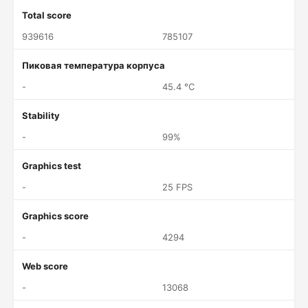
Total score
939616
785107
Пиковая температура корпуса
-
45.4 °C
Stability
-
99%
Graphics test
-
25 FPS
Graphics score
-
4294
Web score
-
13068