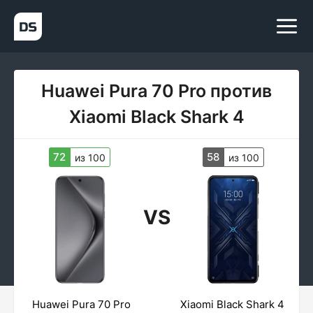
Huawei Pura 70 Pro против
Xiaomi Black Shark 4
72
58
из 100
из 100
VS
Huawei Pura 70 Pro
Xiaomi Black Shark 4