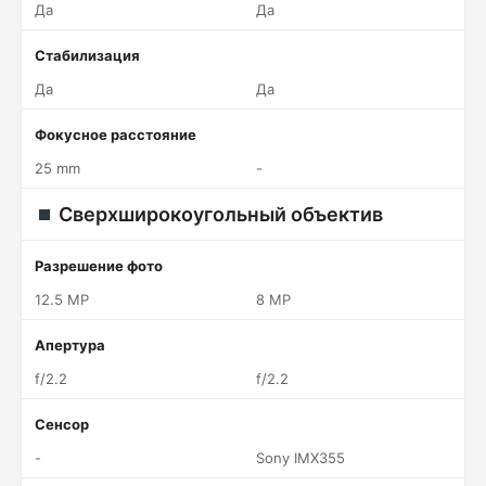
Да
Да
Стабилизация
Да
Да
Фокусное расстояние
25 mm
-
Сверхширокоугольный объектив
Разрешение фото
12.5 MP
8 MP
Апертура
f/2.2
f/2.2
Сенсор
-
Sony IMX355