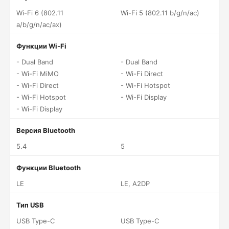
Wi-Fi 6 (802.11
Wi-Fi 5 (802.11 b/g/n/ac)
a/b/g/n/ac/ax)
Функции Wi-Fi
- Dual Band
- Dual Band
- Wi-Fi MiMO
- Wi-Fi Direct
- Wi-Fi Direct
- Wi-Fi Hotspot
- Wi-Fi Hotspot
- Wi-Fi Display
- Wi-Fi Display
Версия Bluetooth
5.4
5
Функции Bluetooth
LE
LE, A2DP
Тип USB
USB Type-C
USB Type-C