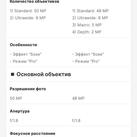
Количество объективов
1) Standard: 50 MP
1) Standard: 48 MP
2) Ultrawide: 8 MP
2) Ultrawide: 8 MP
3) Macro: 5 MP
4) Depth: 2 MP
Особенности
- Эффект "боке"
- Эффект "боке"
- Режим "Pro"
- Режим "Pro"
Основной объектив
Разрешение фото
50 MP
48 MP
Апертура
f/1.8
f/1.8
Фокусное расстояние