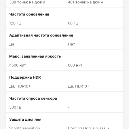
388 точек на дюйм
401 точек на дюйм
Частота обновления
120 Гц
60 Гц
Адаптивная частота обновления
Да
Нет
Макс. заявленная яркость
4500 нит
600 нит
Поддержка HDR
Да, HDR10+
Да, HDR10+
Частота опроса сенсора
300 Гц
-
Защита дисплея
Schott Xensation
Corning Gorilla Glass 5