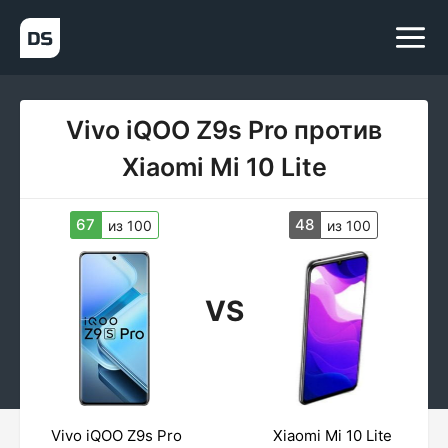
Vivo iQOO Z9s Pro против
Xiaomi Mi 10 Lite
67
48
из 100
из 100
VS
Vivo iQOO Z9s Pro
Xiaomi Mi 10 Lite