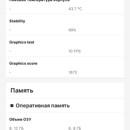
-
43.7 °C
Stability
-
99%
Graphics test
-
10 FPS
Graphics score
-
1673
Память
Оперативная память
Объем ОЗУ
8, 12 ГБ
6, 8 ГБ