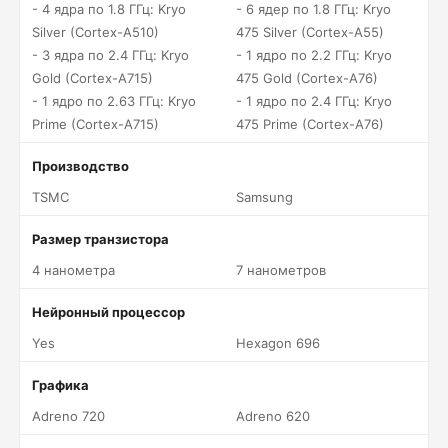
- 4 ядра по 1.8 ГГц: Kryo
- 6 ядер по 1.8 ГГц: Kryo
Silver (Cortex-A510)
475 Silver (Cortex-A55)
- 3 ядра по 2.4 ГГц: Kryo
- 1 ядро по 2.2 ГГц: Kryo
Gold (Cortex-A715)
475 Gold (Cortex-A76)
- 1 ядро по 2.63 ГГц: Kryo
- 1 ядро по 2.4 ГГц: Kryo
Prime (Cortex-A715)
475 Prime (Cortex-A76)
Производство
TSMC
Samsung
Размер транзистора
4 нанометра
7 нанометров
Нейронный процессор
Yes
Hexagon 696
Графика
Adreno 720
Adreno 620