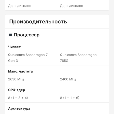
Да, в дисплее
Да, в дисплее
Производительность
Процессор
Чипсет
Qualcomm Snapdragon 7
Qualcomm Snapdragon
Gen 3
765G
Макс. частота
2630 МГц
2400 МГц
CPU-ядер
8 (1 + 3 + 4)
8 (1 + 1 + 6)
Архитектура