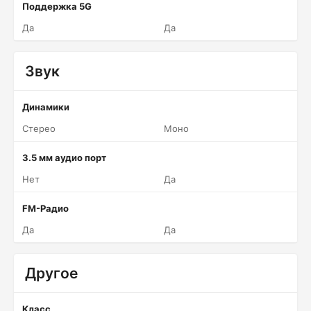
Поддержка 5G
Да
Да
Звук
Динамики
Стерео
Моно
3.5 мм аудио порт
Нет
Да
FM-Радио
Да
Да
Другое
Класс