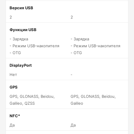
Версия USB
2
2
Функции USB
- Зарядка
- Зарядка
- Режим USB-накопителя
- Режим USB-накопителя
- OTG
- OTG
DisplayPort
Нет
-
GPS
GPS, GLONASS, Beidou,
GPS, GLONASS, Beidou,
Galileo, QZSS
Galileo
NFC*
Да
Да