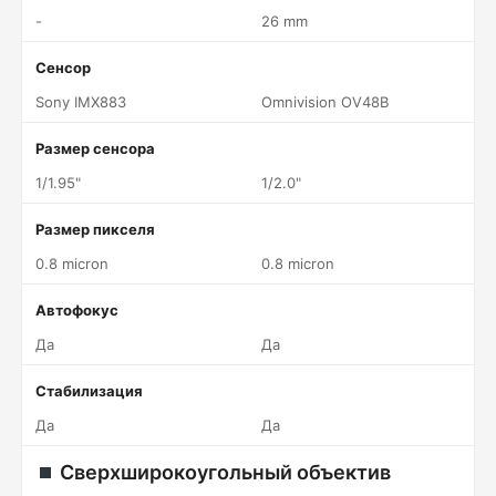
-
26 mm
Сенсор
Sony IMX883
Omnivision OV48B
Размер сенсора
1/1.95"
1/2.0"
Размер пикселя
0.8 micron
0.8 micron
Автофокус
Да
Да
Стабилизация
Да
Да
Сверхширокоугольный объектив