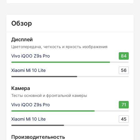
Обзор
Дисплей
Цветопередача, четкость и яркость изображения
Vivo iQOO Z9s Pro
84
Xiaomi Mi 10 Lite
56
Камера
Тесты основной и фронтальной камеры
Vivo iQOO Z9s Pro
71
Xiaomi Mi 10 Lite
45
Производительность