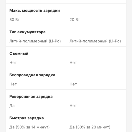
Макс. мощность зарядки
80 Вт
20 Вт
Тип аккумулятора
Литий-полимерный (Li-Po)
Литий-полимерный (Li-Po)
Съемный
Нет
Нет
Беспроводная зарядка
Нет
Нет
Реверсивная зарядка
Да
Нет
Быстрая зарядка
Да (50% за 14 минут)
Да (30% за 20 минут)