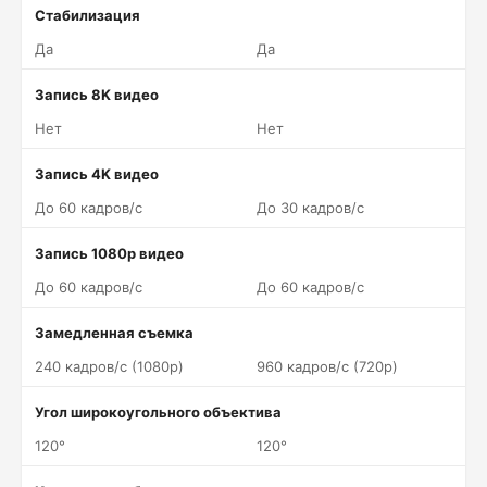
Стабилизация
Да
Да
Запись 8K видео
Нет
Нет
Запись 4K видео
До 60 кадров/c
До 30 кадров/c
Запись 1080p видео
До 60 кадров/c
До 60 кадров/c
Замедленная съемка
240 кадров/c (1080p)
960 кадров/c (720p)
Угол широкоугольного объектива
120°
120°