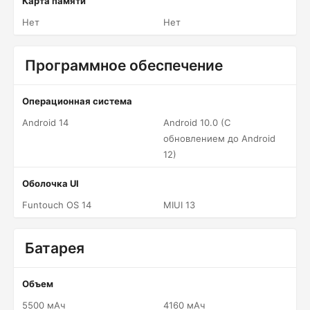
Карта памяти
Нет
Нет
Программное обеспечение
Операционная система
Android 14
Android 10.0 (С
обновлением до Android
12)
Оболочка UI
Funtouch OS 14
MIUI 13
Батарея
Объем
5500 мАч
4160 мАч