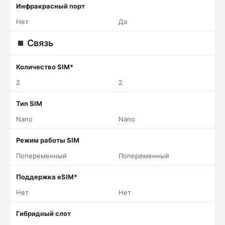
Инфракрасный порт
Нет
Да
Связь
Количество SIM*
2
2
Тип SIM
Nano
Nano
Режим работы SIM
Попеременный
Попеременный
Поддержка eSIM*
Нет
Нет
Гибридный слот