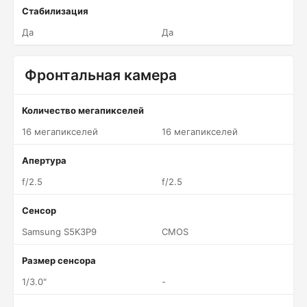
Стабилизация
Да
Да
Фронтальная камера
Количество мегапикселей
16 мегапикселей
16 мегапикселей
Апертура
f/2.5
f/2.5
Сенсор
Samsung S5K3P9
CMOS
Размер сенсора
1/3.0"
-