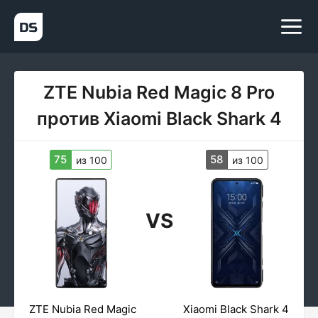
ZTE Nubia Red Magic 8 Pro
против Xiaomi Black Shark 4
75
58
из 100
из 100
VS
ZTE Nubia Red Magic
Xiaomi Black Shark 4