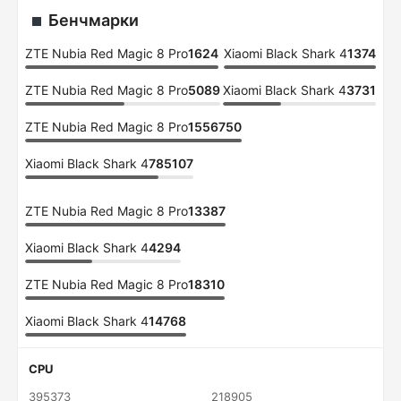
Бенчмарки
ZTE Nubia Red Magic 8 Pro
1624
Xiaomi Black Shark 4
1374
ZTE Nubia Red Magic 8 Pro
5089
Xiaomi Black Shark 4
3731
ZTE Nubia Red Magic 8 Pro
1556750
Xiaomi Black Shark 4
785107
ZTE Nubia Red Magic 8 Pro
13387
Xiaomi Black Shark 4
4294
ZTE Nubia Red Magic 8 Pro
18310
Xiaomi Black Shark 4
14768
CPU
395373
218905