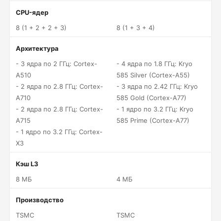
CPU-ядер
8 (1 + 2 + 2 + 3)
8 (1 + 3 + 4)
Архитектура
- 3 ядра по 2 ГГц: Cortex-
- 4 ядра по 1.8 ГГц: Kryo
A510
585 Silver (Cortex-A55)
- 2 ядра по 2.8 ГГц: Cortex-
- 3 ядра по 2.42 ГГц: Kryo
A710
585 Gold (Cortex-A77)
- 2 ядра по 2.8 ГГц: Cortex-
- 1 ядро по 3.2 ГГц: Kryo
A715
585 Prime (Cortex-A77)
- 1 ядро по 3.2 ГГц: Cortex-
X3
Кэш L3
8 МБ
4 МБ
Производство
TSMC
TSMC