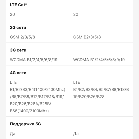
LTE Cat*
20
20
2G сети
GSM 2/3/5/8
GSM B2/3/5/8
3G сети
WCDMA B1/2/4/5/6/8/19
WCDMA B1/2/4/5/6/8/9/19
4G сети
LTE
LTE
B1/B2/B3/B4(1400/2100Mhz)
B1/B2/B3/B4/B5/B7/B8/B18/B
/B5/B7/B8/B12/B17/B18/B19/
19/B20/B26/B28
B20/B26/B28A/B28B/
B66(1400/2100Mhz)
Поддержка 5G
Да
Да