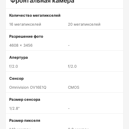
Фронтальная камера
Количество мегапикселей
16 мегапикселей
20 мегапикселей
Разрешение фото
4608 x 3456
-
Апертура
f/2.0
f/2.0
Сенсор
Omnivision OV16E1Q
CMOS
Размер сенсора
1/2.8"
-
Размер пикселя