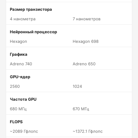
Размер транзистора
4 нанометра
7 нанометров
Нейронный процессор
Hexagon
Hexagon 698
Графика
Adreno 740
Adreno 650
GPU-ядер
2560
1024
Частота GPU
680 МГц
670 МГц
FLOPS
~2089 Гфлопс
~1372.1 Гфлопс