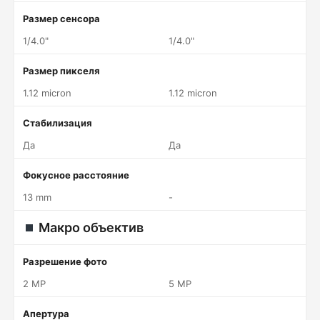
Размер сенсора
1/4.0"
1/4.0"
Размер пикселя
1.12 micron
1.12 micron
Стабилизация
Да
Да
Фокусное расстояние
13 mm
-
Макро объектив
Разрешение фото
2 MP
5 MP
Апертура