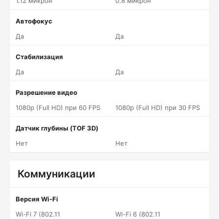
1.12 микрон
0.8 микрон
Автофокус
Да
Да
Стабилизация
Да
Да
Разрешение видео
1080p (Full HD) при 60 FPS
1080p (Full HD) при 30 FPS
Датчик глубины (TOF 3D)
Нет
Нет
Коммуникации
Версия Wi-Fi
Wi-Fi 7 (802.11
Wi-Fi 6 (802.11