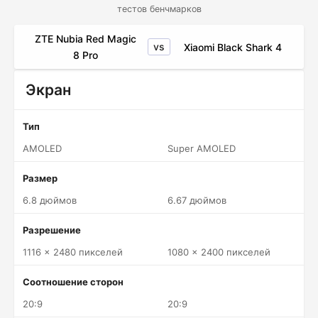
тестов бенчмарков
ZTE Nubia Red Magic
vs
Xiaomi Black Shark 4
8 Pro
Экран
Тип
AMOLED
Super AMOLED
Размер
6.8 дюймов
6.67 дюймов
Разрешение
1116 x 2480 пикселей
1080 x 2400 пикселей
Соотношение сторон
20:9
20:9