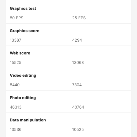
Graphics test
80 FPS
25 FPS
Graphics score
13387
4294
Web score
15525
13068
Video editing
8440
7304
Photo editing
46313
40764
Data manipulation
13536
10525