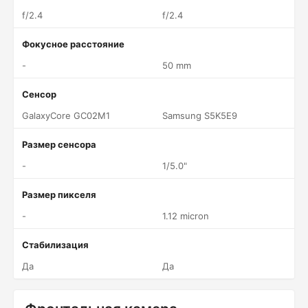
f/2.4
f/2.4
Фокусное расстояние
-
50 mm
Сенсор
GalaxyCore GC02M1
Samsung S5K5E9
Размер сенсора
-
1/5.0"
Размер пикселя
-
1.12 micron
Стабилизация
Да
Да