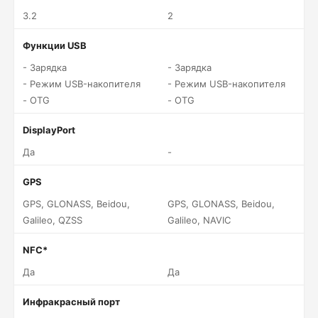
3.2
2
Функции USB
- Зарядка
- Зарядка
- Режим USB-накопителя
- Режим USB-накопителя
- OTG
- OTG
DisplayPort
Да
-
GPS
GPS, GLONASS, Beidou,
GPS, GLONASS, Beidou,
Galileo, QZSS
Galileo, NAVIC
NFC*
Да
Да
Инфракрасный порт