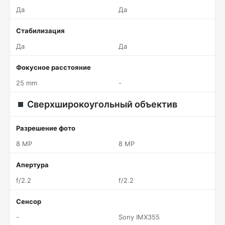
Да
Да
Стабилизация
Да
Да
Фокусное расстояние
25 mm
-
Сверхширокоугольный объектив
Разрешение фото
8 MP
8 MP
Апертура
f/2.2
f/2.2
Сенсор
-
Sony IMX355