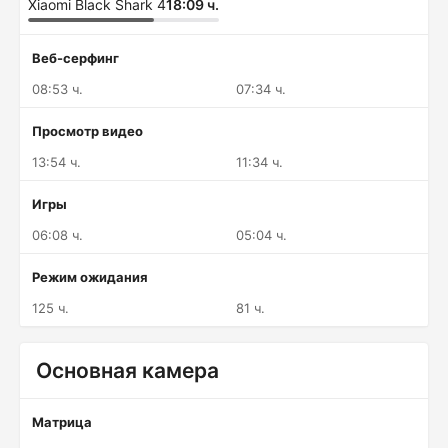
Xiaomi Black Shark 4
18:09 ч.
Веб-серфинг
08:53 ч.
07:34 ч.
Просмотр видео
13:54 ч.
11:34 ч.
Игры
06:08 ч.
05:04 ч.
Режим ожидания
125 ч.
81 ч.
Основная камера
Матрица