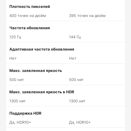
Плотность пикселей
400 точек на дюйм
395 точек на дюйм
Частота обновления
120 Гц
144 Гц
Адаптивная частота обновления
Нет
Нет
Макс. заявленная яркость
500 нит
500 нит
Макс. заявленная яркость в HDR
1300 нит
1300 нит
Поддержка HDR
Да, HDR10+
Да, HDR10+