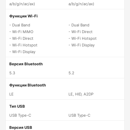
a/b/g/n/ac/ax)
a/b/g/n/ac/ax)
Функции Wi-Fi
- Dual Band
- Dual Band
- Wi-Fi MiMO
- Wi-Fi Direct
- Wi-Fi Direct
- Wi-Fi Hotspot
- Wi-Fi Hotspot
- Wi-Fi Display
- Wi-Fi Display
Версия Bluetooth
5.3
5.2
Функции Bluetooth
LE
LE, HID, A2DP
Тип USB
USB Type-C
USB Type-C
Версия USB