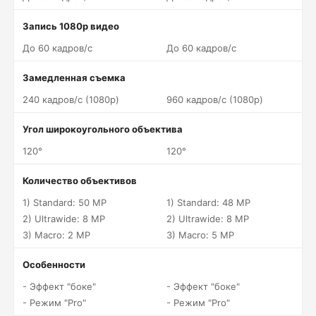
Запись 1080p видео
До 60 кадров/c
До 60 кадров/c
Замедленная съемка
240 кадров/c (1080p)
960 кадров/c (1080p)
Угол широкоугольного объектива
120°
120°
Количество объективов
1) Standard: 50 MP
1) Standard: 48 MP
2) Ultrawide: 8 MP
2) Ultrawide: 8 MP
3) Macro: 2 MP
3) Macro: 5 MP
Особенности
- Эффект "боке"
- Эффект "боке"
- Режим "Pro"
- Режим "Pro"