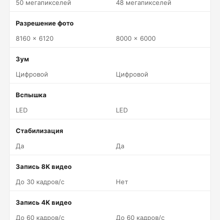
50 мегапикселей
48 мегапикселей
Разрешение фото
8160 x 6120
8000 x 6000
Зум
Цифровой
Цифровой
Вспышка
LED
LED
Стабилизация
Да
Да
Запись 8K видео
До 30 кадров/c
Нет
Запись 4K видео
До 60 кадров/c
До 60 кадров/c