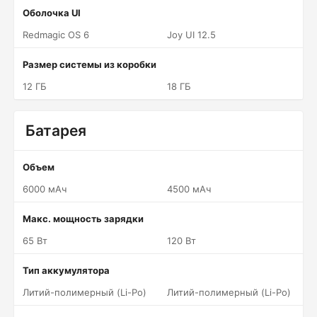
Оболочка UI
Redmagic OS 6
Joy UI 12.5
Размер системы из коробки
12 ГБ
18 ГБ
Батарея
Объем
6000 мАч
4500 мАч
Макс. мощность зарядки
65 Вт
120 Вт
Тип аккумулятора
Литий-полимерный (Li-Po)
Литий-полимерный (Li-Po)