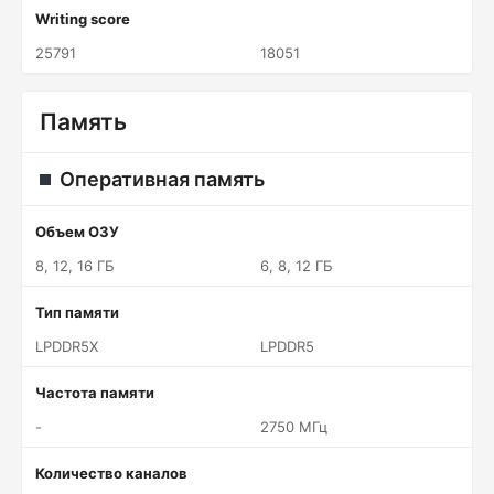
Writing score
25791
18051
Память
Оперативная память
Объем ОЗУ
8, 12, 16 ГБ
6, 8, 12 ГБ
Тип памяти
LPDDR5X
LPDDR5
Частота памяти
-
2750 МГц
Количество каналов