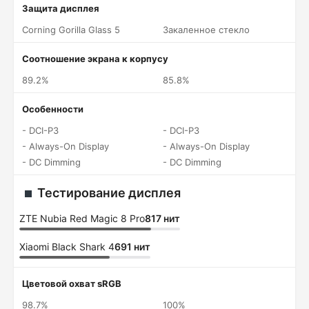
Защита дисплея
Corning Gorilla Glass 5
Закаленное стекло
Соотношение экрана к корпусу
89.2%
85.8%
Особенности
- DCI-P3
- DCI-P3
- Always-On Display
- Always-On Display
- DC Dimming
- DC Dimming
Тестирование дисплея
ZTE Nubia Red Magic 8 Pro
817 нит
Xiaomi Black Shark 4
691 нит
Цветовой охват sRGB
98.7%
100%