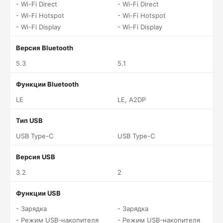
- Wi-Fi Direct
- Wi-Fi Direct
- Wi-Fi Hotspot
- Wi-Fi Hotspot
- Wi-Fi Display
- Wi-Fi Display
Версия Bluetooth
5.3
5.1
Функции Bluetooth
LE
LE, A2DP
Тип USB
USB Type-C
USB Type-C
Версия USB
3.2
2
Функции USB
- Зарядка
- Зарядка
- Режим USB-накопителя
- Режим USB-накопителя