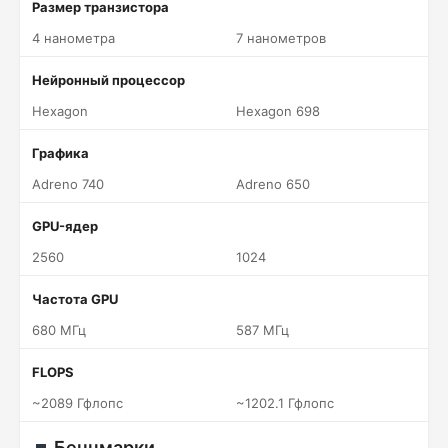
Размер транзистора
4 нанометра
7 нанометров
Нейронный процессор
Hexagon
Hexagon 698
Графика
Adreno 740
Adreno 650
GPU-ядер
2560
1024
Частота GPU
680 МГц
587 МГц
FLOPS
~2089 Гфлопс
~1202.1 Гфлопс
Бенчмарки