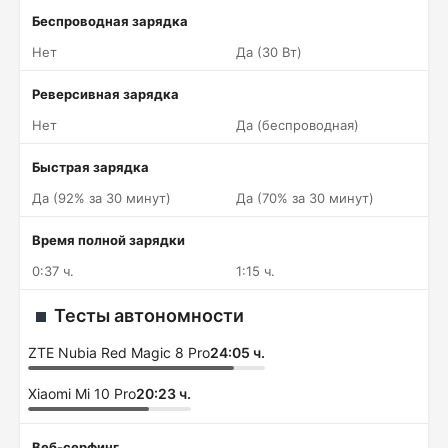
Беспроводная зарядка
Нет
Да (30 Вт)
Реверсивная зарядка
Нет
Да (беспроводная)
Быстрая зарядка
Да (92% за 30 минут)
Да (70% за 30 минут)
Время полной зарядки
0:37 ч.
1:15 ч.
Тесты автономности
ZTE Nubia Red Magic 8 Pro
24:05 ч.
Xiaomi Mi 10 Pro
20:23 ч.
Веб-серфинг