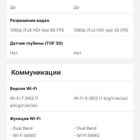
Да
Да
Разрешение видео
1080p (Full HD) при 60 FPS
1080p (Full HD) при 30 FPS
Датчик глубины (TOF 3D)
Нет
Нет
Коммуникации
Версия Wi-Fi
Wi-Fi 7 (802.11
Wi-Fi 6 (802.11 b/g/n/ac/ax)
a/b/g/n/ac/ax)
Функции Wi-Fi
- Dual Band
- Dual Band
- Wi-Fi MiMO
- Wi-Fi MiMO