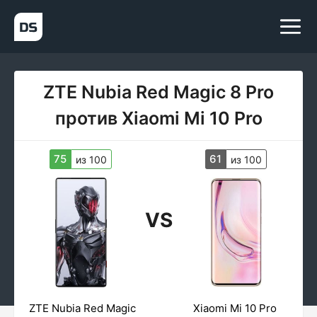
ZTE Nubia Red Magic 8 Pro
против Xiaomi Mi 10 Pro
75
61
из 100
из 100
VS
ZTE Nubia Red Magic
Xiaomi Mi 10 Pro