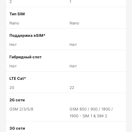
2
1
Тип SIM
Nano
Nano
Поддержка eSIM*
Нет
Нет
Гибридный слот
Нет
Нет
LTE Cat*
20
22
2G сети
GSM 2/3/5/8
GSM 850 / 900 / 1800 /
1900 - SIM 1 & SIM 2
3G сети