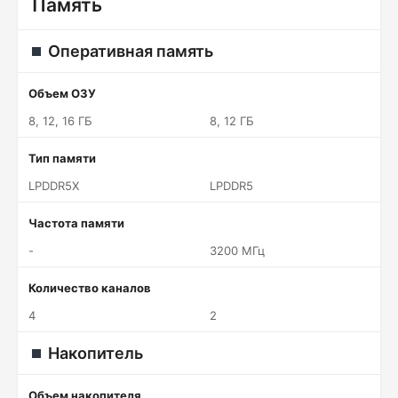
Память
Оперативная память
Объем ОЗУ
8, 12, 16 ГБ
8, 12 ГБ
Тип памяти
LPDDR5X
LPDDR5
Частота памяти
-
3200 МГц
Количество каналов
4
2
Накопитель
Объем накопителя