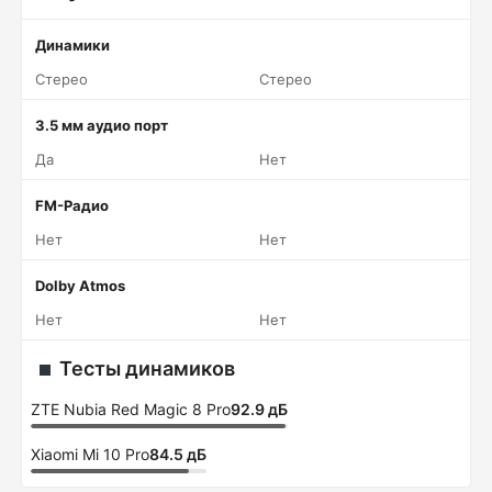
Динамики
Стерео
Стерео
3.5 мм аудио порт
Да
Нет
FM-Радио
Нет
Нет
Dolby Atmos
Нет
Нет
Тесты динамиков
ZTE Nubia Red Magic 8 Pro
92.9 дБ
Xiaomi Mi 10 Pro
84.5 дБ