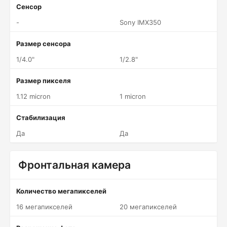
Сенсор
-
Sony IMX350
Размер сенсора
1/4.0"
1/2.8"
Размер пикселя
1.12 micron
1 micron
Стабилизация
Да
Да
Фронтальная камера
Количество мегапикселей
16 мегапикселей
20 мегапикселей