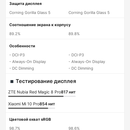
Защита дисплея
Corning Gorilla Glass 5
Corning Gorilla Glass 5
Соотношение экрана к корпусу
89.2%
89.8%
Особенности
- DCI-P3
- DCI-P3
- Always-On Display
- Always-On Display
- DC Dimming
- DC Dimming
Тестирование дисплея
ZTE Nubia Red Magic 8 Pro
817 нит
Xiaomi Mi 10 Pro
854 нит
Цветовой охват sRGB
98.7%
98.6%