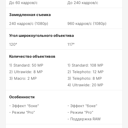
До 60 кадров/c
До 240 кадров/c
Замедленная съемка
240 кадров/c (1080p)
960 кадров/c (1080p)
Угол широкоугольного объектива
120°
117°
Количество объективов
1) Standard: 50 MP
1) Standard: 108 MP
2) Ultrawide: 8 MP
2) Telephoto: 12 MP
3) Macro: 2 MP
3) Telephoto: 8 MP
4) Ultrawide: 20 MP
Особенности
- Эффект "боке"
- Эффект "боке"
- Режим "Pro"
- Режим "Pro"
- Поддержка RAW