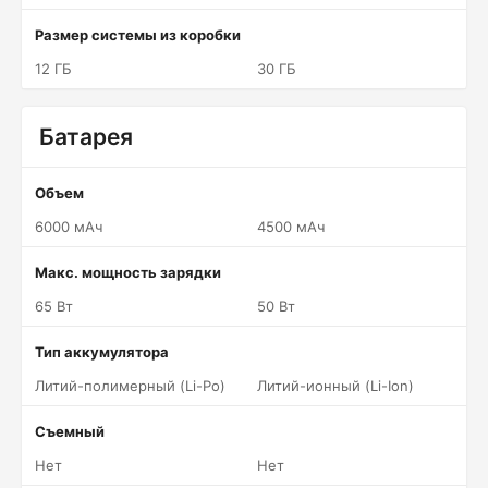
Размер системы из коробки
12 ГБ
30 ГБ
Батарея
Объем
6000 мАч
4500 мАч
Макс. мощность зарядки
65 Вт
50 Вт
Тип аккумулятора
Литий-полимерный (Li-Po)
Литий-ионный (Li-Ion)
Съемный
Нет
Нет