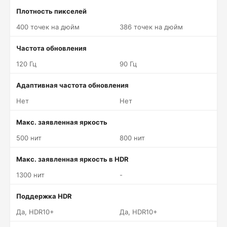
Плотность пикселей
400 точек на дюйм
386 точек на дюйм
Частота обновления
120 Гц
90 Гц
Адаптивная частота обновления
Нет
Нет
Макс. заявленная яркость
500 нит
800 нит
Макс. заявленная яркость в HDR
1300 нит
-
Поддержка HDR
Да, HDR10+
Да, HDR10+