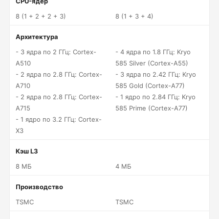
CPU-ядер
8 (1 + 2 + 2 + 3)
8 (1 + 3 + 4)
Архитектура
- 3 ядра по 2 ГГц: Cortex-
- 4 ядра по 1.8 ГГц: Kryo
A510
585 Silver (Cortex-A55)
- 2 ядра по 2.8 ГГц: Cortex-
- 3 ядра по 2.42 ГГц: Kryo
A710
585 Gold (Cortex-A77)
- 2 ядра по 2.8 ГГц: Cortex-
- 1 ядро по 2.84 ГГц: Kryo
A715
585 Prime (Cortex-A77)
- 1 ядро по 3.2 ГГц: Cortex-
X3
Кэш L3
8 МБ
4 МБ
Производство
TSMC
TSMC