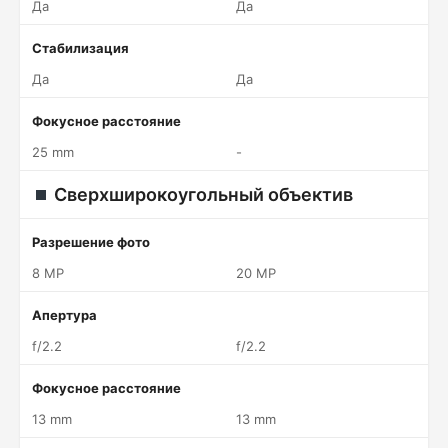
Да
Да
Стабилизация
Да
Да
Фокусное расстояние
25 mm
-
Сверхширокоугольный объектив
Разрешение фото
8 MP
20 MP
Апертура
f/2.2
f/2.2
Фокусное расстояние
13 mm
13 mm