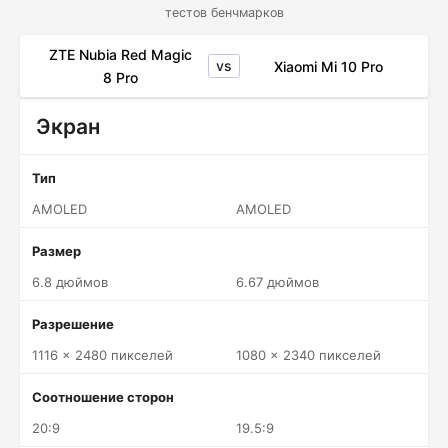
тестов бенчмарков
ZTE Nubia Red Magic
vs
Xiaomi Mi 10 Pro
8 Pro
Экран
Тип
AMOLED
AMOLED
Размер
6.8 дюймов
6.67 дюймов
Разрешение
1116 x 2480 пикселей
1080 x 2340 пикселей
Соотношение сторон
20:9
19.5:9